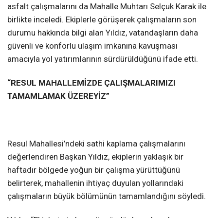
asfalt çalışmalarını da Mahalle Muhtarı Selçuk Karak ile
birlikte inceledi. Ekiplerle görüşerek çalışmaların son
durumu hakkında bilgi alan Yıldız, vatandaşların daha
güvenli ve konforlu ulaşım imkanına kavuşması
amacıyla yol yatırımlarının sürdürüldüğünü ifade etti.
“RESUL MAHALLEMİZDE ÇALIŞMALARIMIZI
TAMAMLAMAK ÜZEREYİZ”
Resul Mahallesi’ndeki sathi kaplama çalışmalarını
değerlendiren Başkan Yıldız, ekiplerin yaklaşık bir
haftadır bölgede yoğun bir çalışma yürüttüğünü
belirterek, mahallenin ihtiyaç duyulan yollarındaki
çalışmaların büyük bölümünün tamamlandığını söyledi.