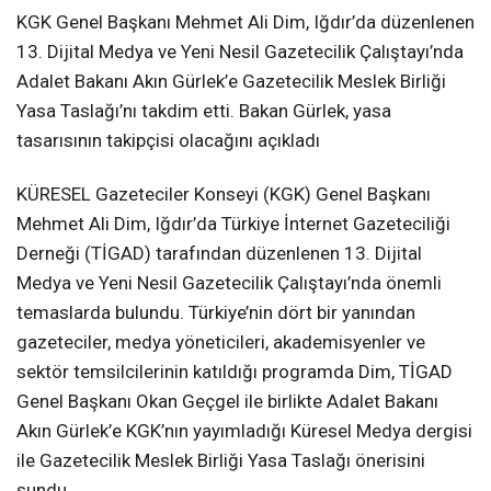
KGK Genel Başkanı Mehmet Ali Dim, Iğdır’da düzenlenen
13. Dijital Medya ve Yeni Nesil Gazetecilik Çalıştayı’nda
Adalet Bakanı Akın Gürlek’e Gazetecilik Meslek Birliği
Yasa Taslağı’nı takdim etti. Bakan Gürlek, yasa
tasarısının takipçisi olacağını açıkladı
KÜRESEL Gazeteciler Konseyi (KGK) Genel Başkanı
Mehmet Ali Dim, Iğdır’da Türkiye İnternet Gazeteciliği
Derneği (TİGAD) tarafından düzenlenen 13. Dijital
Medya ve Yeni Nesil Gazetecilik Çalıştayı’nda önemli
temaslarda bulundu. Türkiye’nin dört bir yanından
gazeteciler, medya yöneticileri, akademisyenler ve
sektör temsilcilerinin katıldığı programda Dim, TİGAD
Genel Başkanı Okan Geçgel ile birlikte Adalet Bakanı
Akın Gürlek’e KGK’nın yayımladığı Küresel Medya dergisi
ile Gazetecilik Meslek Birliği Yasa Taslağı önerisini
sundu.