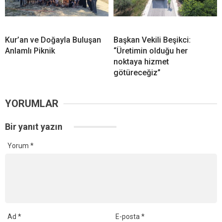
Kur’an ve Doğayla Buluşan
Başkan Vekili Beşikci:
Anlamlı Piknik
“Üretimin olduğu her
noktaya hizmet
götüreceğiz”
YORUMLAR
Bir yanıt yazın
Yorum
*
Ad
*
E-posta
*