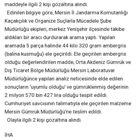
maddeyle ilgili 2 kişi gözaltına alındı.
Edinilen bilgiye göre, Mersin İl Jandarma Komutanlığı
Kaçakçılık ve Organize Suçlarla Mücadele Şube
Müdürlüğü ekipleri, merkez Yenişehir ilçesinde takibe
aldıkları bir aracı durdurarak arama yaptı. Yapılan
aramada 5 parça halinde 44 kilo 320 gram ambergris
(balina kusmuğu) ele geçirildi. Ele geçirilen ambergris
olduğu değerlendirilen madde, Orta Akdeniz Gümrük ve
Dış Ticaret Bölge Müdürlüğü Mersin Laboratuvar
Müdürlüğünce yapılan analiz neticesinde elde edilen
sonuçların ‘uyumlu olduğu’ ve gümrüklenmiş değerinin
2 milyon 570 bin 427 lira olduğu tespit edildi.
Cumhuriyet savcısının talimatıyla ele geçirilen malzeme
Mersin Gümrük Müdürlüğü’ne teslim edildi.
Olayla ilgili 2 kişi gözaltına alındı.
İHA