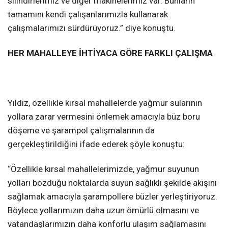
silindirlerimiz ve diğer makinelerimiz var. Bunların
tamamını kendi çalışanlarımızla kullanarak
çalışmalarımızı sürdürüyoruz.” diye konuştu.
HER MAHALLEYE İHTİYACA GÖRE FARKLI ÇALIŞMA
Yıldız, özellikle kırsal mahallelerde yağmur sularının
yollara zarar vermesini önlemek amacıyla büz boru
döşeme ve şarampol çalışmalarının da
gerçekleştirildiğini ifade ederek şöyle konuştu:
“Özellikle kırsal mahallelerimizde, yağmur suyunun
yolları bozduğu noktalarda suyun sağlıklı şekilde akışını
sağlamak amacıyla şarampollere büzler yerleştiriyoruz.
Böylece yollarımızın daha uzun ömürlü olmasını ve
vatandaşlarımızın daha konforlu ulaşım sağlamasını