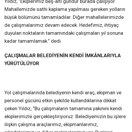
Yıldız, “Ekiplerimiz beş-altı gündür burada çalışıyor.
Mahallemizde sathi kaplama yapılması gereken yolların
büyük bölümünü tamamladılar. Diğer mahallelerimizde
de çalışmalarımız devam edecek. Hedefimiz, ihtiyaç
duyulan noktaların tamamındaki çalışmaları yıl sonuna
kadar tamamlamak.” dedi.
ÇALIŞMALAR BELEDİYENİN KENDİ İMKÂNLARIYLA
YÜRÜTÜLÜYOR
Yol çalışmalarında belediyenin kendi araç, ekipman ve
personel gücünü etkin şekilde kullandıklarına dikkat
çeken Yıldız, “Bu çalışmaların tamamına yakınını kendi
ekiplerimizle gerçekleştiriyoruz. Belediyemizin bu işlere
ilişkin çalışma araçlarımız, ekipmanlarımız,