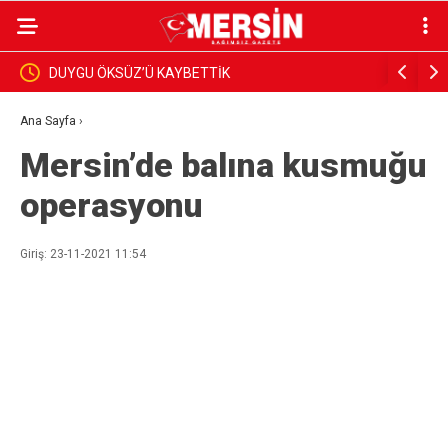
DUYGU ÖKSÜZ’Ü KAYBETTİK
BAŞKAN Y
İNCELEDİ
Ana Sayfa
›
Mersin’de balına kusmuğu
operasyonu
Giriş: 23-11-2021 11:54