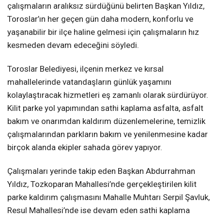
çalışmaların aralıksız sürdüğünü belirten Başkan Yıldız,
Toroslar’ın her geçen gün daha modern, konforlu ve
yaşanabilir bir ilçe haline gelmesi için çalışmaların hız
kesmeden devam edeceğini söyledi.
Toroslar Belediyesi, ilçenin merkez ve kırsal
mahallelerinde vatandaşların günlük yaşamını
kolaylaştıracak hizmetleri eş zamanlı olarak sürdürüyor.
Kilit parke yol yapımından sathi kaplama asfalta, asfalt
bakım ve onarımdan kaldırım düzenlemelerine, temizlik
çalışmalarından parkların bakım ve yenilenmesine kadar
birçok alanda ekipler sahada görev yapıyor.
Çalışmaları yerinde takip eden Başkan Abdurrahman
Yıldız, Tozkoparan Mahallesi’nde gerçekleştirilen kilit
parke kaldırım çalışmasını Mahalle Muhtarı Serpil Şavluk,
Resul Mahallesi’nde ise devam eden sathi kaplama