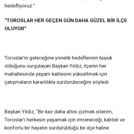
hedefliyoruz.”
“TOROSLAR HER GEÇEN GÜN DAHA GÜZEL BİR İLÇE
OLUYOR”
Toroslar’ın geleceğine yönelik hedeflerinin büyük
olduğunu vurgulayan Başkan Yıldız, ilçenin her
mahallesinde yaşam kalitesini yükseltmek için
çalışmaların kararlılıkla sürdürüleceğini söyledi.
Başkan Yıldız, “Bir kez daha altını çizmek isterim;
Toroslar’ı herkesin yaşamak için imreneceği, kaliteli ve
konforlu bir hayatın sürdürüldüğü bir ilçe haline