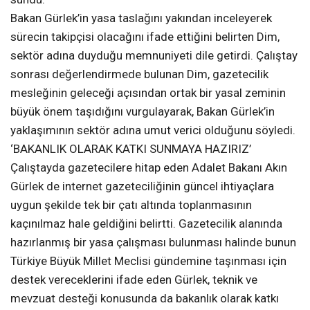
Bakan Gürlek’in yasa taslağını yakından inceleyerek
sürecin takipçisi olacağını ifade ettiğini belirten Dim,
sektör adına duyduğu memnuniyeti dile getirdi. Çalıştay
sonrası değerlendirmede bulunan Dim, gazetecilik
mesleğinin geleceği açısından ortak bir yasal zeminin
büyük önem taşıdığını vurgulayarak, Bakan Gürlek’in
yaklaşımının sektör adına umut verici olduğunu söyledi.
‘BAKANLIK OLARAK KATKI SUNMAYA HAZIRIZ’
Çalıştayda gazetecilere hitap eden Adalet Bakanı Akın
Gürlek de internet gazeteciliğinin güncel ihtiyaçlara
uygun şekilde tek bir çatı altında toplanmasının
kaçınılmaz hale geldiğini belirtti. Gazetecilik alanında
hazırlanmış bir yasa çalışması bulunması halinde bunun
Türkiye Büyük Millet Meclisi gündemine taşınması için
destek vereceklerini ifade eden Gürlek, teknik ve
mevzuat desteği konusunda da bakanlık olarak katkı