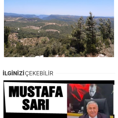
İLGİNİZİ
ÇEKEBİLİR