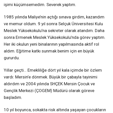
işimi küçümsemedim. Severek yaptım.
1985 yılında Maliye’nin açtığı sınava girdim, kazandım
ve memur oldum. 9 yıl sonra Selçuk Üniversitesi Kulu
Meslek Yüksekokulu’na sekreter olarak atandım. Daha
sonra Ermenek Meslek Yüksekokulu’nda görev yaptım.
Her iki okulun yeni binalarının yapılmasında aktif rol
aldım. Eğitime katkı sunmak benim için en büyük
gururdu.
Yıllar geçti… Emekliliğe dört yıl kala içimde bir özlem
vardı: Mersin’e dönmek. Büyük bir çabayla tayinimi
aldırdım ve 2004 yılında SHÇEK Mersin Çocuk ve
Gençlik Merkezi (ÇOGEM) Müdürü olarak göreve
başladım.
10 yıl boyunca, sokakta risk altında yaşayan çocukların