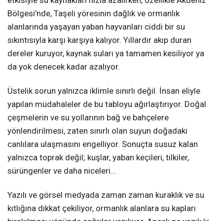
Bölgesi’nde, Taşeli yöresinin dağlık ve ormanlık
alanlarında yaşayan yaban hayvanları ciddi bir su
sıkıntısıyla karşı karşıya kalıyor. Yıllardır akıp duran
dereler kuruyor, kaynak suları ya tamamen kesiliyor ya
da yok denecek kadar azalıyor.
Üstelik sorun yalnızca iklimle sınırlı değil. İnsan eliyle
yapılan müdahaleler de bu tabloyu ağırlaştırıyor. Doğal
çeşmelerin ve su yollarının bağ ve bahçelere
yönlendirilmesi, zaten sınırlı olan suyun doğadaki
canlılara ulaşmasını engelliyor. Sonuçta susuz kalan
yalnızca toprak değil; kuşlar, yaban keçileri, tilkiler,
sürüngenler ve daha niceleri…
Yazılı ve görsel medyada zaman zaman kuraklık ve su
kıtlığına dikkat çekiliyor, ormanlık alanlara su kapları