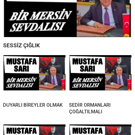
SESSİZ ÇIĞLIK
DUYARLI BİREYLER OLMAK
SEDİR ORMANLARI
ÇOĞALTILMALI