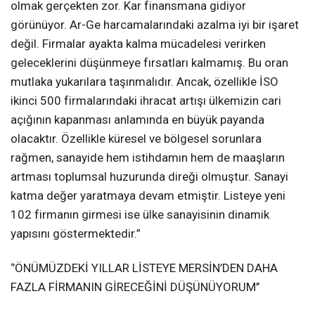
olmak gerçekten zor. Kar finansmana gidiyor
görünüyor. Ar-Ge harcamalarındaki azalma iyi bir işaret
değil. Firmalar ayakta kalma mücadelesi verirken
geleceklerini düşünmeye fırsatları kalmamış. Bu oran
mutlaka yukarılara taşınmalıdır. Ancak, özellikle İSO
ikinci 500 firmalarındaki ihracat artışı ülkemizin cari
açığının kapanması anlamında en büyük payanda
olacaktır. Özellikle küresel ve bölgesel sorunlara
rağmen, sanayide hem istihdamın hem de maaşların
artması toplumsal huzurunda direği olmuştur. Sanayi
katma değer yaratmaya devam etmiştir. Listeye yeni
102 firmanın girmesi ise ülke sanayisinin dinamik
yapısını göstermektedir.”
‘’ÖNÜMÜZDEKİ YILLAR LİSTEYE MERSİN’DEN DAHA
FAZLA FİRMANIN GİRECEĞİNİ DÜŞÜNÜYORUM’’