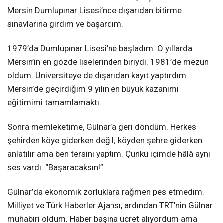
Mersin Dumlupınar Lisesi’nde dışarıdan bitirme
sınavlarına girdim ve başardım.
1979’da Dumlupınar Lisesi’ne başladım. O yıllarda
Mersin’in en gözde liselerinden biriydi. 1981’de mezun
oldum. Üniversiteye de dışarıdan kayıt yaptırdım.
Mersin’de geçirdiğim 9 yılın en büyük kazanımı
eğitimimi tamamlamaktı.
Sonra memleketime, Gülnar’a geri döndüm. Herkes
şehirden köye giderken değil; köyden şehre giderken
anlatılır ama ben tersini yaptım. Çünkü içimde hâlâ aynı
ses vardı: “Başaracaksın!”
Gülnar’da ekonomik zorluklara rağmen pes etmedim.
Milliyet ve Türk Haberler Ajansı, ardından TRT’nin Gülnar
muhabiri oldum. Haber başına ücret alıyordum ama