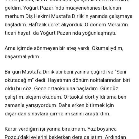
geldim. Yoğurt Pazarı’nda muayenehanesi bulunan
merhum Diş Hekimi Mustafa Dirlik’in yanında çalışmaya
başladım. Haftalık ücret alıyorduk. O dönem Mersin’in
ticari hayatı da Yoğurt Pazarı’nda yoğunlaşmıştı.
Ama içimde sönmeyen bir ateş vardı: Okumalıydım,
başarmalıydım…
Bir gün Mustafa Dirlik abi beni yanına çağırdı ve “Seni
okutacağım” dedi. Hayatımın dönüm noktalarından biri
oldu bu söz. Gece ortaokuluna başladım. Gündüz
çalıştım, akşam okudum. Ortaokul dört yıldı ama ben
zamanla yarışıyordum. Daha erken bitirmek için
dışarıdan sınavlara girme imkânını araştırdım.
Karar verdiğim işi yarına bırakmam. Yaz boyunca
Pozcu’daki evlerini beklerken ders çalıştım. Ardından