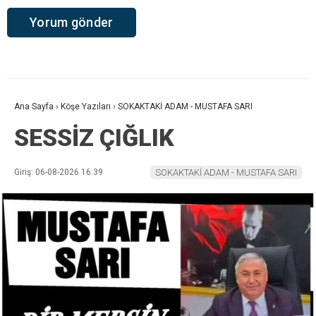
Ana Sayfa
›
Köşe Yazıları
›
SOKAKTAKİ ADAM - MUSTAFA SARI
SESSİZ ÇIĞLIK
Giriş: 06-08-2026 16:39
SOKAKTAKİ ADAM - MUSTAFA SARI