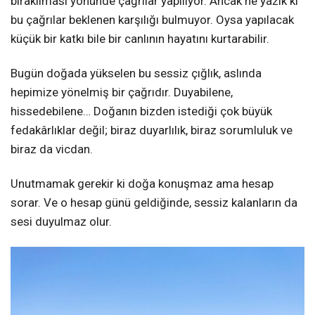
bırakılması yönünde çağrılar yapılıyor. Ancak ne yazık ki
bu çağrılar beklenen karşılığı bulmuyor. Oysa yapılacak
küçük bir katkı bile bir canlının hayatını kurtarabilir.
Bugün doğada yükselen bu sessiz çığlık, aslında
hepimize yönelmiş bir çağrıdır. Duyabilene,
hissedebilene… Doğanın bizden istediği çok büyük
fedakârlıklar değil; biraz duyarlılık, biraz sorumluluk ve
biraz da vicdan.
Unutmamak gerekir ki doğa konuşmaz ama hesap
sorar. Ve o hesap günü geldiğinde, sessiz kalanların da
sesi duyulmaz olur.