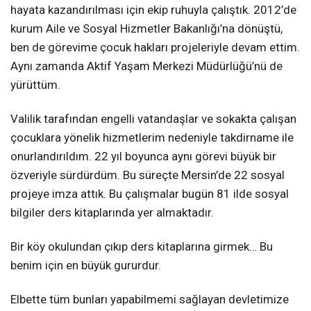
hayata kazandırılması için ekip ruhuyla çalıştık. 2012’de
kurum Aile ve Sosyal Hizmetler Bakanlığı’na dönüştü,
ben de görevime çocuk hakları projeleriyle devam ettim.
Aynı zamanda Aktif Yaşam Merkezi Müdürlüğü’nü de
yürüttüm.
Valilik tarafından engelli vatandaşlar ve sokakta çalışan
çocuklara yönelik hizmetlerim nedeniyle takdirname ile
onurlandırıldım. 22 yıl boyunca aynı görevi büyük bir
özveriyle sürdürdüm. Bu süreçte Mersin’de 22 sosyal
projeye imza attık. Bu çalışmalar bugün 81 ilde sosyal
bilgiler ders kitaplarında yer almaktadır.
Bir köy okulundan çıkıp ders kitaplarına girmek… Bu
benim için en büyük gururdur.
Elbette tüm bunları yapabilmemi sağlayan devletimize