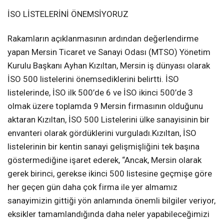
İSO LİSTELERİNİ ÖNEMSİYORUZ
Rakamların açıklanmasının ardından değerlendirme
yapan Mersin Ticaret ve Sanayi Odası (MTSO) Yönetim
Kurulu Başkanı Ayhan Kızıltan, Mersin iş dünyası olarak
İSO 500 listelerini önemsediklerini belirtti. İSO
listelerinde, İSO ilk 500’de 6 ve İSO ikinci 500’de 3
olmak üzere toplamda 9 Mersin firmasının olduğunu
aktaran Kızıltan, İSO 500 Listelerini ülke sanayisinin bir
envanteri olarak gördüklerini vurguladı.Kızıltan, İSO
listelerinin bir kentin sanayi gelişmişliğini tek başına
göstermediğine işaret ederek, “Ancak, Mersin olarak
gerek birinci, gerekse ikinci 500 listesine geçmişe göre
her geçen gün daha çok firma ile yer almamız
sanayimizin gittiği yön anlamında önemli bilgiler veriyor,
eksikler tamamlandığında daha neler yapabileceğimizi