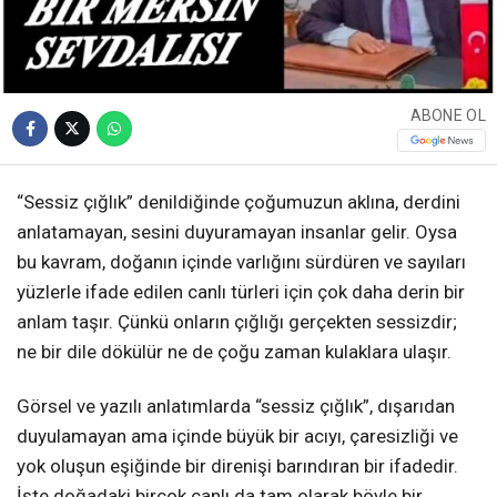
ABONE OL
“Sessiz çığlık” denildiğinde çoğumuzun aklına, derdini
anlatamayan, sesini duyuramayan insanlar gelir. Oysa
bu kavram, doğanın içinde varlığını sürdüren ve sayıları
yüzlerle ifade edilen canlı türleri için çok daha derin bir
anlam taşır. Çünkü onların çığlığı gerçekten sessizdir;
ne bir dile dökülür ne de çoğu zaman kulaklara ulaşır.
Görsel ve yazılı anlatımlarda “sessiz çığlık”, dışarıdan
duyulamayan ama içinde büyük bir acıyı, çaresizliği ve
yok oluşun eşiğinde bir direnişi barındıran bir ifadedir.
İşte doğadaki birçok canlı da tam olarak böyle bir