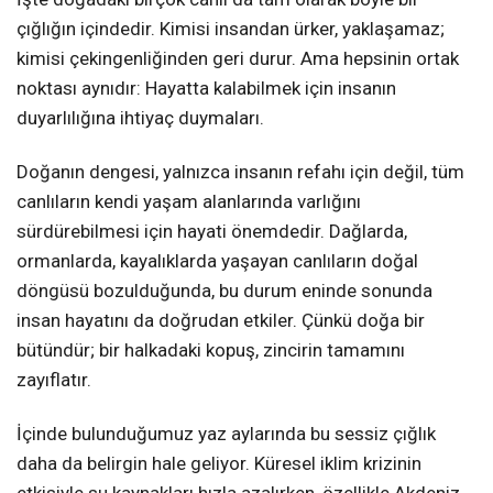
çığlığın içindedir. Kimisi insandan ürker, yaklaşamaz;
kimisi çekingenliğinden geri durur. Ama hepsinin ortak
noktası aynıdır: Hayatta kalabilmek için insanın
duyarlılığına ihtiyaç duymaları.
Doğanın dengesi, yalnızca insanın refahı için değil, tüm
canlıların kendi yaşam alanlarında varlığını
sürdürebilmesi için hayati önemdedir. Dağlarda,
ormanlarda, kayalıklarda yaşayan canlıların doğal
döngüsü bozulduğunda, bu durum eninde sonunda
insan hayatını da doğrudan etkiler. Çünkü doğa bir
bütündür; bir halkadaki kopuş, zincirin tamamını
zayıflatır.
İçinde bulunduğumuz yaz aylarında bu sessiz çığlık
daha da belirgin hale geliyor. Küresel iklim krizinin
etkisiyle su kaynakları hızla azalırken, özellikle Akdeniz