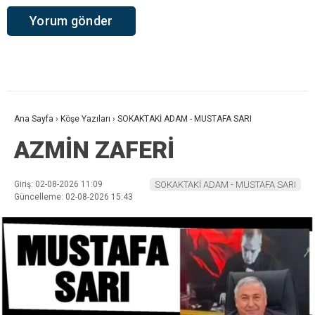
Ana Sayfa
›
Köşe Yazıları
›
SOKAKTAKİ ADAM - MUSTAFA SARI
AZMİN ZAFERİ
Giriş: 02-08-2026 11:09
SOKAKTAKİ ADAM - MUSTAFA SARI
Güncelleme: 02-08-2026 15:43