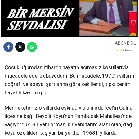
ABONE OL
Çocukluğumdan itibaren hayatın acımasız koşullarıyla
mücadele ederek büyüdüm. Bu mücadele, 1970’li yılların
coğrafi ve sosyal şartlarına göre şekillendi; tıpkı benim
hayat hikâyem gibi…
Memleketimiz o yıllarda eski adıyla anılırdı. İçel’in Gülnar
ilçesine bağlı Beydili Köyü’nün Pambucak Mahallesi’nde
yaşıyorduk. Bir yanı orman, bir yanı tarım alanı olan, dağ
köyü özellikleri taşıyan bir yerde… 1968’li yıllarda