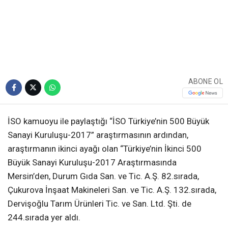
ABONE OL
İSO kamuoyu ile paylaştığı “İSO Türkiye’nin 500 Büyük
Sanayi Kuruluşu-2017” araştırmasının ardından,
araştırmanın ikinci ayağı olan “Türkiye’nin İkinci 500
Büyük Sanayi Kuruluşu-2017 Araştırmasında
Mersin’den, Durum Gıda San. ve Tic. A.Ş. 82.sırada,
Çukurova İnşaat Makineleri San. ve Tic. A.Ş. 132.sırada,
Dervişoğlu Tarım Ürünleri Tic. ve San. Ltd. Şti. de
244.sırada yer aldı.