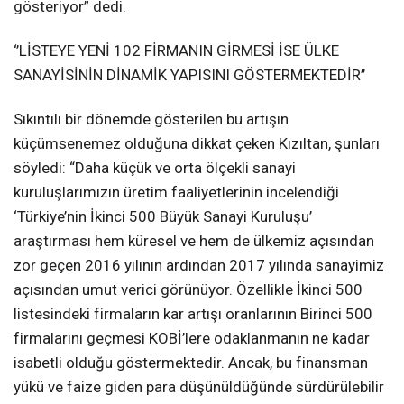
gösteriyor” dedi.
‘’LİSTEYE YENİ 102 FİRMANIN GİRMESİ İSE ÜLKE
SANAYİSİNİN DİNAMİK YAPISINI GÖSTERMEKTEDİR’’
Sıkıntılı bir dönemde gösterilen bu artışın
küçümsenemez olduğuna dikkat çeken Kızıltan, şunları
söyledi: “Daha küçük ve orta ölçekli sanayi
kuruluşlarımızın üretim faaliyetlerinin incelendiği
‘Türkiye’nin İkinci 500 Büyük Sanayi Kuruluşu’
araştırması hem küresel ve hem de ülkemiz açısından
zor geçen 2016 yılının ardından 2017 yılında sanayimiz
açısından umut verici görünüyor. Özellikle İkinci 500
listesindeki firmaların kar artışı oranlarının Birinci 500
firmalarını geçmesi KOBİ’lere odaklanmanın ne kadar
isabetli olduğu göstermektedir. Ancak, bu finansman
yükü ve faize giden para düşünüldüğünde sürdürülebilir