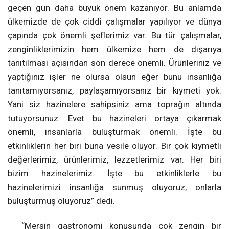
geçen gün daha büyük önem kazanıyor. Bu anlamda
ülkemizde de çok ciddi çalışmalar yapılıyor ve dünya
çapında çok önemli şeflerimiz var. Bu tür çalışmalar,
zenginliklerimizin hem ülkemize hem de dışarıya
tanıtılması açısından son derece önemli. Ürünleriniz ve
yaptığınız işler ne olursa olsun eğer bunu insanlığa
tanıtamıyorsanız, paylaşamıyorsanız bir kıymeti yok.
Yani siz hazinelere sahipsiniz ama toprağın altında
tutuyorsunuz. Evet bu hazineleri ortaya çıkarmak
önemli, insanlarla buluşturmak önemli. İşte bu
etkinliklerin her biri buna vesile oluyor. Bir çok kıymetli
değerlerimiz, ürünlerimiz, lezzetlerimiz var. Her biri
bizim hazinelerimiz. İşte bu etkinliklerle bu
hazinelerimizi insanlığa sunmuş oluyoruz, onlarla
buluşturmuş oluyoruz” dedi.
“Mersin gastronomi konusunda çok zengin bir