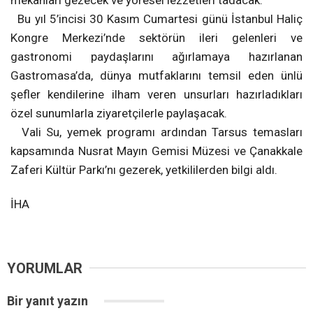
mekanları gezecek ve yöresel lezzetleri tadacak.
Bu yıl 5’incisi 30 Kasım Cumartesi günü İstanbul Haliç
Kongre Merkezi’nde sektörün ileri gelenleri ve
gastronomi paydaşlarını ağırlamaya hazırlanan
Gastromasa’da, dünya mutfaklarını temsil eden ünlü
şefler kendilerine ilham veren unsurları hazırladıkları
özel sunumlarla ziyaretçilerle paylaşacak.
Vali Su, yemek programı ardından Tarsus temasları
kapsamında Nusrat Mayın Gemisi Müzesi ve Çanakkale
Zaferi Kültür Parkı’nı gezerek, yetkililerden bilgi aldı.
İHA
YORUMLAR
Bir yanıt yazın