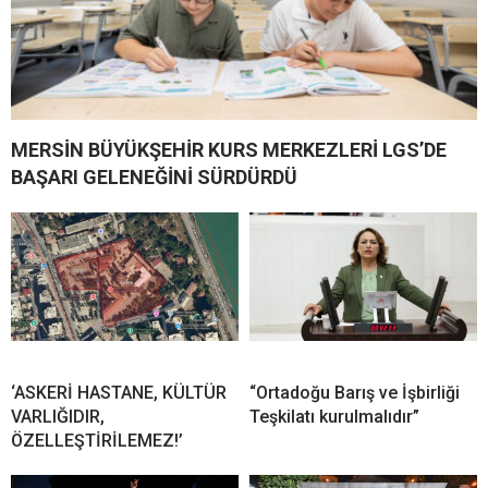
MERSİN BÜYÜKŞEHİR KURS MERKEZLERİ LGS’DE
BAŞARI GELENEĞİNİ SÜRDÜRDÜ
‘ASKERİ HASTANE, KÜLTÜR
“Ortadoğu Barış ve İşbirliği
VARLIĞIDIR,
Teşkilatı kurulmalıdır”
ÖZELLEŞTİRİLEMEZ!’