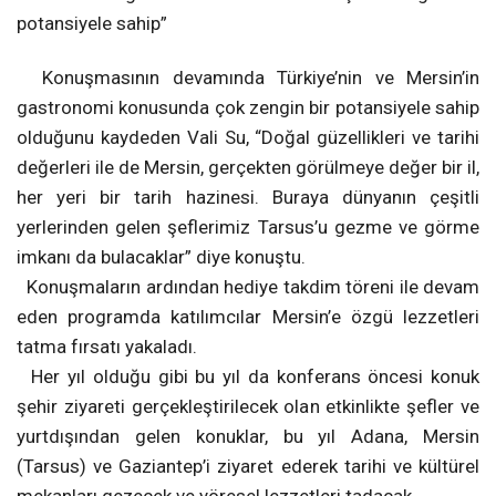
potansiyele sahip”
Konuşmasının devamında Türkiye’nin ve Mersin’in
gastronomi konusunda çok zengin bir potansiyele sahip
olduğunu kaydeden Vali Su, “Doğal güzellikleri ve tarihi
değerleri ile de Mersin, gerçekten görülmeye değer bir il,
her yeri bir tarih hazinesi. Buraya dünyanın çeşitli
yerlerinden gelen şeflerimiz Tarsus’u gezme ve görme
imkanı da bulacaklar” diye konuştu.
Konuşmaların ardından hediye takdim töreni ile devam
eden programda katılımcılar Mersin’e özgü lezzetleri
tatma fırsatı yakaladı.
Her yıl olduğu gibi bu yıl da konferans öncesi konuk
şehir ziyareti gerçekleştirilecek olan etkinlikte şefler ve
yurtdışından gelen konuklar, bu yıl Adana, Mersin
(Tarsus) ve Gaziantep’i ziyaret ederek tarihi ve kültürel