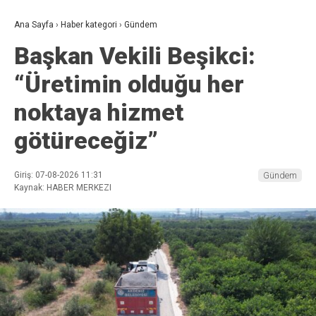
Ana Sayfa
›
Haber kategori
›
Gündem
Başkan Vekili Beşikci:
“Üretimin olduğu her
noktaya hizmet
götüreceğiz”
Giriş: 07-08-2026 11:31
Gündem
Kaynak: HABER MERKEZI