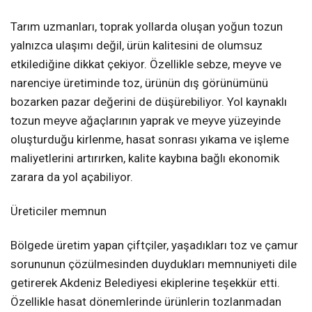
Tarım uzmanları, toprak yollarda oluşan yoğun tozun
yalnızca ulaşımı değil, ürün kalitesini de olumsuz
etkilediğine dikkat çekiyor. Özellikle sebze, meyve ve
narenciye üretiminde toz, ürünün dış görünümünü
bozarken pazar değerini de düşürebiliyor. Yol kaynaklı
tozun meyve ağaçlarının yaprak ve meyve yüzeyinde
oluşturduğu kirlenme, hasat sonrası yıkama ve işleme
maliyetlerini artırırken, kalite kaybına bağlı ekonomik
zarara da yol açabiliyor.
Üreticiler memnun
Bölgede üretim yapan çiftçiler, yaşadıkları toz ve çamur
sorununun çözülmesinden duydukları memnuniyeti dile
getirerek Akdeniz Belediyesi ekiplerine teşekkür etti.
Özellikle hasat dönemlerinde ürünlerin tozlanmadan