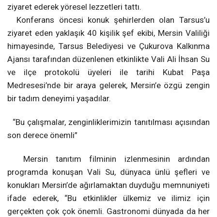
ziyaret ederek yöresel lezzetleri tattı.
Konferans öncesi konuk şehirlerden olan Tarsus’u
ziyaret eden yaklaşık 40 kişilik şef ekibi, Mersin Valiliği
himayesinde, Tarsus Belediyesi ve Çukurova Kalkınma
Ajansı tarafından düzenlenen etkinlikte Vali Ali İhsan Su
ve ilçe protokolü üyeleri ile tarihi Kubat Paşa
Medresesi’nde bir araya gelerek, Mersin’e özgü zengin
bir tadım deneyimi yaşadılar.
“Bu çalışmalar, zenginliklerimizin tanıtılması açısından
son derece önemli”
Mersin tanıtım filminin izlenmesinin ardından
programda konuşan Vali Su, dünyaca ünlü şefleri ve
konukları Mersin’de ağırlamaktan duyduğu memnuniyeti
ifade ederek, “Bu etkinlikler ülkemiz ve ilimiz için
gerçekten çok çok önemli. Gastronomi dünyada da her