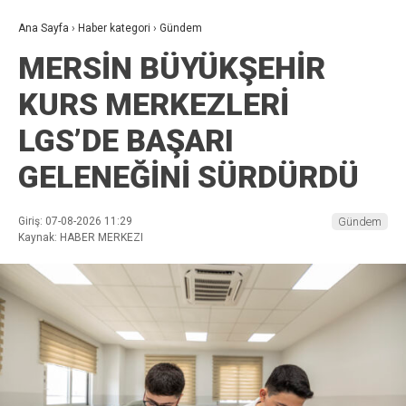
Ana Sayfa
›
Haber kategori
›
Gündem
MERSİN BÜYÜKŞEHİR
KURS MERKEZLERİ
LGS’DE BAŞARI
GELENEĞİNİ SÜRDÜRDÜ
Giriş: 07-08-2026 11:29
Gündem
Kaynak: HABER MERKEZI