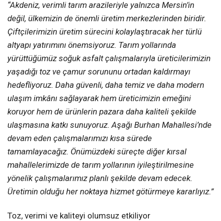
“Akdeniz, verimli tarım arazileriyle yalnızca Mersin’in
değil, ülkemizin de önemli üretim merkezlerinden biridir.
Çiftçilerimizin üretim sürecini kolaylaştıracak her türlü
altyapı yatırımını önemsiyoruz. Tarım yollarında
yürüttüğümüz soğuk asfalt çalışmalarıyla üreticilerimizin
yaşadığı toz ve çamur sorununu ortadan kaldırmayı
hedefliyoruz. Daha güvenli, daha temiz ve daha modern
ulaşım imkânı sağlayarak hem üreticimizin emeğini
koruyor hem de ürünlerin pazara daha kaliteli şekilde
ulaşmasına katkı sunuyoruz. Aşağı Burhan Mahallesi’nde
devam eden çalışmalarımızı kısa sürede
tamamlayacağız. Önümüzdeki süreçte diğer kırsal
mahallelerimizde de tarım yollarının iyileştirilmesine
yönelik çalışmalarımız planlı şekilde devam edecek.
Üretimin olduğu her noktaya hizmet götürmeye kararlıyız.”
Toz, verimi ve kaliteyi olumsuz etkiliyor