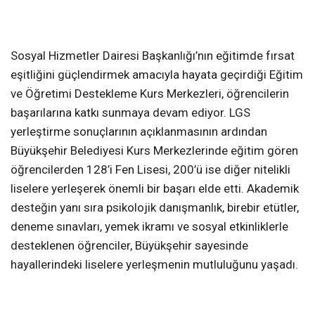
Sosyal Hizmetler Dairesi Başkanlığı’nın eğitimde fırsat
eşitliğini güçlendirmek amacıyla hayata geçirdiği Eğitim
ve Öğretimi Destekleme Kurs Merkezleri, öğrencilerin
başarılarına katkı sunmaya devam ediyor. LGS
yerleştirme sonuçlarının açıklanmasının ardından
Büyükşehir Belediyesi Kurs Merkezlerinde eğitim gören
öğrencilerden 128’i Fen Lisesi, 200’ü ise diğer nitelikli
liselere yerleşerek önemli bir başarı elde etti. Akademik
desteğin yanı sıra psikolojik danışmanlık, birebir etütler,
deneme sınavları, yemek ikramı ve sosyal etkinliklerle
desteklenen öğrenciler, Büyükşehir sayesinde
hayallerindeki liselere yerleşmenin mutluluğunu yaşadı.