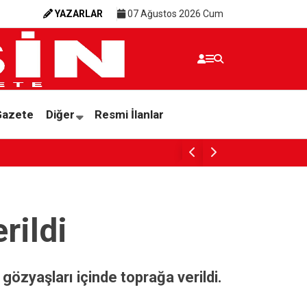
YAZARLAR
07 Ağustos 2026 Cum
Gazete
Diğer
Resmi İlanlar
PARANIN RENGİ İNSANIN ÜZERİNE DÜŞMEY
rildi
gözyaşları içinde toprağa verildi.