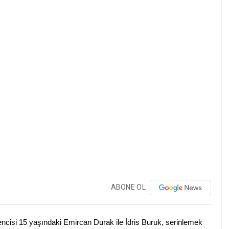
ABONE OL
ğrencisi 15 yaşındaki Emircan Durak ile İdris Buruk, serinlemek