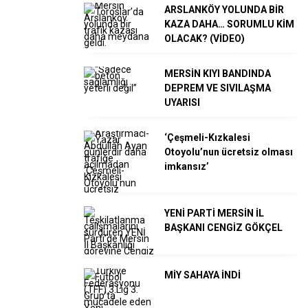
ARSLANKÖY YOLUNDA BİR
KAZA DAHA… SORUMLU KİM
OLACAK? (VİDEO)
MERSİN KIYI BANDINDA
DEPREM VE SIVILAŞMA
UYARISI
‘Çeşmeli-Kızkalesi
Otoyolu’nun ücretsiz olması
imkansız’
YENİ PARTİ MERSİN İL
BAŞKANI CENGİZ GÖKÇEL
MİY SAHAYA İNDİ