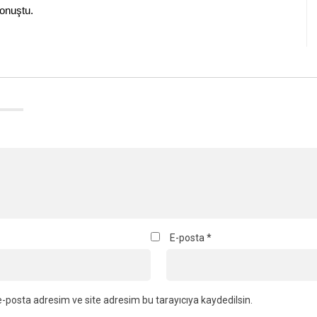
onuştu.
E-posta
*
-posta adresim ve site adresim bu tarayıcıya kaydedilsin.