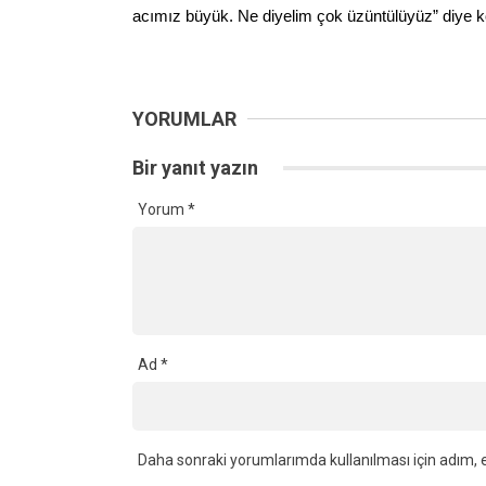
acımız büyük. Ne diyelim çok üzüntülüyüz” diye k
YORUMLAR
Bir yanıt yazın
Yorum
*
Ad
*
Daha sonraki yorumlarımda kullanılması için adım, e