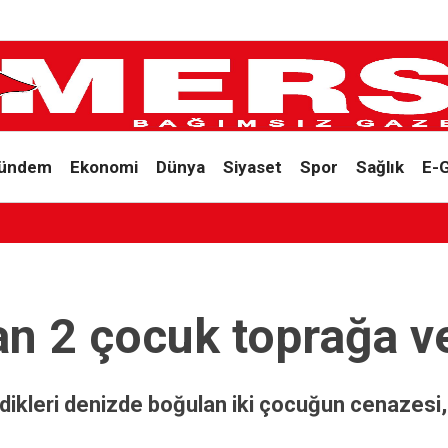
ündem
Ekonomi
Dünya
Siyaset
Spor
Sağlık
E-
n 2 çocuk toprağa ve
dikleri denizde boğulan iki çocuğun cenazesi, 