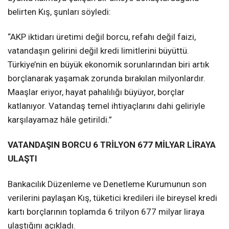
belirten Kış, şunları söyledi:
“AKP iktidarı üretimi değil borcu, refahı değil faizi,
vatandaşın gelirini değil kredi limitlerini büyüttü.
Türkiye’nin en büyük ekonomik sorunlarından biri artık
borçlanarak yaşamak zorunda bırakılan milyonlardır.
Maaşlar eriyor, hayat pahalılığı büyüyor, borçlar
katlanıyor. Vatandaş temel ihtiyaçlarını dahi geliriyle
karşılayamaz hâle getirildi.”
VATANDAŞIN BORCU 6 TRİLYON 677 MİLYAR LİRAYA
ULAŞTI
Bankacılık Düzenleme ve Denetleme Kurumunun son
verilerini paylaşan Kış, tüketici kredileri ile bireysel kredi
kartı borçlarının toplamda 6 trilyon 677 milyar liraya
ulaştığını açıkladı.