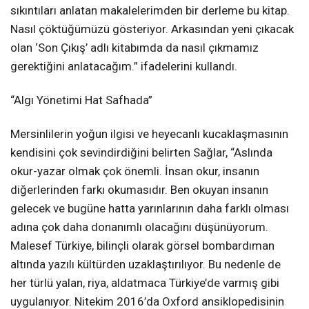
sıkıntıları anlatan makalelerimden bir derleme bu kitap.
Nasıl çöktüğümüzü gösteriyor. Arkasından yeni çıkacak
olan ‘Son Çıkış’ adlı kitabımda da nasıl çıkmamız
gerektiğini anlatacağım.” ifadelerini kullandı.
“Algı Yönetimi Hat Safhada”
Mersinlilerin yoğun ilgisi ve heyecanlı kucaklaşmasının
kendisini çok sevindirdiğini belirten Sağlar, “Aslında
okur-yazar olmak çok önemli. İnsan okur, insanın
diğerlerinden farkı okumasıdır. Ben okuyan insanın
gelecek ve bugüne hatta yarınlarının daha farklı olması
adına çok daha donanımlı olacağını düşünüyorum.
Malesef Türkiye, bilinçli olarak görsel bombardıman
altında yazılı kültürden uzaklaştırılıyor. Bu nedenle de
her türlü yalan, riya, aldatmaca Türkiye’de varmış gibi
uygulanıyor. Nitekim 2016’da Oxford ansiklopedisinin