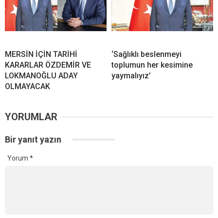
MERSİN İÇİN TARİHİ
‘Sağlıklı beslenmeyi
KARARLAR ÖZDEMİR VE
toplumun her kesimine
LOKMANOĞLU ADAY
yaymalıyız’
OLMAYACAK
YORUMLAR
Bir yanıt yazın
Yorum
*