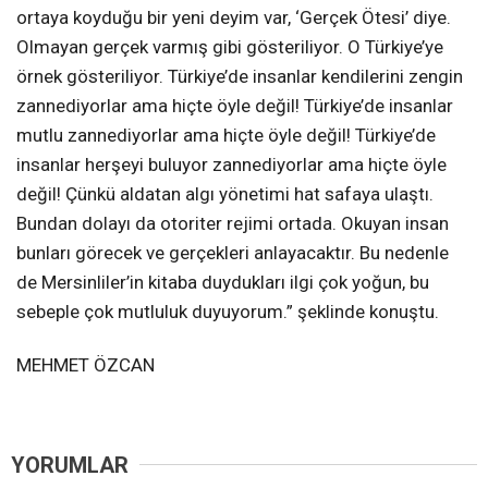
ortaya koyduğu bir yeni deyim var, ‘Gerçek Ötesi’ diye.
Olmayan gerçek varmış gibi gösteriliyor. O Türkiye’ye
örnek gösteriliyor. Türkiye’de insanlar kendilerini zengin
zannediyorlar ama hiçte öyle değil! Türkiye’de insanlar
mutlu zannediyorlar ama hiçte öyle değil! Türkiye’de
insanlar herşeyi buluyor zannediyorlar ama hiçte öyle
değil! Çünkü aldatan algı yönetimi hat safaya ulaştı.
Bundan dolayı da otoriter rejimi ortada. Okuyan insan
bunları görecek ve gerçekleri anlayacaktır. Bu nedenle
de Mersinliler’in kitaba duydukları ilgi çok yoğun, bu
sebeple çok mutluluk duyuyorum.” şeklinde konuştu.
MEHMET ÖZCAN
YORUMLAR