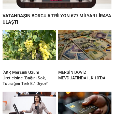
VATANDAŞIN BORCU 6 TRİLYON 677 MİLYAR LİRAYA
ULAŞTI
‘AKP, Mersinli Üzüm
MERSİN DÖVİZ
Üreticisine “Bağını Sök,
MEVDUATINDA İLK 10’DA
Toprağını Terk Et” Diyor!’