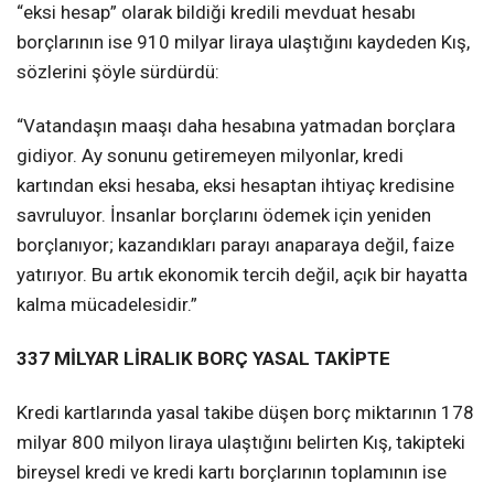
“eksi hesap” olarak bildiği kredili mevduat hesabı
borçlarının ise 910 milyar liraya ulaştığını kaydeden Kış,
sözlerini şöyle sürdürdü:
“Vatandaşın maaşı daha hesabına yatmadan borçlara
gidiyor. Ay sonunu getiremeyen milyonlar, kredi
kartından eksi hesaba, eksi hesaptan ihtiyaç kredisine
savruluyor. İnsanlar borçlarını ödemek için yeniden
borçlanıyor; kazandıkları parayı anaparaya değil, faize
yatırıyor. Bu artık ekonomik tercih değil, açık bir hayatta
kalma mücadelesidir.”
337 MİLYAR LİRALIK BORÇ YASAL TAKİPTE
Kredi kartlarında yasal takibe düşen borç miktarının 178
milyar 800 milyon liraya ulaştığını belirten Kış, takipteki
bireysel kredi ve kredi kartı borçlarının toplamının ise