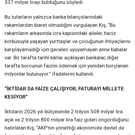
337 milyar lirayı bulduğunu söyledi.
Bu tutarların yalnızca banka bilançolarındaki
rakamlardan ibaret olmadığını vurgulayan Kış, “Bu
rakamların arkasında icra kapısındaki aileler, haciz
korkusuyla yaşayan yurttaşlar ve çocuğunun ihtiyaçlarını
karşılayamadığı için geceleri uyuyamayan anne babalar
var. Bir tarafta tarihî kârlar açıklayan bankalar, diğer
tarafta borcunun faizini ödemek için yeniden borçlanan
milyonlar bulunuyor.” ifadelerini kullandı.
“İKTİDAR DA FAİZE ÇALIŞIYOR, FATURAYI MİLLETE
KESİYOR”
İktidarın 2026 yılı bütçesinde 2 trilyon 508 milyar lira
açık ve 2 trilyon 800 milyar lira faiz gideri öngördüğünü
hatırlatan Kış, “AKP’nin yönettiği ekonomide devlet de