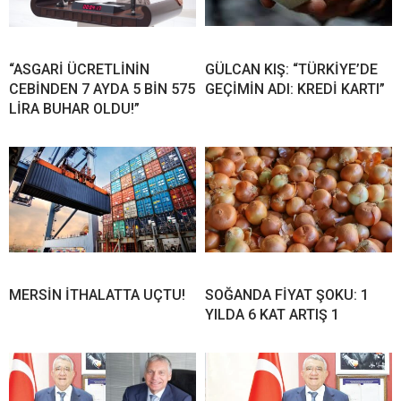
“ASGARİ ÜCRETLİNİN
GÜLCAN KIŞ: “TÜRKİYE’DE
CEBİNDEN 7 AYDA 5 BİN 575
GEÇİMİN ADI: KREDİ KARTI”
LİRA BUHAR OLDU!”
MERSİN İTHALATTA UÇTU!
SOĞANDA FİYAT ŞOKU: 1
YILDA 6 KAT ARTIŞ 1