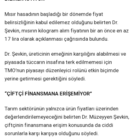
Mısır hasadının başladığı bir dönemde fiyat
belirsizliğinin kabul edilemez olduğunu belirten Dr.
Şevkin, mısırın kilogram alım fiyatının bir an önce en az
17 lira olarak açıklanması çağrısında bulundu.
Dr. Şevkin, üreticinin emeğinin karşılığını alabilmesi ve
piyasada tüccarın insafına terk edilmemesi için
TMO’nun piyasayı düzenleyici rolünü etkin biçimde
yerine getirmesi gerektiğini söyledi.
“ÇİFTÇİ FİNANSMANA ERİŞEMİYOR”
Tarım sektörünün yalnızca ürün fiyatları üzerinden
değerlendirilemeyeceğini belirten Dr. Müzeyyen Şevkin,
çiftçinin finansmana erişim konusunda da ciddi
sorunlarla karşı karşıya olduğunu söyledi.