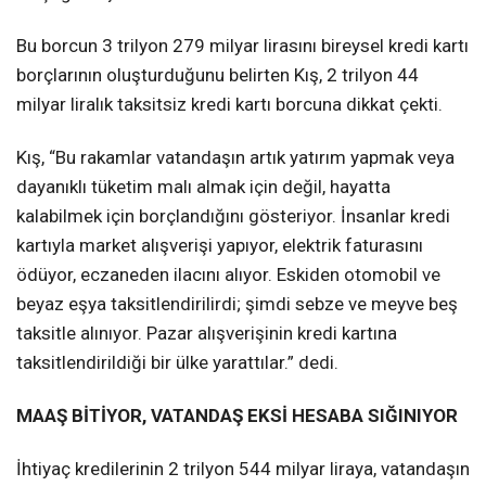
Bu borcun 3 trilyon 279 milyar lirasını bireysel kredi kartı
borçlarının oluşturduğunu belirten Kış, 2 trilyon 44
milyar liralık taksitsiz kredi kartı borcuna dikkat çekti.
Kış, “Bu rakamlar vatandaşın artık yatırım yapmak veya
dayanıklı tüketim malı almak için değil, hayatta
kalabilmek için borçlandığını gösteriyor. İnsanlar kredi
kartıyla market alışverişi yapıyor, elektrik faturasını
ödüyor, eczaneden ilacını alıyor. Eskiden otomobil ve
beyaz eşya taksitlendirilirdi; şimdi sebze ve meyve beş
taksitle alınıyor. Pazar alışverişinin kredi kartına
taksitlendirildiği bir ülke yarattılar.” dedi.
MAAŞ BİTİYOR, VATANDAŞ EKSİ HESABA SIĞINIYOR
İhtiyaç kredilerinin 2 trilyon 544 milyar liraya, vatandaşın