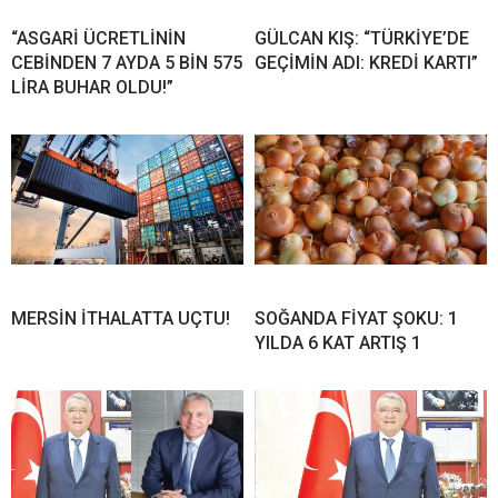
“ASGARİ ÜCRETLİNİN
GÜLCAN KIŞ: “TÜRKİYE’DE
CEBİNDEN 7 AYDA 5 BİN 575
GEÇİMİN ADI: KREDİ KARTI”
LİRA BUHAR OLDU!”
MERSİN İTHALATTA UÇTU!
SOĞANDA FİYAT ŞOKU: 1
YILDA 6 KAT ARTIŞ 1