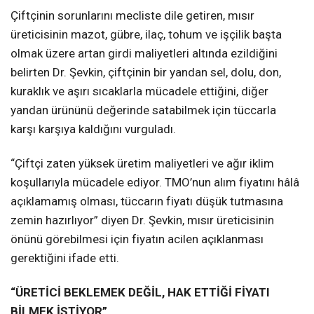
Çiftçinin sorunlarını mecliste dile getiren, mısır
üreticisinin mazot, gübre, ilaç, tohum ve işçilik başta
olmak üzere artan girdi maliyetleri altında ezildiğini
belirten Dr. Şevkin, çiftçinin bir yandan sel, dolu, don,
kuraklık ve aşırı sıcaklarla mücadele ettiğini, diğer
yandan ürününü değerinde satabilmek için tüccarla
karşı karşıya kaldığını vurguladı.
“Çiftçi zaten yüksek üretim maliyetleri ve ağır iklim
koşullarıyla mücadele ediyor. TMO’nun alım fiyatını hâlâ
açıklamamış olması, tüccarın fiyatı düşük tutmasına
zemin hazırlıyor” diyen Dr. Şevkin, mısır üreticisinin
önünü görebilmesi için fiyatın acilen açıklanması
gerektiğini ifade etti.
“ÜRETİCİ BEKLEMEK DEĞİL, HAK ETTİĞİ FİYATI
BİLMEK İSTİYOR”