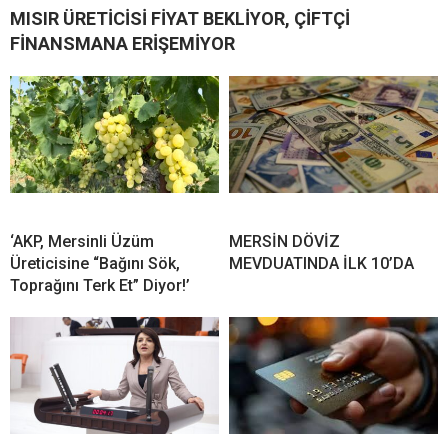
MISIR ÜRETİCİSİ FİYAT BEKLİYOR, ÇİFTÇİ
FİNANSMANA ERİŞEMİYOR
‘AKP, Mersinli Üzüm
MERSİN DÖVİZ
Üreticisine “Bağını Sök,
MEVDUATINDA İLK 10’DA
Toprağını Terk Et” Diyor!’