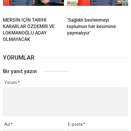
MERSİN İÇİN TARİHİ
‘Sağlıklı beslenmeyi
KARARLAR ÖZDEMİR VE
toplumun her kesimine
LOKMANOĞLU ADAY
yaymalıyız’
OLMAYACAK
YORUMLAR
Bir yanıt yazın
Yorum
*
Ad
*
E-posta
*