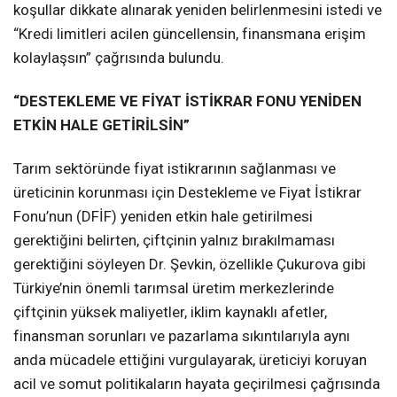
koşullar dikkate alınarak yeniden belirlenmesini istedi ve
“Kredi limitleri acilen güncellensin, finansmana erişim
kolaylaşsın” çağrısında bulundu.
“DESTEKLEME VE FİYAT İSTİKRAR FONU YENİDEN
ETKİN HALE GETİRİLSİN”
Tarım sektöründe fiyat istikrarının sağlanması ve
üreticinin korunması için Destekleme ve Fiyat İstikrar
Fonu’nun (DFİF) yeniden etkin hale getirilmesi
gerektiğini belirten, çiftçinin yalnız bırakılmaması
gerektiğini söyleyen Dr. Şevkin, özellikle Çukurova gibi
Türkiye’nin önemli tarımsal üretim merkezlerinde
çiftçinin yüksek maliyetler, iklim kaynaklı afetler,
finansman sorunları ve pazarlama sıkıntılarıyla aynı
anda mücadele ettiğini vurgulayarak, üreticiyi koruyan
acil ve somut politikaların hayata geçirilmesi çağrısında