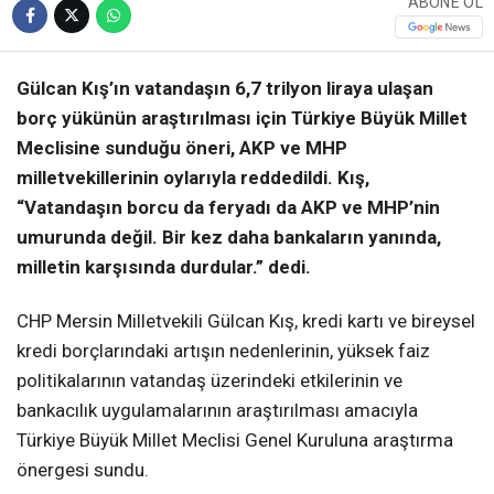
ABONE OL
Gülcan Kış’ın vatandaşın 6,7 trilyon liraya ulaşan
borç yükünün araştırılması için Türkiye Büyük Millet
Meclisine sunduğu öneri, AKP ve MHP
milletvekillerinin oylarıyla reddedildi. Kış,
“Vatandaşın borcu da feryadı da AKP ve MHP’nin
umurunda değil. Bir kez daha bankaların yanında,
milletin karşısında durdular.” dedi.
CHP Mersin Milletvekili Gülcan Kış, kredi kartı ve bireysel
kredi borçlarındaki artışın nedenlerinin, yüksek faiz
politikalarının vatandaş üzerindeki etkilerinin ve
bankacılık uygulamalarının araştırılması amacıyla
Türkiye Büyük Millet Meclisi Genel Kuruluna araştırma
önergesi sundu.