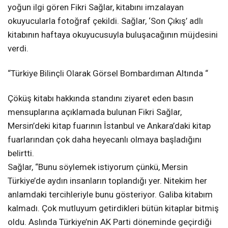
yoğun ilgi gören Fikri Sağlar, kitabını imzalayan
okuyucularla fotoğraf çekildi. Sağlar, ‘Son Çıkış’ adlı
kitabının haftaya okuyucusuyla buluşacağının müjdesini
verdi.
“Türkiye Bilinçli Olarak Görsel Bombardıman Altında “
Çöküş kitabı hakkında standını ziyaret eden basın
mensuplarına açıklamada bulunan Fikri Sağlar,
Mersin’deki kitap fuarının İstanbul ve Ankara’daki kitap
fuarlarından çok daha heyecanlı olmaya başladığını
belirtti.
Sağlar, “Bunu söylemek istiyorum çünkü, Mersin
Türkiye’de aydın insanların toplandığı yer. Nitekim her
anlamdaki tercihleriyle bunu gösteriyor. Galiba kitabım
kalmadı. Çok mutluyum getirdikleri bütün kitaplar bitmiş
oldu. Aslında Türkiye’nin AK Parti döneminde geçirdiği