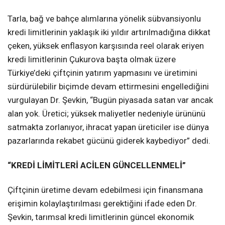
Tarla, bağ ve bahçe alımlarına yönelik sübvansiyonlu
kredi limitlerinin yaklaşık iki yıldır artırılmadığına dikkat
çeken, yüksek enflasyon karşısında reel olarak eriyen
kredi limitlerinin Çukurova başta olmak üzere
Türkiye’deki çiftçinin yatırım yapmasını ve üretimini
sürdürülebilir biçimde devam ettirmesini engellediğini
vurgulayan Dr. Şevkin, “Bugün piyasada satan var ancak
alan yok.
Üretici; yüksek maliyetler nedeniyle ürününü
satmakta zorlanıyor, ihracat yapan üreticiler ise dünya
pazarlarında rekabet gücünü giderek kaybediyor” dedi.
“KREDİ LİMİTLERİ ACİLEN GÜNCELLENMELİ”
Çiftçinin üretime devam edebilmesi için finansmana
erişimin kolaylaştırılması gerektiğini ifade eden Dr.
Şevkin, tarımsal kredi limitlerinin güncel ekonomik