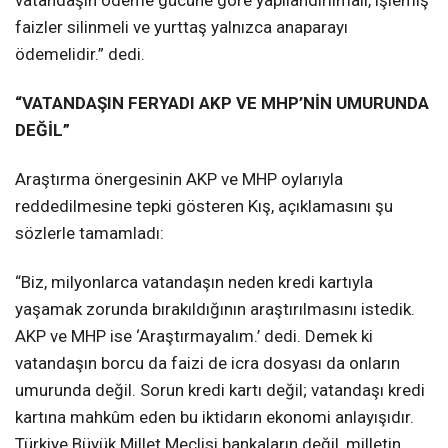
faizler silinmeli ve yurttaş yalnızca anaparayı
ödemelidir.” dedi.
“VATANDAŞIN FERYADI AKP VE MHP’NİN UMURUNDA
DEĞİL”
Araştırma önergesinin AKP ve MHP oylarıyla
reddedilmesine tepki gösteren Kış, açıklamasını şu
sözlerle tamamladı:
“Biz, milyonlarca vatandaşın neden kredi kartıyla
yaşamak zorunda bırakıldığının araştırılmasını istedik.
AKP ve MHP ise ‘Araştırmayalım.’ dedi. Demek ki
vatandaşın borcu da faizi de icra dosyası da onların
umurunda değil. Sorun kredi kartı değil; vatandaşı kredi
kartına mahkûm eden bu iktidarın ekonomi anlayışıdır.
Türkiye Büyük Millet Meclisi bankaların değil, milletin