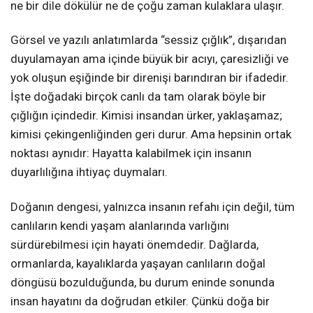
ne bir dile dökülür ne de çoğu zaman kulaklara ulaşır.
Görsel ve yazılı anlatımlarda “sessiz çığlık”, dışarıdan
duyulamayan ama içinde büyük bir acıyı, çaresizliği ve
yok oluşun eşiğinde bir direnişi barındıran bir ifadedir.
İşte doğadaki birçok canlı da tam olarak böyle bir
çığlığın içindedir. Kimisi insandan ürker, yaklaşamaz;
kimisi çekingenliğinden geri durur. Ama hepsinin ortak
noktası aynıdır: Hayatta kalabilmek için insanın
duyarlılığına ihtiyaç duymaları.
Doğanın dengesi, yalnızca insanın refahı için değil, tüm
canlıların kendi yaşam alanlarında varlığını
sürdürebilmesi için hayati önemdedir. Dağlarda,
ormanlarda, kayalıklarda yaşayan canlıların doğal
döngüsü bozulduğunda, bu durum eninde sonunda
insan hayatını da doğrudan etkiler. Çünkü doğa bir