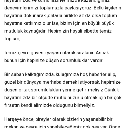
hayatımızda ve kamu hizmetimizde kazandığımız
deneyimlerimizi toplumuzla paylaşıyoruz. Belki kişilerin
hayatına dokunarak ,onlarla birlikte az da olsa toplum
hayatına katkımız olur ise, bizim için en büyük büyük
mutluluk kaynağıdır. Hepimizin hayali elbette temiz
toplum,
temiz çevre güvenli yaşam olarak sıralanır. Ancak
bunun için hepinize düşen sorumluluklar vardır.
Bir sabah kalktığımızda, kulağımıza hoş haberler alıp,
güzel bir dünyaya merhaba demek istiyorsak, hepimize
düşen ortak sorumlulukları yerine getir-meliyiz Günlük
hayatımızda bir ölçüde mutlu huzurlu olmak için bir çok
fırsatın kendi elimizde oldugunu bilmeliyiz.
Herşeye önce, bireyler olarak bizlerin yaşanabilir bir
mekan ve çevre için yapabileceğimiz çok şey var. Önce