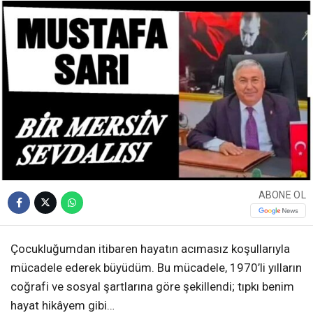
ABONE OL
Çocukluğumdan itibaren hayatın acımasız koşullarıyla
mücadele ederek büyüdüm. Bu mücadele, 1970’li yılların
coğrafi ve sosyal şartlarına göre şekillendi; tıpkı benim
hayat hikâyem gibi…