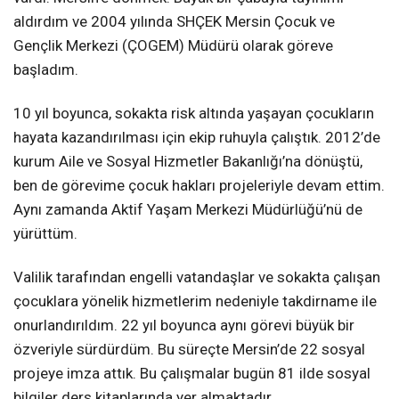
aldırdım ve 2004 yılında SHÇEK Mersin Çocuk ve
Gençlik Merkezi (ÇOGEM) Müdürü olarak göreve
başladım.
10 yıl boyunca, sokakta risk altında yaşayan çocukların
hayata kazandırılması için ekip ruhuyla çalıştık. 2012’de
kurum Aile ve Sosyal Hizmetler Bakanlığı’na dönüştü,
ben de görevime çocuk hakları projeleriyle devam ettim.
Aynı zamanda Aktif Yaşam Merkezi Müdürlüğü’nü de
yürüttüm.
Valilik tarafından engelli vatandaşlar ve sokakta çalışan
çocuklara yönelik hizmetlerim nedeniyle takdirname ile
onurlandırıldım. 22 yıl boyunca aynı görevi büyük bir
özveriyle sürdürdüm. Bu süreçte Mersin’de 22 sosyal
projeye imza attık. Bu çalışmalar bugün 81 ilde sosyal
bilgiler ders kitaplarında yer almaktadır.