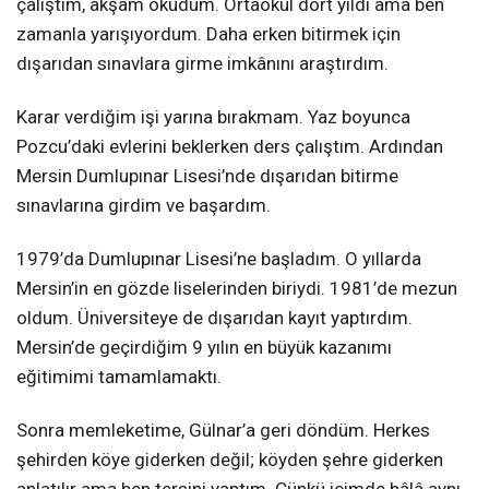
çalıştım, akşam okudum. Ortaokul dört yıldı ama ben
zamanla yarışıyordum. Daha erken bitirmek için
dışarıdan sınavlara girme imkânını araştırdım.
Karar verdiğim işi yarına bırakmam. Yaz boyunca
Pozcu’daki evlerini beklerken ders çalıştım. Ardından
Mersin Dumlupınar Lisesi’nde dışarıdan bitirme
sınavlarına girdim ve başardım.
1979’da Dumlupınar Lisesi’ne başladım. O yıllarda
Mersin’in en gözde liselerinden biriydi. 1981’de mezun
oldum. Üniversiteye de dışarıdan kayıt yaptırdım.
Mersin’de geçirdiğim 9 yılın en büyük kazanımı
eğitimimi tamamlamaktı.
Sonra memleketime, Gülnar’a geri döndüm. Herkes
şehirden köye giderken değil; köyden şehre giderken