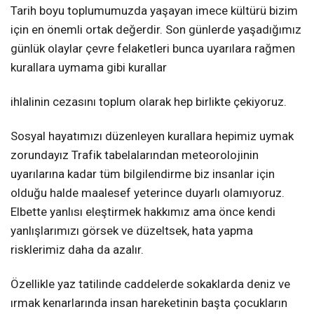
Tarih boyu toplumumuzda yaşayan imece kültürü bizim
için en önemli ortak değerdir. Son günlerde yaşadığımız
günlük olaylar çevre felaketleri bunca uyarılara rağmen
kurallara uymama gibi kurallar
ihlalinin cezasını
toplum olarak hep birlikte çekiyoruz.
Sosyal hayatımızı düzenleyen kurallara hepimiz uymak
zorundayız Trafik tabelalarından meteorolojinin
uyarılarına kadar tüm bilgilendirme biz insanlar için
olduğu halde maalesef yeterince duyarlı olamıyoruz.
Elbette yanlısı eleştirmek hakkımız ama önce kendi
yanlışlarımızı görsek ve düzeltsek, hata yapma
risklerimiz daha da azalır.
Özellikle yaz tatilinde caddelerde sokaklarda deniz ve
ırmak kenarlarında insan hareketinin başta çocukların