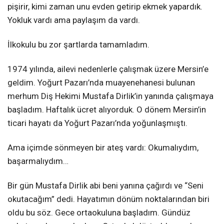
pişirir, kimi zaman unu evden getirip ekmek yapardık.
Yokluk vardı ama paylaşım da vardı.
İlkokulu bu zor şartlarda tamamladım.
1974 yılında, ailevi nedenlerle çalışmak üzere Mersin’e
geldim. Yoğurt Pazarı’nda muayenehanesi bulunan
merhum Diş Hekimi Mustafa Dirlik’in yanında çalışmaya
başladım. Haftalık ücret alıyorduk. O dönem Mersin’in
ticari hayatı da Yoğurt Pazarı’nda yoğunlaşmıştı.
Ama içimde sönmeyen bir ateş vardı: Okumalıydım,
başarmalıydım…
Bir gün Mustafa Dirlik abi beni yanına çağırdı ve “Seni
okutacağım” dedi. Hayatımın dönüm noktalarından biri
oldu bu söz. Gece ortaokuluna başladım. Gündüz