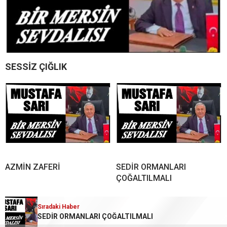
SESSİZ ÇIĞLIK
AZMİN ZAFERİ
SEDİR ORMANLARI
ÇOĞALTILMALI
Sıradaki Haber
SEDİR ORMANLARI ÇOĞALTILMALI