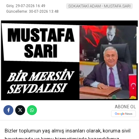
Giriş: 29-07-2026 16:49
SOKAKTAKİ ADAM - MUSTAFA SARI
Güncelleme: 30-07-2026 13:48
ABONE OL
Bizler toplumun yaş almış insanları olarak, koruma sivil