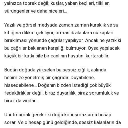
yalnızca toprak değil; kuşlar, yaban keçileri, tilkiler,
sürüngenler ve daha niceleri…
Yazılı ve görsel medyada zaman zaman kuraklık ve su
kıtlığına dikkat çekiliyor, ormanlık alanlara su kapları
bırakılması yönünde çağrılar yapılıyor. Ancak ne yazık ki
bu çağrılar beklenen karşılığı bulmuyor. Oysa yapılacak
küçük bir katkı bile bir canlının hayatını kurtarabilir.
Bugün doğada yükselen bu sessiz çığlık, aslında
hepimize yönelmiş bir çağrıdır. Duyabilene,
hissedebilene… Doğanın bizden istediği çok büyük
fedakârlıklar değil; biraz duyarlılık, biraz sorumluluk ve
biraz da vicdan.
Unutmamak gerekir ki doğa konuşmaz ama hesap
sorar. Ve o hesap günü geldiğinde, sessiz kalanların da