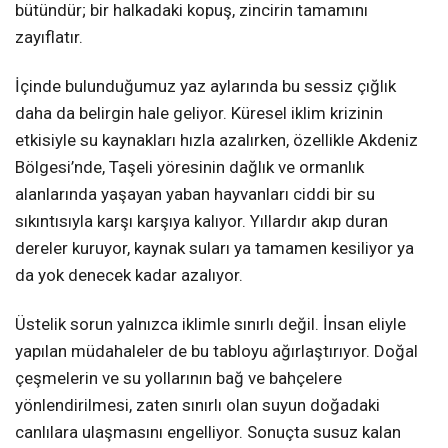
bütündür; bir halkadaki kopuş, zincirin tamamını
zayıflatır.
İçinde bulunduğumuz yaz aylarında bu sessiz çığlık
daha da belirgin hale geliyor. Küresel iklim krizinin
etkisiyle su kaynakları hızla azalırken, özellikle Akdeniz
Bölgesi’nde, Taşeli yöresinin dağlık ve ormanlık
alanlarında yaşayan yaban hayvanları ciddi bir su
sıkıntısıyla karşı karşıya kalıyor. Yıllardır akıp duran
dereler kuruyor, kaynak suları ya tamamen kesiliyor ya
da yok denecek kadar azalıyor.
Üstelik sorun yalnızca iklimle sınırlı değil. İnsan eliyle
yapılan müdahaleler de bu tabloyu ağırlaştırıyor. Doğal
çeşmelerin ve su yollarının bağ ve bahçelere
yönlendirilmesi, zaten sınırlı olan suyun doğadaki
canlılara ulaşmasını engelliyor. Sonuçta susuz kalan