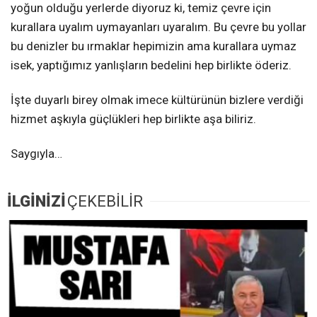
yoğun olduğu yerlerde diyoruz ki, temiz çevre için
kurallara uyalım uymayanları uyaralım. Bu çevre bu yollar
bu denizler bu ırmaklar hepimizin ama kurallara uymaz
isek, yaptığımız yanlışların bedelini hep birlikte öderiz.
İşte duyarlı birey olmak imece kültürünün bizlere verdiği
hizmet aşkıyla güçlükleri hep birlikte aşa biliriz.
Saygıyla…
İLGİNİZİ
ÇEKEBİLİR