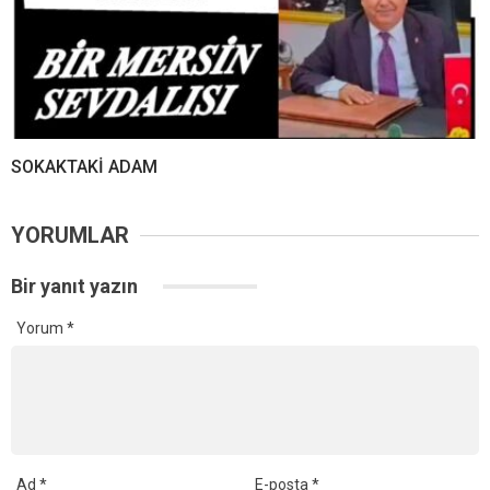
SOKAKTAKİ ADAM
YORUMLAR
Bir yanıt yazın
Yorum
*
Ad
*
E-posta
*