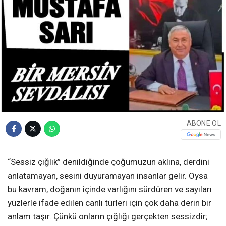
ABONE OL
“Sessiz çığlık” denildiğinde çoğumuzun aklına, derdini
anlatamayan, sesini duyuramayan insanlar gelir. Oysa
bu kavram, doğanın içinde varlığını sürdüren ve sayıları
yüzlerle ifade edilen canlı türleri için çok daha derin bir
anlam taşır. Çünkü onların çığlığı gerçekten sessizdir;