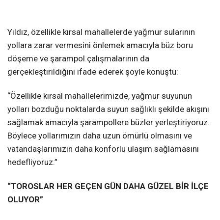
Yıldız, özellikle kırsal mahallelerde yağmur sularının
yollara zarar vermesini önlemek amacıyla büz boru
döşeme ve şarampol çalışmalarının da
gerçekleştirildiğini ifade ederek şöyle konuştu:
“Özellikle kırsal mahallelerimizde, yağmur suyunun
yolları bozduğu noktalarda suyun sağlıklı şekilde akışını
sağlamak amacıyla şarampollere büzler yerleştiriyoruz.
Böylece yollarımızın daha uzun ömürlü olmasını ve
vatandaşlarımızın daha konforlu ulaşım sağlamasını
hedefliyoruz.”
“TOROSLAR HER GEÇEN GÜN DAHA GÜZEL BİR İLÇE
OLUYOR”