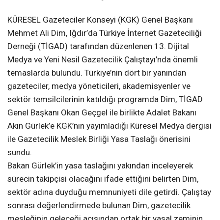
KÜRESEL Gazeteciler Konseyi (KGK) Genel Başkanı
Mehmet Ali Dim, Iğdır’da Türkiye İnternet Gazeteciliği
Derneği (TİGAD) tarafından düzenlenen 13. Dijital
Medya ve Yeni Nesil Gazetecilik Çalıştayı’nda önemli
temaslarda bulundu. Türkiye’nin dört bir yanından
gazeteciler, medya yöneticileri, akademisyenler ve
sektör temsilcilerinin katıldığı programda Dim, TİGAD
Genel Başkanı Okan Geçgel ile birlikte Adalet Bakanı
Akın Gürlek’e KGK’nın yayımladığı Küresel Medya dergisi
ile Gazetecilik Meslek Birliği Yasa Taslağı önerisini
sundu.
Bakan Gürlek’in yasa taslağını yakından inceleyerek
sürecin takipçisi olacağını ifade ettiğini belirten Dim,
sektör adına duyduğu memnuniyeti dile getirdi. Çalıştay
sonrası değerlendirmede bulunan Dim, gazetecilik
mesleğinin geleceği açısından ortak bir yasal zeminin