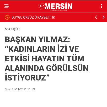
BAŞKAN YILDIZ, SAHADAKİ ÇALIŞMALARI YERİND
İNCELEDİ
Ana Sayfa
›
BAŞKAN YILMAZ:
“KADINLARIN İZİ VE
ETKİSİ HAYATIN TÜM
ALANINDA GÖRÜLSÜN
İSTİYORUZ”
Giriş: 23-11-2021 11:53