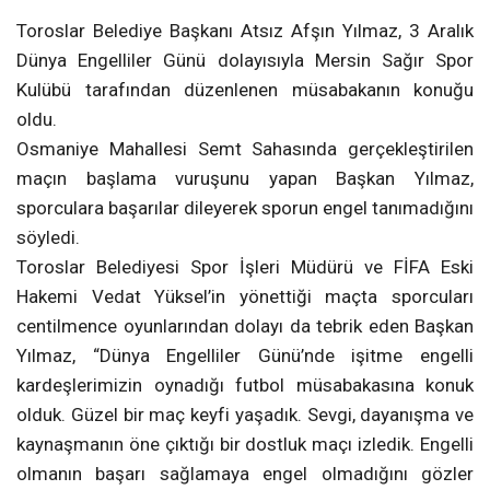
Toroslar Belediye Başkanı Atsız Afşın Yılmaz, 3 Aralık
Dünya Engelliler Günü dolayısıyla Mersin Sağır Spor
Kulübü tarafından düzenlenen müsabakanın konuğu
oldu.
Osmaniye Mahallesi Semt Sahasında gerçekleştirilen
maçın başlama vuruşunu yapan Başkan Yılmaz,
sporculara başarılar dileyerek sporun engel tanımadığını
söyledi.
Toroslar Belediyesi Spor İşleri Müdürü ve FİFA Eski
Hakemi Vedat Yüksel’in yönettiği maçta sporcuları
centilmence oyunlarından dolayı da tebrik eden Başkan
Yılmaz, “Dünya Engelliler Günü’nde işitme engelli
kardeşlerimizin oynadığı futbol müsabakasına konuk
olduk. Güzel bir maç keyfi yaşadık. Sevgi, dayanışma ve
kaynaşmanın öne çıktığı bir dostluk maçı izledik. Engelli
olmanın başarı sağlamaya engel olmadığını gözler