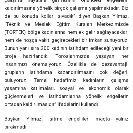
çalışma hayatına girmesinin önündeki engellerin
kaldırılmasına yönelik birçok çalışma yapılmaktadır. Biz
de bu konuda kolları sıvadık” diyen Başkan Yılmaz,
“Teknik ve Mesleki Eğitim Kursları Merkezimizde
(TORTEK) bölge kadınlarına hem ek gelir sağlayacakları
hem de hoşça vakit geçirecekleri bir imkan sunuyoruz.
Bunun yanı sıra 200 kadının istihdam edileceği yeni bir
proje hazırlandık. Toroslarımızda yaşayan her
insanımızı önemsiyoruz. Özellikle de dezavantajlı
grupların istihdama kazandırılmasını çok değerli
buluyoruz. Temel hedefimiz kadınların çalışma
yaşamına katılmaları, sosyal ve ekonomik olarak
güçlenmeleri ve istihdamlarına yönelik engellerin
ortadan kaldırılmasıdır” ifadelerini kullandı.
Başkan Yılmaz, işitme engellileri maçta yalnız
bırakmadı