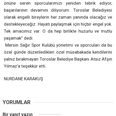
önüne seren sporcularımızı yeniden tebrik ediyor,
başarılarının devamını diliyorum. Toroslar Belediyesi
olarak engelli bireylerin her zaman yanında olacağız ve
destekleyeceğiz. Hayatı paylaşmak için hiçbir engel yok.
Tek amacımız var. O da hep birlikte huzurlu ve mutlu
yaşamak” dedi.
Mersin Sağır Spor Kulübü yönetimi ve sporcuları da bu
özel günde düzenledikleri özel müsabakada kendilerini
yalnız bırakmayan Toroslar Belediye Başkanı Atsız Afşın
Yılmaz’a teşekkür etti.
NURDANE KARAKUŞ
YORUMLAR
Bir yanıt yazın