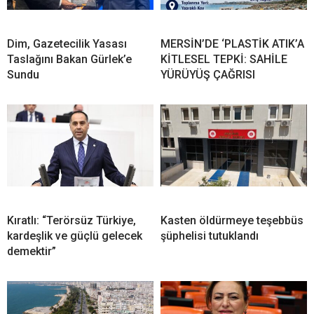
Dim, Gazetecilik Yasası
MERSİN’DE ‘PLASTİK ATIK’A
Taslağını Bakan Gürlek’e
KİTLESEL TEPKİ: SAHİLE
Sundu
YÜRÜYÜŞ ÇAĞRISI
Kıratlı: “Terörsüz Türkiye,
Kasten öldürmeye teşebbüs
kardeşlik ve güçlü gelecek
şüphelisi tutuklandı
demektir”