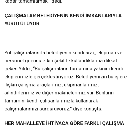
kadar tamamlamak.” dedi.
ÇALIŞMALAR BELEDİYENİN KENDİ İMKÂNLARIYLA
YÜRÜTÜLÜYOR
Yol çalışmalarında belediyenin kendi araç, ekipman ve
personel gücünü etkin şekilde kullandıklarına dikkat
çeken Yıldız, “Bu çalışmaların tamamına yakınını kendi
ekiplerimizle gerçekleştiriyoruz. Belediyemizin bu işlere
ilişkin çalışma araçlarımız, ekipmanlarımız,
silindirlerimiz ve diğer makinelerimiz var. Bunların
tamamını kendi çalışanlarımızla kullanarak
çalışmalarımızı sürdürüyoruz.” diye konuştu.
HER MAHALLEYE İHTİYACA GÖRE FARKLI ÇALIŞMA