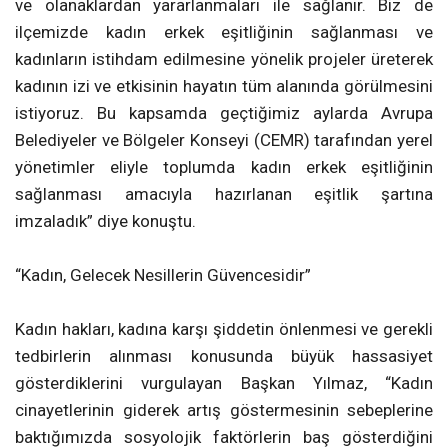
ve olanaklardan yararlanmaları ile sağlanır. Biz de
ilçemizde kadın erkek eşitliğinin sağlanması ve
kadınların istihdam edilmesine yönelik projeler üreterek
kadının izi ve etkisinin hayatın tüm alanında görülmesini
istiyoruz. Bu kapsamda geçtiğimiz aylarda Avrupa
Belediyeler ve Bölgeler Konseyi (CEMR) tarafından yerel
yönetimler eliyle toplumda kadın erkek eşitliğinin
sağlanması amacıyla hazırlanan eşitlik şartına
imzaladık” diye konuştu.
“Kadın, Gelecek Nesillerin Güvencesidir”
Kadın hakları, kadına karşı şiddetin önlenmesi ve gerekli
tedbirlerin alınması konusunda büyük hassasiyet
gösterdiklerini vurgulayan Başkan Yılmaz, “Kadın
cinayetlerinin giderek artış göstermesinin sebeplerine
baktığımızda sosyolojik faktörlerin baş gösterdiğini