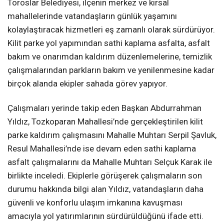
Toroslar Belediyesi, ilçenin merkez ve kırsal
mahallelerinde vatandaşların günlük yaşamını
kolaylaştıracak hizmetleri eş zamanlı olarak sürdürüyor.
Kilit parke yol yapımından sathi kaplama asfalta, asfalt
bakım ve onarımdan kaldırım düzenlemelerine, temizlik
çalışmalarından parkların bakım ve yenilenmesine kadar
birçok alanda ekipler sahada görev yapıyor.
Çalışmaları yerinde takip eden Başkan Abdurrahman
Yıldız, Tozkoparan Mahallesi’nde gerçekleştirilen kilit
parke kaldırım çalışmasını Mahalle Muhtarı Serpil Şavluk,
Resul Mahallesi’nde ise devam eden sathi kaplama
asfalt çalışmalarını da Mahalle Muhtarı Selçuk Karak ile
birlikte inceledi. Ekiplerle görüşerek çalışmaların son
durumu hakkında bilgi alan Yıldız, vatandaşların daha
güvenli ve konforlu ulaşım imkanına kavuşması
amacıyla yol yatırımlarının sürdürüldüğünü ifade etti.