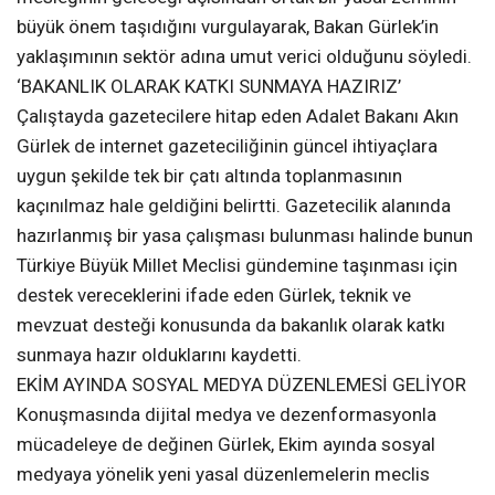
büyük önem taşıdığını vurgulayarak, Bakan Gürlek’in
yaklaşımının sektör adına umut verici olduğunu söyledi.
‘BAKANLIK OLARAK KATKI SUNMAYA HAZIRIZ’
Çalıştayda gazetecilere hitap eden Adalet Bakanı Akın
Gürlek de internet gazeteciliğinin güncel ihtiyaçlara
uygun şekilde tek bir çatı altında toplanmasının
kaçınılmaz hale geldiğini belirtti. Gazetecilik alanında
hazırlanmış bir yasa çalışması bulunması halinde bunun
Türkiye Büyük Millet Meclisi gündemine taşınması için
destek vereceklerini ifade eden Gürlek, teknik ve
mevzuat desteği konusunda da bakanlık olarak katkı
sunmaya hazır olduklarını kaydetti.
EKİM AYINDA SOSYAL MEDYA DÜZENLEMESİ GELİYOR
Konuşmasında dijital medya ve dezenformasyonla
mücadeleye de değinen Gürlek, Ekim ayında sosyal
medyaya yönelik yeni yasal düzenlemelerin meclis