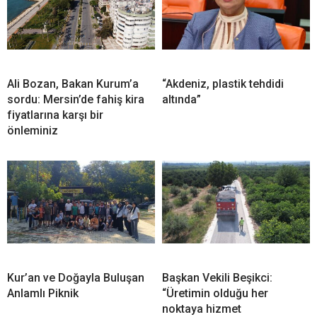
Ali Bozan, Bakan Kurum’a
“Akdeniz, plastik tehdidi
sordu: Mersin’de fahiş kira
altında”
fiyatlarına karşı bir
önleminiz
Kur’an ve Doğayla Buluşan
Başkan Vekili Beşikci:
Anlamlı Piknik
“Üretimin olduğu her
noktaya hizmet