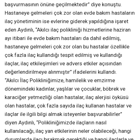
başvurmasının önüne geçilmektedir” diye konuştu.
Hastaneye gelmeleri çok zor olan evde bakım hastaların
ilaç yönetiminin ise evlerine giderek yapıldığına işaret
eden Aydınlı, “Akılcı ilaç polikliniği hizmetlerine haziran
ayı itibari ile evde bakım hastaları da dahil edilmiş,
hastaneye gelmeleri çok zor olan bu hastalar özellikle
çok fazla ilaç kullandığı tespit edilmiş ve kullandığı
ilaçlar, ilaç etkileşimleri ve advers etkiler açısından
değerlendirilmeye alınmıştır” ifadelerini kullandı.
“Akılcı İlaç Polikliniğimize, hamilelik ve emzirme
dönemindeki kadınlar, yaşlılar ve çocuklar, böbrek ve
karaciğer yetmezliği olan hastalar, ilaç alerjisi öyküsü
olan hastalar, çok fazla sayıda ilaç kullanan hastalar ve
ilaçlar ile ilgili bilgi almak isteyenler başvurabilirler”
diyen Aydınlı, “Polikliniğimizde ilaçların nasıl
kullanılacağı, ilaç yan etkilerinin neler olabileceği, hangi
durumlarda ilacı bırakmak gerektiği ve hangi ilaçlarla ve