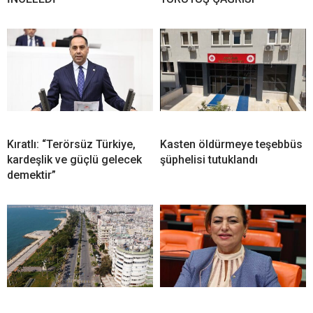
Kıratlı: “Terörsüz Türkiye,
Kasten öldürmeye teşebbüs
kardeşlik ve güçlü gelecek
şüphelisi tutuklandı
demektir”