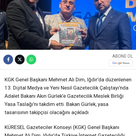
ABONE OL
KGK Genel Başkanı Mehmet Ali Dim, Iğdır’da düzenlenen
13. Dijital Medya ve Yeni Nesil Gazetecilik Çalıştayı’nda
Adalet Bakanı Akın Gürlek’e Gazetecilik Meslek Birliği
Yasa Taslağı’nı takdim etti. Bakan Gürlek, yasa
tasarısının takipçisi olacağını açıkladı
KÜRESEL Gazeteciler Konseyi (KGK) Genel Başkanı
Mehmet Ali Dim, Iğdır’da Türkiye İnternet Gazeteciliği