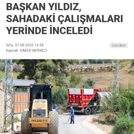
BAŞKAN YILDIZ,
SAHADAKİ ÇALIŞMALARI
YERİNDE İNCELEDİ
Giriş: 07-08-2026 16:58
Gündem
Kaynak: HABER MERKEZI