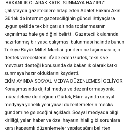
‘BAKANLIK OLARAK KATKI SUNMAYA HAZIRIZ’
Çalıştayda gazetecilere hitap eden Adalet Bakanı Akın
Gürlek de internet gazeteciliğinin güncel ihtiyaçlara
uygun şekilde tek bir çatı altında toplanmasının
kaçınılmaz hale geldiğini belirtti. Gazetecilik alanında
hazırlanmış bir yasa çalışması bulunması halinde bunun
Türkiye Büyük Millet Meclisi gündemine taşınması için
destek vereceklerini ifade eden Gürlek, teknik ve
mevzuat desteği konusunda da bakanlık olarak katkı
sunmaya hazır olduklarını kaydetti.
EKİM AYINDA SOSYAL MEDYA DÜZENLEMESİ GELİYOR
Konuşmasında dijital medya ve dezenformasyonla
mücadeleye de değinen Gürlek, Ekim ayında sosyal
medyaya yönelik yeni yasal düzenlemelerin meclis
gündemine geleceğini açıkladı. Sosyal medyada bilgi
kirliliği, yalan haber ve özel hayatın ihlali gibi sorunlara
karşı kapsamlı düzenlemeler yapılacağını belirten