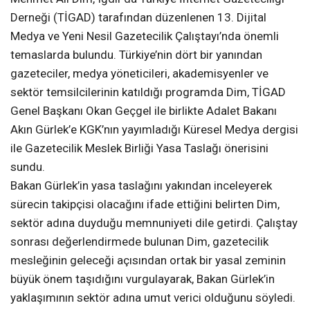
Derneği (TİGAD) tarafından düzenlenen 13. Dijital
Medya ve Yeni Nesil Gazetecilik Çalıştayı’nda önemli
temaslarda bulundu. Türkiye’nin dört bir yanından
gazeteciler, medya yöneticileri, akademisyenler ve
sektör temsilcilerinin katıldığı programda Dim, TİGAD
Genel Başkanı Okan Geçgel ile birlikte Adalet Bakanı
Akın Gürlek’e KGK’nın yayımladığı Küresel Medya dergisi
ile Gazetecilik Meslek Birliği Yasa Taslağı önerisini
sundu.
Bakan Gürlek’in yasa taslağını yakından inceleyerek
sürecin takipçisi olacağını ifade ettiğini belirten Dim,
sektör adına duyduğu memnuniyeti dile getirdi. Çalıştay
sonrası değerlendirmede bulunan Dim, gazetecilik
mesleğinin geleceği açısından ortak bir yasal zeminin
büyük önem taşıdığını vurgulayarak, Bakan Gürlek’in
yaklaşımının sektör adına umut verici olduğunu söyledi.