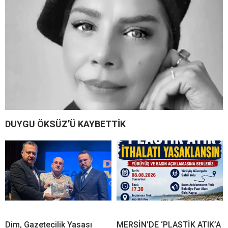
DUYGU ÖKSÜZ’Ü KAYBETTİK
Dim, Gazetecilik Yasası
MERSİN’DE ‘PLASTİK ATIK’A