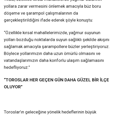
yollara zarar vermesini önlemek amacıyla büz boru
döşeme ve şarampol çalışmalarının da
gerçekleştirildiğini ifade ederek şöyle konuştu:
“Özellikle kırsal mahallelerimizde, yağmur suyunun
yolları bozduğu noktalarda suyun sağlıklı şekilde akışını
sağlamak amacıyla şarampollere büzler yerleştiriyoruz.
Böylece yollarımızın daha uzun ömürlü olmasını ve
vatandaşlarımızın daha konforlu ulaşım sağlamasını
hedefliyoruz.”
“TOROSLAR HER GEÇEN GÜN DAHA GÜZEL BİR İLÇE
OLUYOR”
Toroslar’ın geleceğine yönelik hedeflerinin büyük