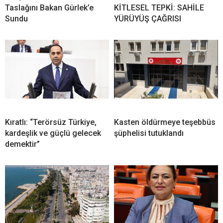
Taslağını Bakan Gürlek’e
KİTLESEL TEPKİ: SAHİLE
Sundu
YÜRÜYÜŞ ÇAĞRISI
Kıratlı: “Terörsüz Türkiye,
Kasten öldürmeye teşebbüs
kardeşlik ve güçlü gelecek
şüphelisi tutuklandı
demektir”