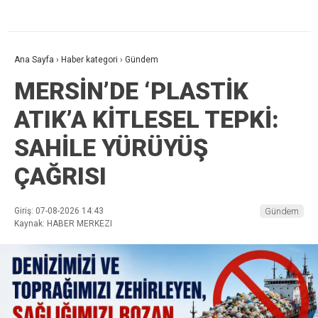
Ana Sayfa
›
Haber kategori
›
Gündem
MERSİN’DE ‘PLASTİK
ATIK’A KİTLESEL TEPKİ:
SAHİLE YÜRÜYÜŞ
ÇAĞRISI
Giriş: 07-08-2026 14:43
Gündem
Kaynak: HABER MERKEZI