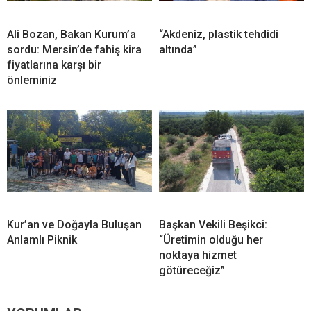
Ali Bozan, Bakan Kurum’a
“Akdeniz, plastik tehdidi
sordu: Mersin’de fahiş kira
altında”
fiyatlarına karşı bir
önleminiz
Kur’an ve Doğayla Buluşan
Başkan Vekili Beşikci:
Anlamlı Piknik
“Üretimin olduğu her
noktaya hizmet
götüreceğiz”