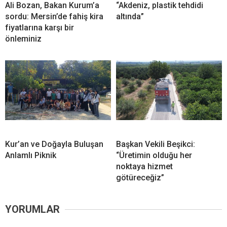
Ali Bozan, Bakan Kurum’a
“Akdeniz, plastik tehdidi
sordu: Mersin’de fahiş kira
altında”
fiyatlarına karşı bir
önleminiz
Kur’an ve Doğayla Buluşan
Başkan Vekili Beşikci:
Anlamlı Piknik
“Üretimin olduğu her
noktaya hizmet
götüreceğiz”
YORUMLAR