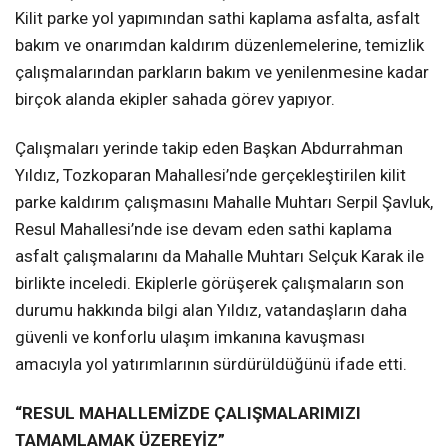
Kilit parke yol yapımından sathi kaplama asfalta, asfalt
bakım ve onarımdan kaldırım düzenlemelerine, temizlik
çalışmalarından parkların bakım ve yenilenmesine kadar
birçok alanda ekipler sahada görev yapıyor.
Çalışmaları yerinde takip eden Başkan Abdurrahman
Yıldız, Tozkoparan Mahallesi’nde gerçekleştirilen kilit
parke kaldırım çalışmasını Mahalle Muhtarı Serpil Şavluk,
Resul Mahallesi’nde ise devam eden sathi kaplama
asfalt çalışmalarını da Mahalle Muhtarı Selçuk Karak ile
birlikte inceledi. Ekiplerle görüşerek çalışmaların son
durumu hakkında bilgi alan Yıldız, vatandaşların daha
güvenli ve konforlu ulaşım imkanına kavuşması
amacıyla yol yatırımlarının sürdürüldüğünü ifade etti.
“RESUL MAHALLEMİZDE ÇALIŞMALARIMIZI
TAMAMLAMAK ÜZEREYİZ”