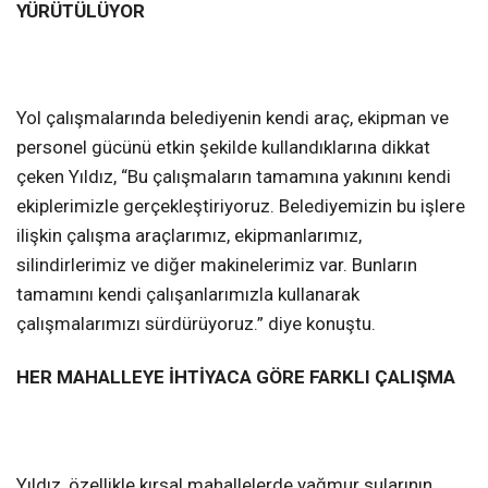
YÜRÜTÜLÜYOR
Yol çalışmalarında belediyenin kendi araç, ekipman ve
personel gücünü etkin şekilde kullandıklarına dikkat
çeken Yıldız, “Bu çalışmaların tamamına yakınını kendi
ekiplerimizle gerçekleştiriyoruz. Belediyemizin bu işlere
ilişkin çalışma araçlarımız, ekipmanlarımız,
silindirlerimiz ve diğer makinelerimiz var. Bunların
tamamını kendi çalışanlarımızla kullanarak
çalışmalarımızı sürdürüyoruz.” diye konuştu.
HER MAHALLEYE İHTİYACA GÖRE FARKLI ÇALIŞMA
Yıldız, özellikle kırsal mahallelerde yağmur sularının