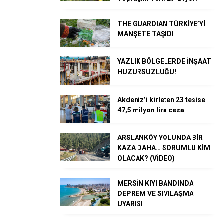
THE GUARDIAN TÜRKİYE’Yİ
MANŞETE TAŞIDI
YAZLIK BÖLGELERDE İNŞAAT
HUZURSUZLUĞU!
Akdeniz’i kirleten 23 tesise
47,5 milyon lira ceza
ARSLANKÖY YOLUNDA BİR
KAZA DAHA… SORUMLU KİM
OLACAK? (VİDEO)
MERSİN KIYI BANDINDA
DEPREM VE SIVILAŞMA
UYARISI