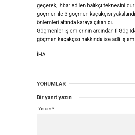
geçerek, ihbar edilen balıkçı teknesini 
göçmen ile 3 göçmen kaçakçısı yakalandı
önlemleri altında karaya çıkarıldı.
Göçmenler işlemlerinin ardından İl Göç İda
göçmen kaçakçısı hakkında ise adli işlem 
İHA
YORUMLAR
Bir yanıt yazın
Yorum
*