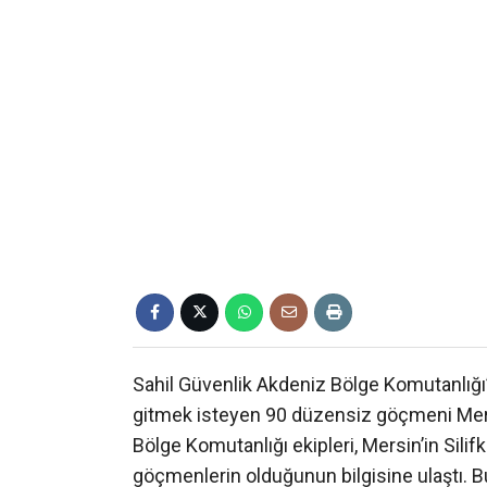
Sahil Güvenlik Akdeniz Bölge Komutanlığı’na
gitmek isteyen 90 düzensiz göçmeni Mersi
Bölge Komutanlığı ekipleri, Mersin’in Silif
göçmenlerin olduğunun bilgisine ulaştı. 