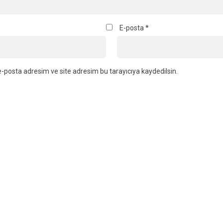
E-posta
*
-posta adresim ve site adresim bu tarayıcıya kaydedilsin.