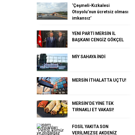
‘Çeşmeli-Kızkalesi
Otoyolu’nun ücretsiz olması
imkansız’
YENİ PARTİ MERSİN İL
BAŞKANI CENGİZ GÖKÇEL
MİY SAHAYA İNDİ
MERSİN İTHALATTA UÇTU!
MERSİN’DE YİNE TEK
TIRNAKLI ET VAKASI!
FOSİL YAKITA SON
VERİLMEZSE AKDENİZ