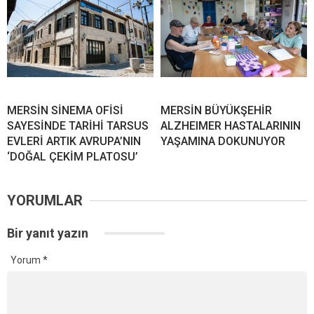
MERSİN SİNEMA OFİSİ
MERSİN BÜYÜKŞEHİR
SAYESİNDE TARİHİ TARSUS
ALZHEIMER HASTALARININ
EVLERİ ARTIK AVRUPA’NIN
YAŞAMINA DOKUNUYOR
‘DOĞAL ÇEKİM PLATOSU’
YORUMLAR
Bir yanıt yazın
Yorum
*