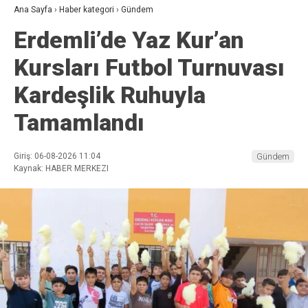
Ana Sayfa
›
Haber kategori
›
Gündem
Erdemli’de Yaz Kur’an
Kursları Futbol Turnuvası
Kardeşlik Ruhuyla
Tamamlandı
Giriş: 06-08-2026 11:04
Gündem
Kaynak: HABER MERKEZI