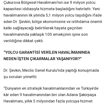
Çukurova Bölgesel Havalimanı’nın ise 9 milyon yolcu
kapasitesi iddiasıyla hizmete başladığını hatırlattı. Yeni
havalimanının ilk yılında 5,1 milyon yolcu taşıdığını ifade
eden Dr. Şevkin, bölge ekonomisine ve istihdama önemli
katkı sağlayacağı belirtilerek hayata geçirilen
havalimanında yaklaşık 100 emekçinin işine son
verildiğine dikkat çekti.
“YOLCU GARANTİSİ VERİLEN HAVALİMANINDA
NEDEN İŞTEN ÇIKARMALAR YAŞANIYOR?”
Dr. Şevkin, Meclis Genel Kurulu’nda yaptığı konuşmada
şu soruları yöneltti:
“Dünyanın en stratejik havalimanlarından ve Türkiye’de
kâr eden 9 havalimanından biri olan Adana Şakirpaşa
Havalimanı, yıllık 5 milyondan fazla yolcuya hizmet