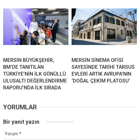
MERSİN BÜYÜKŞEHİR,
MERSİN SİNEMA OFİSİ
BM’DE TANITILAN
SAYESİNDE TARİHİ TARSUS
TÜRKİYE’NİN İLK GÖNÜLLÜ
EVLERİ ARTIK AVRUPA’NIN
ULUSALTI DEĞERLENDİRME
‘DOĞAL ÇEKİM PLATOSU’
RAPORU’NDA İLK SIRADA
YORUMLAR
Bir yanıt yazın
Yorum
*