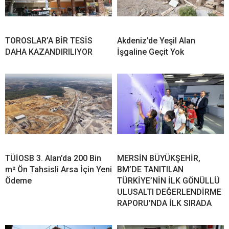
TOROSLAR’A BİR TESİS
Akdeniz’de Yeşil Alan
DAHA KAZANDIRILIYOR
İşgaline Geçit Yok
TÜİOSB 3. Alan’da 200 Bin
MERSİN BÜYÜKŞEHİR,
m² Ön Tahsisli Arsa İçin Yeni
BM’DE TANITILAN
Ödeme
TÜRKİYE’NİN İLK GÖNÜLLÜ
ULUSALTI DEĞERLENDİRME
RAPORU’NDA İLK SIRADA