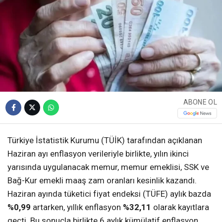
ABONE OL
Türkiye İstatistik Kurumu (
TÜİK
) tarafından açıklanan
Haziran ayı enflasyon verileriyle birlikte, yılın ikinci
yarısında uygulanacak memur, memur emeklisi, SSK ve
Bağ-Kur emekli maaş zam oranları kesinlik kazandı.
Haziran ayında tüketici fiyat endeksi (TÜFE) aylık bazda
%0,99
artarken, yıllık enflasyon
%32,11
olarak kayıtlara
geçti. Bu sonuçla birlikte 6 aylık kümülatif enflasyon