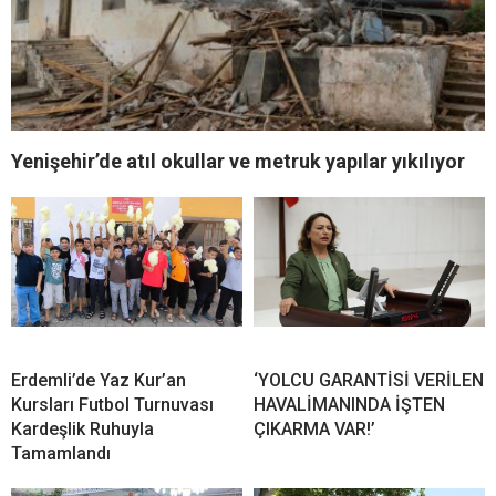
Yenişehir’de atıl okullar ve metruk yapılar yıkılıyor
Erdemli’de Yaz Kur’an
‘YOLCU GARANTİSİ VERİLEN
Kursları Futbol Turnuvası
HAVALİMANINDA İŞTEN
Kardeşlik Ruhuyla
ÇIKARMA VAR!’
Tamamlandı