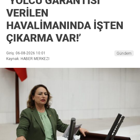
‘YOLCU GARANTİSİ
VERİLEN
HAVALİMANINDA İŞTEN
ÇIKARMA VAR!’
Giriş: 06-08-2026 10:01
Gündem
Kaynak: HABER MERKEZI