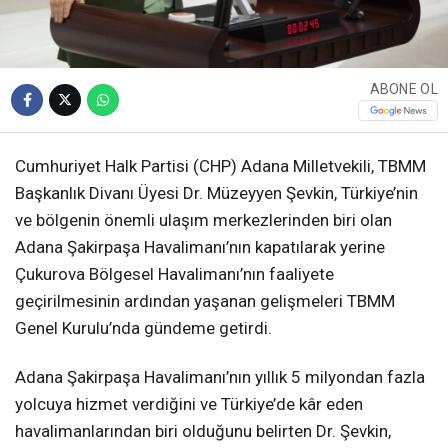
ABONE OL
Cumhuriyet Halk Partisi (CHP) Adana Milletvekili, TBMM
Başkanlık Divanı Üyesi Dr. Müzeyyen Şevkin, Türkiye’nin
ve bölgenin önemli ulaşım merkezlerinden biri olan
Adana Şakirpaşa Havalimanı’nın kapatılarak yerine
Çukurova Bölgesel Havalimanı’nın faaliyete
geçirilmesinin ardından yaşanan gelişmeleri TBMM
Genel Kurulu’nda gündeme getirdi.
Adana Şakirpaşa Havalimanı’nın yıllık 5 milyondan fazla
yolcuya hizmet verdiğini ve Türkiye’de kâr eden
havalimanlarından biri olduğunu belirten Dr. Şevkin,