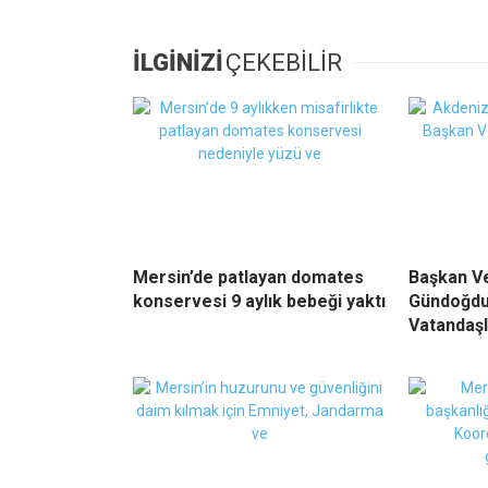
İLGİNİZİ
ÇEKEBİLİR
Mersin’de patlayan domates
Başkan Ve
konservesi 9 aylık bebeği yaktı
Gündoğdu
Vatandaşl