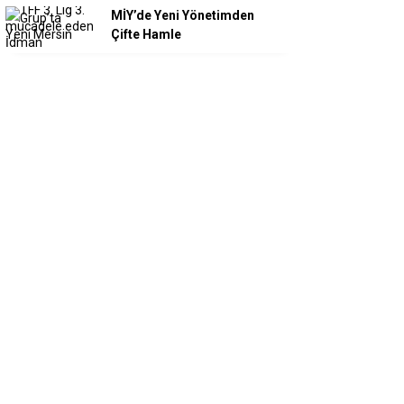
MİY’de Yeni Yönetimden
Çifte Hamle