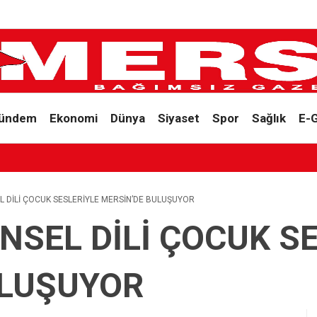
ündem
Ekonomi
Dünya
Siyaset
Spor
Sağlık
E-
L DİLİ ÇOCUK SESLERİYLE MERSİN’DE BULUŞUYOR
NSEL DİLİ ÇOCUK S
ULUŞUYOR