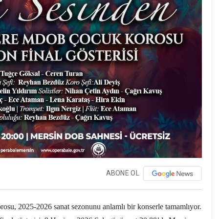
ABONE OL
su, 2025-2026 sanat sezonunu anlamlı bir konserle tamamlıyor.