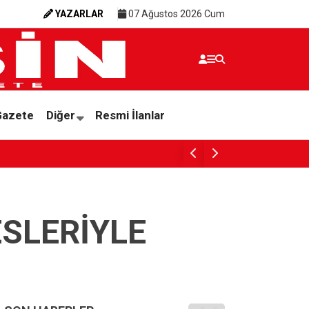
YAZARLAR
07 Ağustos 2026 Cum
Gazete
Diğer
Resmi İlanlar
PARANIN RENGİ İNSANIN ÜZERİNE DÜŞMEY
ESLERİYLE