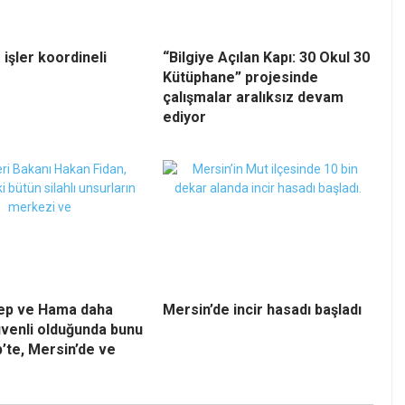
 işler koordineli
“Bilgiye Açılan Kapı: 30 Okul 30
Kütüphane” projesinde
çalışmalar aralıksız devam
ediyor
lep ve Hama daha
Mersin’de incir hasadı başladı
venli olduğunda bunu
’te, Mersin’de ve