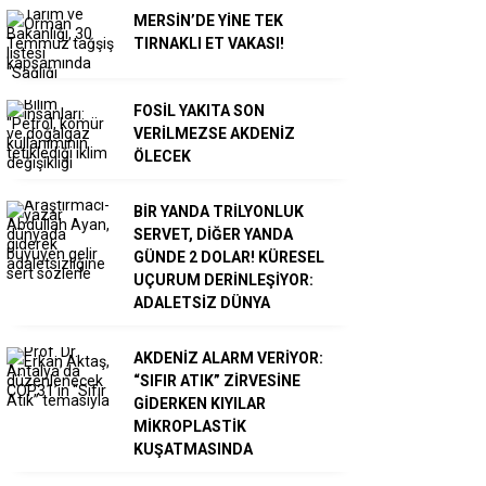
MERSİN’DE YİNE TEK
TIRNAKLI ET VAKASI!
FOSİL YAKITA SON
VERİLMEZSE AKDENİZ
ÖLECEK
BİR YANDA TRİLYONLUK
SERVET, DİĞER YANDA
GÜNDE 2 DOLAR! KÜRESEL
UÇURUM DERİNLEŞİYOR:
ADALETSİZ DÜNYA
AKDENİZ ALARM VERİYOR:
“SIFIR ATIK” ZİRVESİNE
GİDERKEN KIYILAR
MİKROPLASTİK
KUŞATMASINDA