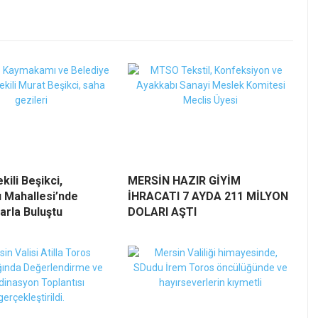
kili Beşikci,
MERSİN HAZIR GİYİM
 Mahallesi’nde
İHRACATI 7 AYDA 211 MİLYON
arla Buluştu
DOLARI AŞTI