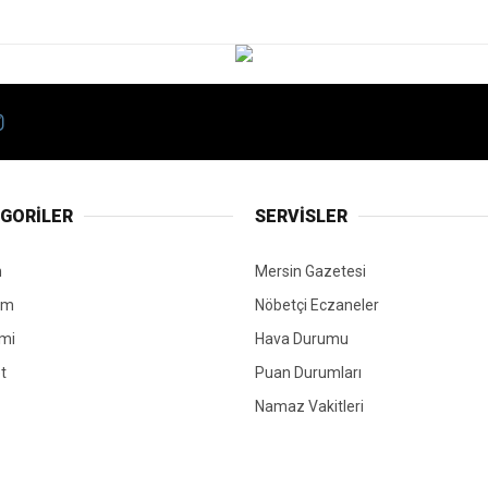
GORİLER
SERVİSLER
n
Mersin Gazetesi
em
Nöbetçi Eczaneler
mi
Hava Durumu
t
Puan Durumları
Namaz Vakitleri