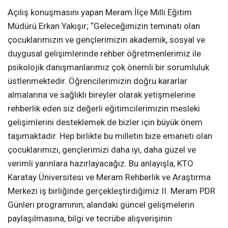
Açılış konuşmasını yapan Meram İlçe Milli Eğitim
Müdürü Erkan Yakışır; “Geleceğimizin teminatı olan
çocuklarımızın ve gençlerimizin akademik, sosyal ve
duygusal gelişimlerinde rehber öğretmenlerimiz ile
psikolojik danışmanlarımız çok önemli bir sorumluluk
üstlenmektedir. Öğrencilerimizin doğru kararlar
almalarına ve sağlıklı bireyler olarak yetişmelerine
rehberlik eden siz değerli eğitimcilerimizin mesleki
gelişimlerini desteklemek de bizler için büyük önem
taşımaktadır. Hep birlikte bu milletin bize emaneti olan
çocuklarımızı, gençlerimizi daha iyi, daha güzel ve
verimli yarınlara hazırlayacağız. Bu anlayışla, KTO
Karatay Üniversitesi ve Meram Rehberlik ve Araştırma
Merkezi iş birliğinde gerçekleştirdiğimiz II. Meram PDR
Günleri programının, alandaki güncel gelişmelerin
paylaşılmasına, bilgi ve tecrübe alışverişinin