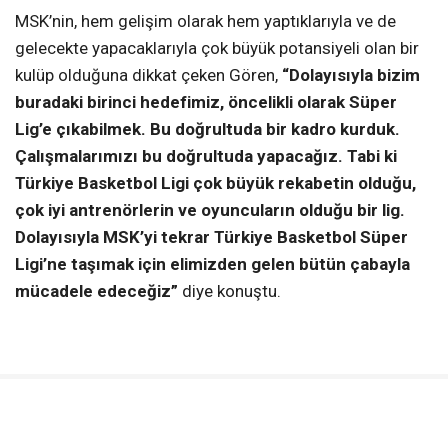
MSK’nin, hem gelişim olarak hem yaptıklarıyla ve de
gelecekte yapacaklarıyla çok büyük potansiyeli olan bir
kulüp olduğuna dikkat çeken Gören,
“Dolayısıyla bizim
buradaki birinci hedefimiz, öncelikli olarak Süper
Lig’e çıkabilmek. Bu doğrultuda bir kadro kurduk.
Çalışmalarımızı bu doğrultuda yapacağız. Tabi ki
Türkiye Basketbol Ligi çok büyük rekabetin olduğu,
çok iyi antrenörlerin ve oyuncuların olduğu bir lig.
Dolayısıyla MSK’yi tekrar Türkiye Basketbol Süper
Ligi’ne taşımak için elimizden gelen bütün çabayla
mücadele edeceğiz”
diye konuştu.
“Güçlü bir takım kurduk”
Takımı kurarken oyuncu tercihlerinde kişilerin sportif