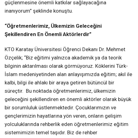
güçlenmesine önemli katkılar sağlayacağına
inanıyorum” şeklinde konuştu.
“Öğretmenlerimiz, Ülkemizin Geleceğini
Şekillendiren En Önemli Aktörlerdir”
KTO Karatay Üniversitesi Öğrenci Dekanı Dr. Mehmet
Özçelik; “Biz eğitimi yalnızca akademik ya da teorik
bilginin aktarılması olarak görmüyoruz. Köklerini Türk-
İslam medeniyetinden alan anlayışımızda eğitim; akıl ile
kalbi, bilgi ile ahlakı bir araya getiren bütüncül bir
süreçtir. Bu noktada öğretmenlerimiz, ülkemizin
geleceğini şekillendiren en önemli aktörler olarak büyük
bir sorumluluk üstlenmektedir. Çocuklarımızın ve
gençlerimizin hayatlarına yön veren, onların gelişim
yolculuklarında rehberlik eden öğretmenlerimiz eğitim
sistemimizin temel taşıdır. Biz de rehber