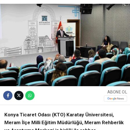
ABONE OL
Konya Ticaret Odası (KTO) Karatay Üniversitesi,
Meram İlçe Milli Eğitim Müdürlüğü, Meram Rehberlik