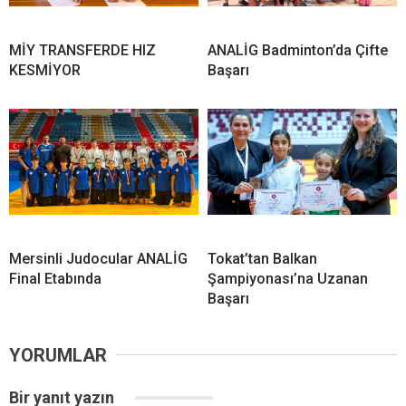
MİY TRANSFERDE HIZ
ANALİG Badminton’da Çifte
KESMİYOR
Başarı
Mersinli Judocular ANALİG
Tokat’tan Balkan
Final Etabında
Şampiyonası’na Uzanan
Başarı
YORUMLAR
Bir yanıt yazın