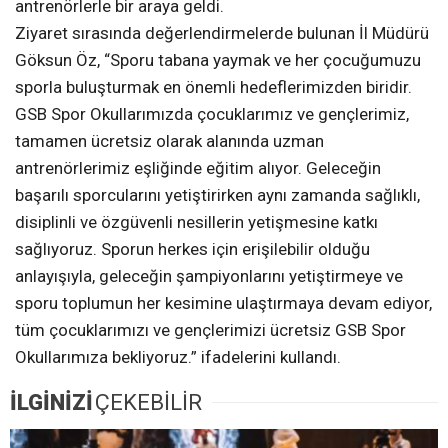
antrenörlerle bir araya geldi.
Ziyaret sırasında değerlendirmelerde bulunan İl Müdürü
Göksun Öz, “Sporu tabana yaymak ve her çocuğumuzu
sporla buluşturmak en önemli hedeflerimizden biridir.
GSB Spor Okullarımızda çocuklarımız ve gençlerimiz,
tamamen ücretsiz olarak alanında uzman
antrenörlerimiz eşliğinde eğitim alıyor. Geleceğin
başarılı sporcularını yetiştirirken aynı zamanda sağlıklı,
disiplinli ve özgüvenli nesillerin yetişmesine katkı
sağlıyoruz. Sporun herkes için erişilebilir olduğu
anlayışıyla, geleceğin şampiyonlarını yetiştirmeye ve
sporu toplumun her kesimine ulaştırmaya devam ediyor,
tüm çocuklarımızı ve gençlerimizi ücretsiz GSB Spor
Okullarımıza bekliyoruz.” ifadelerini kullandı.
İLGİNİZİ
ÇEKEBİLİR