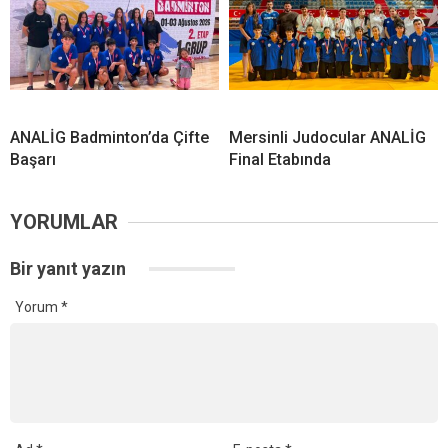
ANALİG Badminton’da Çifte
Mersinli Judocular ANALİG
Başarı
Final Etabında
YORUMLAR
Bir yanıt yazın
Yorum
*