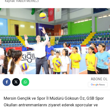
Kaynak: HABER MERKEZI
ABONE OL
Mersin Gençlik ve Spor İl Müdürü Göksun Öz, GSB Spor
Okulları antrenmanlarını ziyaret ederek sporcular ve