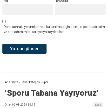
Ad
*
E-posta
*
Daha sonraki yorumlarımda kullanılması için adım, e-posta adresim
ve site adresim bu tarayıcıya kaydedilsin.
Ana Sayfa
›
Haber kategori
›
Spor
‘Sporu Tabana Yayıyoruz’
Giriş: 06-08-2026 16:15
Spor