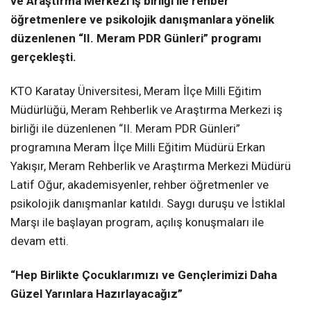
ve Araştırma Merkezi iş birliği ile rehber
öğretmenlere ve psikolojik danışmanlara yönelik
düzenlenen “II. Meram PDR Günleri” programı
gerçekleşti.
KTO Karatay Üniversitesi, Meram İlçe Milli Eğitim
Müdürlüğü, Meram Rehberlik ve Araştırma Merkezi iş
birliği ile düzenlenen “II. Meram PDR Günleri”
programına Meram İlçe Milli Eğitim Müdürü Erkan
Yakışır, Meram Rehberlik ve Araştırma Merkezi Müdürü
Latif Oğur, akademisyenler, rehber öğretmenler ve
psikolojik danışmanlar katıldı. Saygı duruşu ve İstiklal
Marşı ile başlayan program, açılış konuşmaları ile
devam etti.
“Hep Birlikte Çocuklarımızı ve Gençlerimizi Daha
Güzel Yarınlara Hazırlayacağız”