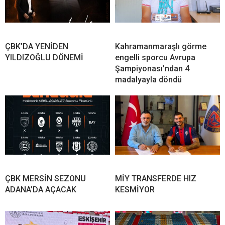
ÇBK’DA YENİDEN
Kahramanmaraşlı görme
YILDIZOĞLU DÖNEMİ
engelli sporcu Avrupa
Şampiyonası’ndan 4
madalyayla döndü
ÇBK MERSİN SEZONU
MİY TRANSFERDE HIZ
ADANA’DA AÇACAK
KESMİYOR