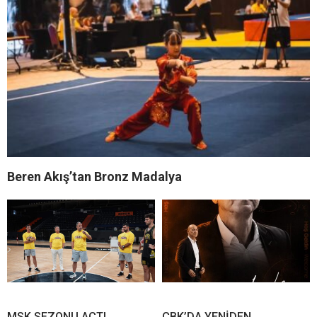
Beren Akış’tan Bronz Madalya
MSK SEZONU AÇTI
ÇBK’DA YENİDEN