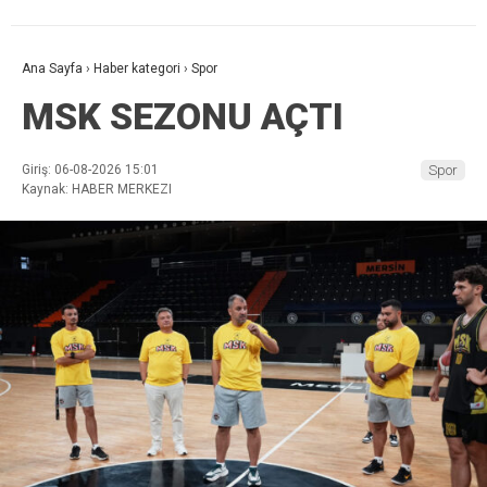
Ana Sayfa
›
Haber kategori
›
Spor
MSK SEZONU AÇTI
Giriş: 06-08-2026 15:01
Spor
Kaynak: HABER MERKEZI