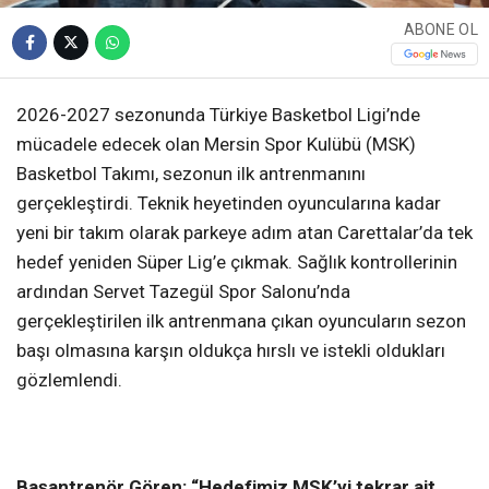
ABONE OL
2026-2027 sezonunda Türkiye Basketbol Ligi’nde
mücadele edecek olan Mersin Spor Kulübü (MSK)
Basketbol Takımı, sezonun ilk antrenmanını
gerçekleştirdi. Teknik heyetinden oyuncularına kadar
yeni bir takım olarak parkeye adım atan Carettalar’da tek
hedef yeniden Süper Lig’e çıkmak. Sağlık kontrollerinin
ardından Servet Tazegül Spor Salonu’nda
gerçekleştirilen ilk antrenmana çıkan oyuncuların sezon
başı olmasına karşın oldukça hırslı ve istekli oldukları
gözlemlendi.
Başantrenör Gören: “Hedefimiz
MSK’yi tekrar ait