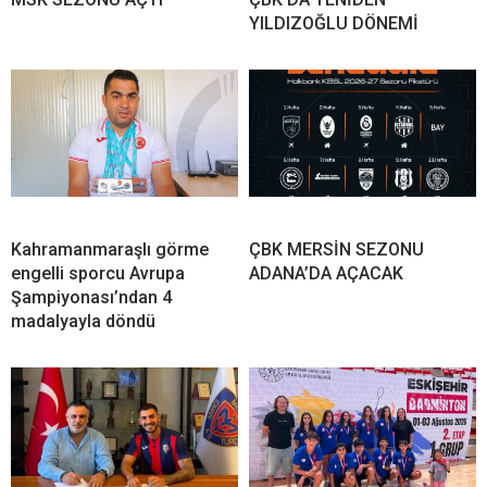
YILDIZOĞLU DÖNEMİ
Kahramanmaraşlı görme
ÇBK MERSİN SEZONU
engelli sporcu Avrupa
ADANA’DA AÇACAK
Şampiyonası’ndan 4
madalyayla döndü