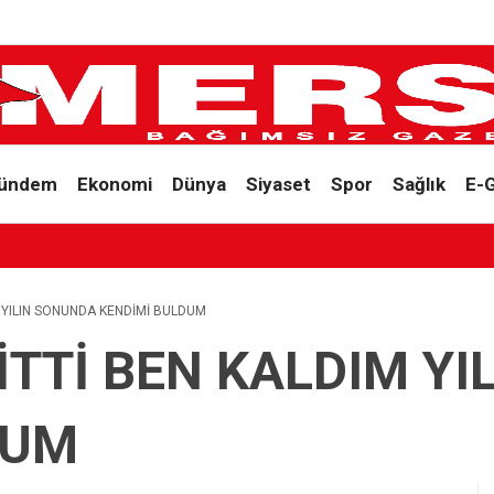
ündem
Ekonomi
Dünya
Siyaset
Spor
Sağlık
E-
M YILIN SONUNDA KENDİMİ BULDUM
İTTİ BEN KALDIM Y
DUM