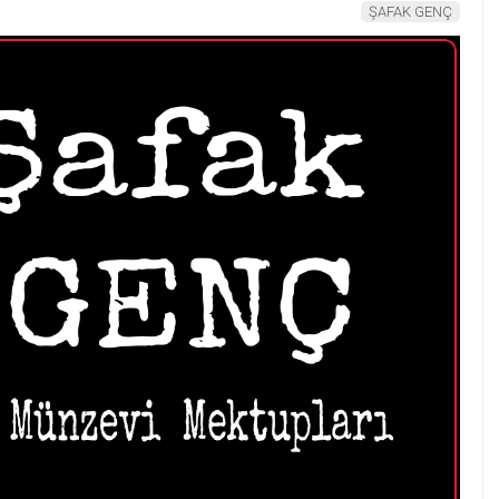
ŞAFAK GENÇ