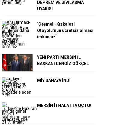
DEPREM VE SIVILAŞMA
UYARISI
‘Çeşmeli-Kızkalesi
Otoyolu’nun ücretsiz olması
imkansız’
YENİ PARTİ MERSİN İL
BAŞKANI CENGİZ GÖKÇEL
MİY SAHAYA İNDİ
MERSİN İTHALATTA UÇTU!