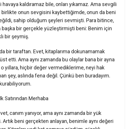
yi havaya kaldıramaz bile, onları yıkamaz. Ama sevgili
sla birlikte onun sevgisini kaybettiğimde, onun da beni
eğildi, sahip olduğum şeyleri sevmişti. Para bitince,
 başka bir gerçekle yüzleştirmişti beni: Benim için
lı bir şeymiş.
r da bir taraftan. Evet, kitaplarıma dokunamamak
ltüst etti. Ama aynı zamanda bu olaylar bana bir ayna
yıllara, hiçbir değer vermediklerime, neyi hak
anan şey, aslında fena değil. Çünkü ben buradayım.
kurabiliyorum.
Satırından Merhaba
Evet, canım yanıyor, ama aynı zamanda bir yük
. Artık beni gerçekten anlayan, benimle aynı değeri