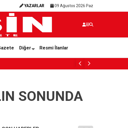
YAZARLAR
09 Ağustos 2026 Paz
Gazete
Diğer
Resmi İlanlar
ÇOCUK İŞÇİLİĞİYLE MÜCADELEDE TOPLUMS
ILIN SONUNDA