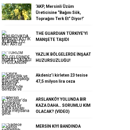
‘AKP, Mersinli Üzüm
Üreticisine “Bağını Sök,
Toprağını Terk Et” Diyor!’
THE GUARDIAN TÜRKİYE’Yİ
MANŞETE TAŞIDI
YAZLIK BÖLGELERDE İNŞAAT
HUZURSUZLUĞU!
Akdeniz’i kirleten 23 tesise
47,5 milyon lira ceza
ARSLANKÖY YOLUNDA BİR
KAZA DAHA… SORUMLU KİM
OLACAK? (VİDEO)
MERSİN KIYI BANDINDA