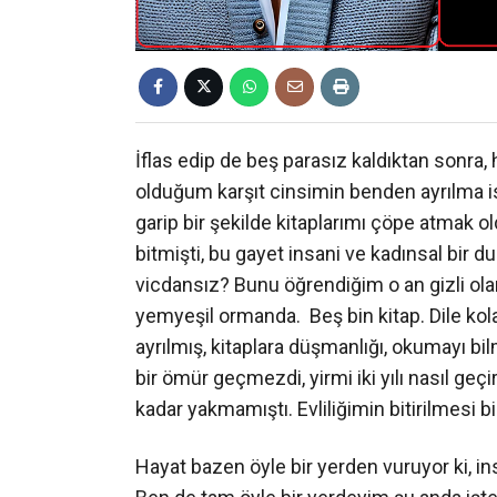
İflas edip de beş parasız kaldıktan sonra, h
olduğum karşıt cinsimin benden ayrılma iste
garip bir şekilde kitaplarımı çöpe atmak
bitmişti, bu gayet insani ve kadınsal bir 
vicdansız? Bunu öğrendiğim o an gizli ola
yemyeşil ormanda. Beş bin kitap. Dile kol
ayrılmış, kitaplara düşmanlığı, okumayı b
bir ömür geçmezdi, yirmi iki yılı nasıl ge
kadar yakmamıştı. Evliliğimin bitirilmesi b
Hayat bazen öyle bir yerden vuruyor ki, in