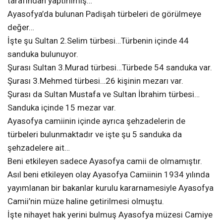
tarafından yaptırılmış…
Ayasofya’da bulunan Padişah türbeleri de görülmeye
değer…
İşte şu Sultan 2.Selim türbesi…Türbenin içinde 44
sanduka bulunuyor.
Şurası Sultan 3.Murad türbesi…Türbede 54 sanduka var.
Şurası 3.Mehmed türbesi…26 kişinin mezarı var.
Şurası da Sultan Mustafa ve Sultan İbrahim türbesi…
Sanduka içinde 15 mezar var.
Ayasofya camiinin içinde ayrıca şehzadelerin de
türbeleri bulunmaktadır ve işte şu 5 sanduka da
şehzadelere ait…
Beni etkileyen sadece Ayasofya camii de olmamıştır.
Asıl beni etkileyen olay Ayasofya Camiinin 1934 yılında
yayımlanan bir bakanlar kurulu kararnamesiyle Ayasofya
Camii’nin müze haline getirilmesi olmuştu.
İşte nihayet hak yerini bulmuş Ayasofya müzesi Camiye