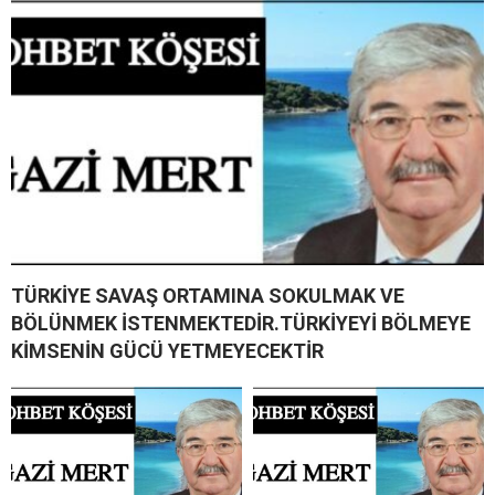
TÜRKİYE SAVAŞ ORTAMINA SOKULMAK VE
BÖLÜNMEK İSTENMEKTEDİR.TÜRKİYEYİ BÖLMEYE
KİMSENİN GÜCÜ YETMEYECEKTİR