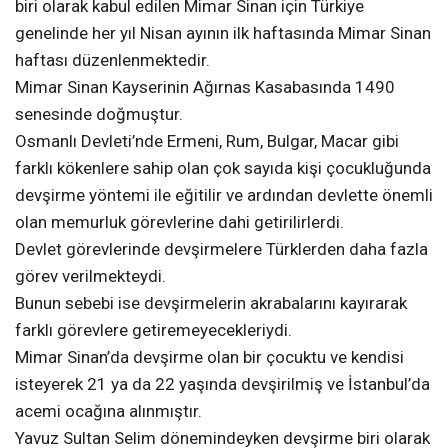
biri olarak kabul edilen Mimar Sinan için Türkiye
genelinde her yıl Nisan ayının ilk haftasında Mimar Sinan
haftası düzenlenmektedir.
Mimar Sinan Kayserinin Ağırnas Kasabasında 1490
senesinde doğmuştur.
Osmanlı Devleti’nde Ermeni, Rum, Bulgar, Macar gibi
farklı kökenlere sahip olan çok sayıda kişi çocukluğunda
devşirme yöntemi ile eğitilir ve ardından devlette önemli
olan memurluk görevlerine dahi getirilirlerdi.
Devlet görevlerinde devşirmelere Türklerden daha fazla
görev verilmekteydi.
Bunun sebebi ise devşirmelerin akrabalarını kayırarak
farklı görevlere getiremeyecekleriydi.
Mimar Sinan’da devşirme olan bir çocuktu ve kendisi
isteyerek 21 ya da 22 yaşında devşirilmiş ve İstanbul’da
acemi ocağına alınmıştır.
Yavuz Sultan Selim dönemindeyken devşirme biri olarak