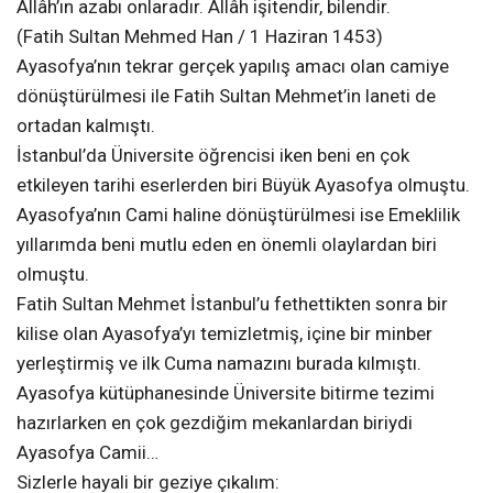
Allâh’ın azabı onlaradır. Allâh işitendir, bilendir.
(Fatih Sultan Mehmed Han / 1 Haziran 1453)
Ayasofya’nın tekrar gerçek yapılış amacı olan camiye
dönüştürülmesi ile Fatih Sultan Mehmet’in laneti de
ortadan kalmıştı.
İstanbul’da Üniversite öğrencisi iken beni en çok
etkileyen tarihi eserlerden biri Büyük Ayasofya olmuştu.
Ayasofya’nın Cami haline dönüştürülmesi ise Emeklilik
yıllarımda beni mutlu eden en önemli olaylardan biri
olmuştu.
Fatih Sultan Mehmet İstanbul’u fethettikten sonra bir
kilise olan Ayasofya’yı temizletmiş, içine bir minber
yerleştirmiş ve ilk Cuma namazını burada kılmıştı.
Ayasofya kütüphanesinde Üniversite bitirme tezimi
hazırlarken en çok gezdiğim mekanlardan biriydi
Ayasofya Camii…
Sizlerle hayali bir geziye çıkalım: