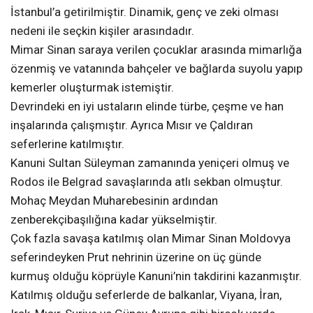
İstanbul’a getirilmiştir. Dinamik, genç ve zeki olması
nedeni ile seçkin kişiler arasındadır.
Mimar Sinan saraya verilen çocuklar arasında mimarlığa
özenmiş ve vatanında bahçeler ve bağlarda suyolu yapıp
kemerler oluşturmak istemiştir.
Devrindeki en iyi ustaların elinde türbe, çeşme ve han
inşalarında çalışmıştır. Ayrıca Mısır ve Çaldıran
seferlerine katılmıştır.
Kanuni Sultan Süleyman zamanında yeniçeri olmuş ve
Rodos ile Belgrad savaşlarında atlı sekban olmuştur.
Mohaç Meydan Muharebesinin ardından
zenberekçibaşılığına kadar yükselmiştir.
Çok fazla savaşa katılmış olan Mimar Sinan Moldovya
seferindeyken Prut nehrinin üzerine on üç günde
kurmuş olduğu köprüyle Kanuni’nin takdirini kazanmıştır.
Katılmış olduğu seferlerde de balkanlar, Viyana, İran,