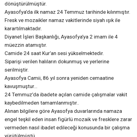
dönüştürülmüştür.
Ayasofya’da ilk namaz 24 Temmuz tarihinde kılınmıştır.
Fresk ve mozaikler namaz vakitlerinde siyah ışık ile
karartılmaktadır.
Diyanet İşleri Başkanlığı, Ayasofya’ya 2 imam ile 4
müezzin atamıştır.
Camide 24 saat Kur’an sesi yükselmektedir.
Siparişi verilen halıların dokunmuş ve yerlerine
serilmiştir.
Ayasofya Camii, 86 yıl sonra yeniden cemaatine
kavuşmuştur…
24 Temmuz’da ibadete açılan camide çalışmalar vakit
kaybedilmeden tamamlanmıştır..
Alınan bilgilere göre Ayasofya duvarlarında namaza
engel teşkil eden insan figürlü mozaik ve fresklere zarar
vermeden nasıl ibadet edileceği konusunda bir çalışma
yürütülmüştü.