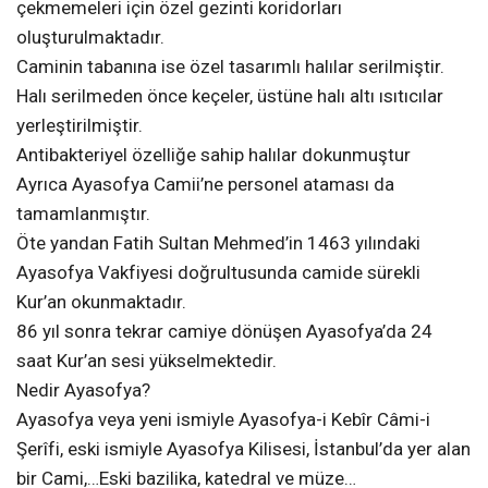
çekmemeleri için özel gezinti koridorları
oluşturulmaktadır.
Caminin tabanına ise özel tasarımlı halılar serilmiştir.
Halı serilmeden önce keçeler, üstüne halı altı ısıtıcılar
yerleştirilmiştir.
Antibakteriyel özelliğe sahip halılar dokunmuştur
Ayrıca Ayasofya Camii’ne personel ataması da
tamamlanmıştır.
Öte yandan Fatih Sultan Mehmed’in 1463 yılındaki
Ayasofya Vakfiyesi doğrultusunda camide sürekli
Kur’an okunmaktadır.
86 yıl sonra tekrar camiye dönüşen Ayasofya’da 24
saat Kur’an sesi yükselmektedir.
Nedir Ayasofya?
Ayasofya veya yeni ismiyle Ayasofya-i Kebîr Câmi-i
Şerîfi, eski ismiyle Ayasofya Kilisesi, İstanbul’da yer alan
bir Cami,…Eski bazilika, katedral ve müze…