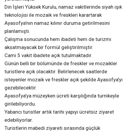
Din İşleri Yüksek Kurulu, namaz vakitlerinde siyah ışık
teknolojisi ile mozaik ve freskleri karartarak
Ayasofya’nın namaz kılınır duruma getirilmesini
planlamıştı.
Çalışma sonucunda hem ibadeti hem de turizmi
aksatmayacak bir formül geliştirilmiştir.
Cami 5 vakit ibadete açık tutulmaktadır.
Günün belli bir bölümünde de freskler ve mozaikler
turistlere açık olacaktır. Belirlenecek saatlerde
isteyenler mozaik ve freskler açık şekilde Ayasofya’yı
gezebilecektir.
Ayasofya’ya müzeyken ücreti karşılığında turnikeyle
girilebiliyordu.
Yabancı turistler artık tarihi yapıyı ücretsiz ziyaret
edebiliyorlar.
Turistlerin mabedi ziyareti sırasında güçlük