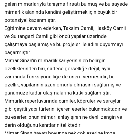
gelen mimarlarıyla tanışma fırsatı bulmuş ve bu sayede
mimarlık alanında kendini geliştirmek için büyük bir
potansiyel kazanmıştır.
Eğitimine devam ederken, Taksim Camii, Hasköy Camii
ve Sultangazi Camii gibi öncü yapılar üzerinde
çalışmaya başlamış ve bu projeler ile adını duyurmayı
başarmıştır.
Mimar Sinan’ın mimarlık kariyerinin en belirgin
özelliklerinden biri, sadece görselliğe değil, aynı
zamanda fonksiyonelliğe de önem vermesidir; bu
özellik, yapılarının uzun ömürlü olmasını sağlamış ve
günümüze kadar ulaşmalarına katkı sağlamıştır.
Mimarlık repertuvarında camiler, köprüler ve saraylar
gibi çeşitli yapı türlerini içeren eserler bulunmaktadır ve
bu eserler, onun mimari anlayışının ne denli zengin ve
derin olduğunu kanıtlar niteliktedir
Mimar Sinan hayatı boyunca pek çok eserine imza