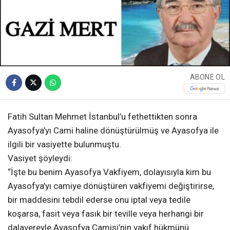
ABONE OL
Fatih Sultan Mehmet İstanbul’u fethettikten sonra
Ayasofya’yı Cami haline dönüştürülmüş ve Ayasofya ile
ilgili bir vasiyette bulunmuştu.
Vasiyet şöyleydi:
“İşte bu benim Ayasofya Vakfiyem, dolayısıyla kim bu
Ayasofya’yı camiye dönüştüren vakfiyemi değiştirirse,
bir maddesini tebdil ederse onu iptal veya tedile
koşarsa, fasit veya fasık bir teville veya herhangi bir
dalavereyle Ayasofya Camisi’nin vakıf hükmünü