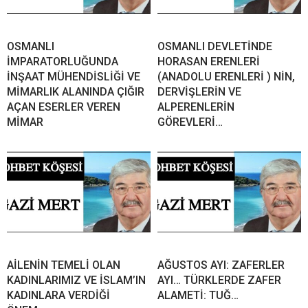
OSMANLI
OSMANLI DEVLETİNDE
İMPARATORLUĞUNDA
HORASAN ERENLERİ
İNŞAAT MÜHENDİSLİĞİ VE
(ANADOLU ERENLERİ ) NİN,
MİMARLIK ALANINDA ÇIĞIR
DERVİŞLERİN VE
AÇAN ESERLER VEREN
ALPERENLERİN
MİMAR
GÖREVLERİ…
AİLENİN TEMELİ OLAN
AĞUSTOS AYI: ZAFERLER
KADINLARIMIZ VE İSLAM’IN
AYI… TÜRKLERDE ZAFER
KADINLARA VERDİĞİ
ALAMETİ: TUĞ…