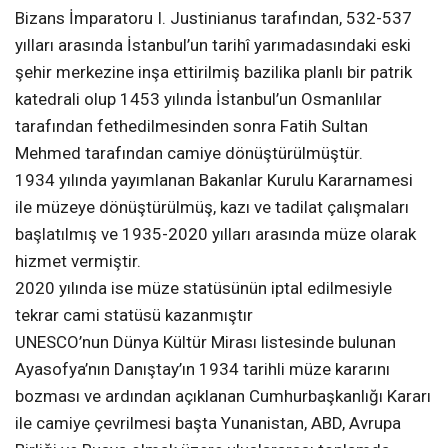
Bizans İmparatoru I. Justinianus tarafından, 532-537
yılları arasında İstanbul’un tarihî yarımadasındaki eski
şehir merkezine inşa ettirilmiş bazilika planlı bir patrik
katedrali olup 1453 yılında İstanbul’un Osmanlılar
tarafından fethedilmesinden sonra Fatih Sultan
Mehmed tarafından camiye dönüştürülmüştür.
1934 yılında yayımlanan Bakanlar Kurulu Kararnamesi
ile müzeye dönüştürülmüş, kazı ve tadilat çalışmaları
başlatılmış ve 1935-2020 yılları arasında müze olarak
hizmet vermiştir.
2020 yılında ise müze statüsünün iptal edilmesiyle
tekrar cami statüsü kazanmıştır
UNESCO’nun Dünya Kültür Mirası listesinde bulunan
Ayasofya’nın Danıştay’ın 1934 tarihli müze kararını
bozması ve ardından açıklanan Cumhurbaşkanlığı Kararı
ile camiye çevrilmesi başta Yunanistan, ABD, Avrupa