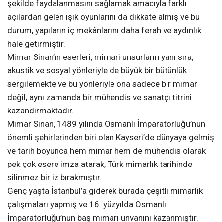
şekilde faydalanmasını sağlamak amacıyla farklı
açılardan gelen ışık oyunlarını da dikkate almış ve bu
durum, yapıların iç mekânlarını daha ferah ve aydınlık
hale getirmiştir.
Mimar Sinan’ın eserleri, mimari unsurların yanı sıra,
akustik ve sosyal yönleriyle de büyük bir bütünlük
sergilemekte ve bu yönleriyle ona sadece bir mimar
değil, aynı zamanda bir mühendis ve sanatçı titrini
kazandırmaktadır.
Mimar Sinan, 1489 yılında Osmanlı İmparatorluğu’nun
önemli şehirlerinden biri olan Kayseri’de dünyaya gelmiş
ve tarih boyunca hem mimar hem de mühendis olarak
pek çok esere imza atarak, Türk mimarlık tarihinde
silinmez bir iz bırakmıştır.
Genç yaşta İstanbul’a giderek burada çeşitli mimarlık
çalışmaları yapmış ve 16. yüzyılda Osmanlı
İmparatorluğu’nun baş mimarı unvanını kazanmıştır.