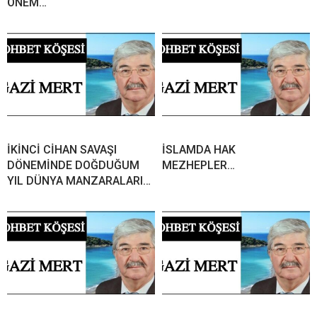
ÖNEM…
İKİNCİ CİHAN SAVAŞI
İSLAMDA HAK
DÖNEMİNDE DOĞDUĞUM
MEZHEPLER…
YIL DÜNYA MANZARALARI…