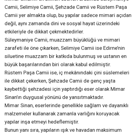
Camii, Selimiye Camii, Şehzade Camii ve Rüstem Paşa
Camii yer almakta olup, bu yapılar sadece mimari açıdan
değil, aynı zamanda dini ve sosyal hayat üzerindeki
etkileriyle de dikkat çekmektedirler.
Süleymaniye Camii, muazzam büyüklüğü ve mimari
zarafeti ile öne çıkarken, Selimiye Camii ise Edirne’nin
siluetine muazzam bir katkıda bulunmuş ve ustanın en
büyük başarılarından biri olarak kabul edilmiştir.
Rüstem Paşa Camii ise, iç mekânındaki çini süslemeleri
ile dikkat çekerken, Şehzade Camii de genç yaşta
kaybettiği şehzadesi için yaptırdığı eser olarak Mimar
Sinan’ın duygusal yönünü de yansıtmaktadır.
Mimar Sinan, eserlerinde genellikle sağlam ve dayanıklı
malzemeler kullanarak zamanla varlığını koruyacak
yapılar inşa etmeyi hedeflemiştir.
Bunun yanı sıra, yapıların ışık ve havadan maksimum