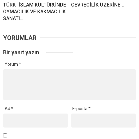
TÜRK- İSLAM KÜLTÜRÜNDE
ÇEVRECİLİK ÜZERİNE…
OYMACILIK VE KAKMACILIK
SANATI…
YORUMLAR
Bir yanıt yazın
Yorum
*
Ad
*
E-posta
*