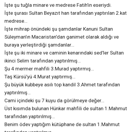
İşte şu tuğla minare ve medrese Fatih’in eseriydi.
İşte şurası Sultan Beyazıt han tarafından yaptırılan 2.kat
medrese…
İşte mihrap önündeki şu şamdanlar Kanuni Sultan
Süleyman’ın Macaristan’dan ganimet olarak aldığı ve
buraya yerleştirdiği şamdanlar…
İşte şu iki minare ve caminin kenarındaki sed’ler Sultan
ikinci Selim tarafından yaptırılmış…
Şu 4 mermer mahfili 3.Murad yaptırmış…
Taş Kürsü’yü 4.Murat yaptırmış…
Şu büyük kubbeye asılı top kandil 3.Ahmet tarafından
yaptırılmış…
Cami içindeki şu 7 kuyu da görülmeye değer…
Üst kısımda bulunan Hünkar mahfili de sultan 1.Mahmut
tarafından yaptırılmış…
Benim ödev yaptığım kütüphane de sultan 1.Mahmut