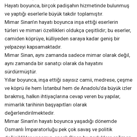
Hayatı boyunca, birçok padişahın hizmetinde bulunmuş
ve yaptığı eserlerle büyük takdir toplamıştır.
Mimar Sinan’ın hayatı boyunca inşa ettiği eserlerin
türleri ve mimari özellikleri oldukça çeşitlidir; bu eserler,
camiden köprüye, külliyeden saraya kadar geniş bir
yelpazeyi kapsamaktadır.
Mimar Sinan, aynı zamanda sadece mimar olarak değil,
aynı zamanda bir sanatçı olarak da hayatını
sürdürmüştür.
Yıllar boyunca, inşa ettiği sayısız camii, medrese, çeşme
ve köprü ile hem İstanbul hem de Anadolu’da büyük izler
bırakmış, halkın ihtiyaçlarına cevap veren bu yapılar,
mimarlık tarihinin başyapıtları olarak
değerlendirilmektedir.
Mimar Sinan’ın hayatı boyunca yaşadığı dönemde
Osmanlı İmparatorluğu pek çok savaş ve politik