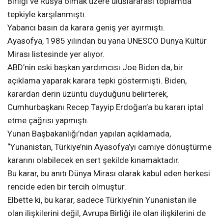
Birliği ve Rusya olmak üzere uluslararası toplamda
tepkiyle karşılanmıştı.
Yabancı basın da karara geniş yer ayırmıştı.
Ayasofya, 1985 yılından bu yana UNESCO Dünya Kültür
Mirası listesinde yer alıyor.
ABD’nin eski başkan yardımcısı Joe Biden da, bir
açıklama yaparak karara tepki göstermişti. Biden,
karardan derin üzüntü duyduğunu belirterek,
Cumhurbaşkanı Recep Tayyip Erdoğan’a bu kararı iptal
etme çağrısı yapmıştı.
Yunan Başbakanlığı’ndan yapılan açıklamada,
“Yunanistan, Türkiye’nin Ayasofya’yı camiye dönüştürme
kararını olabilecek en sert şekilde kınamaktadır.
Bu karar, bu anıtı Dünya Mirası olarak kabul eden herkesi
rencide eden bir tercih olmuştur.
Elbette ki, bu karar, sadece Türkiye’nin Yunanistan ile
olan ilişkilerini değil, Avrupa Birliği ile olan ilişkilerini de