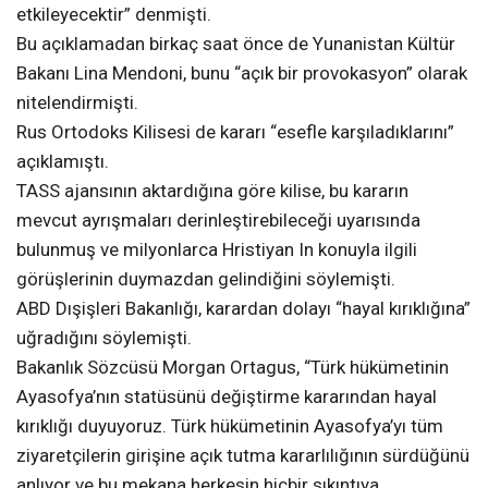
etkileyecektir” denmişti.
Bu açıklamadan birkaç saat önce de Yunanistan Kültür
Bakanı Lina Mendoni, bunu “açık bir provokasyon” olarak
nitelendirmişti.
Rus Ortodoks Kilisesi de kararı “esefle karşıladıklarını”
açıklamıştı.
TASS ajansının aktardığına göre kilise, bu kararın
mevcut ayrışmaları derinleştirebileceği uyarısında
bulunmuş ve milyonlarca Hristiyan In konuyla ilgili
görüşlerinin duymazdan gelindiğini söylemişti.
ABD Dışişleri Bakanlığı, karardan dolayı “hayal kırıklığına”
uğradığını söylemişti.
Bakanlık Sözcüsü Morgan Ortagus, “Türk hükümetinin
Ayasofya’nın statüsünü değiştirme kararından hayal
kırıklığı duyuyoruz. Türk hükümetinin Ayasofya’yı tüm
ziyaretçilerin girişine açık tutma kararlılığının sürdüğünü
anlıyor ve bu mekana herkesin hiçbir sıkıntıya