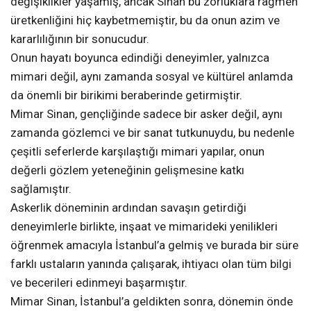
değişiklikler yaşamış, ancak Sinan bu zorluklara rağmen
üretkenliğini hiç kaybetmemiştir, bu da onun azim ve
kararlılığının bir sonucudur.
Onun hayatı boyunca edindiği deneyimler, yalnızca
mimari değil, aynı zamanda sosyal ve kültürel anlamda
da önemli bir birikimi beraberinde getirmiştir.
Mimar Sinan, gençliğinde sadece bir asker değil, aynı
zamanda gözlemci ve bir sanat tutkunuydu, bu nedenle
çeşitli seferlerde karşılaştığı mimari yapılar, onun
değerli gözlem yeteneğinin gelişmesine katkı
sağlamıştır.
Askerlik döneminin ardından savaşın getirdiği
deneyimlerle birlikte, inşaat ve mimarideki yenilikleri
öğrenmek amacıyla İstanbul’a gelmiş ve burada bir süre
farklı ustaların yanında çalışarak, ihtiyacı olan tüm bilgi
ve becerileri edinmeyi başarmıştır.
Mimar Sinan, İstanbul’a geldikten sonra, dönemin önde