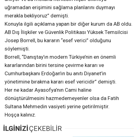
uğramadan erişimini sağlama planlarını duymayı
merakla bekliyoruz” demişti.
Konuyla ilgili açıklama yapan bir diğer kurum da AB oldu.
AB Dış İlişkiler ve Güvenlik Politikası Yüksek Temsilcisi
Josep Borrell, bu kararın “esef verici” olduğunu
söylemişti.
Borrell, “Danıştay’ın modern Türkiye’nin en önemli
kararlarından birini tersine çevirme kararı ve
Cumhurbaşkanı Erdoğan’ın bu anıtı Diyanet’in
yönetimine bırakma kararı esef vericidir” demişti.
Her ne kadar Ayasofya’nın Cami haline
dönüştürülmesini hazmedemeyenler olsa da Fatih
Sultana Mehmedin vasiyeti yerine getirilmiştir.
Hoşça kalınız.
İLGİNİZİ
ÇEKEBİLİR