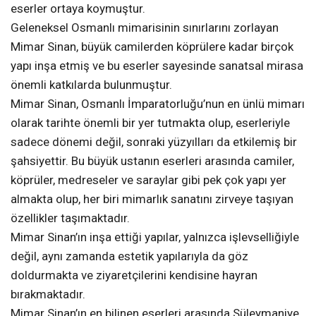
eserler ortaya koymuştur.
Geleneksel Osmanlı mimarisinin sınırlarını zorlayan
Mimar Sinan, büyük camilerden köprülere kadar birçok
yapı inşa etmiş ve bu eserler sayesinde sanatsal mirasa
önemli katkılarda bulunmuştur.
Mimar Sinan, Osmanlı İmparatorluğu’nun en ünlü mimarı
olarak tarihte önemli bir yer tutmakta olup, eserleriyle
sadece dönemi değil, sonraki yüzyılları da etkilemiş bir
şahsiyettir. Bu büyük ustanın eserleri arasında camiler,
köprüler, medreseler ve saraylar gibi pek çok yapı yer
almakta olup, her biri mimarlık sanatını zirveye taşıyan
özellikler taşımaktadır.
Mimar Sinan’ın inşa ettiği yapılar, yalnızca işlevselliğiyle
değil, aynı zamanda estetik yapılarıyla da göz
doldurmakta ve ziyaretçilerini kendisine hayran
bırakmaktadır.
Mimar Sinan’ın en bilinen eserleri arasında Süleymaniye