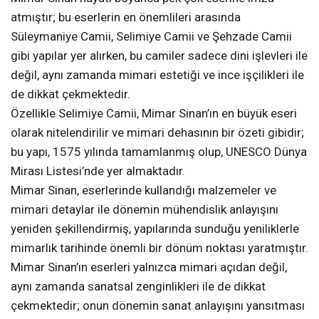
atmıştır; bu eserlerin en önemlileri arasında
Süleymaniye Camii, Selimiye Camii ve Şehzade Camii
gibi yapılar yer alırken, bu camiler sadece dini işlevleri ile
değil, aynı zamanda mimari estetiği ve ince işçilikleri ile
de dikkat çekmektedir.
Özellikle Selimiye Camii, Mimar Sinan’ın en büyük eseri
olarak nitelendirilir ve mimari dehasının bir özeti gibidir;
bu yapı, 1575 yılında tamamlanmış olup, UNESCO Dünya
Mirası Listesi’nde yer almaktadır.
Mimar Sinan, eserlerinde kullandığı malzemeler ve
mimari detaylar ile dönemin mühendislik anlayışını
yeniden şekillendirmiş, yapılarında sunduğu yeniliklerle
mimarlık tarihinde önemli bir dönüm noktası yaratmıştır.
Mimar Sinan’ın eserleri yalnızca mimari açıdan değil,
aynı zamanda sanatsal zenginlikleri ile de dikkat
çekmektedir; onun dönemin sanat anlayışını yansıtması