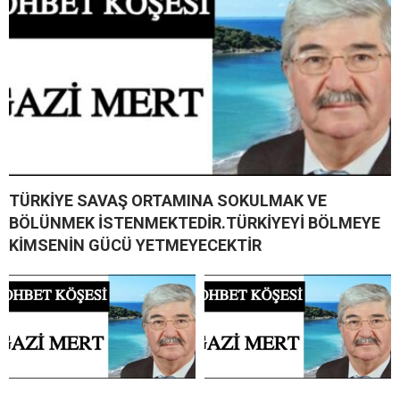
TÜRKİYE SAVAŞ ORTAMINA SOKULMAK VE
BÖLÜNMEK İSTENMEKTEDİR.TÜRKİYEYİ BÖLMEYE
KİMSENİN GÜCÜ YETMEYECEKTİR