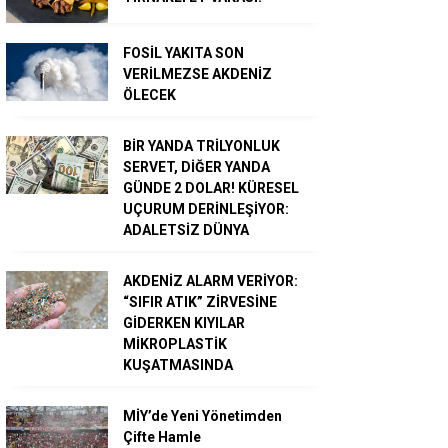
FOSİL YAKITA SON
VERİLMEZSE AKDENİZ
ÖLECEK
BİR YANDA TRİLYONLUK
SERVET, DİĞER YANDA
GÜNDE 2 DOLAR! KÜRESEL
UÇURUM DERİNLEŞİYOR:
ADALETSİZ DÜNYA
AKDENİZ ALARM VERİYOR:
“SIFIR ATIK” ZİRVESİNE
GİDERKEN KIYILAR
MİKROPLASTİK
KUŞATMASINDA
MİY’de Yeni Yönetimden
Çifte Hamle