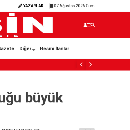
YAZARLAR
07 Ağustos 2026 Cum
Gazete
Diğer
Resmi İlanlar
HAYIRSEVERDEN YENİL POLİKLİNİK
luğu büyük