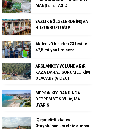
MANŞETE TAŞIDI
YAZLIK BÖLGELERDE İNŞAAT
HUZURSUZLUĞU!
Akdeniz’i kirleten 23 tesise
47,5 milyon lira ceza
ARSLANKÖY YOLUNDA BİR
KAZA DAHA… SORUMLU KİM
OLACAK? (VİDEO)
MERSİN KIYI BANDINDA
DEPREM VE SIVILAŞMA
UYARISI
‘Çeşmeli-Kızkalesi
Otoyolu’nun ücretsiz olması