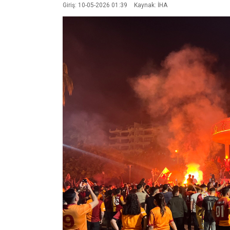
Giriş: 10-05-2026 01:39
Kaynak: İHA