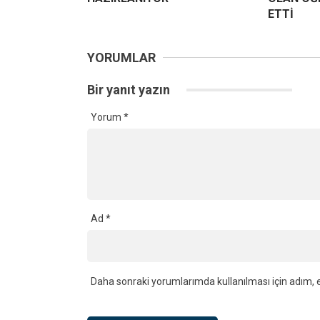
ETTİ
YORUMLAR
Bir yanıt yazın
Yorum
*
Ad
*
Daha sonraki yorumlarımda kullanılması için adım, e