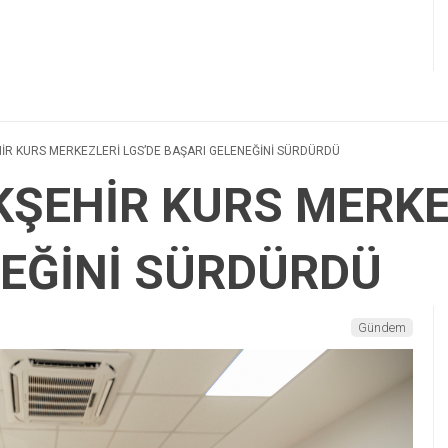
İR KURS MERKEZLERİ LGS’DE BAŞARI GELENEĞİNİ SÜRDÜRDÜ
ŞEHİR KURS MERKE
NEĞİNİ SÜRDÜRDÜ
Gündem