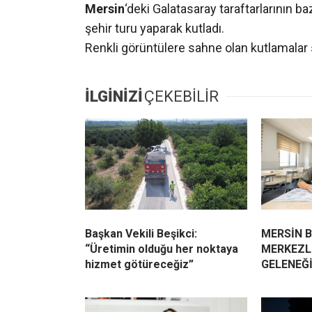
Mersin
‘deki Galatasaray taraftarlarının b
şehir turu yaparak kutladı.
Renkli görüntülere sahne olan kutlamalar 
İLGİNİZİ
ÇEKEBİLİR
Başkan Vekili Beşikci:
MERSİN 
“Üretimin olduğu her noktaya
MERKEZLE
hizmet götüreceğiz”
GELENEĞ