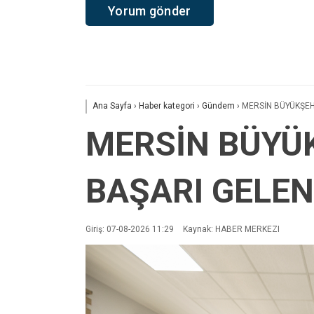
Ana Sayfa
›
Haber kategori
›
Gündem
›
MERSİN BÜYÜKŞEH
MERSİN BÜYÜK
BAŞARI GELE
Giriş: 07-08-2026 11:29
Kaynak: HABER MERKEZI