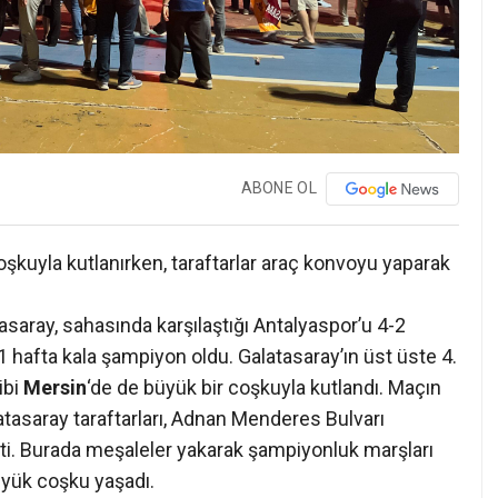
ABONE OL
oşkuyla kutlanırken, taraftarlar araç konvoyu yaparak
asaray, sahasında karşılaştığı Antalyaspor’u 4-2
ne 1 hafta kala şampiyon oldu. Galatasaray’ın üst üste 4.
ibi
Mersin
‘de de büyük bir coşkuyla kutlandı. Maçın
atasaray taraftarları, Adnan Menderes Bulvarı
tti. Burada meşaleler yakarak şampiyonluk marşları
büyük coşku yaşadı.