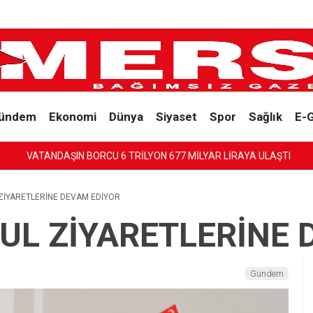
ündem
Ekonomi
Dünya
Siyaset
Spor
Sağlık
E-
RAYA ULAŞTI
ZİYARETLERİNE DEVAM EDİYOR
UL ZİYARETLERİNE 
Gündem