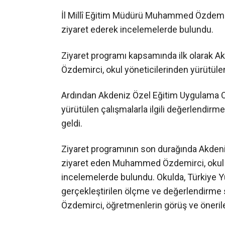
İl Millî Eğitim Müdürü Muhammed Özdemirc
ziyaret ederek incelemelerde bulundu.
Ziyaret programı kapsamında ilk olarak A
Özdemirci, okul yöneticilerinden yürütülen 
Ardından Akdeniz Özel Eğitim Uygulama O
yürütülen çalışmalarla ilgili değerlendirm
geldi.
Ziyaret programının son durağında Akdeni
ziyaret eden Muhammed Özdemirci, okul 
incelemelerde bulundu. Okulda, Türkiye 
gerçekleştirilen ölçme ve değerlendirme
Özdemirci, öğretmenlerin görüş ve öneriler