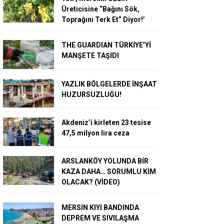
Üreticisine “Bağını Sök,
Toprağını Terk Et” Diyor!’
THE GUARDIAN TÜRKİYE’Yİ
MANŞETE TAŞIDI
YAZLIK BÖLGELERDE İNŞAAT
HUZURSUZLUĞU!
Akdeniz’i kirleten 23 tesise
47,5 milyon lira ceza
ARSLANKÖY YOLUNDA BİR
KAZA DAHA… SORUMLU KİM
OLACAK? (VİDEO)
MERSİN KIYI BANDINDA
DEPREM VE SIVILAŞMA