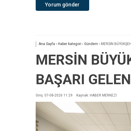
Ana Sayfa
›
Haber kategori
›
Gündem
›
MERSİN BÜYÜKŞEH
MERSİN BÜYÜK
BAŞARI GELE
Giriş: 07-08-2026 11:29
Kaynak: HABER MERKEZI