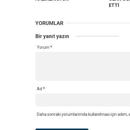
ETTİ
YORUMLAR
Bir yanıt yazın
Yorum
*
Ad
*
Daha sonraki yorumlarımda kullanılması için adım, e