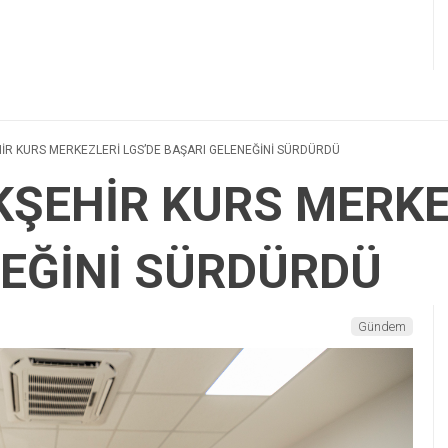
İR KURS MERKEZLERİ LGS’DE BAŞARI GELENEĞİNİ SÜRDÜRDÜ
ŞEHİR KURS MERKE
NEĞİNİ SÜRDÜRDÜ
Gündem