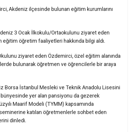
i, Akdeniz ilçesinde bulunan eğitim kurumlarını
kdeniz 3 Ocak İlkokulu/Ortaokulunu ziyaret eden
eğitim öğretim faaliyetleri hakkında bilgi aldı.
kulunu ziyaret eden Özdemirci, özel eğitim alanında
elerde bulunarak öğretmen ve öğrencilerle bir araya
z Borsa İstanbul Mesleki ve Teknik Anadolu Lisesini
bünyesinde yer alan pansiyonu da gezerek
Yüzyılı Maarif Modeli (TYMM) kapsamında
 seminerine katılan öğretmenlerle sohbet eden
ini dinledi.