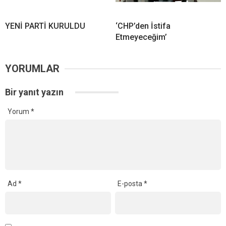
YENİ PARTİ KURULDU
‘CHP’den İstifa
Etmeyeceğim’
YORUMLAR
Bir yanıt yazın
Yorum
*
Ad
*
E-posta
*