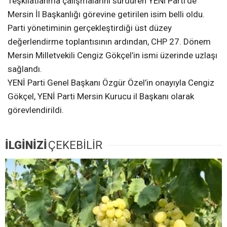
Teşkilatlanma çalışmalarını sürdüren YENi Parti’de
Mersin İl Başkanlığı görevine getirilen isim belli oldu.
Parti yönetiminin gerçekleştirdiği üst düzey
değerlendirme toplantısının ardından, CHP 27. Dönem
Mersin Milletvekili Cengiz Gökçel’in ismi üzerinde uzlaşı
sağlandı.
YENİ Parti Genel Başkanı Özgür Özel’in onayıyla Cengiz
Gökçel, YENİ Parti Mersin Kurucu il Başkanı olarak
görevlendirildi.
İLGİNİZİ
ÇEKEBİLİR