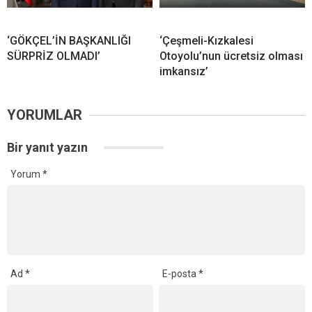
‘GÖKÇEL’İN BAŞKANLIĞI
‘Çeşmeli-Kızkalesi
SÜRPRİZ OLMADI’
Otoyolu’nun ücretsiz olması
imkansız’
YORUMLAR
Bir yanıt yazın
Yorum
*
Ad
*
E-posta
*