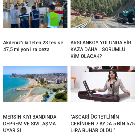
Akdeniz’i kirleten 23 tesise
ARSLANKÖY YOLUNDA BİR
47,5 milyon lira ceza
KAZA DAHA… SORUMLU
KİM OLACAK?
MERSİN KIYI BANDINDA
“ASGARİ ÜCRETLİNİN
DEPREM VE SIVILAŞMA
CEBİNDEN 7 AYDA 5 BİN 575
UYARISI
LİRA BUHAR OLDU!”