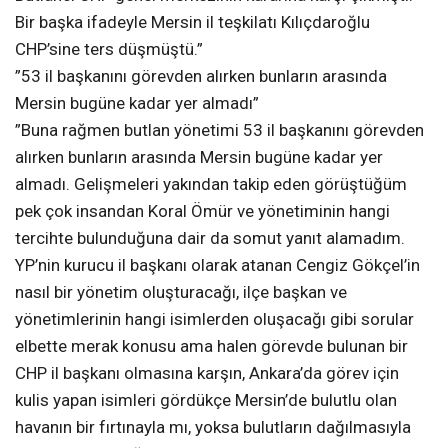
Bir başka ifadeyle Mersin il teşkilatı Kılıçdaroğlu
CHP’sine ters düşmüştü.”
”53 il başkanını görevden alırken bunların arasında
Mersin bugüne kadar yer almadı”
”Buna rağmen butlan yönetimi 53 il başkanını görevden
alırken bunların arasında Mersin bugüne kadar yer
almadı. Gelişmeleri yakından takip eden görüştüğüm
pek çok insandan Koral Ömür ve yönetiminin hangi
tercihte bulunduğuna dair da somut yanıt alamadım.
YP’nin kurucu il başkanı olarak atanan Cengiz Gökçel’in
nasıl bir yönetim oluşturacağı, ilçe başkan ve
yönetimlerinin hangi isimlerden oluşacağı gibi sorular
elbette merak konusu ama halen görevde bulunan bir
CHP il başkanı olmasına karşın, Ankara’da görev için
kulis yapan isimleri gördükçe Mersin’de bulutlu olan
havanın bir fırtınayla mı, yoksa bulutların dağılmasıyla