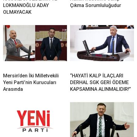
LOKMANOĞLU ADAY
Çıkma Sorumluluğudur
OLMAYACAK
Mersin’den İki Milletvekili
“HAYATİ KALP İLAÇLARI
Yeni Parti’nin Kurucuları
DERHAL SGK GERİ ÖDEME
Arasında
KAPSAMINA ALINMALIDIR!”