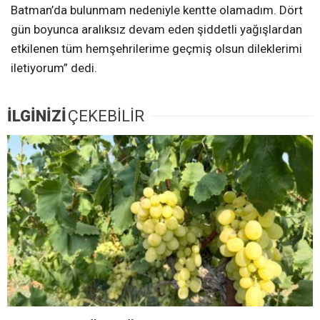
Batman’da bulunmam nedeniyle kentte olamadım. Dört
gün boyunca aralıksız devam eden şiddetli yağışlardan
etkilenen tüm hemşehrilerime geçmiş olsun dileklerimi
iletiyorum” dedi.
İLGİNİZİ
ÇEKEBİLİR