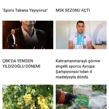
‘Sporu Tabana Yayıyoruz’
MSK SEZONU AÇTI
ÇBK’DA YENİDEN
Kahramanmaraşlı görme
YILDIZOĞLU DÖNEMİ
engelli sporcu Avrupa
Şampiyonası’ndan 4
madalyayla döndü