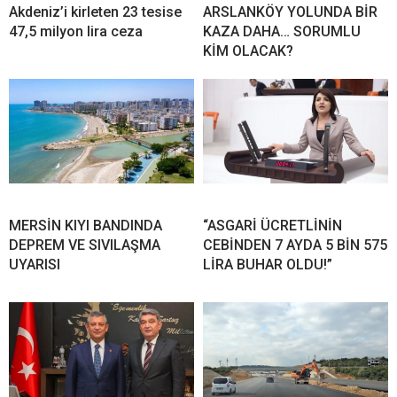
Akdeniz’i kirleten 23 tesise
ARSLANKÖY YOLUNDA BİR
47,5 milyon lira ceza
KAZA DAHA… SORUMLU
KİM OLACAK?
MERSİN KIYI BANDINDA
“ASGARİ ÜCRETLİNİN
DEPREM VE SIVILAŞMA
CEBİNDEN 7 AYDA 5 BİN 575
UYARISI
LİRA BUHAR OLDU!”