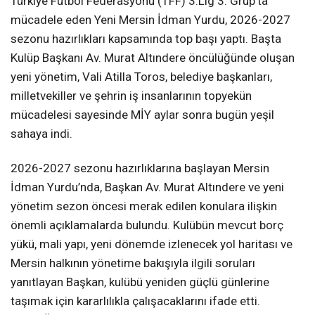
Türkiye Futbol Federasyonu (TFF) 3.Lig 3. Grup’ta
mücadele eden Yeni Mersin İdman Yurdu, 2026-2027
sezonu hazırlıkları kapsamında top başı yaptı. Başta
Kulüp Başkanı Av. Murat Altındere öncülüğünde oluşan
yeni yönetim, Vali Atilla Toros, belediye başkanları,
milletvekiller ve şehrin iş insanlarının topyekün
mücadelesi sayesinde MİY aylar sonra bugün yeşil
sahaya indi.
2026-2027 sezonu hazırlıklarına başlayan Mersin
İdman Yurdu’nda, Başkan Av. Murat Altındere ve yeni
yönetim sezon öncesi merak edilen konulara ilişkin
önemli açıklamalarda bulundu. Kulübün mevcut borç
yükü, mali yapı, yeni dönemde izlenecek yol haritası ve
Mersin halkının yönetime bakışıyla ilgili soruları
yanıtlayan Başkan, kulübü yeniden güçlü günlerine
taşımak için kararlılıkla çalışacaklarını ifade etti.