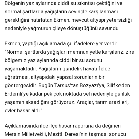
Bölgenin yaz aylarında ciddi su sıkıntısı çektiğini ve
normal şartlarda yağışların sevinçle karşılanması
gerektiğini hatırlatan Ekmen, mevcut altyapı yetersizliği
nedeniyle yağmurun çileye dönüştüğünü savundu.
Ekmen, yaptığı açıklamada şu ifadelere yer verdi:
“Normal şartlarda yağışları memnuniyetle karşılarız; zira
bölgemiz yaz aylarında ciddi bir su sorunu
yaşamaktadır. Yağışların gündelik hayatı felce
uğratması, altyapıdaki yapısal sorunların bir
göstergesidir. Bugün Tarsus’tan Bozyazı’ya, Silifke’den
Erdemli’ye kadar pek çok noktada sel nedeniyle günlük
yaşamın aksadığını görüyoruz. Araçlar, tarım arazileri,
evler hasar aldı.”
Açıklamasında ilçe ilçe hasar raporuna da değinen
Mersin Milletvekili, Mezitli Deresi’nin taşması sonucu