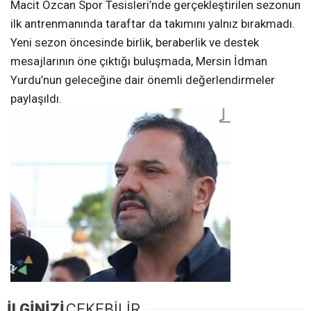
Macit Özcan Spor Tesisleri’nde gerçekleştirilen sezonun
ilk antrenmanında taraftar da takımını yalnız bırakmadı.
Yeni sezon öncesinde birlik, beraberlik ve destek
mesajlarının öne çıktığı buluşmada, Mersin İdman
Yurdu’nun geleceğine dair önemli değerlendirmeler
paylaşıldı.
İLGİNİZİ
ÇEKEBİLİR