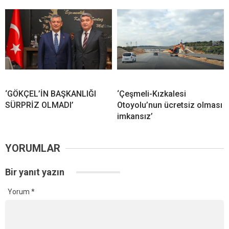
‘GÖKÇEL’İN BAŞKANLIĞI
‘Çeşmeli-Kızkalesi
SÜRPRİZ OLMADI’
Otoyolu’nun ücretsiz olması
imkansız’
YORUMLAR
Bir yanıt yazın
Yorum
*