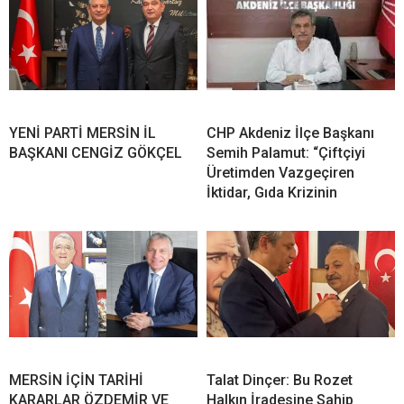
YENİ PARTİ MERSİN İL
CHP Akdeniz İlçe Başkanı
BAŞKANI CENGİZ GÖKÇEL
Semih Palamut: “Çiftçiyi
Üretimden Vazgeçiren
İktidar, Gıda Krizinin
MERSİN İÇİN TARİHİ
Talat Dinçer: Bu Rozet
KARARLAR ÖZDEMİR VE
Halkın İradesine Sahip