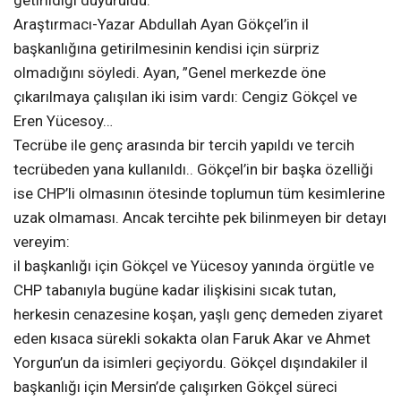
Araştırmacı-Yazar Abdullah Ayan Gökçel’in il
başkanlığına getirilmesinin kendisi için sürpriz
olmadığını söyledi. Ayan, ”Genel merkezde öne
çıkarılmaya çalışılan iki isim vardı: Cengiz Gökçel ve
Eren Yücesoy…
Tecrübe ile genç arasında bir tercih yapıldı ve tercih
tecrübeden yana kullanıldı.. Gökçel’in bir başka özelliği
ise CHP’li olmasının ötesinde toplumun tüm kesimlerine
uzak olmaması. Ancak tercihte pek bilinmeyen bir detayı
vereyim:
il başkanlığı için Gökçel ve Yücesoy yanında örgütle ve
CHP tabanıyla bugüne kadar ilişkisini sıcak tutan,
herkesin cenazesine koşan, yaşlı genç demeden ziyaret
eden kısaca sürekli sokakta olan Faruk Akar ve Ahmet
Yorgun’un da isimleri geçiyordu. Gökçel dışındakiler il
başkanlığı için Mersin’de çalışırken Gökçel süreci