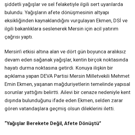
şiddetli yağışlar ve sel felaketiyle ilgili sert uyarılarda
bulundu. Yağışların afete dönüşmesinin altyapı
eksikliğinden kaynaklandığını vurgulayan Ekmen, DSİ ve
ilgili bakanlıklara seslenerek Mersin için acil yatırım
çağrısı yaptı.
Mersin’i etkisi altına alan ve dört gün boyunca aralıksız
devam eden sağanak yağışlar, kentin birçok noktasında
hayatı durma noktasına getirdi. Konuya ilişkin bir
açıklama yapan DEVA Partisi Mersin Milletvekili Mehmet
Emin Ekmen, yaşanan mağduriyetlerin temelinde yapısal
sorunlar yattığını belirtti. Ailevi bir cenaze nedeniyle kent
dışında bulunduğunu ifade eden Ekmen, selden zarar
gören vatandaşlara geçmiş olsun dileklerini iletti.
“Yağışlar Berekete Değil, Afete Dönüştü”