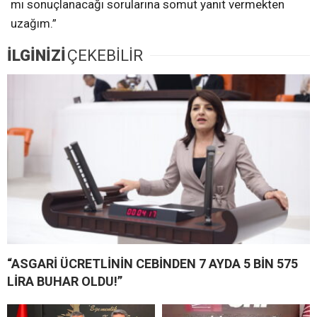
mı sonuçlanacağı sorularına somut yanıt vermekten
uzağım.”
İLGİNİZİ
ÇEKEBİLİR
“ASGARİ ÜCRETLİNİN CEBİNDEN 7 AYDA 5 BİN 575
LİRA BUHAR OLDU!”