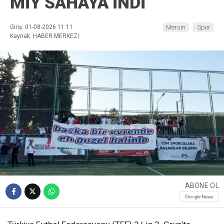
MİY SAHAYA İNDİ
Giriş: 01-08-2026 11:11
Mersin
Spor
Kaynak: HABER MERKEZI
ABONE OL