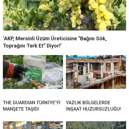
‘AKP, Mersinli Üzüm Üreticisine “Bağını Sök,
Toprağını Terk Et” Diyor!’
THE GUARDIAN TÜRKİYE’Yİ
YAZLIK BÖLGELERDE
MANŞETE TAŞIDI
İNŞAAT HUZURSUZLUĞU!