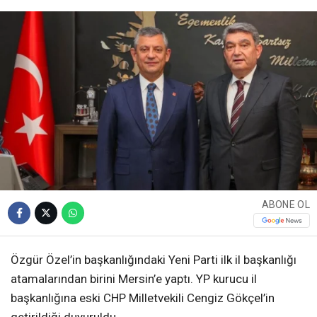
ABONE OL
Özgür Özel’in başkanlığındaki Yeni Parti ilk il başkanlığı
atamalarından birini Mersin’e yaptı. YP kurucu il
başkanlığına eski CHP Milletvekili Cengiz Gökçel’in
getirildiği duyuruldu.