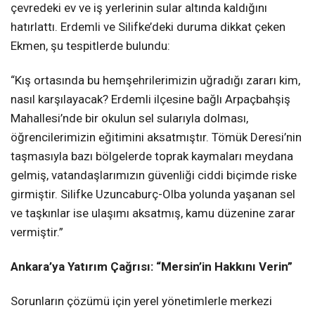
çevredeki ev ve iş yerlerinin sular altında kaldığını
hatırlattı. Erdemli ve Silifke’deki duruma dikkat çeken
Ekmen, şu tespitlerde bulundu:
“Kış ortasında bu hemşehrilerimizin uğradığı zararı kim,
nasıl karşılayacak? Erdemli ilçesine bağlı Arpaçbahşiş
Mahallesi’nde bir okulun sel sularıyla dolması,
öğrencilerimizin eğitimini aksatmıştır. Tömük Deresi’nin
taşmasıyla bazı bölgelerde toprak kaymaları meydana
gelmiş, vatandaşlarımızın güvenliği ciddi biçimde riske
girmiştir. Silifke Uzuncaburç-Olba yolunda yaşanan sel
ve taşkınlar ise ulaşımı aksatmış, kamu düzenine zarar
vermiştir.”
Ankara’ya Yatırım Çağrısı: “Mersin’in Hakkını Verin”
Sorunların çözümü için yerel yönetimlerle merkezi