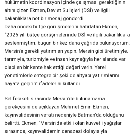
hükümetin koordinasyon içinde çalışması gerektiğinin
altını çizen Ekmen, Devlet Su İşleri (DSİ) ve ilgili
bakanlıklara net bir mesaj gönderdi.
Daha önceki bütçe görüşmelerini hatırlatan Ekmen,
“2026 yılı bütçe görüşmelerinde DSİ ve ilgili bakanlıklara
seslenmiştim; bugün bir kez daha çağrıda bulunuyorum:
Mersin’e gerekli yatırımları yapın. Mersin gibi üretimiyle,
tarımıyla, turizmiyle ve insan kaynağıyla her alanda var
olabilen bir kente hak ettiği değeri verin. Yerel
yönetimlerle entegre bir şekilde altyapı yatırımlarını
hayata geçirin” ifadelerini kullandı.
Sel felaketi sırasında Mersin’de bulunamama
gerekçesini de açıklayan Mehmet Emin Ekmen,
kayınvalidesinin vefatı nedeniyle Batman’da olduğunu
belirtti. Ekmen, “Mersin’de etkili olan kuvvetli yağışlar
sırasında, kayınvalidemin cenazesi dolayısıyla