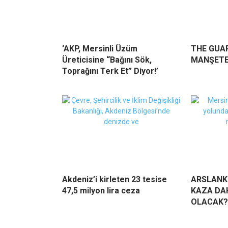
‘AKP, Mersinli Üzüm
THE GUAR
Üreticisine “Bağını Sök,
MANŞETE
Toprağını Terk Et” Diyor!’
Akdeniz’i kirleten 23 tesise
ARSLANK
47,5 milyon lira ceza
KAZA DA
OLACAK?