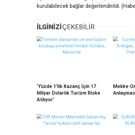
kurulabilecek bağlar değerlendirildi. (Hab
İLGİNİZİ
ÇEKEBİLİR
‘Yüzde 1’lik Kazanç İçin 17
Mekke Or
Milyar Dolarlık Turizm Riske
Anlaşması
Atılıyor’