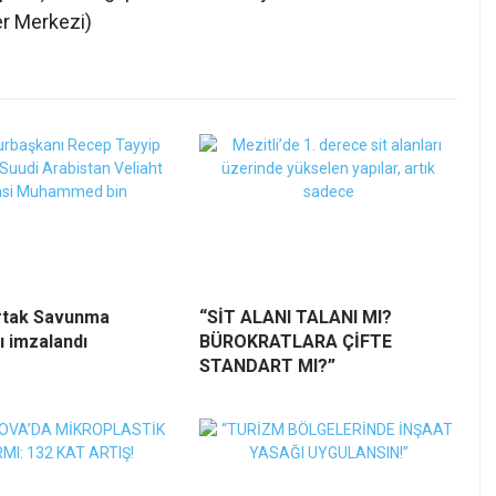
er Merkezi)
tak Savunma
“SİT ALANI TALANI MI?
 imzalandı
BÜROKRATLARA ÇİFTE
STANDART MI?”