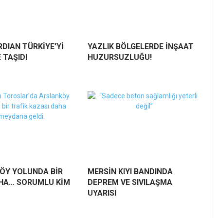
DIAN TÜRKİYE’Yİ
YAZLIK BÖLGELERDE İNŞAAT
 TAŞIDI
HUZURSUZLUĞU!
ÖY YOLUNDA BİR
MERSİN KIYI BANDINDA
HA… SORUMLU KİM
DEPREM VE SIVILAŞMA
UYARISI