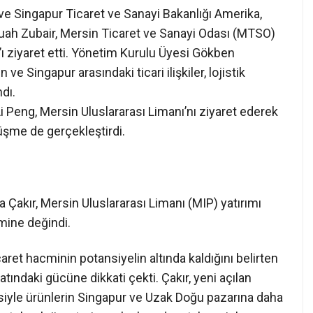
ve Singapur Ticaret ve Sanayi Bakanlığı Amerika,
uah Zubair, Mersin Ticaret ve Sanayi Odası (MTSO)
ı ziyaret etti. Yönetim Kurulu Üyesi Gökben
 ve Singapur arasındaki ticari ilişkiler, lojistik
ndı.
i Peng, Mersin Uluslararası Limanı’nı ziyaret ederek
üşme de gerçekleştirdi.
akır, Mersin Uluslararası Limanı (MIP) yatırımı
emine değindi.
ret hacminin potansiyelin altında kaldığını belirten
tındaki gücüne dikkati çekti. Çakır, yeni açılan
siyle ürünlerin Singapur ve Uzak Doğu pazarına daha