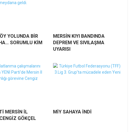
ÖY YOLUNDA BİR
MERSİN KIYI BANDINDA
HA… SORUMLU KİM
DEPREM VE SIVILAŞMA
UYARISI
Tİ MERSİN İL
MİY SAHAYA İNDİ
 CENGİZ GÖKÇEL