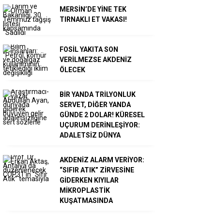
MERSİN’DE YİNE TEK
TIRNAKLI ET VAKASI!
FOSİL YAKITA SON
VERİLMEZSE AKDENİZ
ÖLECEK
BİR YANDA TRİLYONLUK
SERVET, DİĞER YANDA
GÜNDE 2 DOLAR! KÜRESEL
UÇURUM DERİNLEŞİYOR:
ADALETSİZ DÜNYA
AKDENİZ ALARM VERİYOR:
“SIFIR ATIK” ZİRVESİNE
GİDERKEN KIYILAR
MİKROPLASTİK
KUŞATMASINDA