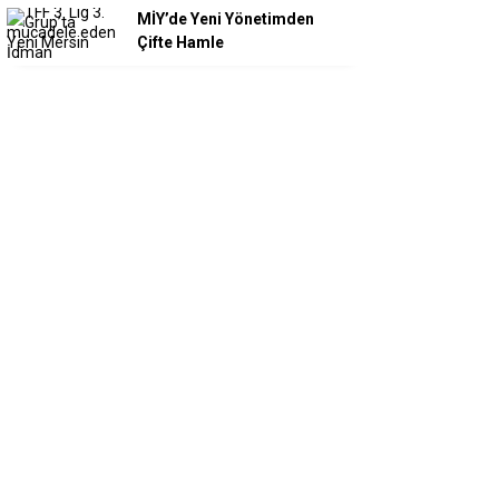
MİY’de Yeni Yönetimden
Çifte Hamle