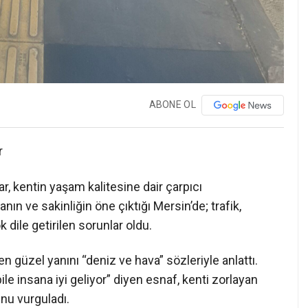
ABONE OL
r
, kentin yaşam kalitesine dair çarpıcı
ın ve sakinliğin öne çıktığı Mersin’de; trafik,
 dile getirilen sorunlar oldu.
 güzel yanını “deniz ve hava” sözleriyle anlattı.
 insana iyi geliyor” diyen esnaf, kenti zorlayan
unu vurguladı.