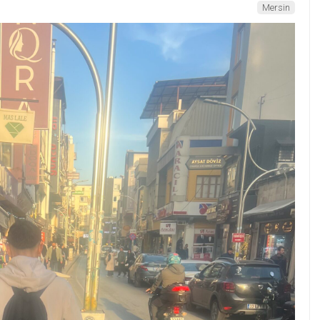
Mersin