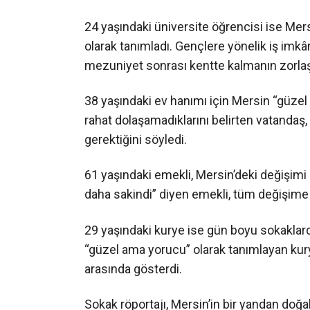
24 yaşındaki üniversite öğrencisi ise Mers
olarak tanımladı. Gençlere yönelik iş imkâ
mezuniyet sonrası kentte kalmanın zorlaştı
38 yaşındaki ev hanımı için Mersin “güzel
rahat dolaşamadıklarını belirten vatandaş
gerektiğini söyledi.
61 yaşındaki emekli, Mersin’deki değişimi
daha sakindi” diyen emekli, tüm değişime
29 yaşındaki kurye ise gün boyu sokaklar
“güzel ama yorucu” olarak tanımlayan kurye
arasında gösterdi.
Sokak röportajı, Mersin’in bir yandan doğa