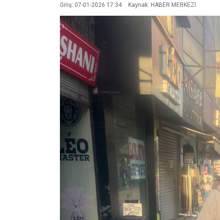
Giriş: 07-01-2026 17:34
Kaynak: HABER MERKEZI