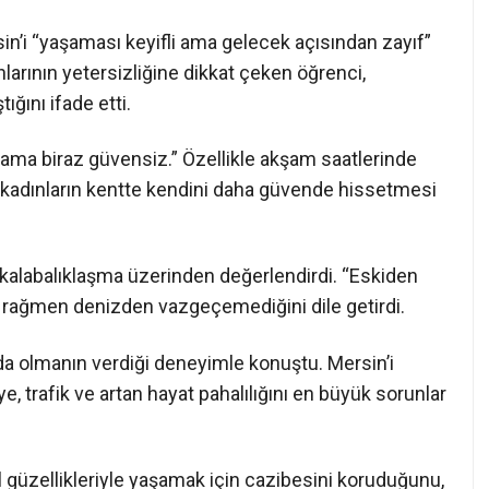
in’i “yaşaması keyifli ama gelecek açısından zayıf”
nlarının yetersizliğine dikkat çeken öğrenci,
ğını ifade etti.
 ama biraz güvensiz.” Özellikle akşam saatlerinde
, kadınların kentte kendini daha güvende hissetmesi
 kalabalıklaşma üzerinden değerlendirdi. “Eskiden
 rağmen denizden vazgeçemediğini dile getirdi.
da olmanın verdiği deneyimle konuştu. Mersin’i
, trafik ve artan hayat pahalılığını en büyük sorunlar
l güzellikleriyle yaşamak için cazibesini koruduğunu,