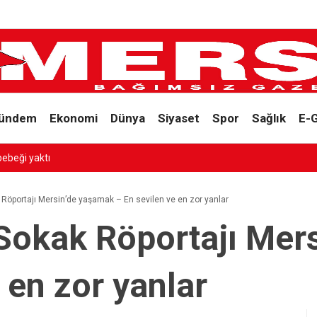
ündem
Ekonomi
Dünya
Siyaset
Spor
Sağlık
E-
 Röportajı Mersin’de yaşamak – En sevilen ve en zor yanlar
 Sokak Röportajı Mer
 en zor yanlar