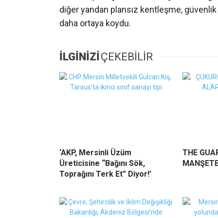
diğer yandan plansız kentleşme, güvenlik 
daha ortaya koydu.
İLGİNİZİ
ÇEKEBİLİR
‘AKP, Mersinli Üzüm
THE GUAR
Üreticisine “Bağını Sök,
MANŞETE
Toprağını Terk Et” Diyor!’