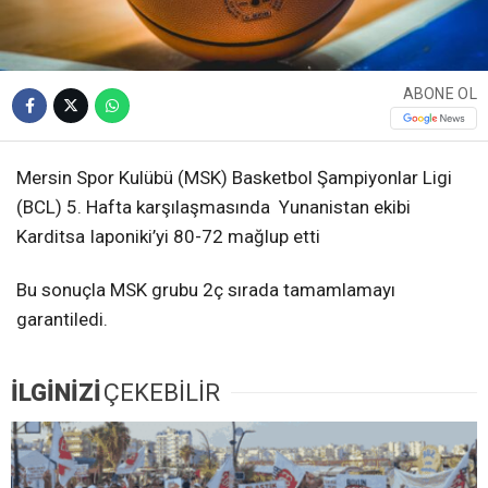
ABONE OL
Mersin Spor Kulübü (MSK) Basketbol Şampiyonlar Ligi
(BCL) 5. Hafta karşılaşmasında Yunanistan ekibi
Karditsa Iaponiki’yi 80-72 mağlup etti
Bu sonuçla MSK grubu 2ç sırada tamamlamayı
garantiledi.
İLGİNİZİ
ÇEKEBİLİR