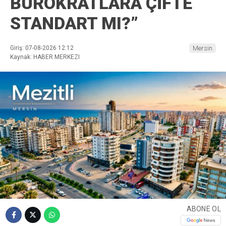
BÜROKRATLARA ÇİFTE
STANDART MI?”
Giriş: 07-08-2026 12:12
Mersin
Kaynak: HABER MERKEZI
ABONE OL