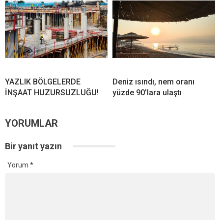
YAZLIK BÖLGELERDE
Deniz ısındı, nem oranı
İNŞAAT HUZURSUZLUĞU!
yüzde 90’lara ulaştı
YORUMLAR
Bir yanıt yazın
Yorum
*