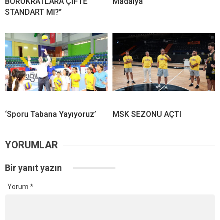
BÜROKRATLARA ÇİFTE
Madalya
STANDART MI?”
‘Sporu Tabana Yayıyoruz’
MSK SEZONU AÇTI
YORUMLAR
Bir yanıt yazın
Yorum
*