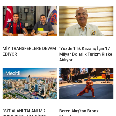
MİY TRANSFERLERE DEVAM
‘Yüzde 1’lik Kazanç İçin 17
EDİYOR
Milyar Dolarlık Turizm Riske
Atılıyor’
“SİT ALANI TALANI MI?
Beren Akış’tan Bronz