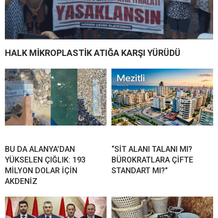
HALK MİKROPLASTİK ATIĞA KARŞI YÜRÜDÜ
BU DA ALANYA’DAN
“SİT ALANI TALANI MI?
YÜKSELEN ÇIĞLIK: 193
BÜROKRATLARA ÇİFTE
MİLYON DOLAR İÇİN
STANDART MI?”
AKDENİZ