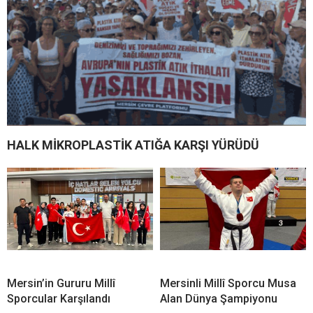
HALK MİKROPLASTİK ATIĞA KARŞI YÜRÜDÜ
Mersin’in Gururu Millî
Mersinli Millî Sporcu Musa
Sporcular Karşılandı
Alan Dünya Şampiyonu