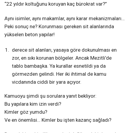
“22 yıldır koltuğunu koruyan kaç bürokrat var?”
Aynı isimler, aynı makamlar, aynı karar mekanizmaları…
Peki sonuç ne? Korunması gereken sit alanlarında
yükselen beton yapılar!
derece sit alanları, yasaya göre dokunulması en
zor, en sıkı korunan bölgeler. Ancak Mezitli’de
tablo bambaşka. Ya kurallar esnetildi ya da
görmezden gelindi. Her iki ihtimal de kamu
vicdanında ciddi bir yara açıyor.
Kamuoyu şimdi şu sorulara yanıt bekliyor:
Bu yapılara kim izin verdi?
Kimler göz yumdu?
Ve en önemlisi… Kimler bu işten kazanç sağladı?