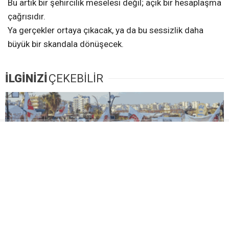
Bu artık bir şehircilik meselesi değil; açık bir hesaplaşma
çağrısıdır.
Ya gerçekler ortaya çıkacak, ya da bu sessizlik daha
büyük bir skandala dönüşecek.
İLGİNİZİ
ÇEKEBİLİR