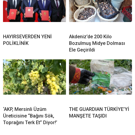
HAYIRSEVERDEN YENİ
Akdeniz’de 200 Kilo
POLİKLİNİK
Bozulmuş Midye Dolması
Ele Geçirildi
‘AKP, Mersinli Üzüm
THE GUARDIAN TÜRKİYE’Yİ
Üreticisine “Bağını Sök,
MANŞETE TAŞIDI
Toprağını Terk Et” Diyor!’