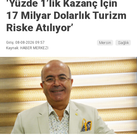
‘Yüzde 1’lik Kazanç İçin
17 Milyar Dolarlık Turizm
Riske Atılıyor’
Giriş: 08-08-2026 09:57
Mersin
Sağlık
Kaynak: HABER MERKEZI