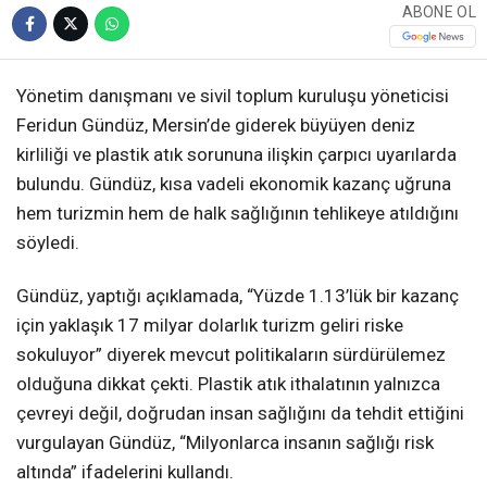
ABONE OL
Yönetim danışmanı ve sivil toplum kuruluşu yöneticisi
Feridun Gündüz, Mersin’de giderek büyüyen deniz
kirliliği ve plastik atık sorununa ilişkin çarpıcı uyarılarda
bulundu. Gündüz, kısa vadeli ekonomik kazanç uğruna
hem turizmin hem de halk sağlığının tehlikeye atıldığını
söyledi.
Gündüz, yaptığı açıklamada, “Yüzde 1.13’lük bir kazanç
için yaklaşık 17 milyar dolarlık turizm geliri riske
sokuluyor” diyerek mevcut politikaların sürdürülemez
olduğuna dikkat çekti. Plastik atık ithalatının yalnızca
çevreyi değil, doğrudan insan sağlığını da tehdit ettiğini
vurgulayan Gündüz, “Milyonlarca insanın sağlığı risk
altında” ifadelerini kullandı.