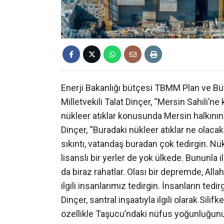
Enerji Bakanlığı bütçesi TBMM Plan ve 
Milletvekili Talat Dinçer, “Mersin Sahili’
nükleer atıklar konusunda Mersin halkının 
Dinçer, “Buradaki nükleer atıklar ne olaca
sıkıntı, vatandaş buradan çok tedirgin. Nük
lisanslı bir yerler de yok ülkede. Bununla ilg
da biraz rahatlar. Olası bir depremde, Alla
ilgili insanlarımız tedirgin. İnsanların tedi
Dinçer, santral inşaatıyla ilgili olarak Silif
özellikle Taşucu’ndaki nüfus yoğunluğunu 