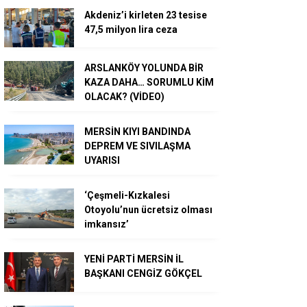
Akdeniz’i kirleten 23 tesise
47,5 milyon lira ceza
ARSLANKÖY YOLUNDA BİR
KAZA DAHA… SORUMLU KİM
OLACAK? (VİDEO)
MERSİN KIYI BANDINDA
DEPREM VE SIVILAŞMA
UYARISI
‘Çeşmeli-Kızkalesi
Otoyolu’nun ücretsiz olması
imkansız’
YENİ PARTİ MERSİN İL
BAŞKANI CENGİZ GÖKÇEL