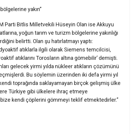
 bölgelerine yakın”
 Parti Bitlis Milletvekili Hüseyin Olan ise Akkuyu
atlarına, yoğun tarım ve turizm bölgelerine yakınlığı
diğini belirtti. Olan şu hatırlatmayı yaptı:
oaktif atıklarla ilgili olarak Siemens temcilcisi,
aktif atıklarını Torosların altına gömebilir’ demişti.
anları gelecek yirmi yılda nükleer atıkların çözümünü
geçmişlerdi. Bu söylemin üzerinden iki defa yirmi yıl
kendi toprağında saklayamayan birçok gelişmiş ülke
zere Türkiye gibi ülkelere ihraç etmeye
i bize kendi çöplerini gömmeyi teklif etmektedirler.”