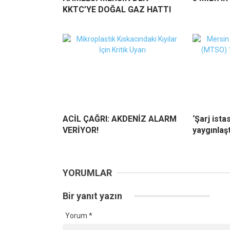
KKTC’YE DOĞAL GAZ HATTI
ACİL ÇAĞRI: AKDENİZ ALARM
‘Şarj ista
VERİYOR!
yaygınlaşt
YORUMLAR
Bir yanıt yazın
Yorum
*