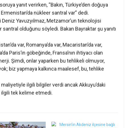
u soruya yanıt verirken, “Bakın, Türkiye’den doğuya
rmenistan’da nükleer santral var” dedi.
i Deniz Yavuzyılmaz, Metzamor’un teknolojisi
r santral olduğunu söyledi. Bakan Bayraktar şu yanıtı
ristan’da var, Romanya’da var, Macaristan’da var,
a’da Paris’in göbeğinde, Fransa’nın ihtiyacı olan
erji. Şimdi, onlar yaparken bu tehlikeli olmuyor,
yok; biz yapmaya kalkınca maalesef, bu, tehlike
aliyetiyle ilgili bilgiler verdi ancak Akkuyu’daki
 ilgili tek kelime etmedi.