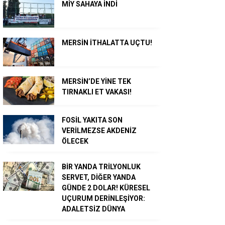
MİY SAHAYA İNDİ
MERSİN İTHALATTA UÇTU!
MERSİN’DE YİNE TEK
TIRNAKLI ET VAKASI!
FOSİL YAKITA SON
VERİLMEZSE AKDENİZ
ÖLECEK
BİR YANDA TRİLYONLUK
SERVET, DİĞER YANDA
GÜNDE 2 DOLAR! KÜRESEL
UÇURUM DERİNLEŞİYOR:
ADALETSİZ DÜNYA