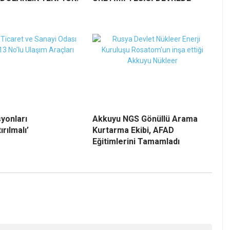
syonları
Akkuyu NGS Gönüllü Arama
ırılmalı’
Kurtarma Ekibi, AFAD
Eğitimlerini Tamamladı