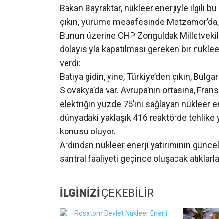
Bakan Bayraktar, nükleer enerjiyle ilgili b
çıkın, yürüme mesafesinde Metzamor’da, E
Bunun üzerine CHP Zonguldak Milletvekil
dolayısıyla kapatılması gereken bir nüklee
verdi:
Batıya gidin, yine, Türkiye’den çıkın, Bulga
Slovakya’da var. Avrupa’nın ortasına, Frans
elektriğin yüzde 75’ini sağlayan nükleer en
dünyadaki yaklaşık 416 reaktörde tehlike 
konusu oluyor.
Ardından nükleer enerji yatırımının güncel m
santral faaliyeti geçince oluşacak atıklarla
İLGİNİZİ
ÇEKEBİLİR