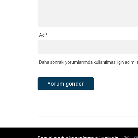
Ad
*
Daha sonraki yorumlarımda kullanılması için adım, e
Sosyal medya hesaplarımızı keşfedin