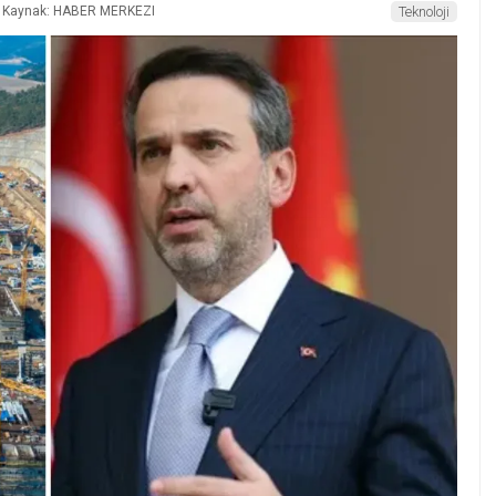
Kaynak: HABER MERKEZI
Teknoloji