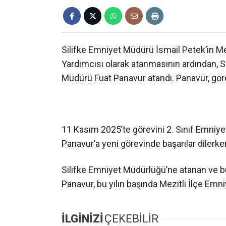
Silifke Emniyet Müdürü İsmail Petek’in M
Yardımcısı olarak atanmasının ardından, 
Müdürü Fuat Panavur atandı. Panavur, göre
11 Kasım 2025’te görevini 2. Sınıf Emniy
Panavur’a yeni görevinde başarılar dilerken,
Silifke Emniyet Müdürlüğü’ne atanan ve bu
Panavur, bu yılın başında Mezitli İlçe Em
İLGİNİZİ
ÇEKEBİLİR