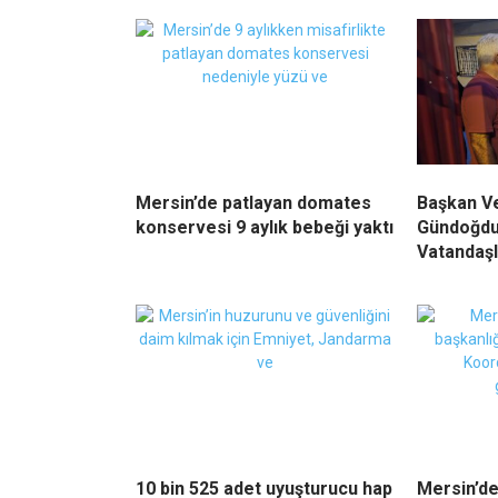
Mersin’de patlayan domates
Başkan Ve
konservesi 9 aylık bebeği yaktı
Gündoğdu
Vatandaşl
10 bin 525 adet uyuşturucu hap
Mersin’de