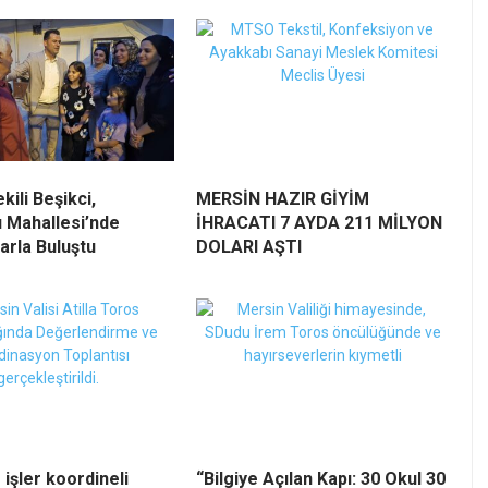
kili Beşikci,
MERSİN HAZIR GİYİM
 Mahallesi’nde
İHRACATI 7 AYDA 211 MİLYON
arla Buluştu
DOLARI AŞTI
 işler koordineli
“Bilgiye Açılan Kapı: 30 Okul 30