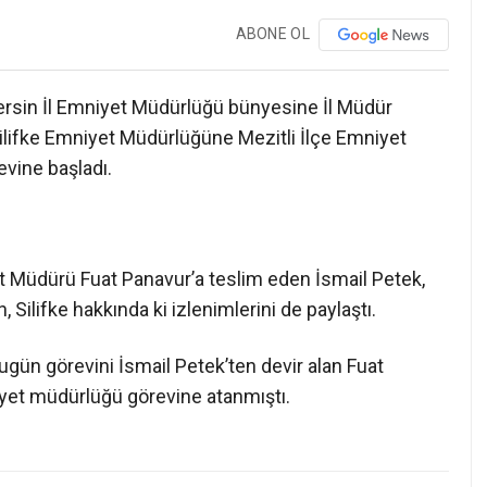
ABONE OL
ersin İl Emniyet Müdürlüğü bünyesine İl Müdür
Silifke Emniyet Müdürlüğüne Mezitli İlçe Emniyet
vine başladı.
et Müdürü Fuat Panavur’a teslim eden İsmail Petek,
 Silifke hakkında ki izlenimlerini de paylaştı.
gün görevini İsmail Petek’ten devir alan Fuat
niyet müdürlüğü görevine atanmıştı.