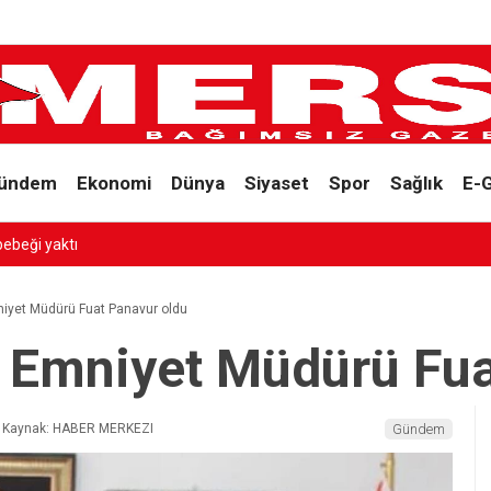
ündem
Ekonomi
Dünya
Siyaset
Spor
Sağlık
E-
mniyet Müdürü Fuat Panavur oldu
ni Emniyet Müdürü Fu
Kaynak: HABER MERKEZI
Gündem