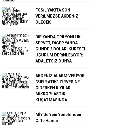
FOSİL YAKITA SON
VERİLMEZSE AKDENİZ
ÖLECEK
BİR YANDA TRİLYONLUK
SERVET, DİĞER YANDA
GÜNDE 2 DOLAR! KÜRESEL
UÇURUM DERİNLEŞİYOR:
ADALETSİZ DÜNYA
AKDENİZ ALARM VERİYOR:
“SIFIR ATIK” ZİRVESİNE
GİDERKEN KIYILAR
MİKROPLASTİK
KUŞATMASINDA
MİY’de Yeni Yönetimden
Çifte Hamle