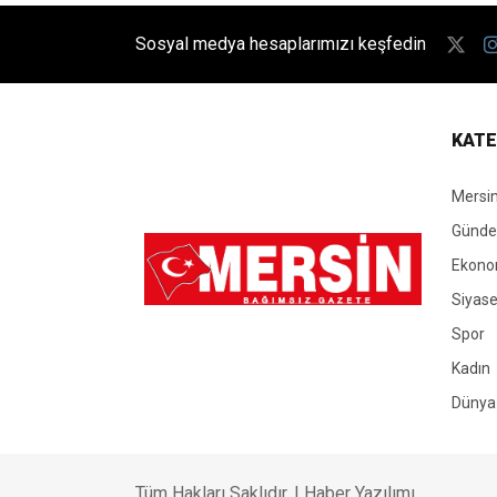
Sosyal medya hesaplarımızı keşfedin
KATE
Mersi
Günd
Ekono
Siyase
Spor
Kadın
Dünya
Tüm Hakları Saklıdır. |
Haber Yazılımı