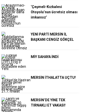
‘Çeşmeli-Kızkalesi
Otoyolu’nun ücretsiz olması
imkansız’
YENİ PARTİ MERSİN İL
BAŞKANI CENGİZ GÖKÇEL
MİY SAHAYA İNDİ
MERSİN İTHALATTA UÇTU!
MERSİN’DE YİNE TEK
TIRNAKLI ET VAKASI!