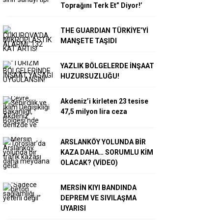
Toprağını Terk Et” Diyor!’
THE GUARDIAN TÜRKİYE’Yİ
MANŞETE TAŞIDI
YAZLIK BÖLGELERDE İNŞAAT
HUZURSUZLUĞU!
Akdeniz’i kirleten 23 tesise
47,5 milyon lira ceza
ARSLANKÖY YOLUNDA BİR
KAZA DAHA… SORUMLU KİM
OLACAK? (VİDEO)
MERSİN KIYI BANDINDA
DEPREM VE SIVILAŞMA
UYARISI