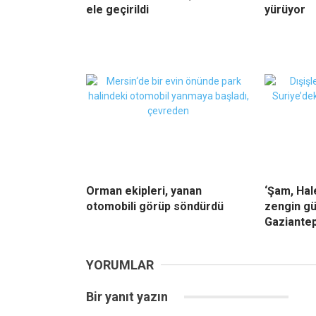
ele geçirildi
yürüyor
Orman ekipleri, yanan
‘Şam, Ha
otomobili görüp söndürdü
zengin gü
Gaziantep
YORUMLAR
Bir yanıt yazın