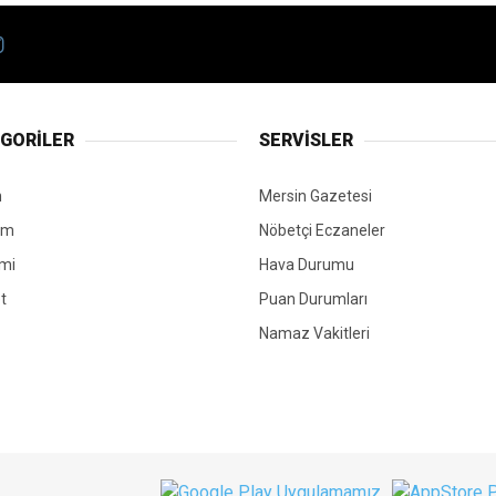
GORİLER
SERVİSLER
n
Mersin Gazetesi
em
Nöbetçi Eczaneler
mi
Hava Durumu
t
Puan Durumları
Namaz Vakitleri