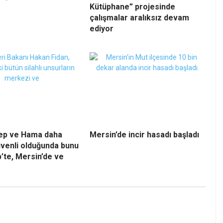
Kütüphane” projesinde
çalışmalar aralıksız devam
ediyor
lep ve Hama daha
Mersin’de incir hasadı başladı
venli olduğunda bunu
’te, Mersin’de ve