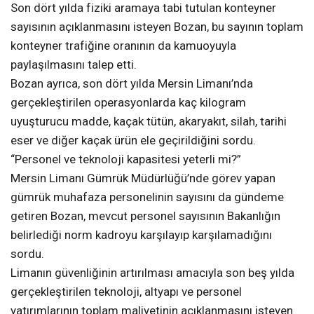
Son dört yılda fiziki aramaya tabi tutulan konteyner
sayısının açıklanmasını isteyen Bozan, bu sayının toplam
konteyner trafiğine oranının da kamuoyuyla
paylaşılmasını talep etti.
Bozan ayrıca, son dört yılda Mersin Limanı’nda
gerçekleştirilen operasyonlarda kaç kilogram
uyuşturucu madde, kaçak tütün, akaryakıt, silah, tarihi
eser ve diğer kaçak ürün ele geçirildiğini sordu.
“Personel ve teknoloji kapasitesi yeterli mi?”
Mersin Limanı Gümrük Müdürlüğü’nde görev yapan
gümrük muhafaza personelinin sayısını da gündeme
getiren Bozan, mevcut personel sayısının Bakanlığın
belirlediği norm kadroyu karşılayıp karşılamadığını
sordu.
Limanın güvenliğinin artırılması amacıyla son beş yılda
gerçekleştirilen teknoloji, altyapı ve personel
yatırımlarının toplam maliyetinin açıklanmasını isteyen