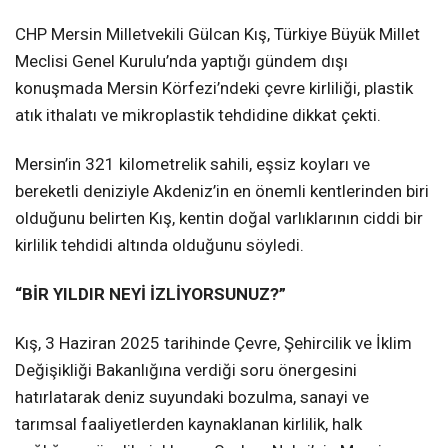
CHP Mersin Milletvekili Gülcan Kış, Türkiye Büyük Millet
Meclisi Genel Kurulu’nda yaptığı gündem dışı
konuşmada Mersin Körfezi’ndeki çevre kirliliği, plastik
atık ithalatı ve mikroplastik tehdidine dikkat çekti.
Mersin’in 321 kilometrelik sahili, eşsiz koyları ve
bereketli deniziyle Akdeniz’in en önemli kentlerinden biri
olduğunu belirten Kış, kentin doğal varlıklarının ciddi bir
kirlilik tehdidi altında olduğunu söyledi.
“BİR YILDIR NEYİ İZLİYORSUNUZ?”
Kış, 3 Haziran 2025 tarihinde Çevre, Şehircilik ve İklim
Değişikliği Bakanlığına verdiği soru önergesini
hatırlatarak deniz suyundaki bozulma, sanayi ve
tarımsal faaliyetlerden kaynaklanan kirlilik, halk