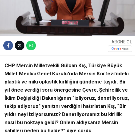
ABONE OL
CHP Mersin Milletvekili Gülcan Kış, Türkiye Büyük
Millet Meclisi Genel Kurulu’nda Mersin Körfezi’ndeki
plastik ve mikroplastik kirliliğini gündeme taşıdı. Bir
yıl önce verdiği soru önergesine Çevre, Şehircilik ve
İklim Değişikliği Bakanlığının “izliyoruz, denetliyoruz,
takip ediyoruz” yanıtını verdiğini hatırlatan Kış, “Bir
yıldır neyi izliyorsunuz? Denetliyorsanız bu kirlilik
nasıl bu noktaya geldi? Önlem aldıysanız Mersin
sahilleri neden bu hâlde?” diye sordu.