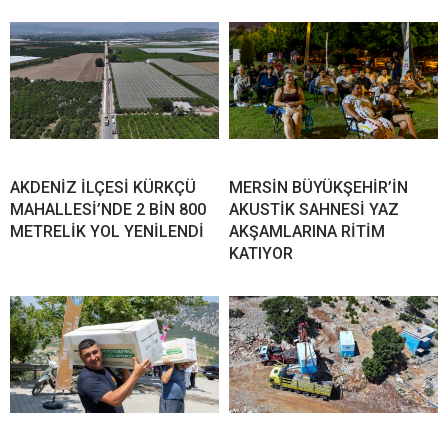
AKDENİZ İLÇESİ KÜRKÇÜ
MERSİN BÜYÜKŞEHİR’İN
MAHALLESİ’NDE 2 BİN 800
AKUSTİK SAHNESİ YAZ
METRELİK YOL YENİLENDİ
AKŞAMLARINA RİTİM
KATIYOR