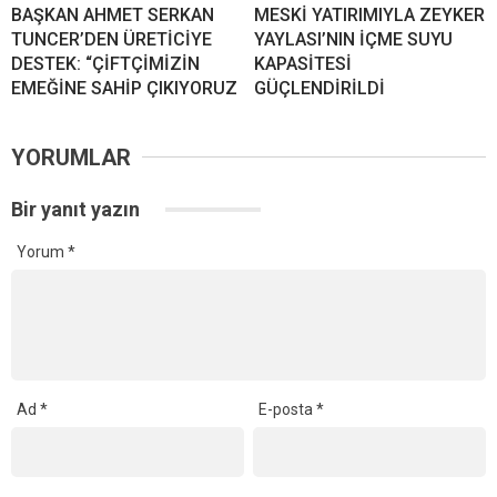
BAŞKAN AHMET SERKAN
MESKİ YATIRIMIYLA ZEYKER
TUNCER’DEN ÜRETİCİYE
YAYLASI’NIN İÇME SUYU
DESTEK: “ÇİFTÇİMİZİN
KAPASİTESİ
EMEĞİNE SAHİP ÇIKIYORUZ
GÜÇLENDİRİLDİ
YORUMLAR
Bir yanıt yazın
Yorum
*
Ad
*
E-posta
*