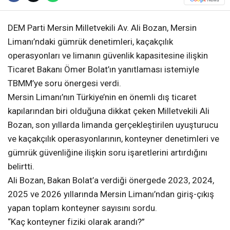
DEM Parti Mersin Milletvekili Av. Ali Bozan, Mersin
Limanı’ndaki gümrük denetimleri, kaçakçılık
operasyonları ve limanın güvenlik kapasitesine ilişkin
Ticaret Bakanı Ömer Bolat’ın yanıtlaması istemiyle
TBMM’ye soru önergesi verdi.
Mersin Limanı’nın Türkiye’nin en önemli dış ticaret
kapılarından biri olduğuna dikkat çeken Milletvekili Ali
Bozan, son yıllarda limanda gerçekleştirilen uyuşturucu
ve kaçakçılık operasyonlarının, konteyner denetimleri ve
gümrük güvenliğine ilişkin soru işaretlerini artırdığını
belirtti.
Ali Bozan, Bakan Bolat’a verdiği önergede 2023, 2024,
2025 ve 2026 yıllarında Mersin Limanı’ndan giriş-çıkış
yapan toplam konteyner sayısını sordu.
“Kaç konteyner fiziki olarak arandı?”