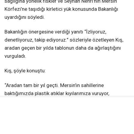
sağlığına yönelik riskler ve Seyhan Nehri’nin Mersin
Körfezi’ne taşıdığı kirletici yük konusunda Bakanlığı
uyardığını söyledi.
Bakanlığın önergesine verdiği yanıtı “İzliyoruz,
denetliyoruz, takip ediyoruz.” sözleriyle özetleyen Kış,
aradan geçen bir yılda tablonun daha da ağırlaştığını
vurguladı.
Kış, şöyle konuştu:
“Aradan tam bir yıl geçti. Mersin’in sahillerine
baktığımızda plastik atıklar kıyılarımıza vuruyor,
mikroplastikler denizimize yayılıyor, vatandaşlarımız
plastik atıkların arasında yüzmek zorunda kalıyor. O
hâlde soruyorum: Bir yıldır neyi izliyorsunuz?
Denetliyorsanız bu kirlilik nasıl bu noktaya geldi? Önlem
aldıysanız sonucu nerede, Mersin sahilleri neden bu