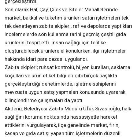
gerçekleştirdi.
Son olarak Hal, Çay, Çilek ve Siteler Mahallelerinde
market, bakkal ve tüketim ürünleri satan işletmeleri tek
tek denetleyen zabıta ekipleri, raf ve depolarda yaptıkları
incelemelerde son kullanma tarihi geçmiş çeşitli gıda
ürünlerini tespit etti. İnsan sağlığı için tehlike
oluşturabilecek ürünlere el konulurken, ilgili işletmeler
hakkında idari para cezası uygulandı.
Zabıta ekipleri; ruhsat kontrolü, hijyen kuralları, saklama
koşulları ve ürün etiket bilgileri gibi birçok başlıkta
gerçekleştirdiği denetimlerde, işletme sahiplerini
mevzuata uygun satış yapmaları konusunda uyararak
bilinçlendirme çalışmaları da yaptı.
Akdeniz Belediyesi Zabıta Müdürü Ufuk Sivaslıoğlu, halk
sağlığını koruma noktasında hassasiyetle hareket
ettiklerini vurgulayarak, ilçe genelinde market, fırın,
kasap ve gıda satışı yapan tüm işletmelerin düzenli