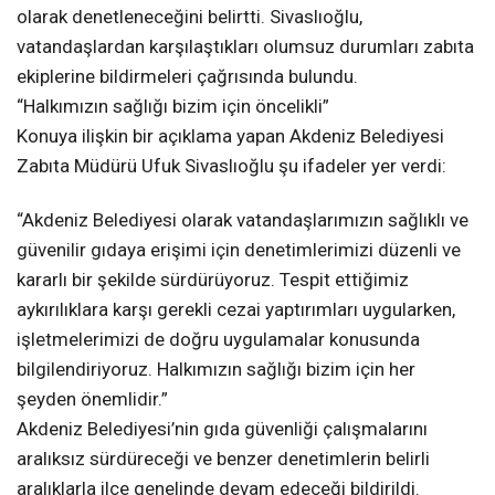
olarak denetleneceğini belirtti. Sivaslıoğlu,
vatandaşlardan karşılaştıkları olumsuz durumları zabıta
ekiplerine bildirmeleri çağrısında bulundu.
“Halkımızın sağlığı bizim için öncelikli”
Konuya ilişkin bir açıklama yapan Akdeniz Belediyesi
Zabıta Müdürü Ufuk Sivaslıoğlu şu ifadeler yer verdi:
“Akdeniz Belediyesi olarak vatandaşlarımızın sağlıklı ve
güvenilir gıdaya erişimi için denetimlerimizi düzenli ve
kararlı bir şekilde sürdürüyoruz. Tespit ettiğimiz
aykırılıklara karşı gerekli cezai yaptırımları uygularken,
işletmelerimizi de doğru uygulamalar konusunda
bilgilendiriyoruz. Halkımızın sağlığı bizim için her
şeyden önemlidir.”
Akdeniz Belediyesi’nin gıda güvenliği çalışmalarını
aralıksız sürdüreceği ve benzer denetimlerin belirli
aralıklarla ilçe genelinde devam edeceği bildirildi.