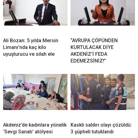
Ali Bozan: 5 yılda Mersin
“AVRUPA ÇÖPÜNDEN
Limanı’nda kaç kilo
KURTULACAK DİYE
uyuşturucu ve silah ele
AKDENİZ’İ FEDA
EDEMEZSİNİZ!”
Akdeniz’de kadınlara yönelik
Kasklı saldırı olayı çözüldü:
‘Sevgi Sanatı’ atölyesi
3 şüpheli tutuklandı