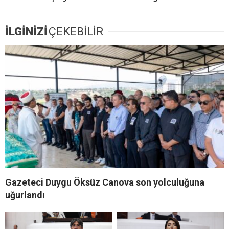
İLGİNİZİ
ÇEKEBİLİR
Gazeteci Duygu Öksüz Canova son yolculuğuna
uğurlandı