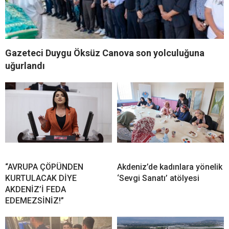
Gazeteci Duygu Öksüz Canova son yolculuğuna
uğurlandı
“AVRUPA ÇÖPÜNDEN
Akdeniz’de kadınlara yönelik
KURTULACAK DİYE
‘Sevgi Sanatı’ atölyesi
AKDENİZ’İ FEDA
EDEMEZSİNİZ!”