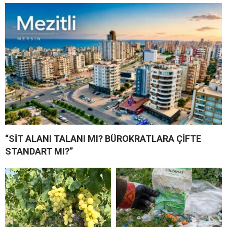
“SİT ALANI TALANI MI? BÜROKRATLARA ÇİFTE
STANDART MI?”