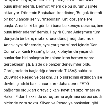
bunu inkâr ederdi. Dermot Ahern de bu durumu şöyle
aktarıyor: Dönemin Başbakanı kendisine, ‘Bu çok önemli
bir konu ancak sen yürütebilirsin. Git, görüşmelere
başla. Ama bil ki bir gün biri bana bu konuyu sorarsa, ben
bunu inkâr ederim’ demiş. Hayırlı Cuma Anlaşması tüm
dünyada bir barış metaforuna dönüşmüş durumda.
Ancak aynı dönemde, aynı çatışma süreci içinde ‘Kanlı
Cuma’ ve ‘Kanlı Pazar’ gibi trajik olaylar da yaşandı;
bunlardan biri anlaşma imzalandıktan hemen sonra
gerçekleşmişti. Bizde de benzer deneyimler oldu.
Görüşmelerin başladığı dönemde TUSAŞ saldırısı,
2009’daki Reşadiye baskını, Oslo sürecinin ardından ise
devlet içindeki bazı unsurların -daha sonra FETÖ
bağlantılı oldukları ortaya çıkan- kayıtları sızdırması ve
Hakan Fidan hakkında soruşturma açılması süreci ciddi
biçimde zora soktu. Silvan ve Reşadiye baskınları gibi