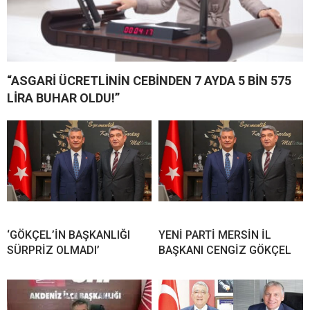
“ASGARİ ÜCRETLİNİN CEBİNDEN 7 AYDA 5 BİN 575
LİRA BUHAR OLDU!”
‘GÖKÇEL’İN BAŞKANLIĞI
YENİ PARTİ MERSİN İL
SÜRPRİZ OLMADI’
BAŞKANI CENGİZ GÖKÇEL