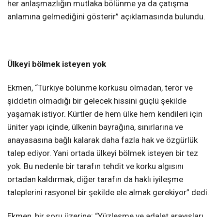
her anlaşmazlığın mutlaka bölünme ya da çatışma
anlamına gelmediğini gösterir” açıklamasında bulundu.
Ülkeyi bölmek isteyen yok
Ekmen, “Türkiye bölünme korkusu olmadan, terör ve
şiddetin olmadığı bir gelecek hissini güçlü şekilde
yaşamak istiyor. Kürtler de hem ülke hem kendileri için
üniter yapı içinde, ülkenin bayrağına, sınırlarına ve
anayasasına bağlı kalarak daha fazla hak ve özgürlük
talep ediyor. Yani ortada ülkeyi bölmek isteyen bir tez
yok. Bu nedenle bir tarafın tehdit ve korku algısını
ortadan kaldırmak, diğer tarafın da haklı iyileşme
taleplerini rasyonel bir şekilde ele almak gerekiyor” dedi.
Ekmen, bir soru üzerine: “Yüzleşme ve adalet arayışları