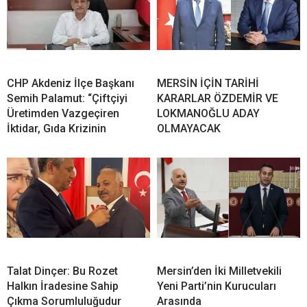
CHP Akdeniz İlçe Başkanı
MERSİN İÇİN TARİHİ
Semih Palamut: “Çiftçiyi
KARARLAR ÖZDEMİR VE
Üretimden Vazgeçiren
LOKMANOĞLU ADAY
İktidar, Gıda Krizinin
OLMAYACAK
Talat Dinçer: Bu Rozet
Mersin’den İki Milletvekili
Halkın İradesine Sahip
Yeni Parti’nin Kurucuları
Çıkma Sorumluluğudur
Arasında