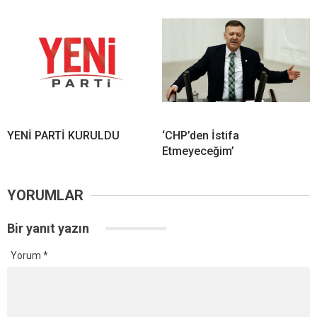
YENİ PARTİ KURULDU
‘CHP’den İstifa
Etmeyeceğim’
YORUMLAR
Bir yanıt yazın
Yorum
*