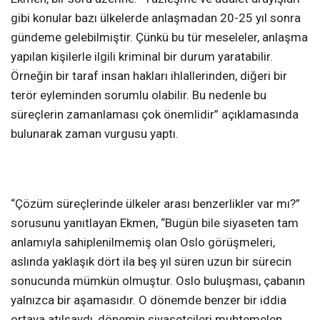
gibi konular bazı ülkelerde anlaşmadan 20-25 yıl sonra
gündeme gelebilmiştir. Çünkü bu tür meseleler, anlaşma
yapılan kişilerle ilgili kriminal bir durum yaratabilir.
Örneğin bir taraf insan hakları ihlallerinden, diğeri bir
terör eyleminden sorumlu olabilir. Bu nedenle bu
süreçlerin zamanlaması çok önemlidir” açıklamasında
bulunarak zaman vurgusu yaptı.
“Çözüm süreçlerinde ülkeler arası benzerlikler var mı?”
sorusunu yanıtlayan Ekmen, “Bugün bile siyaseten tam
anlamıyla sahiplenilmemiş olan Oslo görüşmeleri,
aslında yaklaşık dört ila beş yıl süren uzun bir sürecin
sonucunda mümkün olmuştur. Oslo buluşması, çabanın
yalnızca bir aşamasıdır. O dönemde benzer bir iddia
ortaya atılsaydı, dönemin siyasetçileri muhtemelen