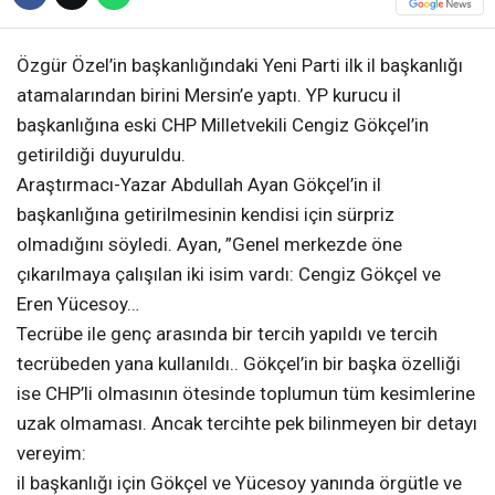
Özgür Özel’in başkanlığındaki Yeni Parti ilk il başkanlığı
atamalarından birini Mersin’e yaptı. YP kurucu il
başkanlığına eski CHP Milletvekili Cengiz Gökçel’in
getirildiği duyuruldu.
Araştırmacı-Yazar Abdullah Ayan Gökçel’in il
başkanlığına getirilmesinin kendisi için sürpriz
olmadığını söyledi. Ayan, ”Genel merkezde öne
çıkarılmaya çalışılan iki isim vardı: Cengiz Gökçel ve
Eren Yücesoy…
Tecrübe ile genç arasında bir tercih yapıldı ve tercih
tecrübeden yana kullanıldı.. Gökçel’in bir başka özelliği
ise CHP’li olmasının ötesinde toplumun tüm kesimlerine
uzak olmaması. Ancak tercihte pek bilinmeyen bir detayı
vereyim:
il başkanlığı için Gökçel ve Yücesoy yanında örgütle ve