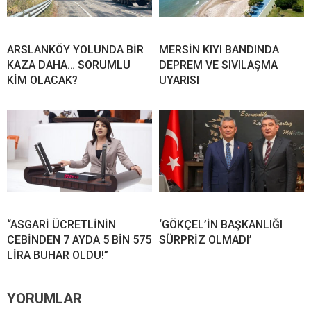
ARSLANKÖY YOLUNDA BİR
MERSİN KIYI BANDINDA
KAZA DAHA… SORUMLU
DEPREM VE SIVILAŞMA
KİM OLACAK?
UYARISI
“ASGARİ ÜCRETLİNİN
‘GÖKÇEL’İN BAŞKANLIĞI
CEBİNDEN 7 AYDA 5 BİN 575
SÜRPRİZ OLMADI’
LİRA BUHAR OLDU!”
YORUMLAR