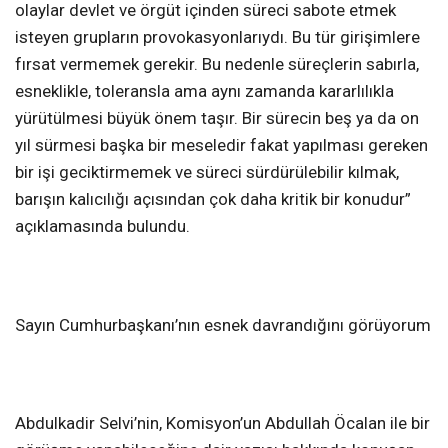
olaylar devlet ve örgüt içinden süreci sabote etmek
isteyen grupların provokasyonlarıydı. Bu tür girişimlere
fırsat vermemek gerekir. Bu nedenle süreçlerin sabırla,
esneklikle, toleransla ama aynı zamanda kararlılıkla
yürütülmesi büyük önem taşır. Bir sürecin beş ya da on
yıl sürmesi başka bir meseledir fakat yapılması gereken
bir işi geciktirmemek ve süreci sürdürülebilir kılmak,
barışın kalıcılığı açısından çok daha kritik bir konudur”
açıklamasında bulundu.
Sayın Cumhurbaşkanı’nın esnek davrandığını görüyorum
Abdulkadir Selvi’nin, Komisyon’un Abdullah Öcalan ile bir