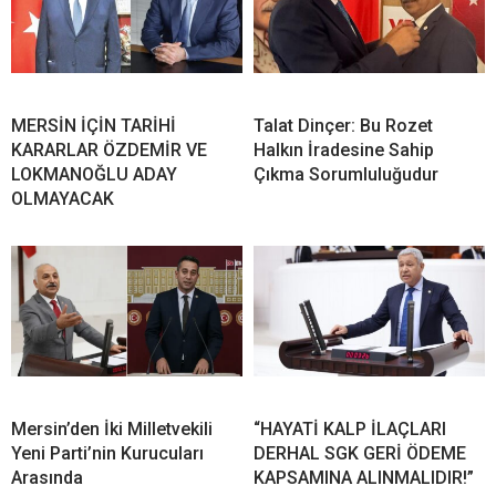
MERSİN İÇİN TARİHİ
Talat Dinçer: Bu Rozet
KARARLAR ÖZDEMİR VE
Halkın İradesine Sahip
LOKMANOĞLU ADAY
Çıkma Sorumluluğudur
OLMAYACAK
Mersin’den İki Milletvekili
“HAYATİ KALP İLAÇLARI
Yeni Parti’nin Kurucuları
DERHAL SGK GERİ ÖDEME
Arasında
KAPSAMINA ALINMALIDIR!”