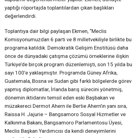
yaptığı röportajda toplantılardan çıkan başlıkları
değerlendirdi.
Toplantıya dair bilgi paylaşan Ekmen, “Meclis
Komisyonumuzdan 6 parti ve 8 milletvekiliyle birlikte bu
programa katıldık. Demokratik Gelişim Enstitüsü daha
önce de dünyadaki çatışma çözümü örneklerine ilişkin
Türkiye’de birçok program düzenlemişti, son 15 yılda bu
sayı 100’e yaklaşmıştır. Programda Güney Afrika,
Guatemala, Bosna ve Sudan gibi farklı bölgelerde görev
yapmış diplomatlar, İrlanda barış sürecini yönetmiş,
dönemin iktidarını temsil eden eski Başbakan ve
müzakereci Dermot Ahern ile Bertie Ahern’in yanı sıra,
Raissa H. Jajurie – Bangsamoro Sosyal Hizmetler ve
Kalkınma Bakanı, Bangsamoro Parlamentosu Üyesi,
Meclis Başkan Yardımcısı da kendi deneyimlerini