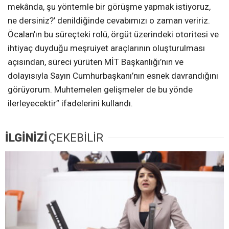
mekânda, şu yöntemle bir görüşme yapmak istiyoruz,
ne dersiniz?’ denildiğinde cevabımızı o zaman veririz.
Öcalan’ın bu süreçteki rolü, örgüt üzerindeki otoritesi ve
ihtiyaç duyduğu meşruiyet araçlarının oluşturulması
açısından, süreci yürüten MİT Başkanlığı’nın ve
dolayısıyla Sayın Cumhurbaşkanı’nın esnek davrandığını
görüyorum. Muhtemelen gelişmeler de bu yönde
ilerleyecektir” ifadelerini kullandı.
İLGİNİZİ
ÇEKEBİLİR