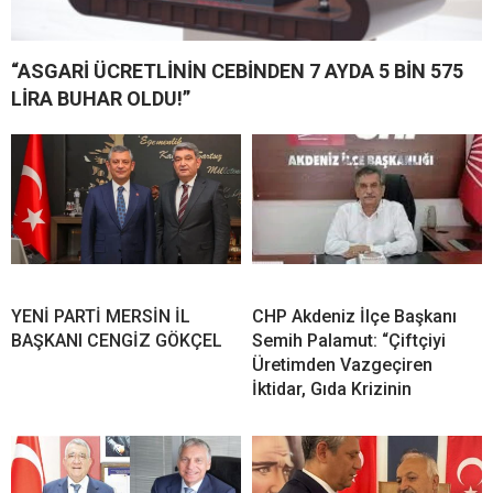
“ASGARİ ÜCRETLİNİN CEBİNDEN 7 AYDA 5 BİN 575
LİRA BUHAR OLDU!”
YENİ PARTİ MERSİN İL
CHP Akdeniz İlçe Başkanı
BAŞKANI CENGİZ GÖKÇEL
Semih Palamut: “Çiftçiyi
Üretimden Vazgeçiren
İktidar, Gıda Krizinin