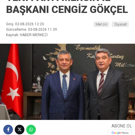
BAŞKANI CENGİZ GÖKÇEL
Giriş: 02-08-2026 12:20
Mersin
Siyaset
Güncelleme: 03-08-2026 11:39
Kaynak: HABER MERKEZI
ABONE OL