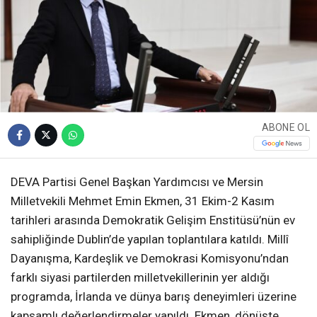
ABONE OL
DEVA Partisi Genel Başkan Yardımcısı ve Mersin
Milletvekili Mehmet Emin Ekmen, 31 Ekim-2 Kasım
tarihleri arasında Demokratik Gelişim Enstitüsü’nün ev
sahipliğinde Dublin’de yapılan toplantılara katıldı. Millî
Dayanışma, Kardeşlik ve Demokrasi Komisyonu’ndan
farklı siyasi partilerden milletvekillerinin yer aldığı
programda, İrlanda ve dünya barış deneyimleri üzerine
kapsamlı değerlendirmeler yapıldı. Ekmen, dönüşte