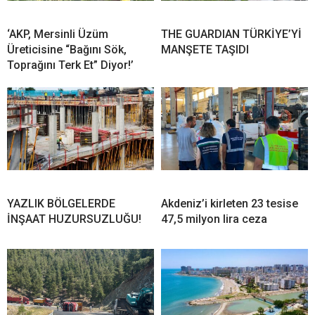
‘AKP, Mersinli Üzüm
THE GUARDIAN TÜRKİYE’Yİ
Üreticisine “Bağını Sök,
MANŞETE TAŞIDI
Toprağını Terk Et” Diyor!’
YAZLIK BÖLGELERDE
Akdeniz’i kirleten 23 tesise
İNŞAAT HUZURSUZLUĞU!
47,5 milyon lira ceza