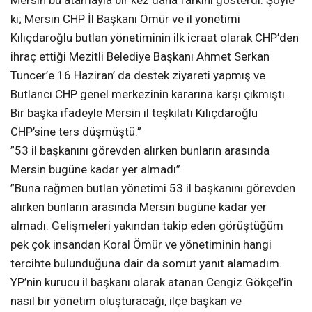
ki; Mersin CHP İl Başkanı Ömür ve il yönetimi
Kılıçdaroğlu butlan yönetiminin ilk icraat olarak CHP’den
ihraç ettiği Mezitli Belediye Başkanı Ahmet Serkan
Tuncer’e 16 Haziran’ da destek ziyareti yapmış ve
Butlancı CHP genel merkezinin kararına karşı çıkmıştı.
Bir başka ifadeyle Mersin il teşkilatı Kılıçdaroğlu
CHP’sine ters düşmüştü.”
”53 il başkanını görevden alırken bunların arasında
Mersin bugüne kadar yer almadı”
”Buna rağmen butlan yönetimi 53 il başkanını görevden
alırken bunların arasında Mersin bugüne kadar yer
almadı. Gelişmeleri yakından takip eden görüştüğüm
pek çok insandan Koral Ömür ve yönetiminin hangi
tercihte bulunduğuna dair da somut yanıt alamadım.
YP’nin kurucu il başkanı olarak atanan Cengiz Gökçel’in
nasıl bir yönetim oluşturacağı, ilçe başkan ve