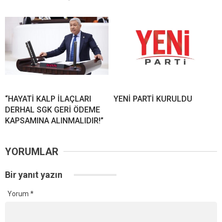
“HAYATİ KALP İLAÇLARI
YENİ PARTİ KURULDU
DERHAL SGK GERİ ÖDEME
KAPSAMINA ALINMALIDIR!”
YORUMLAR
Bir yanıt yazın
Yorum
*