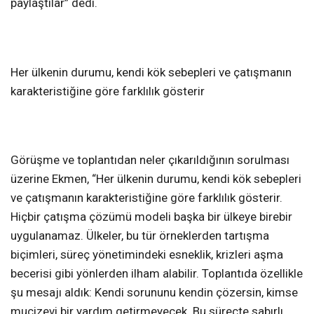
paylaştılar” dedi.
Her ülkenin durumu, kendi kök sebepleri ve çatışmanın
karakteristiğine göre farklılık gösterir
Görüşme ve toplantıdan neler çıkarıldığının sorulması
üzerine Ekmen, “Her ülkenin durumu, kendi kök sebepleri
ve çatışmanın karakteristiğine göre farklılık gösterir.
Hiçbir çatışma çözümü modeli başka bir ülkeye birebir
uygulanamaz. Ülkeler, bu tür örneklerden tartışma
biçimleri, süreç yönetimindeki esneklik, krizleri aşma
becerisi gibi yönlerden ilham alabilir. Toplantıda özellikle
şu mesajı aldık: Kendi sorununu kendin çözersin, kimse
mucizevi bir yardım getirmeyecek. Bu süreçte sabırlı