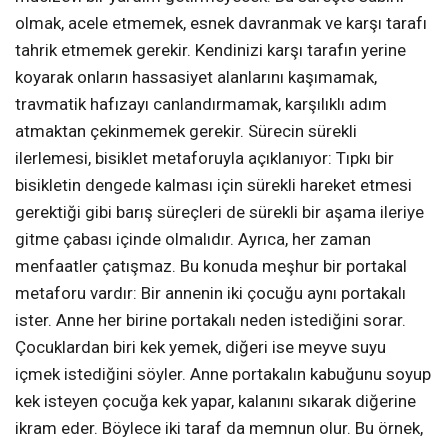
olmak, acele etmemek, esnek davranmak ve karşı tarafı
tahrik etmemek gerekir. Kendinizi karşı tarafın yerine
koyarak onların hassasiyet alanlarını kaşımamak,
travmatik hafızayı canlandırmamak, karşılıklı adım
atmaktan çekinmemek gerekir. Sürecin sürekli
ilerlemesi, bisiklet metaforuyla açıklanıyor: Tıpkı bir
bisikletin dengede kalması için sürekli hareket etmesi
gerektiği gibi barış süreçleri de sürekli bir aşama ileriye
gitme çabası içinde olmalıdır. Ayrıca, her zaman
menfaatler çatışmaz. Bu konuda meşhur bir portakal
metaforu vardır: Bir annenin iki çocuğu aynı portakalı
ister. Anne her birine portakalı neden istediğini sorar.
Çocuklardan biri kek yemek, diğeri ise meyve suyu
içmek istediğini söyler. Anne portakalın kabuğunu soyup
kek isteyen çocuğa kek yapar, kalanını sıkarak diğerine
ikram eder. Böylece iki taraf da memnun olur. Bu örnek,