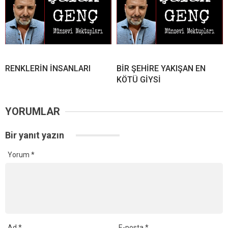
RENKLERİN İNSANLARI
BİR ŞEHİRE YAKIŞAN EN
KÖTÜ GİYSİ
YORUMLAR
Bir yanıt yazın
Yorum
*
Ad
*
E-posta
*