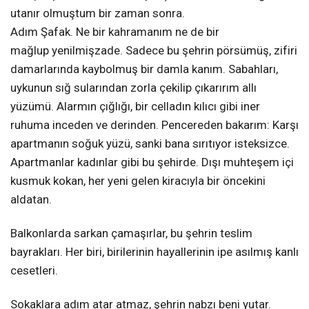
utanır olmuştum bir zaman sonra.
Adım Şafak. Ne bir kahramanım ne de bir
mağlup yenilmişzade. Sadece bu şehrin pörsümüş, zifiri
damarlarında kaybolmuş bir damla kanım. Sabahları,
uykunun sığ sularından zorla çekilip çıkarırım allı
yüzümü. Alarmın çığlığı, bir celladın kılıcı gibi iner
ruhuma inceden ve derinden. Pencereden bakarım: Karşı
apartmanın soğuk yüzü, sanki bana sırıtıyor isteksizce.
Apartmanlar kadınlar gibi bu şehirde. Dışı muhteşem içi
kusmuk kokan, her yeni gelen kiracıyla bir öncekini
aldatan.
Balkonlarda sarkan çamaşırlar, bu şehrin teslim
bayrakları. Her biri, birilerinin hayallerinin ipe asılmış kanlı
cesetleri.
Sokaklara adım atar atmaz, şehrin nabzı beni yutar.