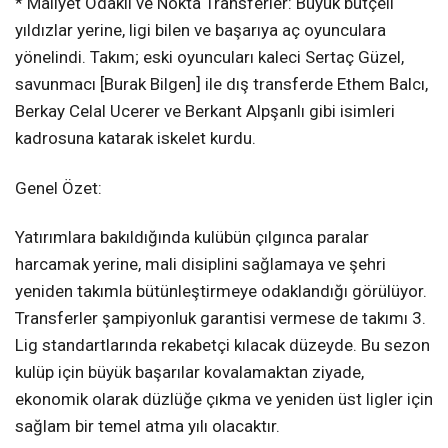
* Maliyet Odaklı ve Nokta Transferler: Büyük bütçeli
yıldızlar yerine, ligi bilen ve başarıya aç oyunculara
yönelindi. Takım; eski oyuncuları kaleci Sertaç Güzel,
savunmacı [Burak Bilgen] ile dış transferde Ethem Balcı,
Berkay Celal Ucerer ve Berkant Alpşanlı gibi isimleri
kadrosuna katarak iskelet kurdu.
Genel Özet:
Yatırımlara bakıldığında kulübün çılgınca paralar
harcamak yerine, mali disiplini sağlamaya ve şehri
yeniden takımla bütünleştirmeye odaklandığı görülüyor.
Transferler şampiyonluk garantisi vermese de takımı 3.
Lig standartlarında rekabetçi kılacak düzeyde. Bu sezon
kulüp için büyük başarılar kovalamaktan ziyade,
ekonomik olarak düzlüğe çıkma ve yeniden üst ligler için
sağlam bir temel atma yılı olacaktır.