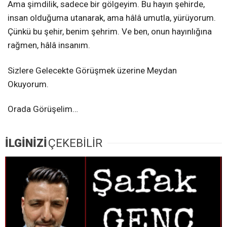
Ama şimdilik, sadece bir gölgeyim. Bu hayın şehirde,
insan olduğuma utanarak, ama hâlâ umutla, yürüyorum.
Çünkü bu şehir, benim şehrim. Ve ben, onun hayınlığına
rağmen, hâlâ insanım.
Sizlere Gelecekte Görüşmek üzerine Meydan
Okuyorum.
Orada Görüşelim…
İLGİNİZİ
ÇEKEBİLİR