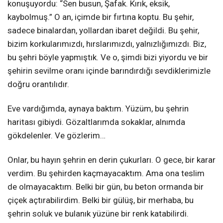
konuşuyordu: “Sen busun, Şafak. Kırık, eksik,
kaybolmuş.” O an, içimde bir fırtına koptu. Bu şehir,
sadece binalardan, yollardan ibaret değildi. Bu şehir,
bizim korkularımızdı, hırslarımızdı, yalnızlığımızdı. Biz,
bu şehri böyle yapmıştık. Ve o, şimdi bizi yiyordu ve bir
şehirin sevilme oranı içinde barındırdığı sevdiklerimizle
doğru orantılıdır.
Eve vardığımda, aynaya baktım. Yüzüm, bu şehrin
haritası gibiydi. Gözaltlarımda sokaklar, alnımda
gökdelenler. Ve gözlerim…
Onlar, bu hayın şehrin en derin çukurları. O gece, bir karar
verdim. Bu şehirden kaçmayacaktım. Ama ona teslim
de olmayacaktım. Belki bir gün, bu beton ormanda bir
çiçek açtırabilirdim. Belki bir gülüş, bir merhaba, bu
şehrin soluk ve bulanık yüzüne bir renk katabilirdi.