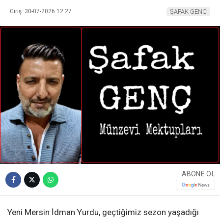
Giriş: 30-07-2026 12:27
ŞAFAK GENÇ
ABONE OL
Yeni Mersin İdman Yurdu, geçtiğimiz sezon yaşadığı