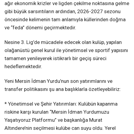
ağır ekonomik krizler ve ligden çekilme noktasına gelme
gibi büyük sarsıntıların ardından, 2026-2027 sezonu
öncesinde kelimenin tam anlamıyla küllerinden doğma
ve “feda” dönemi geçirmektedir.
Nesine 3. Lig’de mücadele edecek olan kulüp, yapılan
olağanüstü genel kurul ile yönetimsel ve sportif yapısını
tamamen yenileyerek istikrarlı bir geçiş süreci
hedeflemektedir.
Yeni Mersin İdman Yurdu’nun son yatırımlarını ve
transfer politikasını şu ana başlıklarla özetleyebiliriz:
* Yönetimsel ve Şehir Yatırımları: Kulübün kapanma
riskine karşı kurulan “Mersin İdman Yurdumuzu
Yaşatıyoruz Platformu” ve başkanlığa Murat
Altındere’nin seçilmesi kulübe can suyu oldu. Yerel