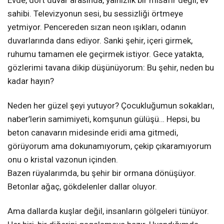
sahibi. Televizyonun sesi, bu sessizliği örtmeye
yetmiyor. Pencereden sızan neon ışıkları, odanın
duvarlarında dans ediyor. Sanki şehir, içeri girmek,
ruhumu tamamen ele geçirmek istiyor. Gece yatakta,
gözlerimi tavana dikip düşünüyorum: Bu şehir, neden bu
kadar hayın?
Neden her güzel şeyi yutuyor? Çocukluğumun sokakları,
naber’lerin samimiyeti, komşunun gülüşü… Hepsi, bu
beton canavarın midesinde eridi ama gitmedi,
görüyorum ama dokunamıyorum, çekip çıkaramıyorum
onu o kristal vazonun içinden.
Bazen rüyalarımda, bu şehir bir ormana dönüşüyor.
Betonlar ağaç, gökdelenler dallar oluyor.
Ama dallarda kuşlar değil, insanların gölgeleri tünüyor.