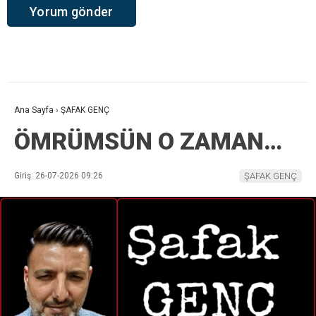
Ana Sayfa
›
ŞAFAK GENÇ
ÖMRÜMSÜN O ZAMAN…
Giriş: 26-07-2026 09:26
ŞAFAK GENÇ