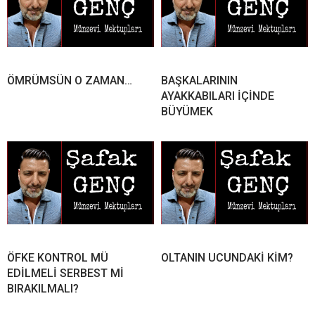
ÖMRÜMSÜN O ZAMAN…
BAŞKALARININ
AYAKKABILARI İÇİNDE
BÜYÜMEK
ÖFKE KONTROL MÜ
OLTANIN UCUNDAKİ KİM?
EDİLMELİ SERBEST Mİ
BIRAKILMALI?