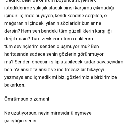
istediklerime yakışık alacak birisi karşıma çıkmadığı
içindir. İçimde büyüyen, kendi kendine serpilen, o
mağaranın içindeki yılanın sözleridir bunlar ne
dersin? Hem sen bendeki tüm güzelliklerin karşılığı
değil misin? Tüm zevklerim tüm renklerim
tüm sevinçlerim senden oluşmuyor mu? Ben
haritasında sadece senin gözlerin görünmüyor
mu? Senden öncesini silip atabilecek kadar savaşçıydım
ben. Yalansız talansız ve incitmesiz bir hikâyeyi
yazmaya and içmedik mi biz, gözlerimizle birbirimize
bakar
ken.
Ömrümsün o zaman!
Ne uzatıyorsun, neyin mirasıdır üleşmeye
çalıştığın senin.