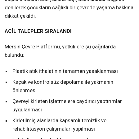
denilerek çocukların sağlıklı bir çevrede yaşama hakkına
dikkat çekildi.
ACİL TALEPLER SIRALANDI
Mersin Çevre Platformu, yetkililere şu çağrılarda
bulundu:
Plastik atık ithalatının tamamen yasaklanması
Kaçak ve kontrolsüz depolama ile yakmanın
önlenmesi
Çevreyi kirleten işletmelere caydırıcı yaptırımlar
uygulanması
Kirletilmiş alanlarda kapsamlı temizlik ve
rehabilitasyon çalışmaları yapılması