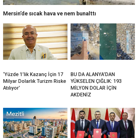
Mersin’de sıcak hava ve nem bunalttı
‘Yüzde 1’lik Kazanç İçin 17
BU DA ALANYA’DAN
Milyar Dolarlık Turizm Riske
YÜKSELEN ÇIĞLIK: 193
Atılıyor’
MİLYON DOLAR İÇİN
AKDENİZ