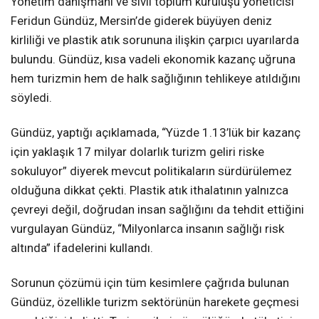
Yönetim danışmanı ve sivil toplum kuruluşu yöneticisi
Feridun Gündüz, Mersin’de giderek büyüyen deniz
kirliliği ve plastik atık sorununa ilişkin çarpıcı uyarılarda
bulundu. Gündüz, kısa vadeli ekonomik kazanç uğruna
hem turizmin hem de halk sağlığının tehlikeye atıldığını
söyledi.
Gündüz, yaptığı açıklamada, “Yüzde 1.13’lük bir kazanç
için yaklaşık 17 milyar dolarlık turizm geliri riske
sokuluyor” diyerek mevcut politikaların sürdürülemez
olduğuna dikkat çekti. Plastik atık ithalatının yalnızca
çevreyi değil, doğrudan insan sağlığını da tehdit ettiğini
vurgulayan Gündüz, “Milyonlarca insanın sağlığı risk
altında” ifadelerini kullandı.
Sorunun çözümü için tüm kesimlere çağrıda bulunan
Gündüz, özellikle turizm sektörünün harekete geçmesi