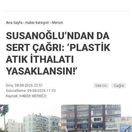
Ana Sayfa
›
Haber kategori
›
Mersin
SUSANOĞLU’NDAN DA
SERT ÇAĞRI: ‘PLASTİK
ATIK İTHALATI
YASAKLANSIN!’
Giriş: 08-08-2026 22:51
Mersin
Sağlık
Güncelleme: 09-08-2026 11:03
Kaynak: HABER MERKEZI