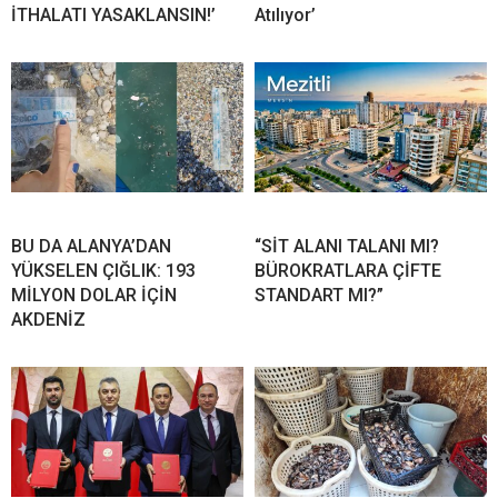
İTHALATI YASAKLANSIN!’
Atılıyor’
BU DA ALANYA’DAN
“SİT ALANI TALANI MI?
YÜKSELEN ÇIĞLIK: 193
BÜROKRATLARA ÇİFTE
MİLYON DOLAR İÇİN
STANDART MI?”
AKDENİZ