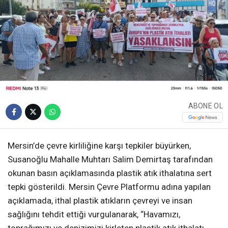
ABONE OL
Mersin’de çevre kirliliğine karşı tepkiler büyürken,
Susanoğlu Mahalle Muhtarı Salim Demirtaş tarafından
okunan basın açıklamasında plastik atık ithalatına sert
tepki gösterildi. Mersin Çevre Platformu adına yapılan
açıklamada, ithal plastik atıkların çevreyi ve insan
sağlığını tehdit ettiği vurgulanarak, “Havamızı,
toprağımızı ve denizimizi kirleten plastik atık ithalatı