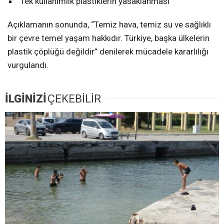
Tek kullanımlık plastiklerin yasaklanması
Açıklamanın sonunda, “Temiz hava, temiz su ve sağlıklı
bir çevre temel yaşam hakkıdır. Türkiye, başka ülkelerin
plastik çöplüğü değildir” denilerek mücadele kararlılığı
vurgulandı.
İLGİNİZİ
ÇEKEBİLİR