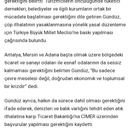
gerektiğini belirtti. Turizmcilerin öncülüğünde tüketici
dernekleri, belediyeler ve ilgili kurumların ortak bir
mücadele başlatması gerektiğini dile getiren Gündüz,
çöp ithalatının yasaklanmasına yönelik yasal düzenleme
için Türkiye Büyük Millet Meclisi’ne baskı yapılması
çağrısında bulundu.
Antalya, Mersin ve Adana başta olmak üzere bölgedeki
ticaret ve sanayi odaları ile esnaf odalarının da sessiz
kalmaması gerektiğini belirten Gündüz, “Bu sadece
çevre meselesi değil, doğrudan ekonomik ve toplumsal
bir krizdir” dedi.
Gündüz ayrıca, halkın da sürece dahil olması gerektiğini
ifade ederek, denizleri ve balık varlığını tehdit eden atık
ithalatına karşı Ticaret Bakanlığı’na CİMER üzerinden
başvurular yapılması gerektiğini kaydetti.