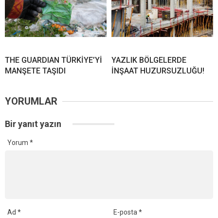
THE GUARDIAN TÜRKİYE’Yİ
YAZLIK BÖLGELERDE
MANŞETE TAŞIDI
İNŞAAT HUZURSUZLUĞU!
YORUMLAR
Bir yanıt yazın
Yorum
*
Ad
*
E-posta
*