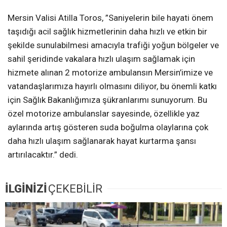
Mersin Valisi Atilla Toros, ”Saniyelerin bile hayati önem
taşıdığı acil sağlık hizmetlerinin daha hızlı ve etkin bir
şekilde sunulabilmesi amacıyla trafiği yoğun bölgeler ve
sahil şeridinde vakalara hızlı ulaşım sağlamak için
hizmete alınan 2 motorize ambulansın Mersin’imize ve
vatandaşlarımıza hayırlı olmasını diliyor, bu önemli katkı
için Sağlık Bakanlığımıza şükranlarımı sunuyorum. Bu
özel motorize ambulanslar sayesinde, özellikle yaz
aylarında artış gösteren suda boğulma olaylarına çok
daha hızlı ulaşım sağlanarak hayat kurtarma şansı
artırılacaktır.” dedi.
İLGİNİZİ
ÇEKEBİLİR