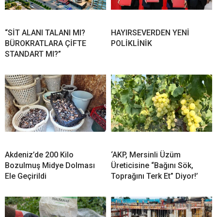
“SİT ALANI TALANI MI?
HAYIRSEVERDEN YENİ
BÜROKRATLARA ÇİFTE
POLİKLİNİK
STANDART MI?”
Akdeniz’de 200 Kilo
‘AKP, Mersinli Üzüm
Bozulmuş Midye Dolması
Üreticisine “Bağını Sök,
Ele Geçirildi
Toprağını Terk Et” Diyor!’