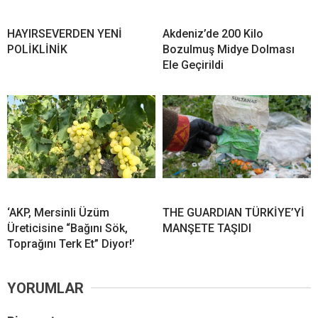
HAYIRSEVERDEN YENİ
Akdeniz’de 200 Kilo
POLİKLİNİK
Bozulmuş Midye Dolması
Ele Geçirildi
‘AKP, Mersinli Üzüm
THE GUARDIAN TÜRKİYE’Yİ
Üreticisine “Bağını Sök,
MANŞETE TAŞIDI
Toprağını Terk Et” Diyor!’
YORUMLAR