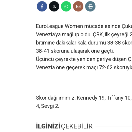
EuroLeague Women mücadelesinde Çukur
Venezia’ya mağlup oldu. ÇBK, ilk çeyreği 
bitimine dakikalar kala durumu 38-38 skoru
38-41 skoruna ulaşarak öne geçti.
Üçüncü çeyrekte yeniden geriye düşen ÇB
Venezia öne geçerek maçı 72-62 skoruyla
Skor dağılımımız: Kennedy 19, Tiffany 10, 
4, Sevgi 2.
İLGİNİZİ
ÇEKEBİLİR