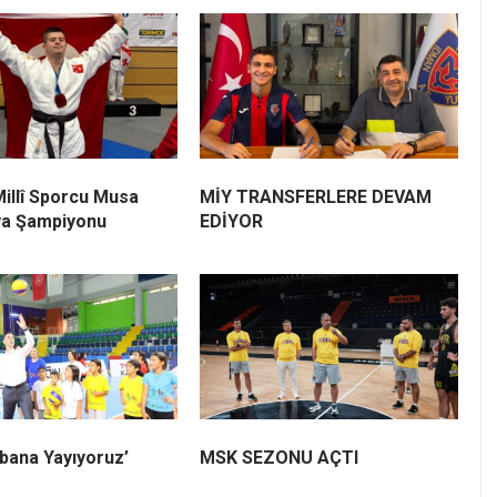
Millî Sporcu Musa
MİY TRANSFERLERE DEVAM
ya Şampiyonu
EDİYOR
bana Yayıyoruz’
MSK SEZONU AÇTI