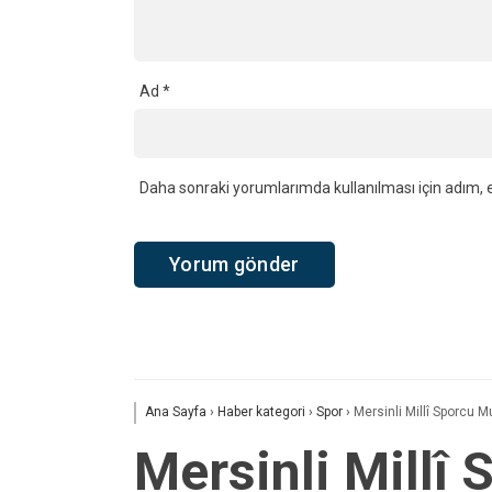
Ad
*
Daha sonraki yorumlarımda kullanılması için adım, e
Ana Sayfa
›
Haber kategori
›
Spor
›
Mersinli Millî Sporcu
Mersinli Mill