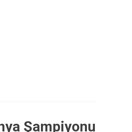
ünya Şampiyonu