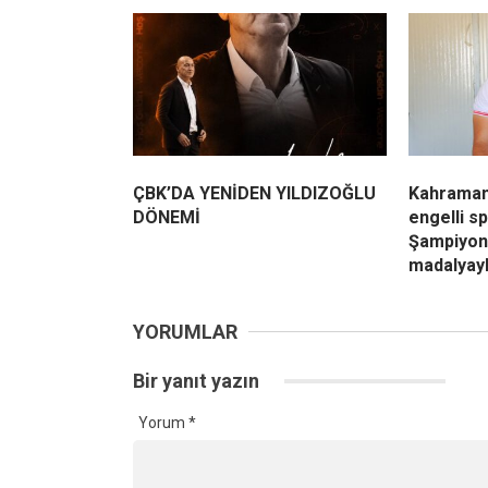
ÇBK’DA YENİDEN YILDIZOĞLU
Kahraman
DÖNEMİ
engelli s
Şampiyon
madalyay
YORUMLAR
Bir yanıt yazın
Yorum
*