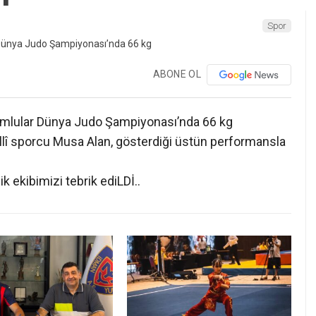
Spor
ABONE OL
mlular Dünya Judo Şampiyonası’nda 66 kg
lî sporcu Musa Alan, gösterdiği üstün performansla
k ekibimizi tebrik ediLDİ..