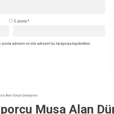
E-posta
*
-posta adresim ve site adresim bu tarayıcıya kaydedilsin.
 Musa Alan Dünya Şampiyonu
î Sporcu Musa Alan D