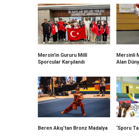
Mersin’in Gururu Millî
Mersinli 
Sporcular Karşılandı
Alan Dün
Beren Akış’tan Bronz Madalya
‘Sporu Ta