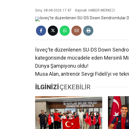
Giriş: 08-08-2026 17:47
Kaynak: HABER MERKEZI
İsveç’te düzenlenen SU-DS Down Sendro
kategorisinde mücadele eden Mersinli Mil
Dünya Şampiyonu oldu!
Musa Alan, antrenör Sevgi Fideli’yi ve tekni
İLGİNİZİ
ÇEKEBİLİR