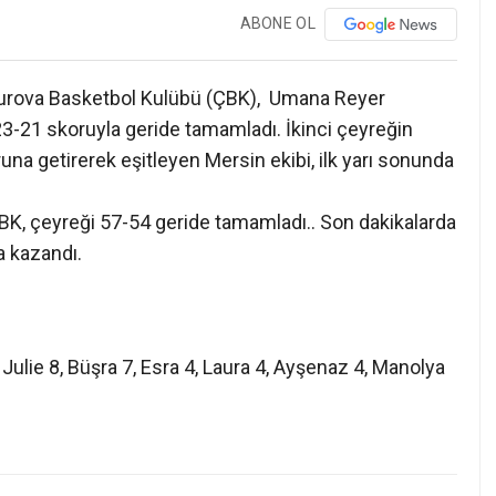
ABONE OL
ova Basketbol Kulübü (ÇBK), Umana Reyer
23-21 skoruyla geride tamamladı. İkinci çeyreğin
na getirerek eşitleyen Mersin ekibi, ilk yarı sonunda
K, çeyreği 57-54 geride tamamladı.. Son dakikalarda
 kazandı.
Julie 8, Büşra 7, Esra 4, Laura 4, Ayşenaz 4, Manolya