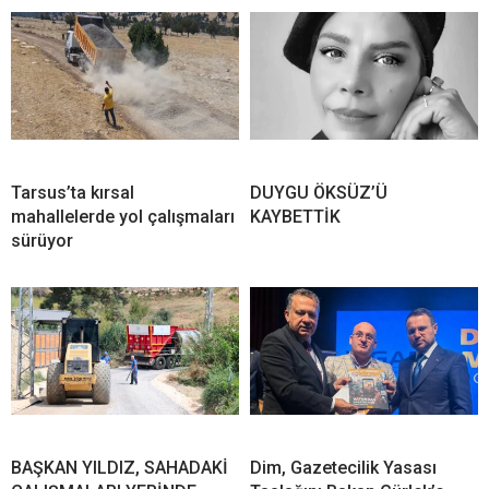
Tarsus’ta kırsal
DUYGU ÖKSÜZ’Ü
mahallelerde yol çalışmaları
KAYBETTİK
sürüyor
BAŞKAN YILDIZ, SAHADAKİ
Dim, Gazetecilik Yasası