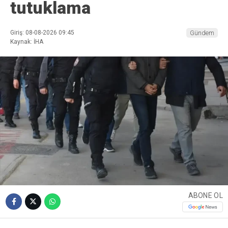
tutuklama
Giriş: 08-08-2026 09:45
Gündem
Kaynak: İHA
ABONE OL