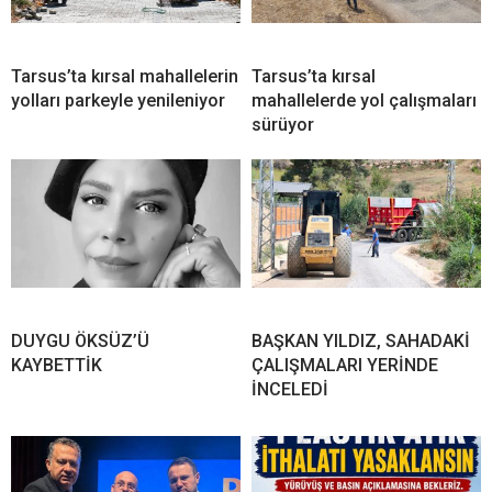
Tarsus’ta kırsal mahallelerin
Tarsus’ta kırsal
yolları parkeyle yenileniyor
mahallelerde yol çalışmaları
sürüyor
DUYGU ÖKSÜZ’Ü
BAŞKAN YILDIZ, SAHADAKİ
KAYBETTİK
ÇALIŞMALARI YERİNDE
İNCELEDİ