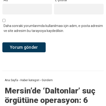
Ad
*
E-posta
*
Daha sonraki yorumlarımda kullanılması için adım, e-posta adresim
ve site adresim bu tarayıcıya kaydedilsin.
Ana Sayfa
›
Haber kategori
›
Gündem
Mersin’de ‘Daltonlar’ suç
örgütüne operasyon: 6