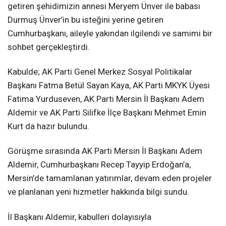
getiren şehidimizin annesi Meryem Ünver ile babası
Durmuş Ünver’in bu isteğini yerine getiren
Cumhurbaşkanı, aileyle yakından ilgilendi ve samimi bir
sohbet gerçekleştirdi.
Kabulde; AK Parti Genel Merkez Sosyal Politikalar
Başkanı Fatma Betül Sayan Kaya, AK Parti MKYK Üyesi
Fatima Yurduseven, AK Parti Mersin İl Başkanı Adem
Aldemir ve AK Parti Silifke İlçe Başkanı Mehmet Emin
Kurt da hazır bulundu.
Görüşme sırasında AK Parti Mersin İl Başkanı Adem
Aldemir, Cumhurbaşkanı Recep Tayyip Erdoğan’a,
Mersin’de tamamlanan yatırımlar, devam eden projeler
ve planlanan yeni hizmetler hakkında bilgi sundu.
İl Başkanı Aldemir, kabulleri dolayısıyla