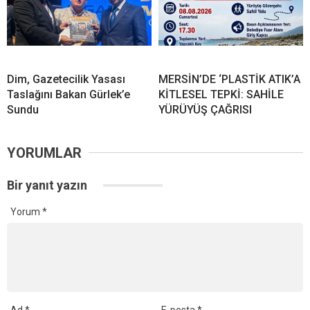
Dim, Gazetecilik Yasası
MERSİN’DE ‘PLASTİK ATIK’A
Taslağını Bakan Gürlek’e
KİTLESEL TEPKİ: SAHİLE
Sundu
YÜRÜYÜŞ ÇAĞRISI
YORUMLAR
Bir yanıt yazın
Yorum
*