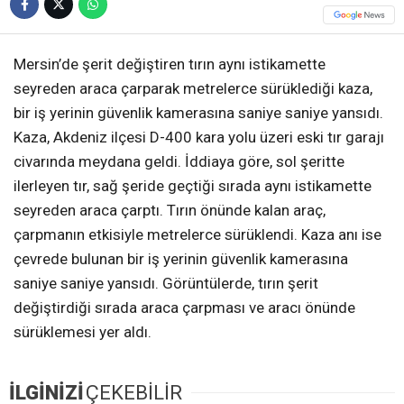
Mersin’de şerit değiştiren tırın aynı istikamette
seyreden araca çarparak metrelerce sürüklediği kaza,
bir iş yerinin güvenlik kamerasına saniye saniye yansıdı.
Kaza, Akdeniz ilçesi D-400 kara yolu üzeri eski tır garajı
civarında meydana geldi. İddiaya göre, sol şeritte
ilerleyen tır, sağ şeride geçtiği sırada aynı istikamette
seyreden araca çarptı. Tırın önünde kalan araç,
çarpmanın etkisiyle metrelerce sürüklendi. Kaza anı ise
çevrede bulunan bir iş yerinin güvenlik kamerasına
saniye saniye yansıdı. Görüntülerde, tırın şerit
değiştirdiği sırada araca çarpması ve aracı önünde
sürüklemesi yer aldı.
İLGİNİZİ
ÇEKEBİLİR