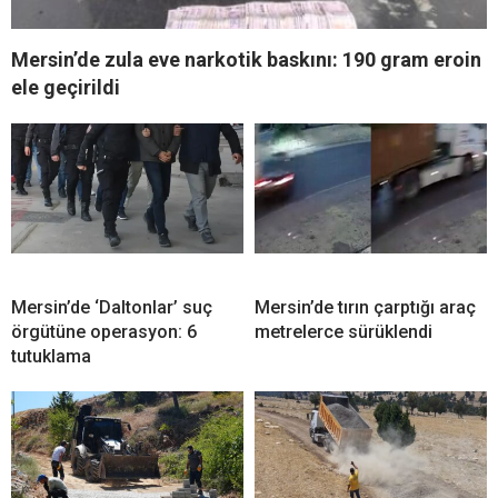
Mersin’de zula eve narkotik baskını: 190 gram eroin
ele geçirildi
Mersin’de ‘Daltonlar’ suç
Mersin’de tırın çarptığı araç
örgütüne operasyon: 6
metrelerce sürüklendi
tutuklama