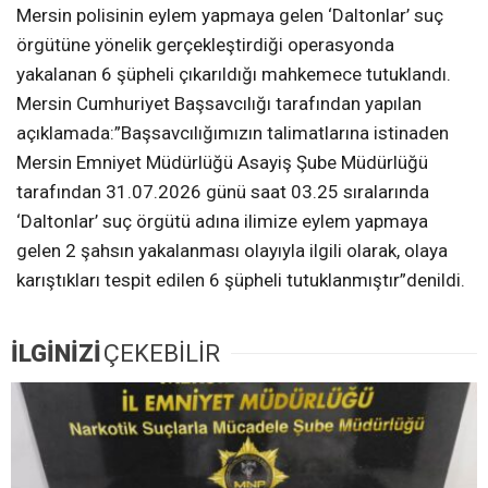
Mersin polisinin eylem yapmaya gelen ‘Daltonlar’ suç
örgütüne yönelik gerçekleştirdiği operasyonda
yakalanan 6 şüpheli çıkarıldığı mahkemece tutuklandı.
Mersin Cumhuriyet Başsavcılığı tarafından yapılan
açıklamada:”Başsavcılığımızın talimatlarına istinaden
Mersin Emniyet Müdürlüğü Asayiş Şube Müdürlüğü
tarafından 31.07.2026 günü saat 03.25 sıralarında
‘Daltonlar’ suç örgütü adına ilimize eylem yapmaya
gelen 2 şahsın yakalanması olayıyla ilgili olarak, olaya
karıştıkları tespit edilen 6 şüpheli tutuklanmıştır”denildi.
İLGİNİZİ
ÇEKEBİLİR