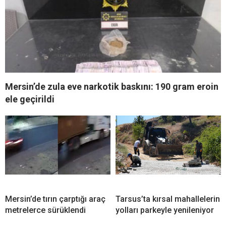
Mersin’de zula eve narkotik baskını: 190 gram eroin
ele geçirildi
Mersin’de tırın çarptığı araç
Tarsus’ta kırsal mahallelerin
metrelerce sürüklendi
yolları parkeyle yenileniyor