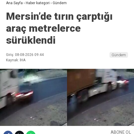
Ana Sayfa
›
Haber kategori
›
Gündem
Mersin’de tırın çarptığı
araç metrelerce
sürüklendi
Giriş: 08-08-2026 09:44
Gündem
Kaynak: İHA
ABONE OL