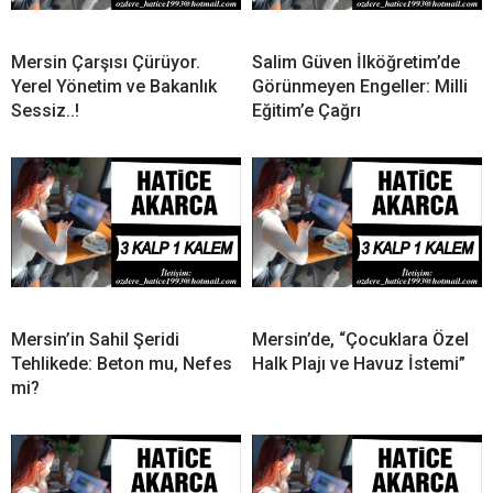
Mersin Çarşısı Çürüyor.
Salim Güven İlköğretim’de
Yerel Yönetim ve Bakanlık
Görünmeyen Engeller: Milli
Sessiz..!
Eğitim’e Çağrı
Mersin’in Sahil Şeridi
Mersin’de, “Çocuklara Özel
Tehlikede: Beton mu, Nefes
Halk Plajı ve Havuz İstemi”
mi?