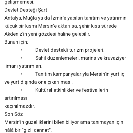
gelişmemesi.
Devlet Desteği Şart
Antalya, Muğla ya da İzmir’e yapılan tanıtım ve yatırımın
küçük bir kısmı Mersin’e aktarılsa, şehir kısa sürede
Akdeniz’in yeni gözdesi haline gelebilir.
Bunun için:
• Devlet destekli turizm projeleri.
• Sahil düzenlemeleri, marina ve kruvaziyer
limanı yatırımları.
• Tanıtım kampanyalarıyla Mersin’in yurt içi
ve yurt dışında öne çıkarılması.
• Kültürel etkinlikler ve festivallerin
artırılması
kaçınılmazdır.
Son Söz
Mersin’in güzelliklerini bilen biliyor ama tanımayan için
hâlâ bir “gizli cennet”.