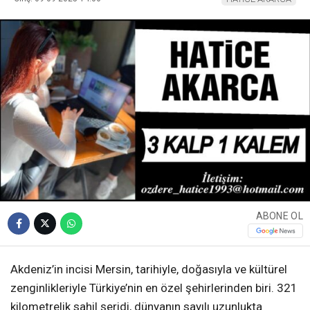
ABONE OL
Akdeniz’in incisi Mersin, tarihiyle, doğasıyla ve kültürel
zenginlikleriyle Türkiye’nin en özel şehirlerinden biri. 321
kilometrelik sahil şeridi, dünyanın sayılı uzunlukta