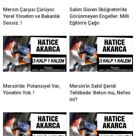
Mersin Çarşısı Çürüyor.
Salim Güven İlköğretim’de
Yerel Yönetim ve Bakanlık
Görünmeyen Engeller: Milli
Sessiz..!
Eğitim’e Çağrı
Mersin’de: Potansiyel Var,
Mersin’in Sahil Şeridi
Yönetim Yok..!
Tehlikede: Beton mu, Nefes
mi?