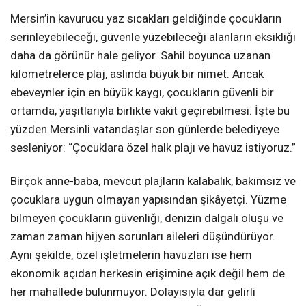
Mersin’in kavurucu yaz sıcakları geldiğinde çocukların
serinleyebileceği, güvenle yüzebileceği alanların eksikliği
daha da görünür hale geliyor. Sahil boyunca uzanan
kilometrelerce plaj, aslında büyük bir nimet. Ancak
ebeveynler için en büyük kaygı, çocukların güvenli bir
ortamda, yaşıtlarıyla birlikte vakit geçirebilmesi. İşte bu
yüzden Mersinli vatandaşlar son günlerde belediyeye
sesleniyor: “Çocuklara özel halk plajı ve havuz istiyoruz.”
Birçok anne-baba, mevcut plajların kalabalık, bakımsız ve
çocuklara uygun olmayan yapısından şikâyetçi. Yüzme
bilmeyen çocukların güvenliği, denizin dalgalı oluşu ve
zaman zaman hijyen sorunları aileleri düşündürüyor.
Aynı şekilde, özel işletmelerin havuzları ise hem
ekonomik açıdan herkesin erişimine açık değil hem de
her mahallede bulunmuyor. Dolayısıyla dar gelirli