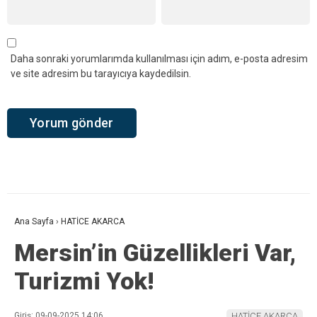
Daha sonraki yorumlarımda kullanılması için adım, e-posta adresim
ve site adresim bu tarayıcıya kaydedilsin.
Ana Sayfa
›
HATİCE AKARCA
Mersin’in Güzellikleri Var,
Turizmi Yok!
Giriş: 09-09-2025 14:06
HATİCE AKARCA