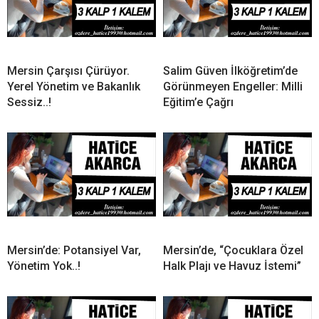
Mersin Çarşısı Çürüyor.
Salim Güven İlköğretim’de
Yerel Yönetim ve Bakanlık
Görünmeyen Engeller: Milli
Sessiz..!
Eğitim’e Çağrı
Mersin’de: Potansiyel Var,
Mersin’de, “Çocuklara Özel
Yönetim Yok..!
Halk Plajı ve Havuz İstemi”