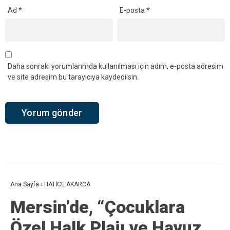
Ad
*
E-posta
*
Daha sonraki yorumlarımda kullanılması için adım, e-posta adresim
ve site adresim bu tarayıcıya kaydedilsin.
Ana Sayfa
›
HATİCE AKARCA
Mersin’de, “Çocuklara
Özel Halk Plajı ve Havuz