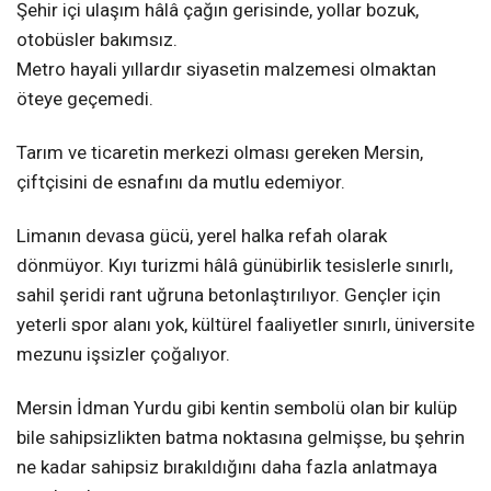
Şehir içi ulaşım hâlâ çağın gerisinde, yollar bozuk,
otobüsler bakımsız.
Metro hayali yıllardır siyasetin malzemesi olmaktan
öteye geçemedi.
Tarım ve ticaretin merkezi olması gereken Mersin,
çiftçisini de esnafını da mutlu edemiyor.
Limanın devasa gücü, yerel halka refah olarak
dönmüyor. Kıyı turizmi hâlâ günübirlik tesislerle sınırlı,
sahil şeridi rant uğruna betonlaştırılıyor. Gençler için
yeterli spor alanı yok, kültürel faaliyetler sınırlı, üniversite
mezunu işsizler çoğalıyor.
Mersin İdman Yurdu gibi kentin sembolü olan bir kulüp
bile sahipsizlikten batma noktasına gelmişse, bu şehrin
ne kadar sahipsiz bırakıldığını daha fazla anlatmaya