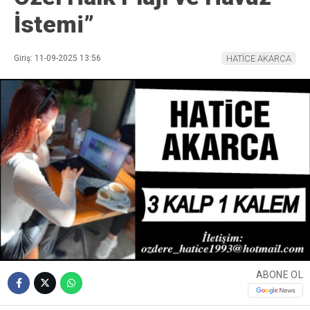
İstemi”
Giriş: 11-09-2025 13:56
HATİCE AKARCA
ABONE OL