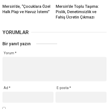
Mersin’de, “Çocuklara Özel
Mersin’de Toplu Taşıma:
Halk Plajı ve Havuz İstemi”
Pislik, Denetimsizlik ve
Fahiş Ücretin Çıkmazı
YORUMLAR
Bir yanıt yazın
Yorum
*
Ad
*
E-posta
*