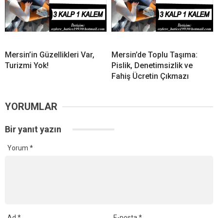
Mersin’in Güzellikleri Var,
Mersin’de Toplu Taşıma:
Turizmi Yok!
Pislik, Denetimsizlik ve
Fahiş Ücretin Çıkmazı
YORUMLAR
Bir yanıt yazın
Yorum
*
Ad
*
E-posta
*