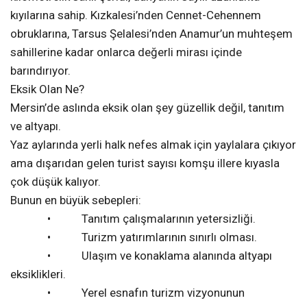
kıyılarına sahip. Kızkalesi’nden Cennet-Cehennem
obruklarına, Tarsus Şelalesi’nden Anamur’un muhteşem
sahillerine kadar onlarca değerli mirası içinde
barındırıyor.
Eksik Olan Ne?
Mersin’de aslında eksik olan şey güzellik değil, tanıtım
ve altyapı.
Yaz aylarında yerli halk nefes almak için yaylalara çıkıyor
ama dışarıdan gelen turist sayısı komşu illere kıyasla
çok düşük kalıyor.
Bunun en büyük sebepleri:
• Tanıtım çalışmalarının yetersizliği.
• Turizm yatırımlarının sınırlı olması.
• Ulaşım ve konaklama alanında altyapı
eksiklikleri.
• Yerel esnafın turizm vizyonunun