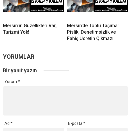
Mersin’in Güzellikleri Var,
Mersin’de Toplu Taşıma:
Turizmi Yok!
Pislik, Denetimsizlik ve
Fahiş Ücretin Çıkmazı
YORUMLAR
Bir yanıt yazın
Yorum
*
Ad
*
E-posta
*