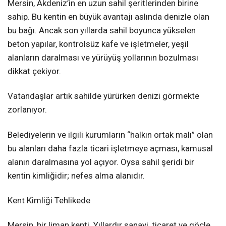
Mersin, Akdeniz’in en uzun sahil şeritlerinden birine
sahip. Bu kentin en büyük avantajı aslında denizle olan
bu bağı. Ancak son yıllarda sahil boyunca yükselen
beton yapılar, kontrolsüz kafe ve işletmeler, yeşil
alanların daralması ve yürüyüş yollarının bozulması
dikkat çekiyor.
Vatandaşlar artık sahilde yürürken denizi görmekte
zorlanıyor.
Belediyelerin ve ilgili kurumların “halkın ortak malı” olan
bu alanları daha fazla ticari işletmeye açması, kamusal
alanın daralmasına yol açıyor. Oysa sahil şeridi bir
kentin kimliğidir; nefes alma alanıdır.
Kent Kimliği Tehlikede
Mersin, bir liman kenti. Yıllardır sanayi, ticaret ve göçle