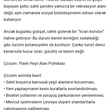
büyüyen şehir, sahil şeridini yalnızca bir rekreasyon alanı
değil, aynı zamanda sosyal bütünleşmenin adresi olarak
kullanıyor.
Ancak bugünkü gidişat, sahili giderek bir “ticari koridor”
haline getiriyor. Bu durum kentin kimliğini zedelediği
gibi, turizm potansiyelini de kısıtlıyor. Çünkü turist deniz
kenarında huzur ister; gürültü ve beton değil.
Çözüm: Planlı Yeşil Alan Politikası
Çözüm aslında basit:
• Sahil boyunca kamusal yeşil alanların korunması,
• Yeni yapılaşmanın kesin kurallarla sınırlandırılması,
• Bisiklet yollarının ve yürüyüş parkurlarının yenilenmesi,
• Mevcut işletmelerin çevreye duyarlı standartlarla
çalışmasının sağlanması.