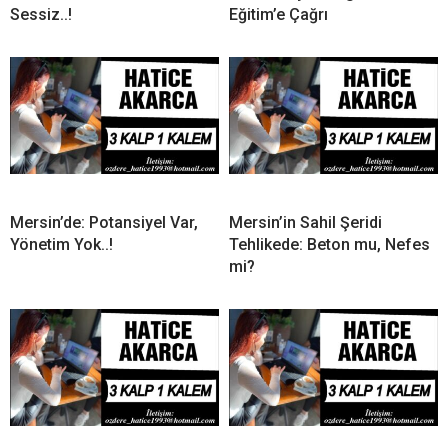
Sessiz..!
Eğitim’e Çağrı
Mersin’de: Potansiyel Var,
Mersin’in Sahil Şeridi
Yönetim Yok..!
Tehlikede: Beton mu, Nefes
mi?