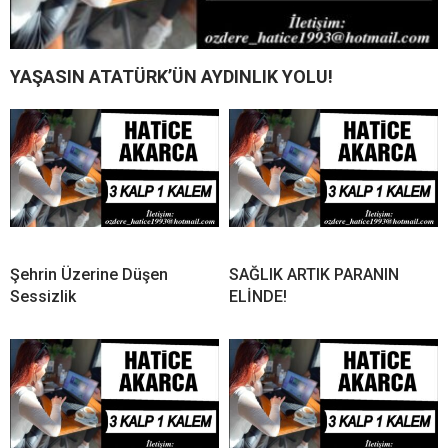
YAŞASIN ATATÜRK’ÜN AYDINLIK YOLU!
Şehrin Üzerine Düşen
SAĞLIK ARTIK PARANIN
Sessizlik
ELİNDE!