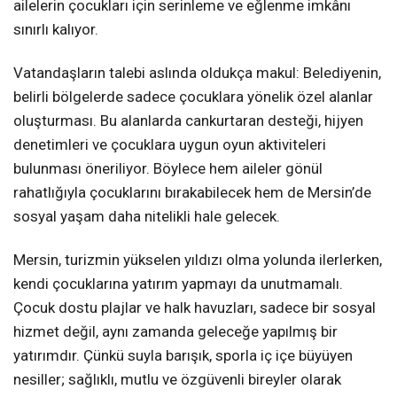
ailelerin çocukları için serinleme ve eğlenme imkânı
sınırlı kalıyor.
Vatandaşların talebi aslında oldukça makul: Belediyenin,
belirli bölgelerde sadece çocuklara yönelik özel alanlar
oluşturması. Bu alanlarda cankurtaran desteği, hijyen
denetimleri ve çocuklara uygun oyun aktiviteleri
bulunması öneriliyor. Böylece hem aileler gönül
rahatlığıyla çocuklarını bırakabilecek hem de Mersin’de
sosyal yaşam daha nitelikli hale gelecek.
Mersin, turizmin yükselen yıldızı olma yolunda ilerlerken,
kendi çocuklarına yatırım yapmayı da unutmamalı.
Çocuk dostu plajlar ve halk havuzları, sadece bir sosyal
hizmet değil, aynı zamanda geleceğe yapılmış bir
yatırımdır. Çünkü suyla barışık, sporla iç içe büyüyen
nesiller; sağlıklı, mutlu ve özgüvenli bireyler olarak