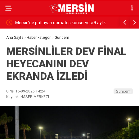
rdü
Mersin’de patlayan domates konservesi 9 aylık
SESSİZ ÇI
bebeği yaktı
Ana Sayfa
›
Haber kategori
›
Gündem
MERSİNLİLER DEV FİNAL
HEYECANINI DEV
EKRANDA İZLEDİ
Giriş: 15-09-2025 14:24
Gündem
Kaynak: HABER MERKEZI