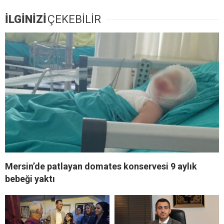
İLGİNİZİ
ÇEKEBİLİR
Mersin’de patlayan domates konservesi 9 aylık
bebeği yaktı