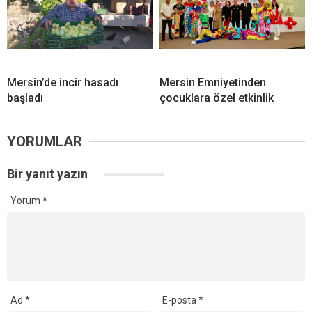
Mersin’de incir hasadı
Mersin Emniyetinden
başladı
çocuklara özel etkinlik
YORUMLAR
Bir yanıt yazın
Yorum
*
Ad
*
E-posta
*