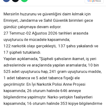
Mersin’in huzurunu ve güvenliğini daim kılmak için
Emniyet, Jandarma ve Sahil Güvenlik birimleri gece
gündüz çalışmaya devam ediyor.
27 Temmuz-02 Ağustos 2026 tarihleri arasında
uyuşturucu ile mücadele kapsamında;
122 narkotik olayı gerçekleşti, 137 şahıs yakalandı ve
17 şüpheli tutuklandı.
Yapılan açıklamada, “Şüpheli şahısların ikamet, iş yeri
adreslerinde ve araçlarında yapılan aramalarda; 10 bin
525 adet uyuşturucu hap, 241 gram uyuşturucu madde,
1 adet tabanca ve 5 adet tabanca fişeği ele
geçirilmiştir. En İyi Narkotik Polisi Anne Projesi
kapsamında; 26 oturum halinde 646 anneye
bilgilendirme yapılmıştır. Narko-yetişkin faaliyetleri
kapsamında; 16 oturum halinde 353 kişiye bilgilendirme