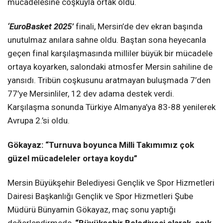
mücadelesine coşkuyla ortak oldu.
‘EuroBasket 2025’
finali, Mersin’de dev ekran başında
unutulmaz anılara sahne oldu. Baştan sona heyecanla
geçen final karşılaşmasında milliler büyük bir mücadele
ortaya koyarken, salondaki atmosfer Mersin sahiline de
yansıdı. Tribün coşkusunu aratmayan buluşmada 7’den
77’ye Mersinliler, 12 dev adama destek verdi.
Karşılaşma sonunda Türkiye Almanya’ya 83-88 yenilerek
Avrupa 2.’si oldu.
Gökayaz: “Turnuva boyunca Milli Takımımız çok
güzel mücadeleler ortaya koydu”
Mersin Büyükşehir Belediyesi Gençlik ve Spor Hizmetleri
Dairesi Başkanlığı Gençlik ve Spor Hizmetleri Şube
Müdürü Bünyamin Gökayaz, maç sonu yaptığı
değerlendirmede,
“Büyükşehir Belediyesi olarak, açık