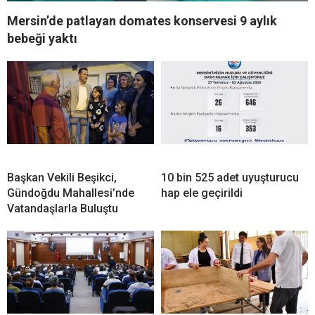
Mersin’de patlayan domates konservesi 9 aylık
bebeği yaktı
Başkan Vekili Beşikci,
10 bin 525 adet uyuşturucu
Gündoğdu Mahallesi’nde
hap ele geçirildi
Vatandaşlarla Buluştu