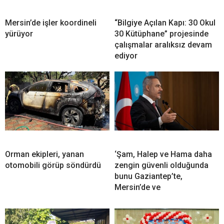
Mersin’de işler koordineli
“Bilgiye Açılan Kapı: 30 Okul
yürüyor
30 Kütüphane” projesinde
çalışmalar aralıksız devam
ediyor
Orman ekipleri, yanan
‘Şam, Halep ve Hama daha
otomobili görüp söndürdü
zengin güvenli olduğunda
bunu Gaziantep’te,
Mersin’de ve