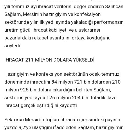
yılı temmuz ayı ihracat verilerini değerlendiren Salihcan
Sağlam, Mersin’in hazır giyim ve konfeksiyon
sektöründe yılın ilk yedi ayında yakaladığı performansın
üretim gücü, ihracat kabiliyeti ve uluslararası
pazarlardaki rekabet avantajını ortaya koyduğunu
söyledi.
İHRACAT 211 MİLYON DOLARA YÜKSELDİ
Hazır giyim ve konfeksiyon sektörünün ocak-temmuz
döneminde ihracatını 84 milyon 721 bin dolardan 210
milyon 925 bin dolara çıkardığını belirten Sağlam,
sektörün yedi ayda 126 milyon 204 bin dolarlık ilave
ihracat gerçekleştirdiğini kaydetti.
Sektörün Mersin’in toplam ihracatı içerisindeki payının
yüzde 9,2’ye ulaştığını ifade eden Sağlam, hazır giyimin