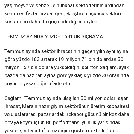
yaş meyve ve sebze ile hububat sektörlerinin ardından
kentin en fazla ihracat gerçekleştiren üçüncü sektörü
konumunu daha da güçlendirdiğini söyledi.
TEMMUZ AYINDA YÜZDE 163’LÜK SIÇRAMA
Temmuz ayında sektör ihracatının geçen yılın aynı ayına
göre yüzde 163 artarak 19 milyon 71 bin dolardan 50
milyon 157 bin dolara yükseldiğini belirten Sağlam, aylık
bazda da haziran ayına göre yaklaşık yüzde 30 oranında
büyüme yaşandığını ifade etti.
Sağlam, “Temmuz ayında ulaşılan 50 milyon doları aşan
ihracat, Mersin hazır giyim sektörünün üretim kapasitesi
ve uluslararası pazarlardaki rekabet gücünü bir kez daha
ortaya koymuştur. Bu performans, yılın ilk yarısındaki
yükselişin tesadüf olmadığını göstermektedir.” dedi.