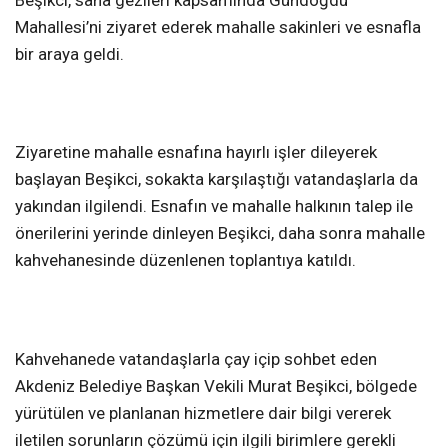
Beşikci, saha gezileri kapsamında Gündoğdu
Mahallesi’ni ziyaret ederek mahalle sakinleri ve esnafla
bir araya geldi.
Ziyaretine mahalle esnafına hayırlı işler dileyerek
başlayan Beşikci, sokakta karşılaştığı vatandaşlarla da
yakından ilgilendi. Esnafın ve mahalle halkının talep ile
önerilerini yerinde dinleyen Beşikci, daha sonra mahalle
kahvehanesinde düzenlenen toplantıya katıldı.
Kahvehanede vatandaşlarla çay içip sohbet eden
Akdeniz Belediye Başkan Vekili Murat Beşikci, bölgede
yürütülen ve planlanan hizmetlere dair bilgi vererek
iletilen sorunların çözümü için ilgili birimlere gerekli