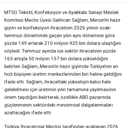
MTSO Tekstil, Konfeksiyon ve Ayakkabı Sanayi Meslek
Komitesi Meclis Üyesi Salihcan Sağlam, Mersin’in hazır
giyim ve konfeksiyon ihracatının 2026 yılının ocak-
temmuz döneminde geçen yılın aynı dönemine göre
yüzde 149 artarak 210 milyon 925 bin dolara ulaştığını
söyledi. Temmuz ayında ise sektör ihracatının yüzde
163 artışla 50 milyon 157 bin dolara yükseldiğini
belirten Sağlam, Mersin’in hazır giyimde Türkiye’nin en
hızlı büyüyen üretim merkezlerinden biri haline geldiğini
ifade etti. Sağlam, ihracattaki yükselişin kalıcı hale
gelebilmesi için üretimin yılın tamamına yayılmasının
önem taşıdığını belirterek, özellikle ABD pazarında
güçlenmenin sektördeki mevsimsel dalgalanmaları
azaltacağını ifade etti.
Türkiye İhracatçılar Meclisi tarafından açıklanan 2026