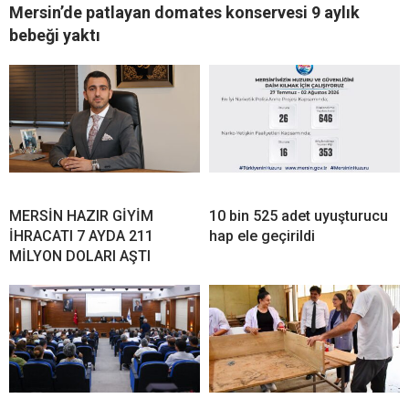
Mersin’de patlayan domates konservesi 9 aylık
bebeği yaktı
MERSİN HAZIR GİYİM
10 bin 525 adet uyuşturucu
İHRACATI 7 AYDA 211
hap ele geçirildi
MİLYON DOLARI AŞTI