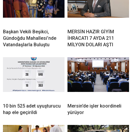
Başkan Vekili Beşikci,
MERSİN HAZIR GİYİM
Gündoğdu Mahallesi’nde
İHRACATI 7 AYDA 211
Vatandaşlarla Buluştu
MİLYON DOLARI AŞTI
10 bin 525 adet uyuşturucu
Mersin’de işler koordineli
hap ele geçirildi
yürüyor