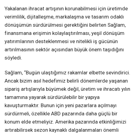
Yakalanan ihracat artışının korunabilmesi için üretimde
verimlilik, dijitalleşme, markalaşma ve tasarım odaklı
dönüşümün sürdürülmesi gerektiğini belirten Sağlam,
finansmana erişimin kolaylaştırılması, yeşil dönüşüm
yatırımlarının desteklenmesi ve nitelikli iş gücünün
artırılmasının sektör açısından büyük önem taşıdığını
söyledi.
Sağlam, “Bugün ulaştığımız rakamlar elbette sevindirici.
Ancak bizim asıl hedefimiz belirli dönemlerde yaşanan
sipariş artışlarıyla büyümek değil, üretim ve ihracatı yılın
tamamına yayarak sürdürülebilir bir yapıya
kavuşturmaktır. Bunun için yeni pazarlara açılmayı
sürdürmeli, özellikle ABD pazarında daha güçlü bir
konum elde etmeliyiz. Amerika pazarında etkinliğimizi
artırabilirsek sezon kaynaklı dalgalanmaları önemli