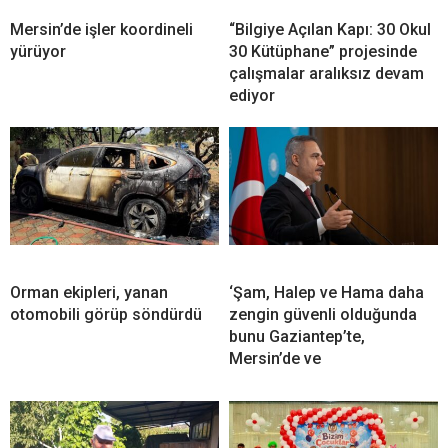
Mersin’de işler koordineli
“Bilgiye Açılan Kapı: 30 Okul
yürüyor
30 Kütüphane” projesinde
çalışmalar aralıksız devam
ediyor
Orman ekipleri, yanan
‘Şam, Halep ve Hama daha
otomobili görüp söndürdü
zengin güvenli olduğunda
bunu Gaziantep’te,
Mersin’de ve