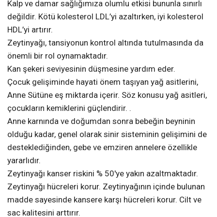
Kalp ve damar sağlığımıza olumlu etkisi bununla sınırlı
değildir. Kötü kolesterol LDL’yi azaltırken, iyi kolesterol
HDL’yi artırır.
Zeytinyağı, tansiyonun kontrol altında tutulmasında da
önemli bir rol oynamaktadır.
Kan şekeri seviyesinin düşmesine yardım eder.
Çocuk gelişiminde hayati önem taşıyan yağ asitlerini,
Anne Sütüne eş miktarda içerir. Söz konusu yağ asitleri,
çocukların kemiklerini güçlendirir. .
Anne karnında ve doğumdan sonra bebeğin beyninin
olduğu kadar, genel olarak sinir sisteminin gelişimini de
desteklediğinden, gebe ve emziren annelere özellikle
yararlıdır.
Zeytinyağı kanser riskini % 50′ye yakın azaltmaktadır.
Zeytinyağı hücreleri korur. Zeytinyağının içinde bulunan
madde sayesinde kansere karşı hücreleri korur. Cilt ve
sac kalitesini arttırır.