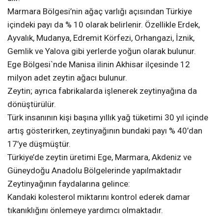
Marmara Bölgesi’nin ağaç varlığı açısından Türkiye
içindeki payı da % 10 olarak belirlenir. Özellikle Erdek,
Ayvalık, Mudanya, Edremit Körfezi, Orhangazi, İznik,
Gemlik ve Yalova gibi yerlerde yoğun olarak bulunur.
Ege Bölgesi`nde Manisa ilinin Akhisar ilçesinde 12
milyon adet zeytin ağacı bulunur.
Zeytin; ayrıca fabrikalarda işlenerek zeytinyağına da
dönüştürülür.
Türk insanının kişi başına yıllık yağ tüketimi 30 yıl içinde
artış gösterirken, zeytinyağının bundaki payı % 40’dan
17’ye düşmüştür.
Türkiye’de zeytin üretimi Ege, Marmara, Akdeniz ve
Güneydoğu Anadolu Bölgelerinde yapılmaktadır
Zeytinyağının faydalarına gelince:
Kandaki kolesterol miktarını kontrol ederek damar
tıkanıklığını önlemeye yardımcı olmaktadır.