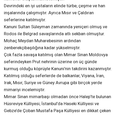
Devrindeki en iyi ustaların elinde türbe, çeşme ve han
inşalarında çalışmıştır. Ayrıca Mısır ve Çaldıran
seferlerine katılmıştır.
Kanuni Sultan Süleyman zamanında yeniçeri olmuş ve
Rodos ile Belgrad savaşlarında atlı sekban olmuştur.
Mohaç Meydan Muharebesinin ardından
zenberekçibaşılığına kadar yükselmiştir.
Çok fazla savaşa katılmış olan Mimar Sinan Moldovya
seferindeyken Prut nehrinin üzerine on üç günde
kurmuş olduğu köprüyle Kanuni’nin takdirini kazanmıştır.
Katılmış olduğu seferlerde de balkanlar, Viyana, İran,
Irak, Mısır, Suriye ve Güney Avrupa gibi birçok yerde
mimariyi incelemiştir.
Mimar Sinan mimarbaşı olmadan önce Halep’te bulunan
Hüsreviye Külliyesi, İstanbul’da Haseki Külliyesi ve
Gebze’de Çoban Mustafa Paşa Külliyesi en dikkat çeken