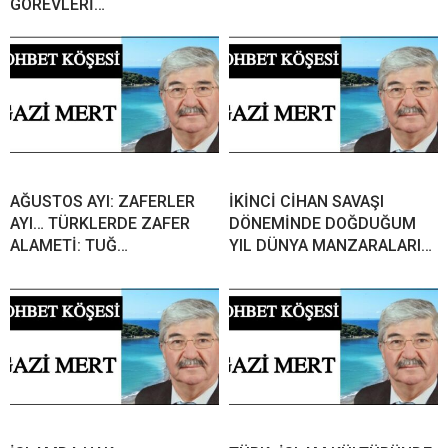
GÖREVLERİ…
AĞUSTOS AYI: ZAFERLER
İKİNCİ CİHAN SAVAŞI
AYI… TÜRKLERDE ZAFER
DÖNEMİNDE DOĞDUĞUM
ALAMETİ: TUĞ…
YIL DÜNYA MANZARALARI…