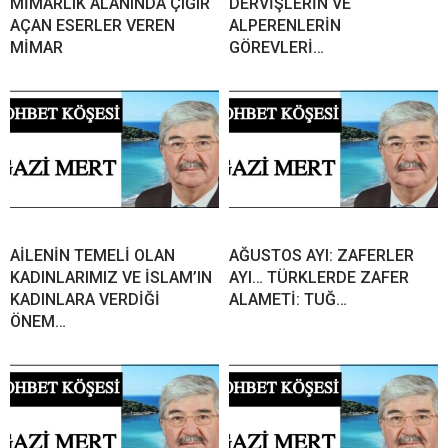
MİMARLIK ALANINDA ÇIĞIR
DERVİŞLERİN VE
AÇAN ESERLER VEREN
ALPERENLERİN
MİMAR
GÖREVLERİ…
AİLENİN TEMELİ OLAN
AĞUSTOS AYI: ZAFERLER
KADINLARIMIZ VE İSLAM’IN
AYI… TÜRKLERDE ZAFER
KADINLARA VERDİĞİ
ALAMETİ: TUĞ…
ÖNEM…