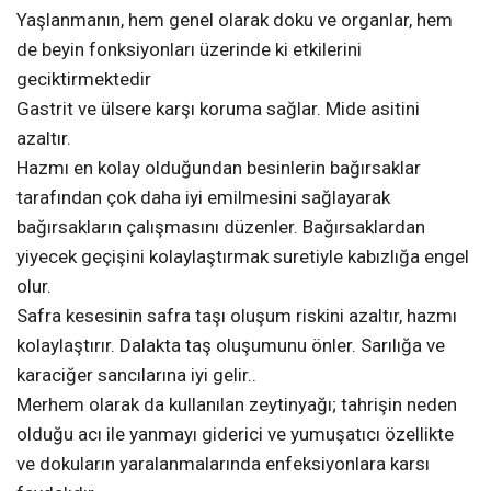
Yaşlanmanın, hem genel olarak doku ve organlar, hem
de beyin fonksiyonları üzerinde ki etkilerini
geciktirmektedir
Gastrit ve ülsere karşı koruma sağlar. Mide asitini
azaltır.
Hazmı en kolay olduğundan besinlerin bağırsaklar
tarafından çok daha iyi emilmesini sağlayarak
bağırsakların çalışmasını düzenler. Bağırsaklardan
yiyecek geçişini kolaylaştırmak suretiyle kabızlığa engel
olur.
Safra kesesinin safra taşı oluşum riskini azaltır, hazmı
kolaylaştırır. Dalakta taş oluşumunu önler. Sarılığa ve
karaciğer sancılarına iyi gelir..
Merhem olarak da kullanılan zeytinyağı; tahrişin neden
olduğu acı ile yanmayı giderici ve yumuşatıcı özellikte
ve dokuların yaralanmalarında enfeksiyonlara karsı