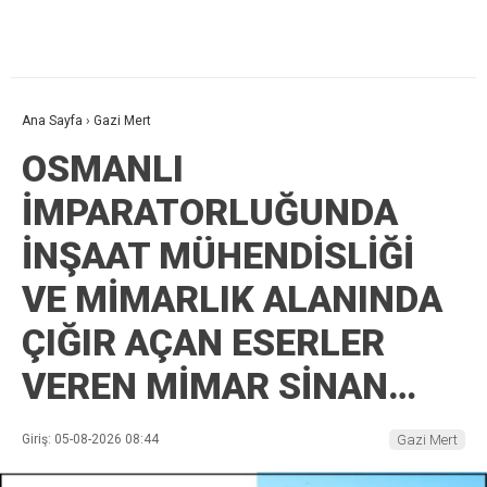
Ana Sayfa
›
Gazi Mert
OSMANLI
İMPARATORLUĞUNDA
İNŞAAT MÜHENDİSLİĞİ
VE MİMARLIK ALANINDA
ÇIĞIR AÇAN ESERLER
VEREN MİMAR SİNAN…
Giriş: 05-08-2026 08:44
Gazi Mert