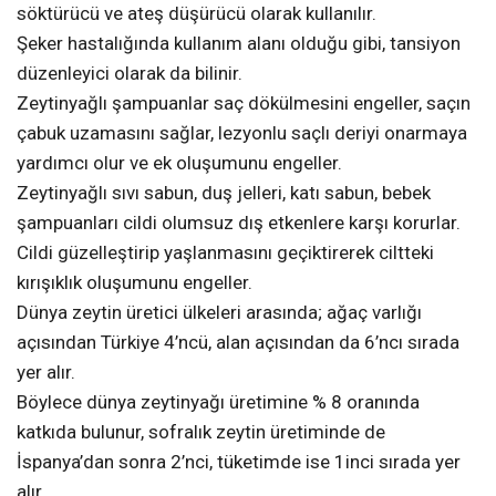
söktürücü ve ateş düşürücü olarak kullanılır.
Şeker hastalığında kullanım alanı olduğu gibi, tansiyon
düzenleyici olarak da bilinir.
Zeytinyağlı şampuanlar saç dökülmesini engeller, saçın
çabuk uzamasını sağlar, lezyonlu saçlı deriyi onarmaya
yardımcı olur ve ek oluşumunu engeller.
Zeytinyağlı sıvı sabun, duş jelleri, katı sabun, bebek
şampuanları cildi olumsuz dış etkenlere karşı korurlar.
Cildi güzelleştirip yaşlanmasını geçiktirerek ciltteki
kırışıklık oluşumunu engeller.
Dünya zeytin üretici ülkeleri arasında; ağaç varlığı
açısından Türkiye 4’ncü, alan açısından da 6’ncı sırada
yer alır.
Böylece dünya zeytinyağı üretimine % 8 oranında
katkıda bulunur, sofralık zeytin üretiminde de
İspanya’dan sonra 2’nci, tüketimde ise 1inci sırada yer
alır.