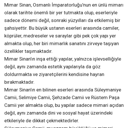
Mimar Sinan, Osmanlı İmparatorluğu’nun en ünlü mimarı
olarak tarihte önemli bir yer tutmakta olup, eserleriyle
sadece dönemi değil, sonraki yüzyılları da etkilemiş bir
şahsiyettir. Bu büyük ustanın eserleri arasında camiler,
köprüler, medreseler ve saraylar gibi pek çok yapı yer
almakta olup, her biri mimarlık sanatını zirveye taşıyan
özellikler taşımaktadır.
Mimar Sinan’ın inşa ettiği yapılar, yalnızca işlevselliğiyle
değil, aynı zamanda estetik yapılarıyla da göz
doldurmakta ve ziyaretçilerini kendisine hayran
bırakmaktadır.
Mimar Sinan’ın en bilinen eserleri arasında Süleymaniye
Camii, Selimiye Camii, Şehzade Camii ve Rüstem Paşa
Camii yer almakta olup, bu yapılar sadece mimari açıdan
değil, aynı zamanda dini ve sosyal hayat üzerindeki
etkileriyle de dikkat çekmektedirler.