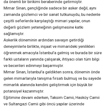
da önemli bir birikimi beraberinde getirmiştir.
Mimar Sinan, gençliğinde sadece bir asker değil, aynı
zamanda gözlemci ve bir sanat tutkunuydu, bu nedenle
çeşitli seferlerde karşılaştığı mimari yapılar, onun
değerli gözlem yeteneğinin gelişmesine katkı
sağlamıştır.
Askerlik döneminin ardından savaşın getirdiği
deneyimlerle birlikte, inşaat ve mimarideki yenilikleri
öğrenmek amacıyla İstanbul’a gelmiş ve burada bir süre
farklı ustaların yanında çalışarak, ihtiyacı olan tüm bilgi
ve becerileri edinmeyi başarmıştır.
Mimar Sinan, İstanbul’a geldikten sonra, dönemin önde
gelen mimarlarıyla tanışma fırsatı bulmuş ve bu sayede
mimarlık alanında kendini geliştirmek için büyük bir
potansiyel kazanmıştır.
Eğitimine devam ederken, Taksim Camii, Hasköy Camii
ve Sultangazi Camii gibi öncü yapılar üzerinde