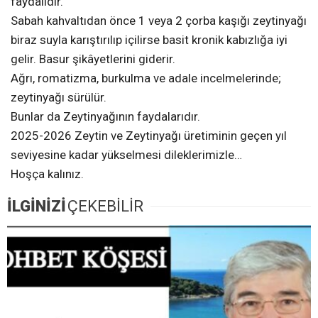
faydalıdır.
Sabah kahvaltıdan önce 1 veya 2 çorba kaşığı zeytinyağı
biraz suyla karıştırılıp içilirse basit kronik kabızlığa iyi
gelir. Basur şikâyetlerini giderir.
Ağrı, romatizma, burkulma ve adale incelmelerinde;
zeytinyağı sürülür.
Bunlar da Zeytinyağının faydalarıdır.
2025-2026 Zeytin ve Zeytinyağı üretiminin geçen yıl
seviyesine kadar yükselmesi dileklerimizle…
Hoşça kalınız.
İLGİNİZİ
ÇEKEBİLİR