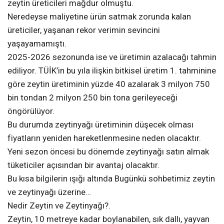
zeytin üreticileri mağdur olmuştu.
Neredeyse maliyetine ürün satmak zorunda kalan
üreticiler, yaşanan rekor verimin sevincini
yaşayamamıştı.
2025-2026 sezonunda ise ve üretimin azalacağı tahmin
ediliyor. TÜİK’in bu yıla ilişkin bitkisel üretim 1. tahminine
göre zeytin üretiminin yüzde 40 azalarak 3 milyon 750
bin tondan 2 milyon 250 bin tona gerileyeceği
öngörülüyor.
Bu durumda zeytinyağı üretiminin düşecek olması
fiyatların yeniden hareketlenmesine neden olacaktır.
Yeni sezon öncesi bu dönemde zeytinyağı satın almak
tüketiciler açısından bir avantaj olacaktır.
Bu kısa bilgilerin ışığı altında Bugünkü sohbetimiz zeytin
ve zeytinyağı üzerine…
Nedir Zeytin ve Zeytinyağı?.
Zeytin, 10 metreye kadar boylanabilen, sık dallı, yayvan