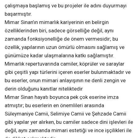
çalışmaya başlamış ve bu projeler ile adını duyurmayı
başarmıştır.
Mimar Sinan’ın mimarlık kariyerinin en belirgin
özelliklerinden biri, sadece görselliğe değil, aynı
zamanda fonksiyonelliğe de önem vermesidir; bu
özellik, yapılarının uzun ömürlü olmasını sağlamış ve
günümüze kadar ulaşmalarına katkı sağlamıştır.
Mimarlık repertuvarında camiler, köprüler ve saraylar
gibi çeşitli yapı türlerini içeren eserler bulunmaktadır ve
bu eserler, onun mimari anlayışının ne denli zengin ve
derin olduğunu kanıtlar niteliktedir
Mimar Sinan hayatı boyunca pek çok eserine imza
atmıştır; bu eserlerin en önemlileri arasında
Süleymaniye Camii, Selimiye Camii ve Şehzade Camii
gibi yapılar yer alırken, bu camiler sadece dini işlevleri ile
değil, aynı zamanda mimari estetiği ve ince işçilikleri ile