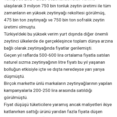
ulaşılarak 3 milyon 750 bin tonluk zeytin üretimi ile tüm
zamanların en yüksek zeytinyağı rekoltesi görülmüş,
475 bin ton zeytinyağı ve 750 bin ton sofralık zeytin
üretimi olmuştu.
Türkiye’deki bu yüksek verim yurt dışında diğer önemli
zeytinci ülkelerde de gerçekleşince toplam dünya arzına
bağlı olarak zeytinyağında fiyatlar gerilemişti.
Geçen yıl raflarda 500-600 lira ortalama fiyatla satılan
naturel sızma zeytinyağının litre fiyatı bu yıl yaşanan
bolluğun etkisiyle içte ve dışta neredeyse yarı yarıya
düşmüştü.
Birçok markette ünlü markaların zeytinyağlarının yapılan
kampanyalarla 200-250 lira arasında satıldığı
görülmüştü.
Fiyat düşüşü tüketicilere yaramış ancak maliyetleri ikiye
katlanırken sattığı ürünü yarıdan fazla fiyata düşen