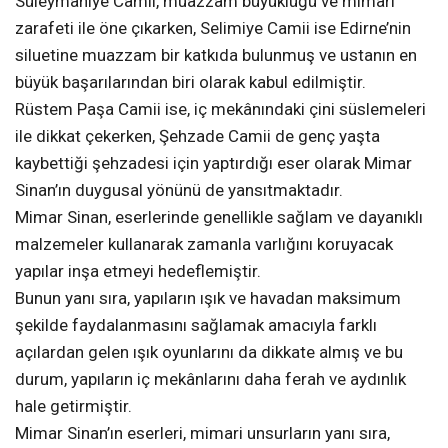
Süleymaniye Camii, muazzam büyüklüğü ve mimari
zarafeti ile öne çıkarken, Selimiye Camii ise Edirne’nin
siluetine muazzam bir katkıda bulunmuş ve ustanın en
büyük başarılarından biri olarak kabul edilmiştir.
Rüstem Paşa Camii ise, iç mekânındaki çini süslemeleri
ile dikkat çekerken, Şehzade Camii de genç yaşta
kaybettiği şehzadesi için yaptırdığı eser olarak Mimar
Sinan’ın duygusal yönünü de yansıtmaktadır.
Mimar Sinan, eserlerinde genellikle sağlam ve dayanıklı
malzemeler kullanarak zamanla varlığını koruyacak
yapılar inşa etmeyi hedeflemiştir.
Bunun yanı sıra, yapıların ışık ve havadan maksimum
şekilde faydalanmasını sağlamak amacıyla farklı
açılardan gelen ışık oyunlarını da dikkate almış ve bu
durum, yapıların iç mekânlarını daha ferah ve aydınlık
hale getirmiştir.
Mimar Sinan’ın eserleri, mimari unsurların yanı sıra,