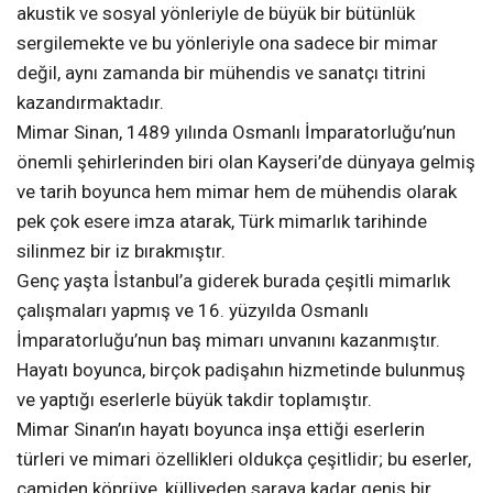
akustik ve sosyal yönleriyle de büyük bir bütünlük
sergilemekte ve bu yönleriyle ona sadece bir mimar
değil, aynı zamanda bir mühendis ve sanatçı titrini
kazandırmaktadır.
Mimar Sinan, 1489 yılında Osmanlı İmparatorluğu’nun
önemli şehirlerinden biri olan Kayseri’de dünyaya gelmiş
ve tarih boyunca hem mimar hem de mühendis olarak
pek çok esere imza atarak, Türk mimarlık tarihinde
silinmez bir iz bırakmıştır.
Genç yaşta İstanbul’a giderek burada çeşitli mimarlık
çalışmaları yapmış ve 16. yüzyılda Osmanlı
İmparatorluğu’nun baş mimarı unvanını kazanmıştır.
Hayatı boyunca, birçok padişahın hizmetinde bulunmuş
ve yaptığı eserlerle büyük takdir toplamıştır.
Mimar Sinan’ın hayatı boyunca inşa ettiği eserlerin
türleri ve mimari özellikleri oldukça çeşitlidir; bu eserler,
camiden köprüye, külliyeden saraya kadar geniş bir