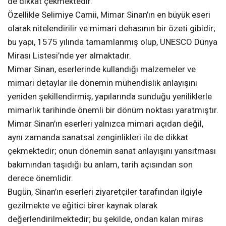
de dikkat çekmektedir.
Özellikle Selimiye Camii, Mimar Sinan’ın en büyük eseri
olarak nitelendirilir ve mimari dehasının bir özeti gibidir;
bu yapı, 1575 yılında tamamlanmış olup, UNESCO Dünya
Mirası Listesi’nde yer almaktadır.
Mimar Sinan, eserlerinde kullandığı malzemeler ve
mimari detaylar ile dönemin mühendislik anlayışını
yeniden şekillendirmiş, yapılarında sunduğu yeniliklerle
mimarlık tarihinde önemli bir dönüm noktası yaratmıştır.
Mimar Sinan’ın eserleri yalnızca mimari açıdan değil,
aynı zamanda sanatsal zenginlikleri ile de dikkat
çekmektedir; onun dönemin sanat anlayışını yansıtması
bakımından taşıdığı bu anlam, tarih açısından son
derece önemlidir.
Bugün, Sinan’ın eserleri ziyaretçiler tarafından ilgiyle
gezilmekte ve eğitici birer kaynak olarak
değerlendirilmektedir; bu şekilde, ondan kalan miras