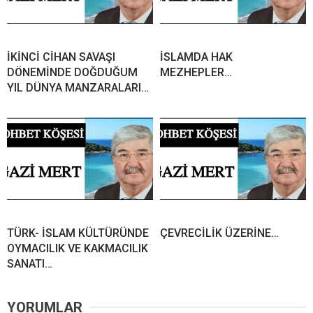
İKİNCİ CİHAN SAVAŞI
İSLAMDA HAK
DÖNEMİNDE DOĞDUĞUM
MEZHEPLER…
YIL DÜNYA MANZARALARI…
TÜRK- İSLAM KÜLTÜRÜNDE
ÇEVRECİLİK ÜZERİNE…
OYMACILIK VE KAKMACILIK
SANATI…
YORUMLAR