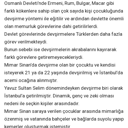
Osmanlı Devleti’nde Ermeni, Rum, Bulgar, Macar gibi
farklı kökenlere sahip olan çok sayıda kişi çocukluğunda
devşirme yöntemi ile eğitilir ve ardından devlette önemli
olan memurluk görevlerine dahi getirilirlerdi.
Devlet görevlerinde devşirmelere Türklerden daha fazla
görev verilmekteydi.
Bunun sebebi ise devşirmelerin akrabalarını kayırarak
farklı görevlere getiremeyecekleriydi.
Mimar Sinan’da devşirme olan bir çocuktu ve kendisi
isteyerek 21 ya da 22 yaşında devşirilmiş ve İstanbul’da
acemi ocağına alınmıştır.
Yavuz Sultan Selim dönemindeyken devşirme biri olarak
İstanbul’a getirilmiştir. Dinamik, genç ve zeki olması
nedeni ile seçkin kişiler arasındadır.
Mimar Sinan saraya verilen çocuklar arasında mimarlığa
özenmiş ve vatanında bahçeler ve bağlarda suyolu yapıp
kemerler oluşturmak istemiştir.