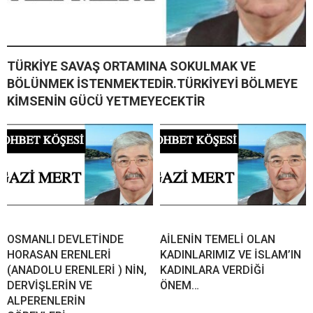
TÜRKİYE SAVAŞ ORTAMINA SOKULMAK VE
BÖLÜNMEK İSTENMEKTEDİR.TÜRKİYEYİ BÖLMEYE
KİMSENİN GÜCÜ YETMEYECEKTİR
OSMANLI DEVLETİNDE
AİLENİN TEMELİ OLAN
HORASAN ERENLERİ
KADINLARIMIZ VE İSLAM’IN
(ANADOLU ERENLERİ ) NİN,
KADINLARA VERDİĞİ
DERVİŞLERİN VE
ÖNEM…
ALPERENLERİN