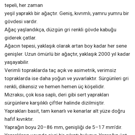
tepeli, her zaman
yeşil yapraklı bir ağaçtır. Geniş, kıvrımlı, yamru yumru bir
gövdesi vardır.
Ağaç yaşlandıkça, düzgün gri renkli gövde kabuğu
giderek çatlar.
Ağacın tepesi, yaklaşık olarak artan boy kadar her sene
genişler. Uzun ömürlü bir ağaçtır, yaklaşık 2000 yıl kadar
yaşayabilir.
Verimli topraklarda taç açık ve asimetrik, verimsiz
topraklarda ise daha yoğun ve yuvarlaktır. Sürgünleri gri
renkli, dikensiz ve hemen hemen üç köşelidir.
Mızraksı, çok kısa saplı, deri gibi sert yaprakları
sürgünlere karşılıklı çiftler halinde dizilmiştir.
Yaprakları basit, tam kenarlı ve kenarlar alt yüze doğru
hafif kıvrıktır.
Yaprağın boyu 20–86 mm, genişliği de 5–17 mm’dir.