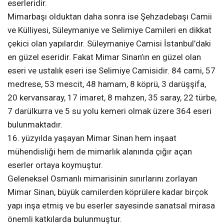
eserleridir.
Mimarbaşı olduktan daha sonra ise Şehzadebaşı Camii
ve Külliyesi, Süleymaniye ve Selimiye Camileri en dikkat
çekici olan yapılardır. Süleymaniye Camisi İstanbul’daki
en güzel eseridir. Fakat Mimar Sinan’ın en güzel olan
eseri ve ustalık eseri ise Selimiye Camisidir. 84 cami, 57
medrese, 53 mescit, 48 hamam, 8 köprü, 3 darüşşifa,
20 kervansaray, 17 imaret, 8 mahzen, 35 saray, 22 türbe,
7 darülkurra ve 5 su yolu kemeri olmak üzere 364 eseri
bulunmaktadır.
16. yüzyılda yaşayan Mimar Sinan hem inşaat
mühendisliği hem de mimarlık alanında çığır açan
eserler ortaya koymuştur.
Geleneksel Osmanlı mimarisinin sınırlarını zorlayan
Mimar Sinan, büyük camilerden köprülere kadar birçok
yapı inşa etmiş ve bu eserler sayesinde sanatsal mirasa
önemli katkılarda bulunmuştur.