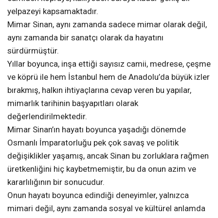
yelpazeyi kapsamaktadır.
Mimar Sinan, aynı zamanda sadece mimar olarak değil,
aynı zamanda bir sanatçı olarak da hayatını
sürdürmüştür.
Yıllar boyunca, inşa ettiği sayısız camii, medrese, çeşme
ve köprü ile hem İstanbul hem de Anadolu’da büyük izler
bırakmış, halkın ihtiyaçlarına cevap veren bu yapılar,
mimarlık tarihinin başyapıtları olarak
değerlendirilmektedir.
Mimar Sinan’ın hayatı boyunca yaşadığı dönemde
Osmanlı İmparatorluğu pek çok savaş ve politik
değişiklikler yaşamış, ancak Sinan bu zorluklara rağmen
üretkenliğini hiç kaybetmemiştir, bu da onun azim ve
kararlılığının bir sonucudur.
Onun hayatı boyunca edindiği deneyimler, yalnızca
mimari değil, aynı zamanda sosyal ve kültürel anlamda