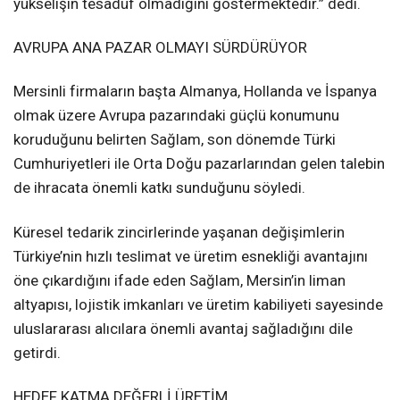
yükselişin tesadüf olmadığını göstermektedir.” dedi.
AVRUPA ANA PAZAR OLMAYI SÜRDÜRÜYOR
Mersinli firmaların başta Almanya, Hollanda ve İspanya
olmak üzere Avrupa pazarındaki güçlü konumunu
koruduğunu belirten Sağlam, son dönemde Türki
Cumhuriyetleri ile Orta Doğu pazarlarından gelen talebin
de ihracata önemli katkı sunduğunu söyledi.
Küresel tedarik zincirlerinde yaşanan değişimlerin
Türkiye’nin hızlı teslimat ve üretim esnekliği avantajını
öne çıkardığını ifade eden Sağlam, Mersin’in liman
altyapısı, lojistik imkanları ve üretim kabiliyeti sayesinde
uluslararası alıcılara önemli avantaj sağladığını dile
getirdi.
HEDEF KATMA DEĞERLİ ÜRETİM