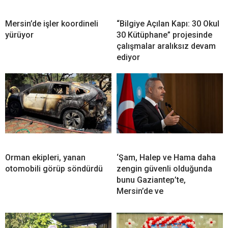
Mersin’de işler koordineli
“Bilgiye Açılan Kapı: 30 Okul
yürüyor
30 Kütüphane” projesinde
çalışmalar aralıksız devam
ediyor
Orman ekipleri, yanan
‘Şam, Halep ve Hama daha
otomobili görüp söndürdü
zengin güvenli olduğunda
bunu Gaziantep’te,
Mersin’de ve