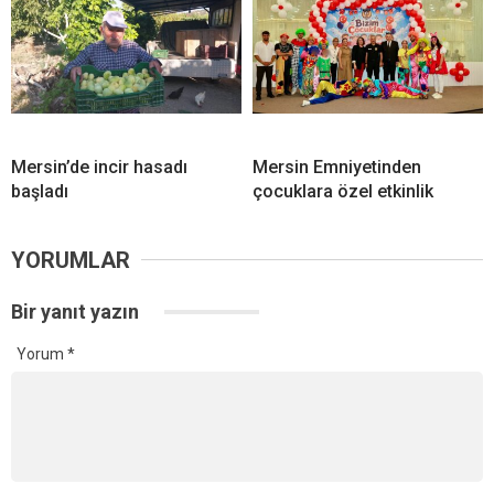
Mersin’de incir hasadı
Mersin Emniyetinden
başladı
çocuklara özel etkinlik
YORUMLAR
Bir yanıt yazın
Yorum
*