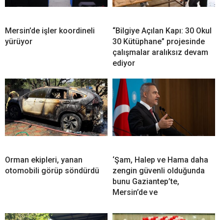
Mersin’de işler koordineli
“Bilgiye Açılan Kapı: 30 Okul
yürüyor
30 Kütüphane” projesinde
çalışmalar aralıksız devam
ediyor
Orman ekipleri, yanan
‘Şam, Halep ve Hama daha
otomobili görüp söndürdü
zengin güvenli olduğunda
bunu Gaziantep’te,
Mersin’de ve