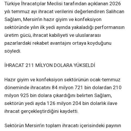
Türkiye İhracatçılar Meclisi tarafından açıklanan 2026
yılı temmuz ayı ihracat verilerini değerlendiren Salihcan
Sağlam, Mersin’in hazır giyim ve konfeksiyon
sektöründe yılın ilk yedi ayında yakaladığı performansın
üretim gücü, ihracat kabiliyeti ve uluslararası
pazarlardaki rekabet avantajını ortaya koyduğunu
söyledi.
İHRACAT 211 MİLYON DOLARA YÜKSELDİ
Hazır giyim ve konfeksiyon sektörünün ocak-temmuz
döneminde ihracatını 84 milyon 721 bin dolardan 210
milyon 925 bin dolara çıkardığını belirten Sağlam,
sektörün yedi ayda 126 milyon 204 bin dolarlık ilave
ihracat gerçekleştirdiğini kaydetti.
Sektörün Mersin’in toplam ihracatı içerisindeki payının