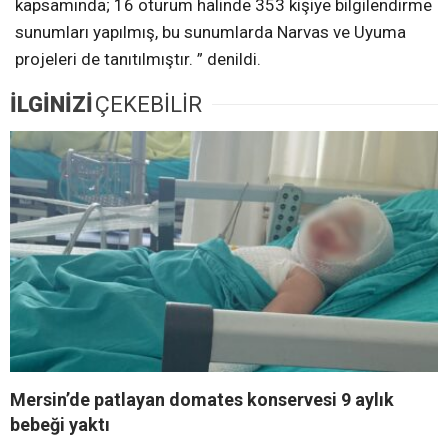
kapsamında; 16 oturum halinde 353 kişiye bilgilendirme
sunumları yapılmış, bu sunumlarda Narvas ve Uyuma
projeleri de tanıtılmıştır. ” denildi.
İLGİNİZİ
ÇEKEBİLİR
Mersin’de patlayan domates konservesi 9 aylık
bebeği yaktı