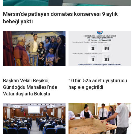
Mersin’de patlayan domates konservesi 9 aylık
bebeği yaktı
Başkan Vekili Beşikci,
10 bin 525 adet uyuşturucu
Gündoğdu Mahallesi’nde
hap ele geçirildi
Vatandaşlarla Buluştu