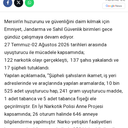
Mersin’in huzurunu ve güvenliğini daim kılmak için
Emniyet, Jandarma ve Sahil Güvenlik birimleri gece
gündüz çalışmaya devam ediyor.
27 Temmuz-02 Ağustos 2026 tarihleri arasında
uyuşturucu ile mücadele kapsamında;
122 narkotik olayı gerçekleşti, 137 şahıs yakalandı ve
17 şüpheli tutuklandı.
Yapılan açıklamada, “Şüpheli şahısların ikamet, iş yeri
adreslerinde ve araçlarında yapılan aramalarda; 10 bin
525 adet uyuşturucu hap, 241 gram uyuşturucu madde,
1 adet tabanca ve 5 adet tabanca fişeği ele
geçirilmiştir. En İyi Narkotik Polisi Anne Projesi
kapsamında; 26 oturum halinde 646 anneye
bilgilendirme yapılmıştır. Narko-yetişkin faaliyetleri