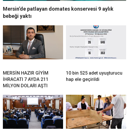
Mersin’de patlayan domates konservesi 9 aylık
bebeği yaktı
MERSİN HAZIR GİYİM
10 bin 525 adet uyuşturucu
İHRACATI 7 AYDA 211
hap ele geçirildi
MİLYON DOLARI AŞTI