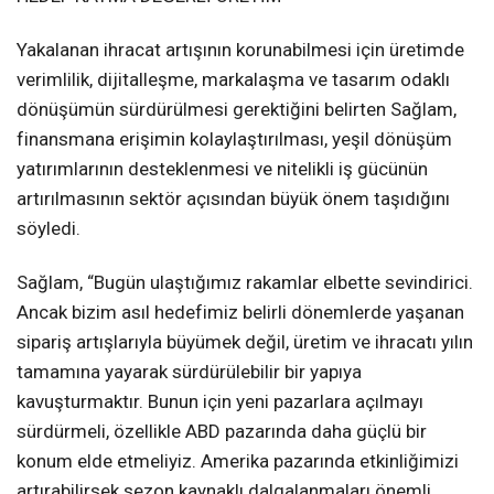
Yakalanan ihracat artışının korunabilmesi için üretimde
verimlilik, dijitalleşme, markalaşma ve tasarım odaklı
dönüşümün sürdürülmesi gerektiğini belirten Sağlam,
finansmana erişimin kolaylaştırılması, yeşil dönüşüm
yatırımlarının desteklenmesi ve nitelikli iş gücünün
artırılmasının sektör açısından büyük önem taşıdığını
söyledi.
Sağlam, “Bugün ulaştığımız rakamlar elbette sevindirici.
Ancak bizim asıl hedefimiz belirli dönemlerde yaşanan
sipariş artışlarıyla büyümek değil, üretim ve ihracatı yılın
tamamına yayarak sürdürülebilir bir yapıya
kavuşturmaktır. Bunun için yeni pazarlara açılmayı
sürdürmeli, özellikle ABD pazarında daha güçlü bir
konum elde etmeliyiz. Amerika pazarında etkinliğimizi
artırabilirsek sezon kaynaklı dalgalanmaları önemli