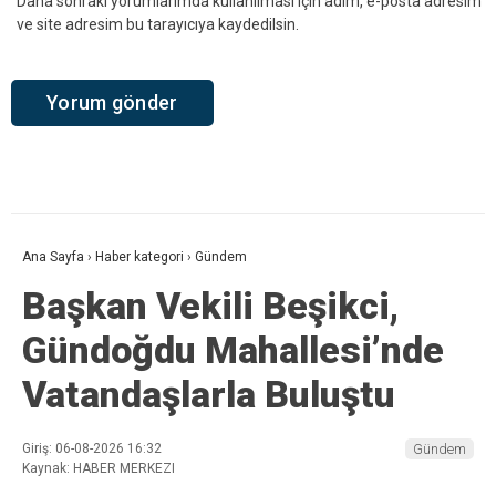
Daha sonraki yorumlarımda kullanılması için adım, e-posta adresim
ve site adresim bu tarayıcıya kaydedilsin.
Ana Sayfa
›
Haber kategori
›
Gündem
Başkan Vekili Beşikci,
Gündoğdu Mahallesi’nde
Vatandaşlarla Buluştu
Giriş: 06-08-2026 16:32
Gündem
Kaynak: HABER MERKEZI