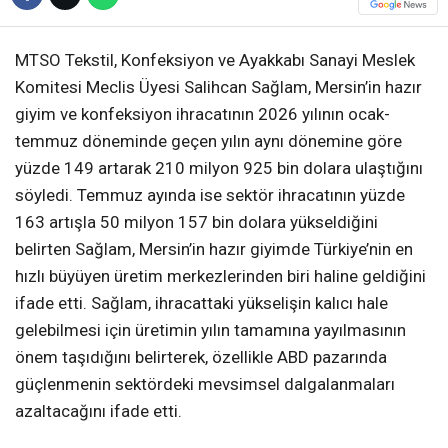
MTSO Tekstil, Konfeksiyon ve Ayakkabı Sanayi Meslek
Komitesi Meclis Üyesi Salihcan Sağlam, Mersin’in hazır
giyim ve konfeksiyon ihracatının 2026 yılının ocak-
temmuz döneminde geçen yılın aynı dönemine göre
yüzde 149 artarak 210 milyon 925 bin dolara ulaştığını
söyledi. Temmuz ayında ise sektör ihracatının yüzde
163 artışla 50 milyon 157 bin dolara yükseldiğini
belirten Sağlam, Mersin’in hazır giyimde Türkiye’nin en
hızlı büyüyen üretim merkezlerinden biri haline geldiğini
ifade etti. Sağlam, ihracattaki yükselişin kalıcı hale
gelebilmesi için üretimin yılın tamamına yayılmasının
önem taşıdığını belirterek, özellikle ABD pazarında
güçlenmenin sektördeki mevsimsel dalgalanmaları
azaltacağını ifade etti.