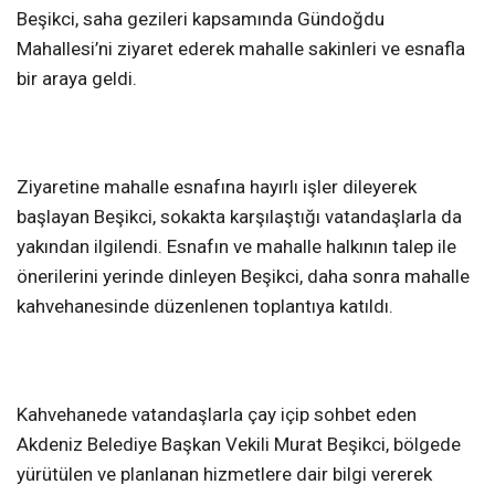
Beşikci, saha gezileri kapsamında Gündoğdu
Mahallesi’ni ziyaret ederek mahalle sakinleri ve esnafla
bir araya geldi.
Ziyaretine mahalle esnafına hayırlı işler dileyerek
başlayan Beşikci, sokakta karşılaştığı vatandaşlarla da
yakından ilgilendi. Esnafın ve mahalle halkının talep ile
önerilerini yerinde dinleyen Beşikci, daha sonra mahalle
kahvehanesinde düzenlenen toplantıya katıldı.
Kahvehanede vatandaşlarla çay içip sohbet eden
Akdeniz Belediye Başkan Vekili Murat Beşikci, bölgede
yürütülen ve planlanan hizmetlere dair bilgi vererek