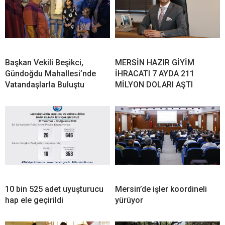
Başkan Vekili Beşikci,
MERSİN HAZIR GİYİM
Gündoğdu Mahallesi’nde
İHRACATI 7 AYDA 211
Vatandaşlarla Buluştu
MİLYON DOLARI AŞTI
10 bin 525 adet uyuşturucu
Mersin’de işler koordineli
hap ele geçirildi
yürüyor