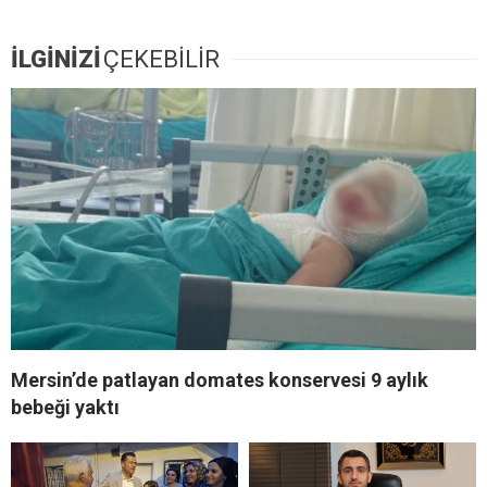
İLGİNİZİ
ÇEKEBİLİR
Mersin’de patlayan domates konservesi 9 aylık
bebeği yaktı