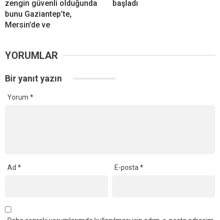
zengin güvenli olduğunda
başladı
bunu Gaziantep’te,
Mersin’de ve
YORUMLAR
Bir yanıt yazın
Yorum
*
Ad
*
E-posta
*