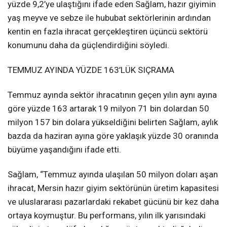
yüzde 9,2’ye ulaştığını ifade eden Sağlam, hazır giyimin
yaş meyve ve sebze ile hububat sektörlerinin ardından
kentin en fazla ihracat gerçekleştiren üçüncü sektörü
konumunu daha da güçlendirdiğini söyledi.
TEMMUZ AYINDA YÜZDE 163’LÜK SIÇRAMA
Temmuz ayında sektör ihracatının geçen yılın aynı ayına
göre yüzde 163 artarak 19 milyon 71 bin dolardan 50
milyon 157 bin dolara yükseldiğini belirten Sağlam, aylık
bazda da haziran ayına göre yaklaşık yüzde 30 oranında
büyüme yaşandığını ifade etti.
Sağlam, “Temmuz ayında ulaşılan 50 milyon doları aşan
ihracat, Mersin hazır giyim sektörünün üretim kapasitesi
ve uluslararası pazarlardaki rekabet gücünü bir kez daha
ortaya koymuştur. Bu performans, yılın ilk yarısındaki