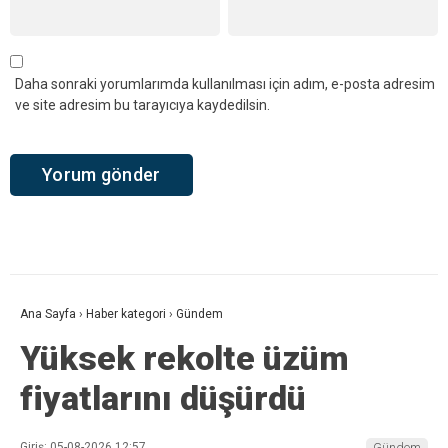
Daha sonraki yorumlarımda kullanılması için adım, e-posta adresim
ve site adresim bu tarayıcıya kaydedilsin.
Ana Sayfa
›
Haber kategori
›
Gündem
Yüksek rekolte üzüm
fiyatlarını düşürdü
Giriş: 05-08-2026 12:57
Gündem