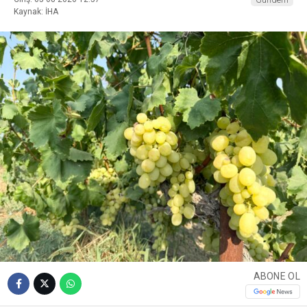
Kaynak: İHA
ABONE OL