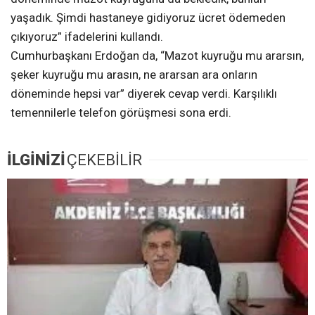
yaşadık. Şimdi hastaneye gidiyoruz ücret ödemeden
çıkıyoruz” ifadelerini kullandı.
Cumhurbaşkanı Erdoğan da, “Mazot kuyruğu mu ararsın,
şeker kuyruğu mu arasın, ne ararsan ara onların
döneminde hepsi var” diyerek cevap verdi. Karşılıklı
temennilerle telefon görüşmesi sona erdi.
İLGİNİZİ
ÇEKEBİLİR