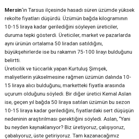
Mersin
‘in Tarsus ilçesinde hasadı süren üzümde yüksek
rekolte fiyatları düşürdü. Üzümün bağda kilogramının
10-15 liraya kadar gerilediğini söyleyen üreticiler,
duruma tepki gösterdi. Üreticiler, market ve pazarlarda
aynı ürünün ortalama 50 liradan satıldığını,
büyükşehirlerde ise bu rakamın 75-100 lirayı bulduğunu
belirtti.
Üreticilik ve tüccarlık yapan Kurtuluş Şimşek,
maliyetlerin yükselmesine rağmen üzümün dalında 10-
15 liraya alıcı bulduğunu, marketteki fiyatla arasında
uçurum olduğunu söyledi. Bir diğer üretici Kemal Aslan
ise, geçen yıl bağda 50 liraya satılan üzümün bu sezon
10-15 liraya kadar gerilediğini, fiyatlardaki sert düşüşün
nedeninin araştırılması gerektiğini söyledi. Aslan, “Yani
bu neyden kaynaklanıyor? Biz üretiyoruz, çalışıyoruz,
çabalıyoruz, üste getiriyoruz. Tam kazanacağımız