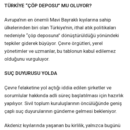
TÜRKİYE “ÇÖP DEPOSU” MU OLUYOR?
Avrupa’nın en önemli Mavi Bayraklı kıyılarına sahip
ülkelerinden biri olan Türkiye’nin, ithal atık politikaları
nedeniyle “çöp deposuna” dönüştürüldüğü yönündeki
tepkiler giderek büyüyor. Çevre örgütleri, yerel
yönetimler ve uzmanlar, bu tablonun kabul edilemez
olduğunu vurguluyor.
SUÇ DUYURUSU YOLDA
Çevre felaketine yol açtığı iddia edilen şirketler ve
sorumlular hakkında adli süreç başlatılması için hazırlık
yapılıyor. Sivil toplum kuruluşlarının öncülüğünde geniş
çaplı suç duyurularının gündeme gelmesi bekleniyor.
Akdeniz kıyılarında yaşanan bu kirlilik, yalnızca bugünü