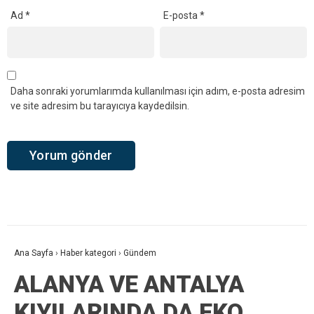
Ad
*
E-posta
*
Daha sonraki yorumlarımda kullanılması için adım, e-posta adresim
ve site adresim bu tarayıcıya kaydedilsin.
Ana Sayfa
›
Haber kategori
›
Gündem
ALANYA VE ANTALYA
KIYILARINDA DA EKO