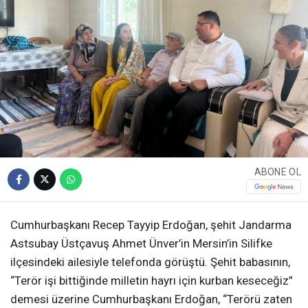
ABONE OL
Cumhurbaşkanı Recep Tayyip Erdoğan, şehit Jandarma
Astsubay Üstçavuş Ahmet Ünver’in Mersin’in Silifke
ilçesindeki ailesiyle telefonda görüştü. Şehit babasının,
“Terör işi bittiğinde milletin hayrı için kurban keseceğiz”
demesi üzerine Cumhurbaşkanı Erdoğan, “Terörü zaten