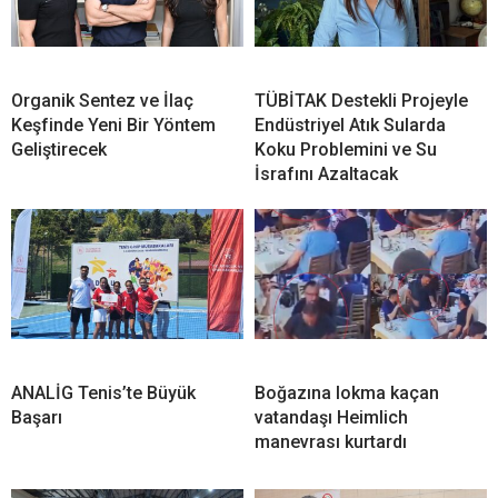
Organik Sentez ve İlaç
TÜBİTAK Destekli Projeyle
Keşfinde Yeni Bir Yöntem
Endüstriyel Atık Sularda
Geliştirecek
Koku Problemini ve Su
İsrafını Azaltacak
ANALİG Tenis’te Büyük
Boğazına lokma kaçan
Başarı
vatandaşı Heimlich
manevrası kurtardı