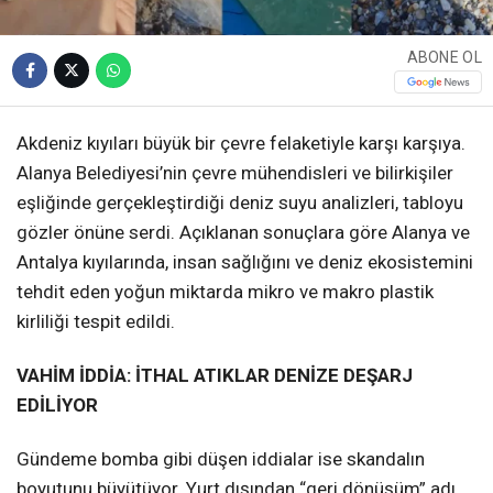
ABONE OL
Akdeniz kıyıları büyük bir çevre felaketiyle karşı karşıya.
Alanya Belediyesi’nin çevre mühendisleri ve bilirkişiler
eşliğinde gerçekleştirdiği deniz suyu analizleri, tabloyu
gözler önüne serdi. Açıklanan sonuçlara göre Alanya ve
Antalya kıyılarında, insan sağlığını ve deniz ekosistemini
tehdit eden yoğun miktarda mikro ve makro plastik
kirliliği tespit edildi.
VAHİM İDDİA: İTHAL ATIKLAR DENİZE DEŞARJ
EDİLİYOR
Gündeme bomba gibi düşen iddialar ise skandalın
boyutunu büyütüyor. Yurt dışından “geri dönüşüm” adı