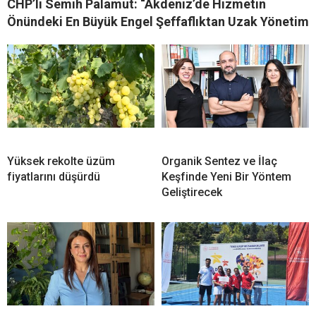
CHP’li Semih Palamut: “Akdeniz’de Hizmetin
Önündeki En Büyük Engel Şeffaflıktan Uzak Yönetim
Yüksek rekolte üzüm
Organik Sentez ve İlaç
fiyatlarını düşürdü
Keşfinde Yeni Bir Yöntem
Geliştirecek