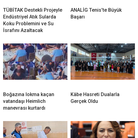
TÜBİTAK Destekli Projeyle
ANALİG Tenis’te Büyük
Endüstriyel Atık Sularda
Başarı
Koku Problemini ve Su
İsrafını Azaltacak
Boğazına lokma kaçan
Kâbe Hasreti Dualarla
vatandaşı Heimlich
Gerçek Oldu
manevrası kurtardı