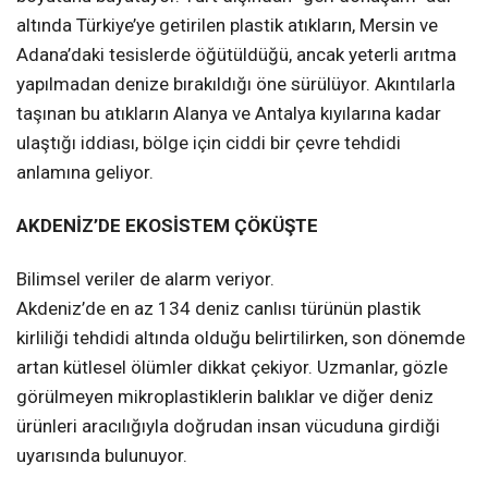
altında Türkiye’ye getirilen plastik atıkların, Mersin ve
Adana’daki tesislerde öğütüldüğü, ancak yeterli arıtma
yapılmadan denize bırakıldığı öne sürülüyor. Akıntılarla
taşınan bu atıkların Alanya ve Antalya kıyılarına kadar
ulaştığı iddiası, bölge için ciddi bir çevre tehdidi
anlamına geliyor.
AKDENİZ’DE EKOSİSTEM ÇÖKÜŞTE
Bilimsel veriler de alarm veriyor.
Akdeniz’de en az 134 deniz canlısı türünün plastik
kirliliği tehdidi altında olduğu belirtilirken, son dönemde
artan kütlesel ölümler dikkat çekiyor. Uzmanlar, gözle
görülmeyen mikroplastiklerin balıklar ve diğer deniz
ürünleri aracılığıyla doğrudan insan vücuduna girdiği
uyarısında bulunuyor.