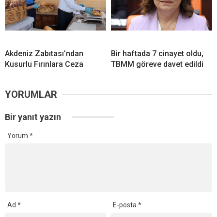
Akdeniz Zabıtası’ndan
Bir haftada 7 cinayet oldu,
Kusurlu Fırınlara Ceza
TBMM göreve davet edildi
YORUMLAR
Bir yanıt yazın
Yorum
*
Ad
*
E-posta
*