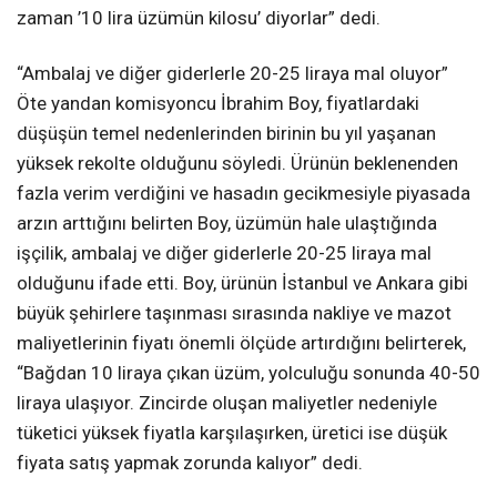
zaman ’10 lira üzümün kilosu’ diyorlar” dedi.
“Ambalaj ve diğer giderlerle 20-25 liraya mal oluyor”
Öte yandan komisyoncu İbrahim Boy, fiyatlardaki
düşüşün temel nedenlerinden birinin bu yıl yaşanan
yüksek rekolte olduğunu söyledi. Ürünün beklenenden
fazla verim verdiğini ve hasadın gecikmesiyle piyasada
arzın arttığını belirten Boy, üzümün hale ulaştığında
işçilik, ambalaj ve diğer giderlerle 20-25 liraya mal
olduğunu ifade etti. Boy, ürünün İstanbul ve Ankara gibi
büyük şehirlere taşınması sırasında nakliye ve mazot
maliyetlerinin fiyatı önemli ölçüde artırdığını belirterek,
“Bağdan 10 liraya çıkan üzüm, yolculuğu sonunda 40-50
liraya ulaşıyor. Zincirde oluşan maliyetler nedeniyle
tüketici yüksek fiyatla karşılaşırken, üretici ise düşük
fiyata satış yapmak zorunda kalıyor” dedi.