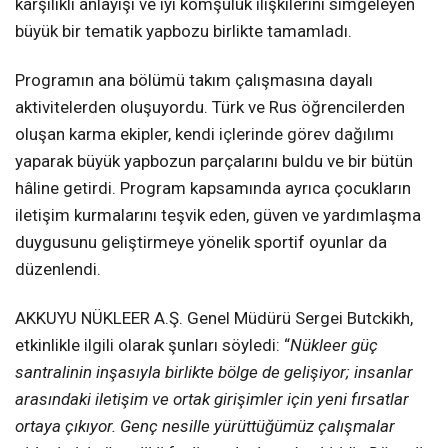
karşılıklı anlayışı ve iyi komşuluk ilişkilerini simgeleyen
büyük bir tematik yapbozu birlikte tamamladı.
Programın ana bölümü takım çalışmasına dayalı
aktivitelerden oluşuyordu. Türk ve Rus öğrencilerden
oluşan karma ekipler, kendi içlerinde görev dağılımı
yaparak büyük yapbozun parçalarını buldu ve bir bütün
hâline getirdi. Program kapsamında ayrıca çocukların
iletişim kurmalarını teşvik eden, güven ve yardımlaşma
duygusunu geliştirmeye yönelik sportif oyunlar da
düzenlendi.
AKKUYU NÜKLEER A.Ş. Genel Müdürü Sergei Butckikh,
etkinlikle ilgili olarak şunları söyledi: “
Nükleer güç
santralinin inşasıyla birlikte bölge de gelişiyor; insanlar
arasındaki iletişim ve ortak girişimler için yeni fırsatlar
ortaya çıkıyor. Genç nesille yürüttüğümüz çalışmalar