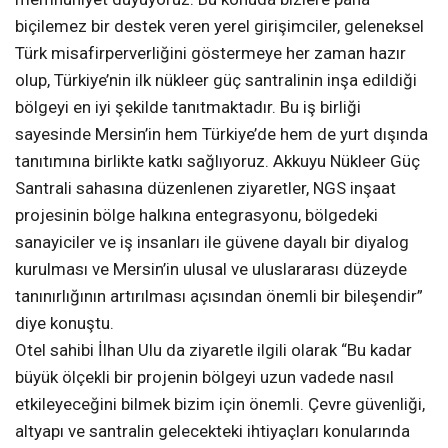
biçilemez bir destek veren yerel girişimciler, geleneksel
Türk misafirperverliğini göstermeye her zaman hazır
olup, Türkiye’nin ilk nükleer güç santralinin inşa edildiği
bölgeyi en iyi şekilde tanıtmaktadır. Bu iş birliği
sayesinde Mersin’in hem Türkiye’de hem de yurt dışında
tanıtımına birlikte katkı sağlıyoruz. Akkuyu Nükleer Güç
Santrali sahasına düzenlenen ziyaretler, NGS inşaat
projesinin bölge halkına entegrasyonu, bölgedeki
sanayiciler ve iş insanları ile güvene dayalı bir diyalog
kurulması ve Mersin’in ulusal ve uluslararası düzeyde
tanınırlığının artırılması açısından önemli bir bileşendir”
diye konuştu.
Otel sahibi İlhan Ulu da ziyaretle ilgili olarak “Bu kadar
büyük ölçekli bir projenin bölgeyi uzun vadede nasıl
etkileyeceğini bilmek bizim için önemli. Çevre güvenliği,
altyapı ve santralin gelecekteki ihtiyaçları konularında