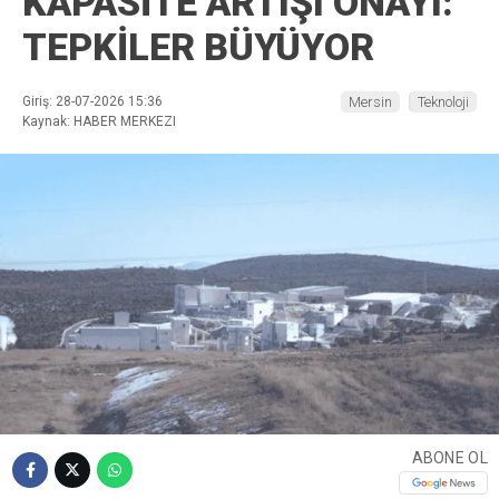
KAPASİTE ARTIŞI ONAYI:
TEPKİLER BÜYÜYOR
Giriş: 28-07-2026 15:36
Mersin
Teknoloji
Kaynak: HABER MERKEZI
ABONE OL