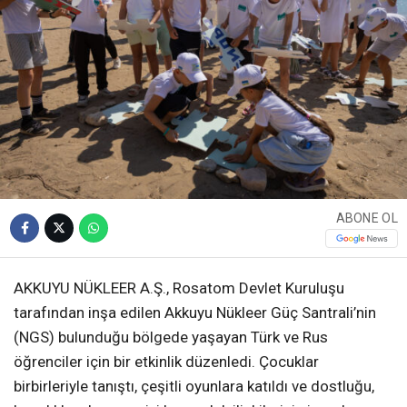
ABONE OL
AKKUYU NÜKLEER A.Ş., Rosatom Devlet Kuruluşu
tarafından inşa edilen Akkuyu Nükleer Güç Santrali’nin
(NGS) bulunduğu bölgede yaşayan Türk ve Rus
öğrenciler için bir etkinlik düzenledi. Çocuklar
birbirleriyle tanıştı, çeşitli oyunlara katıldı ve dostluğu,