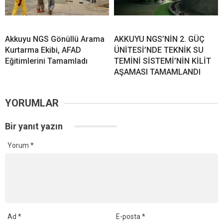
Akkuyu NGS Gönüllü Arama
AKKUYU NGS’NİN 2. GÜÇ
Kurtarma Ekibi, AFAD
ÜNİTESİ’NDE TEKNİK SU
Eğitimlerini Tamamladı
TEMİNİ SİSTEMİ’NİN KİLİT
AŞAMASI TAMAMLANDI
YORUMLAR
Bir yanıt yazın
Yorum
*
Ad
*
E-posta
*