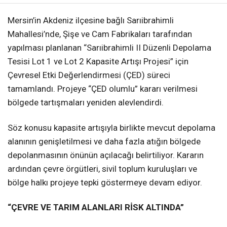
Mersin’in Akdeniz ilçesine bağlı Sarıibrahimli
Mahallesi’nde, Şişe ve Cam Fabrikaları tarafından
yapılması planlanan “Sarıibrahimli II Düzenli Depolama
Tesisi Lot 1 ve Lot 2 Kapasite Artışı Projesi” için
Çevresel Etki Değerlendirmesi (ÇED) süreci
tamamlandı. Projeye “ÇED olumlu” kararı verilmesi
bölgede tartışmaları yeniden alevlendirdi.
Söz konusu kapasite artışıyla birlikte mevcut depolama
alanının genişletilmesi ve daha fazla atığın bölgede
depolanmasının önünün açılacağı belirtiliyor. Kararın
ardından çevre örgütleri, sivil toplum kuruluşları ve
bölge halkı projeye tepki göstermeye devam ediyor.
“ÇEVRE VE TARIM ALANLARI RİSK ALTINDA”