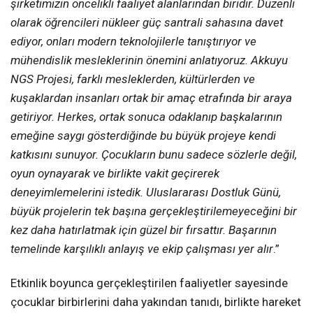
şirketimizin öncelikli faaliyet alanlarından biridir. Düzenli
olarak öğrencileri nükleer güç santrali sahasına davet
ediyor, onları modern teknolojilerle tanıştırıyor ve
mühendislik mesleklerinin önemini anlatıyoruz. Akkuyu
NGS Projesi, farklı mesleklerden, kültürlerden ve
kuşaklardan insanları ortak bir amaç etrafında bir araya
getiriyor. Herkes, ortak sonuca odaklanıp başkalarının
emeğine saygı gösterdiğinde bu büyük projeye kendi
katkısını sunuyor. Çocukların bunu sadece sözlerle değil,
oyun oynayarak ve birlikte vakit geçirerek
deneyimlemelerini istedik. Uluslararası Dostluk Günü,
büyük projelerin tek başına gerçekleştirilemeyeceğini bir
kez daha hatırlatmak için güzel bir fırsattır. Başarının
temelinde karşılıklı anlayış ve ekip çalışması yer alır
.”
Etkinlik boyunca gerçekleştirilen faaliyetler sayesinde
çocuklar birbirlerini daha yakından tanıdı, birlikte hareket