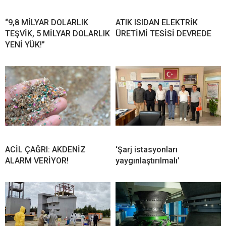
“9,8 MİLYAR DOLARLIK
ATIK ISIDAN ELEKTRİK
TEŞVİK, 5 MİLYAR DOLARLIK
ÜRETİMİ TESİSİ DEVREDE
YENİ YÜK!”
ACİL ÇAĞRI: AKDENİZ
‘Şarj istasyonları
ALARM VERİYOR!
yaygınlaştırılmalı’