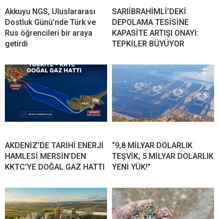
Akkuyu NGS, Uluslararası
SARIİBRAHİMLİ’DEKİ
Dostluk Günü’nde Türk ve
DEPOLAMA TESİSİNE
Rus öğrencileri bir araya
KAPASİTE ARTIŞI ONAYI:
getirdi
TEPKİLER BÜYÜYOR
AKDENİZ’DE TARİHİ ENERJİ
“9,8 MİLYAR DOLARLIK
HAMLESİ MERSİN’DEN
TEŞVİK, 5 MİLYAR DOLARLIK
KKTC’YE DOĞAL GAZ HATTI
YENİ YÜK!”