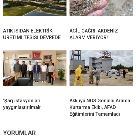
ATIK ISIDAN ELEKTRİK
ACİL ÇAĞRI: AKDENİZ
ÜRETİMİ TESİSİ DEVREDE
ALARM VERİYOR!
‘Şarj istasyonları
Akkuyu NGS Gönüllü Arama
yaygınlaştırılmalı’
Kurtarma Ekibi, AFAD
Eğitimlerini Tamamladı
YORUMLAR