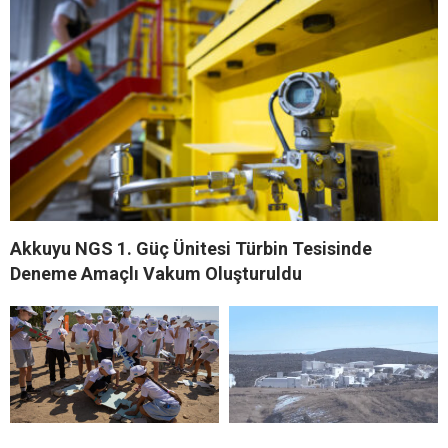
Akkuyu NGS 1. Güç Ünitesi Türbin Tesisinde
Deneme Amaçlı Vakum Oluşturuldu