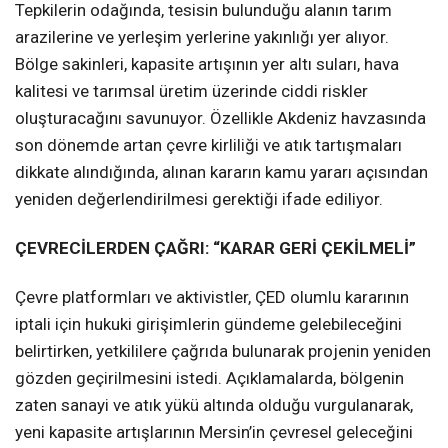
Tepkilerin odağında, tesisin bulunduğu alanın tarım
arazilerine ve yerleşim yerlerine yakınlığı yer alıyor.
Bölge sakinleri, kapasite artışının yer altı suları, hava
kalitesi ve tarımsal üretim üzerinde ciddi riskler
oluşturacağını savunuyor. Özellikle Akdeniz havzasında
son dönemde artan çevre kirliliği ve atık tartışmaları
dikkate alındığında, alınan kararın kamu yararı açısından
yeniden değerlendirilmesi gerektiği ifade ediliyor.
ÇEVRECİLERDEN ÇAĞRI: “KARAR GERİ ÇEKİLMELİ”
Çevre platformları ve aktivistler, ÇED olumlu kararının
iptali için hukuki girişimlerin gündeme gelebileceğini
belirtirken, yetkililere çağrıda bulunarak projenin yeniden
gözden geçirilmesini istedi. Açıklamalarda, bölgenin
zaten sanayi ve atık yükü altında olduğu vurgulanarak,
yeni kapasite artışlarının Mersin’in çevresel geleceğini