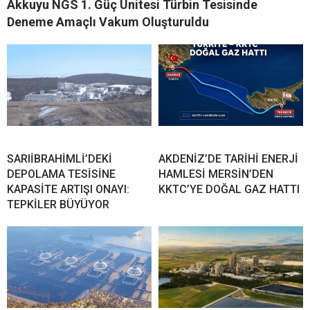
Akkuyu NGS 1. Güç Ünitesi Türbin Tesisinde
Deneme Amaçlı Vakum Oluşturuldu
SARIİBRAHİMLİ’DEKİ
AKDENİZ’DE TARİHİ ENERJİ
DEPOLAMA TESİSİNE
HAMLESİ MERSİN’DEN
KAPASİTE ARTIŞI ONAYI:
KKTC’YE DOĞAL GAZ HATTI
TEPKİLER BÜYÜYOR