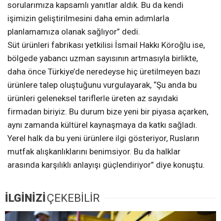
sorularımıza kapsamlı yanıtlar aldık. Bu da kendi
işimizin geliştirilmesini daha emin adımlarla
planlamamıza olanak sağlıyor” dedi.
Süt ürünleri fabrikası yetkilisi İsmail Hakkı Köroğlu ise,
bölgede yabancı uzman sayısının artmasıyla birlikte,
daha önce Türkiye’de neredeyse hiç üretilmeyen bazı
ürünlere talep oluştuğunu vurgulayarak, “Şu anda bu
ürünleri geleneksel tariflerle üreten az sayıdaki
firmadan biriyiz. Bu durum bize yeni bir piyasa açarken,
aynı zamanda kültürel kaynaşmaya da katkı sağladı.
Yerel halk da bu yeni ürünlere ilgi gösteriyor, Rusların
mutfak alışkanlıklarını benimsiyor. Bu da halklar
arasında karşılıklı anlayışı güçlendiriyor” diye konuştu.
İLGİNİZİ
ÇEKEBİLİR