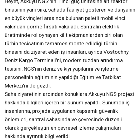
Heyet, Akkuyu NGS’nin 1’inci güç ünitesine ait reaktör
binasının yanı sıra, sahada faaliyet gösteren ve dünyanın
en büyük vinçleri arasında bulunan paletli mobil vinci
yakından görme fırsatı yakaladı. Santralin elektrik
üretiminde rol oynayan kilit ekipmanlardan biri olan
türbin tesisatının tamamen monte edildiği türbin
binasını da ziyaret eden iş insanları, ayrıca Vostochny
Deniz Kargo Terminali’ni, modern tuzdan arındırma
tesisini, NGS’nin deniz ve kıyı yapılarını ve işletme
personelinin eğitiminin yapıldığı Eğitim ve Tatbikat
Merkezi’ni de gezdi.
Saha ziyaretinin ardından konuklara Akkuyu NGS projesi
hakkında bilgileri içeren bir sunum yapıldı. Sunumda iş
insanlarına, projede uygulanan kapsamlı güvenlik
önlemleri, santral sahasında ve çevresinde düzenli
olarak gerçekleştirilen çevresel izleme çalışmaları
hakkında ayrıntılı bilgi verildi.