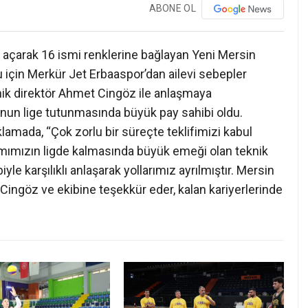
ABONE OL
 açarak 16 ismi renklerine bağlayan Yeni Mersin
 için Merkür Jet Erbaaspor’dan ailevi sebepler
knik direktör Ahmet Cingöz ile anlaşmaya
nun lige tutunmasında büyük pay sahibi oldu.
amada, “Çok zorlu bir süreçte teklifimizi kabul
ımımızın ligde kalmasında büyük emeği olan teknik
e karşılıklı anlaşarak yollarımız ayrılmıştır. Mersin
ingöz ve ekibine teşekkür eder, kalan kariyerlerinde