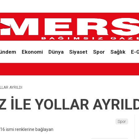
ündem
Ekonomi
Dünya
Siyaset
Spor
Sağlık
E-
LLAR AYRILDI
 İLE YOLLAR AYRILD
Spor