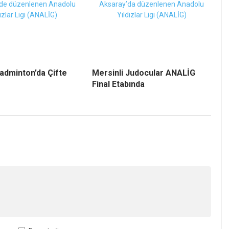
adminton’da Çifte
Mersinli Judocular ANALİG
Final Etabında