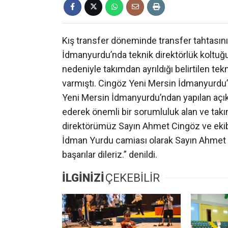
Kış transfer döneminde transfer tahtasını
İdmanyurdu’nda teknik direktörlük koltuğu
nedeniyle takımdan ayrıldığı belirtilen te
varmıştı. Cingöz Yeni Mersin İdmanyurdu’
Yeni Mersin İdmanyurdu’ndan yapılan açıkl
ederek önemli bir sorumluluk alan ve tak
direktörümüz Sayın Ahmet Cingöz ve ekibiyl
İdman Yurdu camiası olarak Sayın Ahmet C
başarılar dileriz.” denildi.
İLGİNİZİ
ÇEKEBİLİR