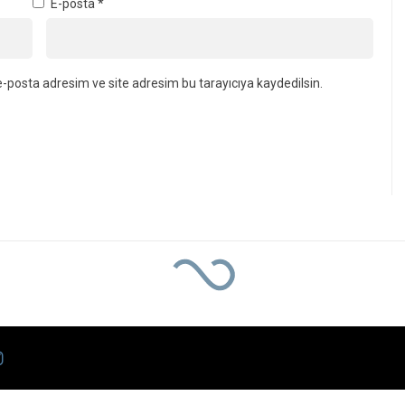
E-posta
*
-posta adresim ve site adresim bu tarayıcıya kaydedilsin.