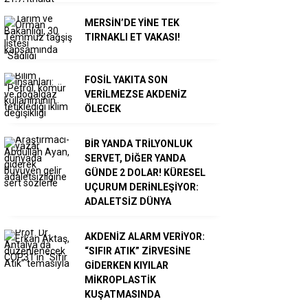
MERSİN’DE YİNE TEK
TIRNAKLI ET VAKASI!
FOSİL YAKITA SON
VERİLMEZSE AKDENİZ
ÖLECEK
BİR YANDA TRİLYONLUK
SERVET, DİĞER YANDA
GÜNDE 2 DOLAR! KÜRESEL
UÇURUM DERİNLEŞİYOR:
ADALETSİZ DÜNYA
AKDENİZ ALARM VERİYOR:
“SIFIR ATIK” ZİRVESİNE
GİDERKEN KIYILAR
MİKROPLASTİK
KUŞATMASINDA