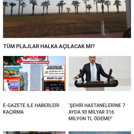
TÜM PLAJLAR HALKA AÇILACAK MI?
E-GAZETE İLE HABERLERİ
‘ŞEHİR HASTANELERİNE 7
KAÇIRMA
AYDA 93 MİLYAR 316
MİLYON TL ÖDEME!’