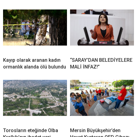
Kayıp olarak aranan kadın
“SARAY’DAN BELEDİYELERE
ormanlık alanda ölü bulundu
MALİ İNFAZ!”
Torosların eteğinde Olba
Mersin Büyükşehir’den