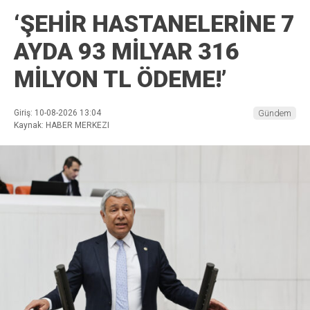
‘ŞEHİR HASTANELERİNE 7
AYDA 93 MİLYAR 316
MİLYON TL ÖDEME!’
Giriş: 10-08-2026 13:04
Gündem
Kaynak: HABER MERKEZI