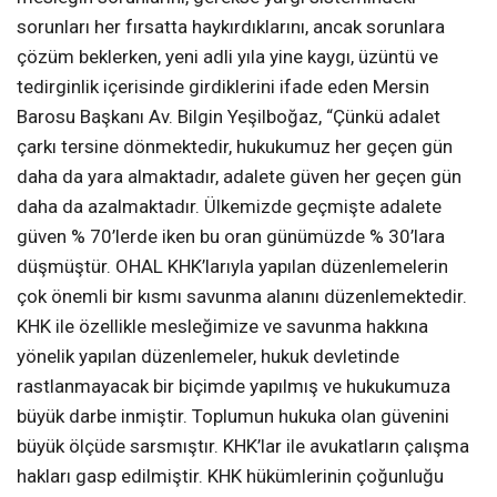
sorunları her fırsatta haykırdıklarını, ancak sorunlara
çözüm beklerken, yeni adli yıla yine kaygı, üzüntü ve
tedirginlik içerisinde girdiklerini ifade eden Mersin
Barosu Başkanı Av. Bilgin Yeşilboğaz, “Çünkü adalet
çarkı tersine dönmektedir, hukukumuz her geçen gün
daha da yara almaktadır, adalete güven her geçen gün
daha da azalmaktadır. Ülkemizde geçmişte adalete
güven % 70’lerde iken bu oran günümüzde % 30’lara
düşmüştür. OHAL KHK’larıyla yapılan düzenlemelerin
çok önemli bir kısmı savunma alanını düzenlemektedir.
KHK ile özellikle mesleğimize ve savunma hakkına
yönelik yapılan düzenlemeler, hukuk devletinde
rastlanmayacak bir biçimde yapılmış ve hukukumuza
büyük darbe inmiştir. Toplumun hukuka olan güvenini
büyük ölçüde sarsmıştır. KHK’lar ile avukatların çalışma
hakları gasp edilmiştir. KHK hükümlerinin çoğunluğu