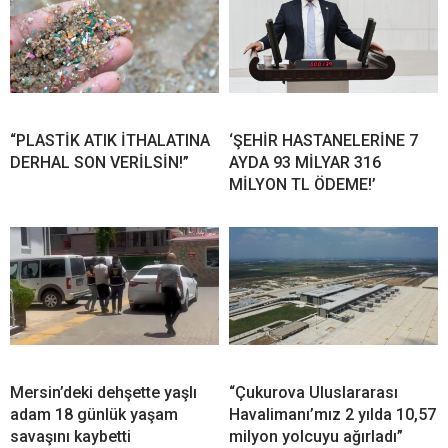
“PLASTİK ATIK İTHALATINA
‘ŞEHİR HASTANELERİNE 7
DERHAL SON VERİLSİN!”
AYDA 93 MİLYAR 316
MİLYON TL ÖDEME!’
Mersin’deki dehşette yaşlı
“Çukurova Uluslararası
adam 18 günlük yaşam
Havalimanı’mız 2 yılda 10,57
savaşını kaybetti
milyon yolcuyu ağırladı”