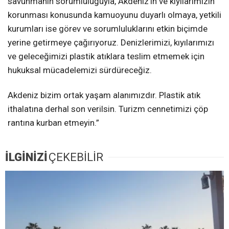
savunmanın sorumluluğuyla, Akdeniz’in ve kıyılarımızın
korunması konusunda kamuoyunu duyarlı olmaya, yetkili
kurumları ise görev ve sorumluluklarını etkin biçimde
yerine getirmeye çağırıyoruz. Denizlerimizi, kıyılarımızı
ve geleceğimizi plastik atıklara teslim etmemek için
hukuksal mücadelemizi sürdüreceğiz.
Akdeniz bizim ortak yaşam alanımızdır. Plastik atık
ithalatına derhal son verilsin. Turizm cennetimizi çöp
rantına kurban etmeyin.”
İLGİNİZİ
ÇEKEBİLİR