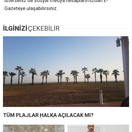
isterseniz de sosyal medya hesaplarımızdan E-
Gazeteye ulaşabilirsiniz.
İLGİNİZİ
ÇEKEBİLİR
TÜM PLAJLAR HALKA AÇILACAK MI?