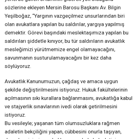
sözlerine ekleyen Mersin Barosu Başkanı Av. Bilgin
Yeşilboğaz, “Yargının vazgeçilmez unsurlarından biri
olan avukatlara yapılan bu saldırılar, yargıya yapılmış
demektir. Görevi başındaki meslektaşımıza yapılan bu
saldırıları şiddetle kınıyor, bu tür saldırıların avukatlık
mesleğimizi yürütmemize engel olamayacağını,
savunmanın susturulamayacağını bir kez daha
söylüyoruz.
Avukatlık Kanunumuzun, çağdaş ve amaca uygun
şekilde değiştirilmesini istiyoruz. Hukuk fakültelerinin
açılmasının sıkı kurallara bağlanmasını, avukatlığa kabul
ve stajyerlik sınavlarının ivedi olarak getirilmesini
istiyoruz.
Bu vesileyle; yaşanan tüm olumsuzluklara rağmen
adaletin bekçiliğini yapan, cübbesini onurla taşıyan,