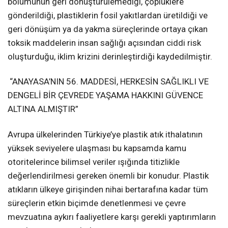
bölümünün geri dönüştürülemediği, çöplüklere
gönderildiği, plastiklerin fosil yakıtlardan üretildiği ve
geri dönüşüm ya da yakma süreçlerinde ortaya çıkan
toksik maddelerin insan sağlığı açısından ciddi risk
oluşturduğu, iklim krizini derinleştirdiği kaydedilmiştir.
“ANAYASA’NIN 56. MADDESİ, HERKESİN SAĞLIKLI VE
DENGELİ BİR ÇEVREDE YAŞAMA HAKKINI GÜVENCE
ALTINA ALMIŞTIR”
Avrupa ülkelerinden Türkiye’ye plastik atık ithalatının
yüksek seviyelere ulaşması bu kapsamda kamu
otoritelerince bilimsel veriler ışığında titizlikle
değerlendirilmesi gereken önemli bir konudur. Plastik
atıkların ülkeye girişinden nihai bertarafına kadar tüm
süreçlerin etkin biçimde denetlenmesi ve çevre
mevzuatına aykırı faaliyetlere karşı gerekli yaptırımların