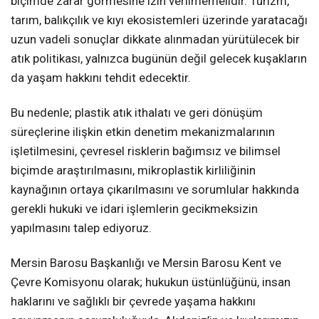
biçimde zarar görmesine izin verilmemelidir. Turizm,
tarım, balıkçılık ve kıyı ekosistemleri üzerinde yaratacağı
uzun vadeli sonuçlar dikkate alınmadan yürütülecek bir
atık politikası, yalnızca bugünün değil gelecek kuşakların
da yaşam hakkını tehdit edecektir.
Bu nedenle; plastik atık ithalatı ve geri dönüşüm
süreçlerine ilişkin etkin denetim mekanizmalarının
işletilmesini, çevresel risklerin bağımsız ve bilimsel
biçimde araştırılmasını, mikroplastik kirliliğinin
kaynağının ortaya çıkarılmasını ve sorumlular hakkında
gerekli hukuki ve idari işlemlerin gecikmeksizin
yapılmasını talep ediyoruz.
Mersin Barosu Başkanlığı ve Mersin Barosu Kent ve
Çevre Komisyonu olarak; hukukun üstünlüğünü, insan
haklarını ve sağlıklı bir çevrede yaşama hakkını