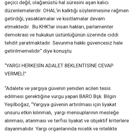
geçici değil, olağanüstü hal süresini aşan kalıcı
düzenlemelerdir. OHAL’in kalktığı söylenmesine rağmen
getirdiği, yasaklamalar ve kısıtlamalar devam
etmektedir. Bu KHK’lar insan hakları, parlamenter
demokrasi ve hukukun üstünlüğünün üzerinde ciddi
tehdit yaratmaktadır. Savunma hakkı güvencesiz hale
getirilmemelidir” diye konuştu.
“YARGI HERKESİN ADALET BEKLENTİSİNE CEVAP
VERMELİ”
“Adalete ve yargıya güvenin yeniden acilen tesis
edilmesi gerektiğine vurgu yapan BARO Bşk. Bilgin
Yeşilboğaz, “Yargıya güvenin artırılması için liyakat
unsuru etkin kılınmalı, yargı mensuplarının mesleğe
alınması, atanması ve terfisi liyakat ve objektif kriterlere
dayanmalıdır. Yargı organlarında nicelik ve nitelikte