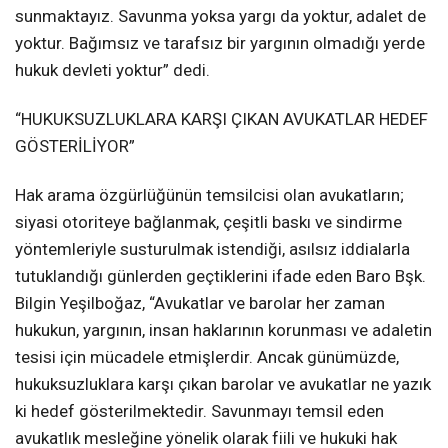
sunmaktayız. Savunma yoksa yargı da yoktur, adalet de
yoktur. Bağımsız ve tarafsız bir yargının olmadığı yerde
hukuk devleti yoktur” dedi.
“HUKUKSUZLUKLARA KARŞI ÇIKAN AVUKATLAR HEDEF
GÖSTERİLİYOR”
Hak arama özgürlüğünün temsilcisi olan avukatların;
siyasi otoriteye bağlanmak, çeşitli baskı ve sindirme
yöntemleriyle susturulmak istendiği, asılsız iddialarla
tutuklandığı günlerden geçtiklerini ifade eden Baro Bşk.
Bilgin Yeşilboğaz, “Avukatlar ve barolar her zaman
hukukun, yargının, insan haklarının korunması ve adaletin
tesisi için mücadele etmişlerdir. Ancak günümüzde,
hukuksuzluklara karşı çıkan barolar ve avukatlar ne yazık
ki hedef gösterilmektedir. Savunmayı temsil eden
avukatlık mesleğine yönelik olarak fiili ve hukuki hak