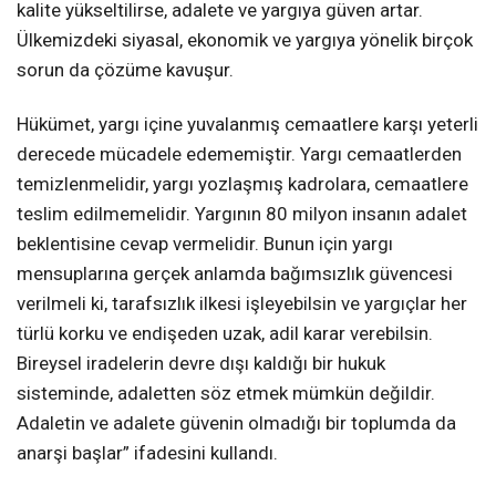
kalite yükseltilirse, adalete ve yargıya güven artar.
Ülkemizdeki siyasal, ekonomik ve yargıya yönelik birçok
sorun da çözüme kavuşur.
Hükümet, yargı içine yuvalanmış cemaatlere karşı yeterli
derecede mücadele edememiştir. Yargı cemaatlerden
temizlenmelidir, yargı yozlaşmış kadrolara, cemaatlere
teslim edilmemelidir. Yargının 80 milyon insanın adalet
beklentisine cevap vermelidir. Bunun için yargı
mensuplarına gerçek anlamda bağımsızlık güvencesi
verilmeli ki, tarafsızlık ilkesi işleyebilsin ve yargıçlar her
türlü korku ve endişeden uzak, adil karar verebilsin.
Bireysel iradelerin devre dışı kaldığı bir hukuk
sisteminde, adaletten söz etmek mümkün değildir.
Adaletin ve adalete güvenin olmadığı bir toplumda da
anarşi başlar” ifadesini kullandı.