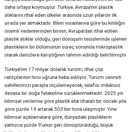
daha ortaya koymuştur. Türkiye, Avrupa’nın plastik
atıklarını ithal eden ülkeler arasında uzun yıllardır ilk
sırada yer almaktadır. Bilim insanlarına göre bu kirliliğin
önemli nedenlerinden birinin, Avrupa’dan ithal edilen
plastik atıklar olduğu, geri dönüşüm tesislerinde işlenen
plastiklerin bir bölümünün süreç sonunda mikroplastik
olarak denizlere karıştığının tahmin edildiği belirtilmiştir.
Türkiye’nin 17 milyar dolarlık turizm; ithal çöp
rantçılarının hırsı uğruna heba ediliyor. Turizm cenneti
sahillerimizi parayla ölçülemeyecek, telafisi imkânsız
devasa bir doğa felaketine sürüklenmektedir. 2025 yılı
bilimsel verilerine göre plastik atık ithalatı bir önceki yıla
göre yüzde 19 artarak 503 bin tona ulaşmıştır. Yine
bilimsel açıklamalara göre, dünyadaki plastiklerin
yalnızca yüzde 9’unun geri dönüştürüldüğü, büyük