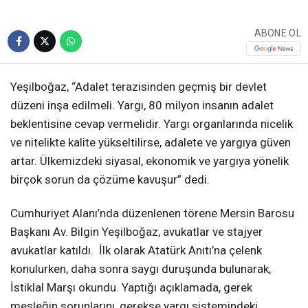
ABONE OL
Yeşilboğaz, “Adalet terazisinden geçmiş bir devlet
düzeni inşa edilmeli. Yargı, 80 milyon insanın adalet
beklentisine cevap vermelidir. Yargı organlarında nicelik
ve nitelikte kalite yükseltilirse, adalete ve yargıya güven
artar. Ülkemizdeki siyasal, ekonomik ve yargıya yönelik
birçok sorun da çözüme kavuşur” dedi.
Cumhuriyet Alanı’nda düzenlenen törene Mersin Barosu
Başkanı Av. Bilgin Yeşilboğaz, avukatlar ve stajyer
avukatlar katıldı. İlk olarak Atatürk Anıtı’na çelenk
konulurken, daha sonra saygı duruşunda bulunarak,
İstiklal Marşı okundu. Yaptığı açıklamada, gerek
mesleğin sorunlarını, gerekse yargı sistemindeki