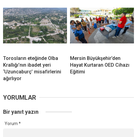
Torosların eteğinde Olba
Mersin Büyükşehir’den
Krallığı’nın ibadet yeri
Hayat Kurtaran OED Cihazı
‘Uzuncaburç’ misafirlerini
Eğitimi
ağırlıyor
YORUMLAR
Bir yanıt yazın
Yorum
*