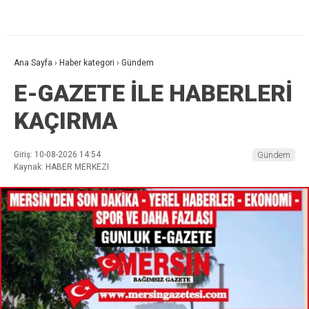
Ana Sayfa
›
Haber kategori
›
Gündem
E-GAZETE İLE HABERLERİ
KAÇIRMA
Giriş: 10-08-2026 14:54
Gündem
Kaynak: HABER MERKEZI