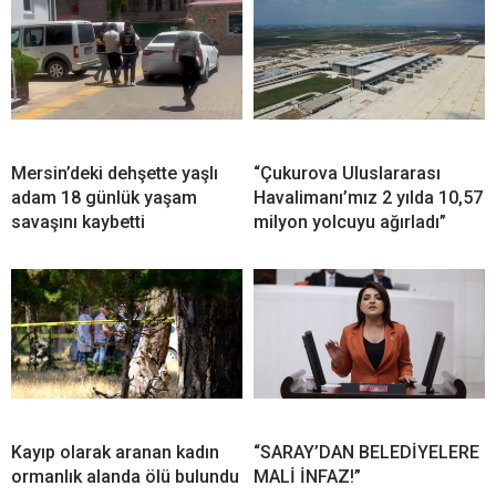
Mersin’deki dehşette yaşlı
“Çukurova Uluslararası
adam 18 günlük yaşam
Havalimanı’mız 2 yılda 10,57
savaşını kaybetti
milyon yolcuyu ağırladı”
Kayıp olarak aranan kadın
“SARAY’DAN BELEDİYELERE
ormanlık alanda ölü bulundu
MALİ İNFAZ!”