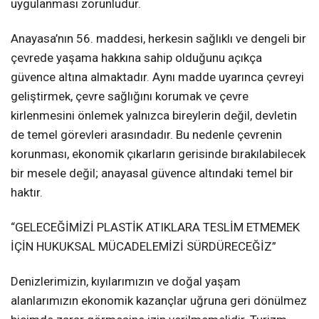
uygulanması zorunludur.
Anayasa’nın 56. maddesi, herkesin sağlıklı ve dengeli bir
çevrede yaşama hakkına sahip olduğunu açıkça
güvence altına almaktadır. Aynı madde uyarınca çevreyi
geliştirmek, çevre sağlığını korumak ve çevre
kirlenmesini önlemek yalnızca bireylerin değil, devletin
de temel görevleri arasındadır. Bu nedenle çevrenin
korunması, ekonomik çıkarların gerisinde bırakılabilecek
bir mesele değil; anayasal güvence altındaki temel bir
haktır.
“GELECEĞİMİZİ PLASTİK ATIKLARA TESLİM ETMEMEK
İÇİN HUKUKSAL MÜCADELEMİZİ SÜRDÜRECEĞİZ”
Denizlerimizin, kıyılarımızın ve doğal yaşam
alanlarımızın ekonomik kazançlar uğruna geri dönülmez