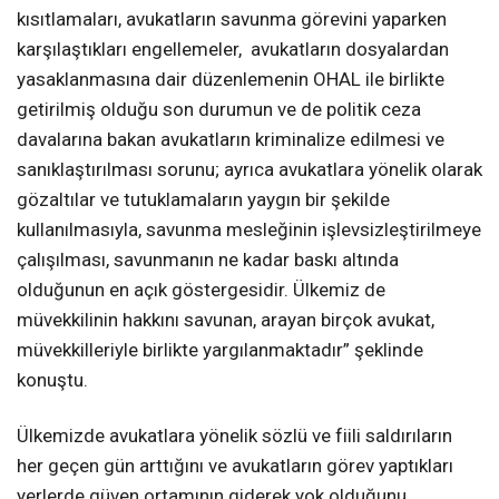
kısıtlamaları, avukatların savunma görevini yaparken
karşılaştıkları engellemeler, avukatların dosyalardan
yasaklanmasına dair düzenlemenin OHAL ile birlikte
getirilmiş olduğu son durumun ve de politik ceza
davalarına bakan avukatların kriminalize edilmesi ve
sanıklaştırılması sorunu; ayrıca avukatlara yönelik olarak
gözaltılar ve tutuklamaların yaygın bir şekilde
kullanılmasıyla, savunma mesleğinin işlevsizleştirilmeye
çalışılması, savunmanın ne kadar baskı altında
olduğunun en açık göstergesidir. Ülkemiz de
müvekkilinin hakkını savunan, arayan birçok avukat,
müvekkilleriyle birlikte yargılanmaktadır” şeklinde
konuştu.
Ülkemizde avukatlara yönelik sözlü ve fiili saldırıların
her geçen gün arttığını ve avukatların görev yaptıkları
yerlerde güven ortamının giderek yok olduğunu