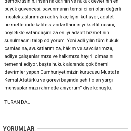
demokrasinin, insan haklarının ve hukuk devletinin en
büyük güvencesi, savunmanın temsilcileri olan değerli
meslektaşlarımızın adli yılı açılışını kutluyor, adalet
hizmetlerinde kalite standartlarının yükseltilmesini,
böylelikle vatandaşımıza en iyi adalet hizmetinin
sunulmasını talep ediyorum. Yeni adli yılın tüm hukuk
camiasına, avukatlarımıza, hâkim ve savcılarımıza,
adliye çalışanlarımıza ve halkımıza hayırlı olmasını
temenni ediyor, başta hukuk alanında çok önemli
devrimler yapan Cumhuriyetimizin kurucusu Mustafa
Kemal Atatürk’ü ve görevi başında şehit olan yargı
mensuplarımızı rahmetle anıyorum” diye konuştu.
TURAN DAL
YORUMLAR