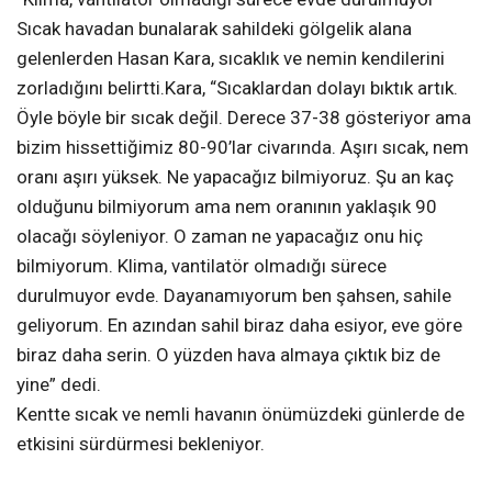
Sıcak havadan bunalarak sahildeki gölgelik alana
gelenlerden Hasan Kara, sıcaklık ve nemin kendilerini
zorladığını belirtti.Kara, “Sıcaklardan dolayı bıktık artık.
Öyle böyle bir sıcak değil. Derece 37-38 gösteriyor ama
bizim hissettiğimiz 80-90’lar civarında. Aşırı sıcak, nem
oranı aşırı yüksek. Ne yapacağız bilmiyoruz. Şu an kaç
olduğunu bilmiyorum ama nem oranının yaklaşık 90
olacağı söyleniyor. O zaman ne yapacağız onu hiç
bilmiyorum. Klima, vantilatör olmadığı sürece
durulmuyor evde. Dayanamıyorum ben şahsen, sahile
geliyorum. En azından sahil biraz daha esiyor, eve göre
biraz daha serin. O yüzden hava almaya çıktık biz de
yine” dedi.
Kentte sıcak ve nemli havanın önümüzdeki günlerde de
etkisini sürdürmesi bekleniyor.