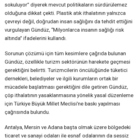
sokuluyor” diyerek mevcut politikaların sürdürülemez
olduğuna dikkat çekti. Plastik atık ithalatının yalnızca
çevreyi değil, doğrudan insan sağlığını da tehdit ettiğini
vurgulayan Gündüz, “Milyonlarca insanın sağlığı risk
altında” ifadelerini kullandı.
Sorunun çözümü için tüm kesimlere çağrıda bulunan
Gündüz, özellikle turizm sektörünün harekete geçmesi
gerektiğini belirtti. Turizmcilerin öncülüğünde tüketici
dernekleri, belediyeler ve ilgili kurumların ortak bir
mücadele başlatması gerektiğini dile getiren Gündüz,
çöp ithalatının yasaklanmasına yönelik yasal düzenleme
için Türkiye Büyük Millet Meclisi’ne baskı yapılması
çağrısında bulundu.
Antalya, Mersin ve Adana başta olmak üzere bölgedeki
ticaret ve sanayi odaları ile esnaf odalarının da sessiz