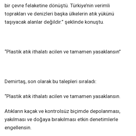
bir çevre felaketine dönüştü. Türkiye’nin verimli
toprakları ve denizleri başka ülkelerin atık yükünü
taşıyacak alanlar değildir.” şeklinde konuştu.
“​Plastik atık ithalatı acilen ve tamamen yasaklansın”
Demirtaş, son olarak bu talepleri sıraladı:
“​Plastik atık ithalatı acilen ve tamamen yasaklansın.​
Atıkların kaçak ve kontrolsüz biçimde depolanması,
yakılması ve doğaya bırakılması etkin denetimlerle
engellensin.​