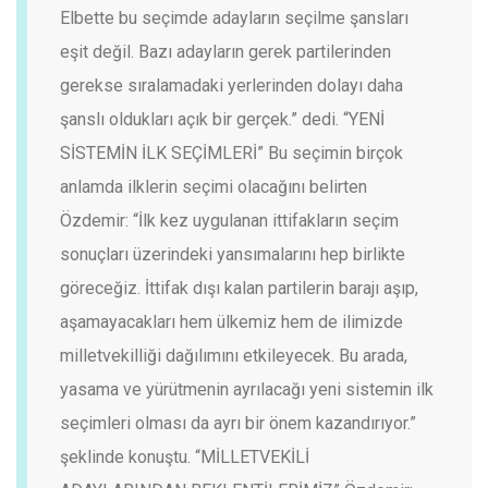
Elbette bu seçimde adayların seçilme şansları
eşit değil. Bazı adayların gerek partilerinden
gerekse sıralamadaki yerlerinden dolayı daha
şanslı oldukları açık bir gerçek.” dedi.
“YENİ
SİSTEMİN İLK SEÇİMLERİ”
Bu seçimin birçok
anlamda ilklerin seçimi olacağını belirten
Özdemir: “İlk kez uygulanan ittifakların seçim
sonuçları üzerindeki yansımalarını hep birlikte
göreceğiz. İttifak dışı kalan partilerin barajı aşıp,
aşamayacakları hem ülkemiz hem de ilimizde
milletvekilliği dağılımını etkileyecek. Bu arada,
yasama ve yürütmenin ayrılacağı yeni sistemin ilk
seçimleri olması da ayrı bir önem kazandırıyor.”
şeklinde konuştu.
“MİLLETVEKİLİ