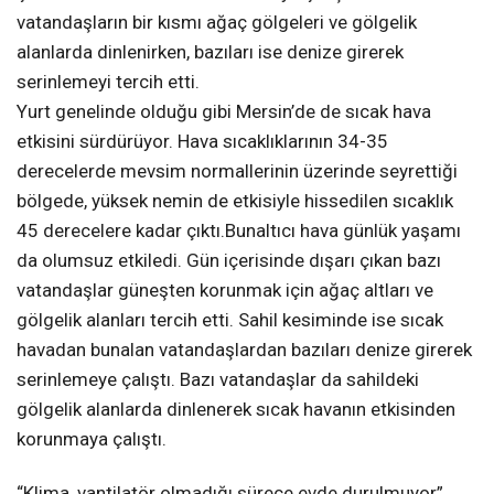
vatandaşların bir kısmı ağaç gölgeleri ve gölgelik
alanlarda dinlenirken, bazıları ise denize girerek
serinlemeyi tercih etti.
Yurt genelinde olduğu gibi Mersin’de de sıcak hava
etkisini sürdürüyor. Hava sıcaklıklarının 34-35
derecelerde mevsim normallerinin üzerinde seyrettiği
bölgede, yüksek nemin de etkisiyle hissedilen sıcaklık
45 derecelere kadar çıktı.Bunaltıcı hava günlük yaşamı
da olumsuz etkiledi. Gün içerisinde dışarı çıkan bazı
vatandaşlar güneşten korunmak için ağaç altları ve
gölgelik alanları tercih etti. Sahil kesiminde ise sıcak
havadan bunalan vatandaşlardan bazıları denize girerek
serinlemeye çalıştı. Bazı vatandaşlar da sahildeki
gölgelik alanlarda dinlenerek sıcak havanın etkisinden
korunmaya çalıştı.
“Klima, vantilatör olmadığı sürece evde durulmuyor”