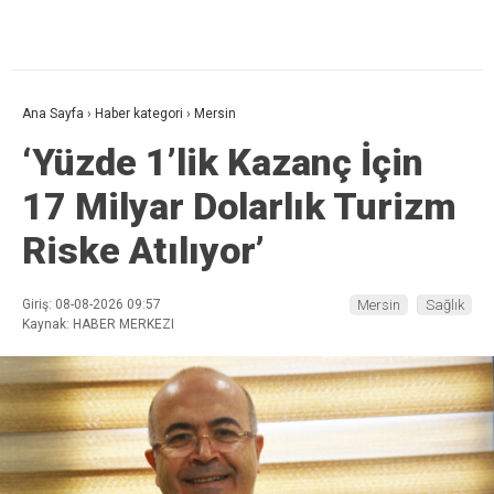
Ana Sayfa
›
Haber kategori
›
Mersin
‘Yüzde 1’lik Kazanç İçin
17 Milyar Dolarlık Turizm
Riske Atılıyor’
Giriş: 08-08-2026 09:57
Mersin
Sağlık
Kaynak: HABER MERKEZI