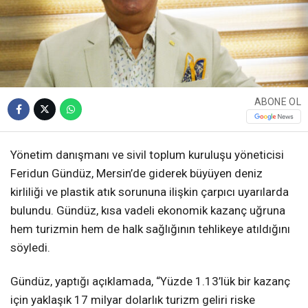
ABONE OL
Yönetim danışmanı ve sivil toplum kuruluşu yöneticisi
Feridun Gündüz, Mersin’de giderek büyüyen deniz
kirliliği ve plastik atık sorununa ilişkin çarpıcı uyarılarda
bulundu. Gündüz, kısa vadeli ekonomik kazanç uğruna
hem turizmin hem de halk sağlığının tehlikeye atıldığını
söyledi.
Gündüz, yaptığı açıklamada, “Yüzde 1.13’lük bir kazanç
için yaklaşık 17 milyar dolarlık turizm geliri riske