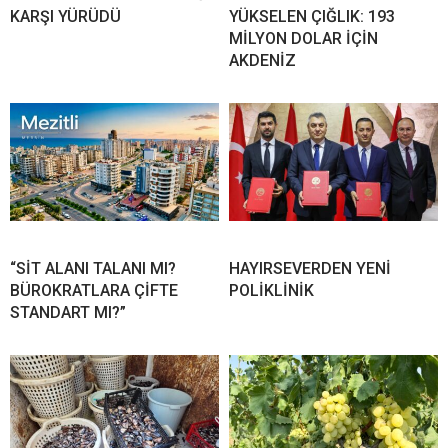
KARŞI YÜRÜDÜ
YÜKSELEN ÇIĞLIK: 193
MİLYON DOLAR İÇİN
AKDENİZ
“SİT ALANI TALANI MI?
HAYIRSEVERDEN YENİ
BÜROKRATLARA ÇİFTE
POLİKLİNİK
STANDART MI?”