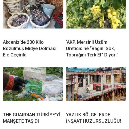
Akdeniz’de 200 Kilo
‘AKP, Mersinli Üzüm
Bozulmuş Midye Dolması
Üreticisine “Bağını Sök,
Ele Geçirildi
Toprağını Terk Et” Diyor!’
THE GUARDIAN TÜRKİYE’Yİ
YAZLIK BÖLGELERDE
MANŞETE TAŞIDI
İNŞAAT HUZURSUZLUĞU!