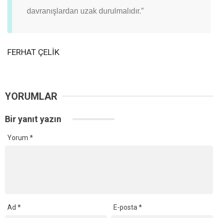
davranışlardan uzak durulmalıdır.”
FERHAT ÇELİK
YORUMLAR
Bir yanıt yazın
Yorum
*
Ad
*
E-posta
*