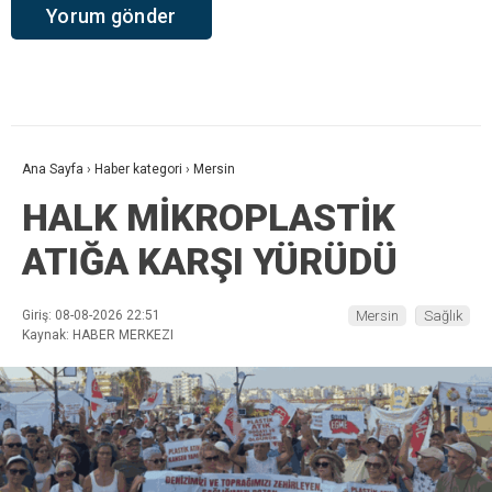
Ana Sayfa
›
Haber kategori
›
Mersin
HALK MİKROPLASTİK
ATIĞA KARŞI YÜRÜDÜ
Giriş: 08-08-2026 22:51
Mersin
Sağlık
Kaynak: HABER MERKEZI