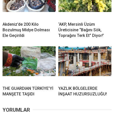
Akdeniz’de 200 Kilo
‘AKP, Mersinli Üzüm
Bozulmuş Midye Dolması
Üreticisine “Bağını Sök,
Ele Geçirildi
Toprağını Terk Et” Diyor!’
THE GUARDIAN TÜRKİYE’Yİ
YAZLIK BÖLGELERDE
MANŞETE TAŞIDI
İNŞAAT HUZURSUZLUĞU!
YORUMLAR