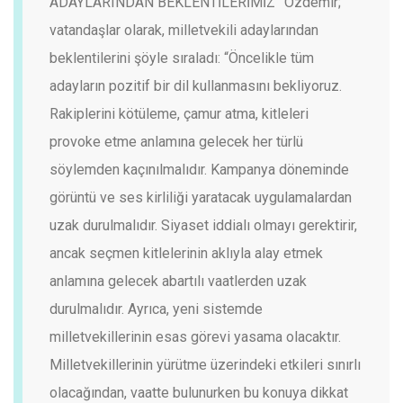
ADAYLARINDAN BEKLENTİLERİMİZ”
Özdemir;
vatandaşlar olarak, milletvekili adaylarından
beklentilerini şöyle sıraladı: “Öncelikle tüm
adayların pozitif bir dil kullanmasını bekliyoruz.
Rakiplerini kötüleme, çamur atma, kitleleri
provoke etme anlamına gelecek her türlü
söylemden kaçınılmalıdır. Kampanya döneminde
görüntü ve ses kirliliği yaratacak uygulamalardan
uzak durulmalıdır. Siyaset iddialı olmayı gerektirir,
ancak seçmen kitlelerinin aklıyla alay etmek
anlamına gelecek abartılı vaatlerden uzak
durulmalıdır. Ayrıca, yeni sistemde
milletvekillerinin esas görevi yasama olacaktır.
Milletvekillerinin yürütme üzerindeki etkileri sınırlı
olacağından, vaatte bulunurken bu konuya dikkat