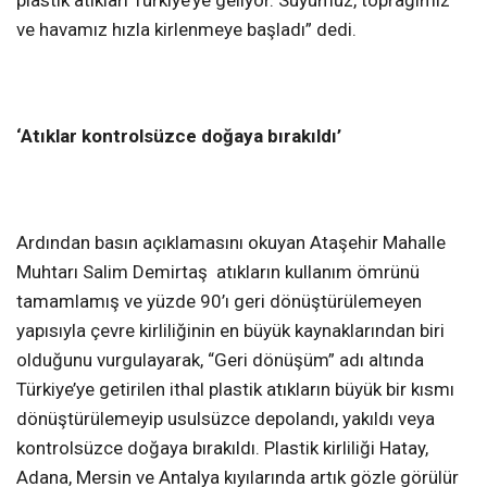
ve havamız hızla kirlenmeye başladı” dedi.
‘Atıklar kontrolsüzce doğaya bırakıldı’
​Ardından basın açıklamasını okuyan Ataşehir Mahalle
Muhtarı Salim Demirtaş atıkların kullanım ömrünü
tamamlamış ve yüzde 90’ı geri dönüştürülemeyen
yapısıyla çevre kirliliğinin en büyük kaynaklarından biri
olduğunu vurgulayarak, “Geri dönüşüm” adı altında
Türkiye’ye getirilen ithal plastik atıkların büyük bir kısmı
dönüştürülemeyip usulsüzce depolandı, yakıldı veya
kontrolsüzce doğaya bırakıldı. Plastik kirliliği Hatay,
Adana, Mersin ve Antalya kıyılarında artık gözle görülür