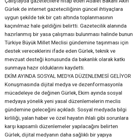
Çalıştayda gazetecilere hitap eden Adalet Bakanı Akın
Gürlek de internet gazeteciliğinin güncel ihtiyaçlara
uygun şekilde tek bir çatı altında toplanmasının
kaçınılmaz hale geldiğini belirtti. Gazetecilik alanında
hazırlanmış bir yasa çalışması bulunması halinde bunun
Türkiye Büyük Millet Meclisi gündemine taşınması için
destek vereceklerini ifade eden Gürlek, teknik ve
mevzuat desteği konusunda da bakanlık olarak katkı
sunmaya hazır olduklarını kaydetti.
EKİM AYINDA SOSYAL MEDYA DÜZENLEMESİ GELİYOR
Konuşmasında dijital medya ve dezenformasyonla
mücadeleye de değinen Gürlek, Ekim ayında sosyal
medyaya yönelik yeni yasal düzenlemelerin meclis
gündemine geleceğini açıkladı. Sosyal medyada bilgi
kirliliği, yalan haber ve özel hayatın ihlali gibi sorunlara
karşı kapsamlı düzenlemeler yapılacağını belirten
Gürlek, dijital medyanın daha sağlıklı bir yapıya