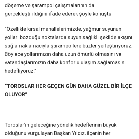
döşeme ve şarampol çalışmalarının da
gerçekleştirildiğini ifade ederek şöyle konuştu:
“Özellikle kırsal mahallelerimizde, yağmur suyunun
yolları bozduğu noktalarda suyun sağlıklı şekilde akışını
sağlamak amacıyla şarampollere büzler yerleştiriyoruz.
Böylece yollarımızın daha uzun ömürlü olmasını ve
vatandaşlarımızın daha konforlu ulaşım sağlamasını
hedefliyoruz.”
“TOROSLAR HER GEÇEN GÜN DAHA GÜZEL BİR İLÇE
OLUYOR”
Toroslar’ın geleceğine yönelik hedeflerinin büyük
olduğunu vurgulayan Başkan Yıldız, ilçenin her