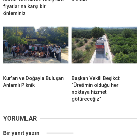
fiyatlarına karşı bir
önleminiz
Kur’an ve Doğayla Buluşan
Başkan Vekili Beşikci:
Anlamlı Piknik
“Üretimin olduğu her
noktaya hizmet
götüreceğiz”
YORUMLAR
Bir yanıt yazın