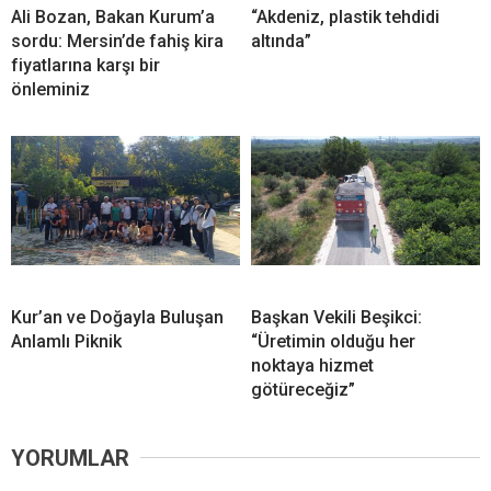
Ali Bozan, Bakan Kurum’a
“Akdeniz, plastik tehdidi
sordu: Mersin’de fahiş kira
altında”
fiyatlarına karşı bir
önleminiz
Kur’an ve Doğayla Buluşan
Başkan Vekili Beşikci:
Anlamlı Piknik
“Üretimin olduğu her
noktaya hizmet
götüreceğiz”
YORUMLAR