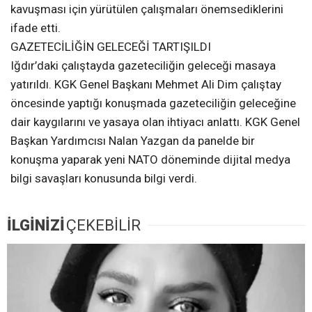
kavuşması için yürütülen çalışmaları önemsediklerini
ifade etti.
GAZETECİLİĞİN GELECEĞİ TARTIŞILDI
Iğdır’daki çalıştayda gazeteciliğin geleceği masaya
yatırıldı. KGK Genel Başkanı Mehmet Ali Dim çalıştay
öncesinde yaptığı konuşmada gazeteciliğin geleceğine
dair kaygılarını ve yasaya olan ihtiyacı anlattı. KGK Genel
Başkan Yardımcısı Nalan Yazgan da panelde bir
konuşma yaparak yeni NATO döneminde dijital medya
bilgi savaşları konusunda bilgi verdi.
İLGİNİZİ
ÇEKEBİLİR