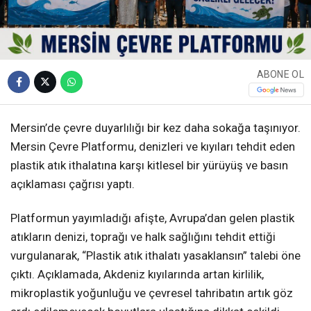
ABONE OL
Mersin’de çevre duyarlılığı bir kez daha sokağa taşınıyor.
Mersin Çevre Platformu, denizleri ve kıyıları tehdit eden
plastik atık ithalatına karşı kitlesel bir yürüyüş ve basın
açıklaması çağrısı yaptı.
Platformun yayımladığı afişte, Avrupa’dan gelen plastik
atıkların denizi, toprağı ve halk sağlığını tehdit ettiği
vurgulanarak, “Plastik atık ithalatı yasaklansın” talebi öne
çıktı. Açıklamada, Akdeniz kıyılarında artan kirlilik,
mikroplastik yoğunluğu ve çevresel tahribatın artık göz