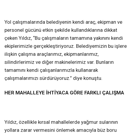
Yol çalışmalarında belediyenin kendi araç, ekipman ve
personel gücünü etkin şekilde kullandıklarına dikkat
çeken Yıldız, “Bu çalışmaların tamamına yakınını kendi
ekiplerimizle gerçekleştiriyoruz. Belediyemizin bu işlere
ilişkin çalışma araçlarımız, ekipmanlarımız,
silindirlerimiz ve diğer makinelerimiz var. Bunların
tamamını kendi çalışanlarımızla kullanarak
çalışmalarımızı sürdürüyoruz.” diye konuştu.
HER MAHALLEYE İHTİYACA GÖRE FARKLI ÇALIŞMA
Yıldız, özellikle kırsal mahallelerde yağmur sularının
yollara zarar vermesini önlemek amacıyla büz boru