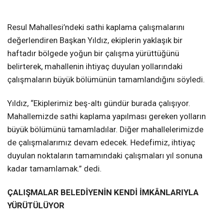
Resul Mahallesi’ndeki sathi kaplama çalışmalarını
değerlendiren Başkan Yıldız, ekiplerin yaklaşık bir
haftadır bölgede yoğun bir çalışma yürüttüğünü
belirterek, mahallenin ihtiyaç duyulan yollarındaki
çalışmaların büyük bölümünün tamamlandığını söyledi.
Yıldız, “Ekiplerimiz beş-altı gündür burada çalışıyor.
Mahallemizde sathi kaplama yapılması gereken yolların
büyük bölümünü tamamladılar. Diğer mahallelerimizde
de çalışmalarımız devam edecek. Hedefimiz, ihtiyaç
duyulan noktaların tamamındaki çalışmaları yıl sonuna
kadar tamamlamak.” dedi.
ÇALIŞMALAR BELEDİYENİN KENDİ İMKÂNLARIYLA
YÜRÜTÜLÜYOR