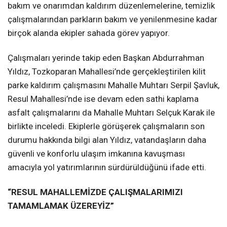
bakım ve onarımdan kaldırım düzenlemelerine, temizlik
çalışmalarından parkların bakım ve yenilenmesine kadar
birçok alanda ekipler sahada görev yapıyor.
Çalışmaları yerinde takip eden Başkan Abdurrahman
Yıldız, Tozkoparan Mahallesi’nde gerçekleştirilen kilit
parke kaldırım çalışmasını Mahalle Muhtarı Serpil Şavluk,
Resul Mahallesi’nde ise devam eden sathi kaplama
asfalt çalışmalarını da Mahalle Muhtarı Selçuk Karak ile
birlikte inceledi. Ekiplerle görüşerek çalışmaların son
durumu hakkında bilgi alan Yıldız, vatandaşların daha
güvenli ve konforlu ulaşım imkanına kavuşması
amacıyla yol yatırımlarının sürdürüldüğünü ifade etti.
“RESUL MAHALLEMİZDE ÇALIŞMALARIMIZI
TAMAMLAMAK ÜZEREYİZ”