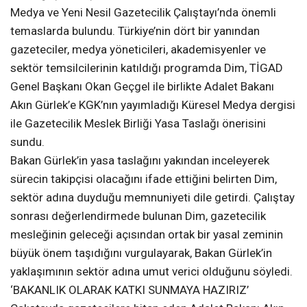
Medya ve Yeni Nesil Gazetecilik Çalıştayı’nda önemli
temaslarda bulundu. Türkiye’nin dört bir yanından
gazeteciler, medya yöneticileri, akademisyenler ve
sektör temsilcilerinin katıldığı programda Dim, TİGAD
Genel Başkanı Okan Geçgel ile birlikte Adalet Bakanı
Akın Gürlek’e KGK’nın yayımladığı Küresel Medya dergisi
ile Gazetecilik Meslek Birliği Yasa Taslağı önerisini
sundu.
Bakan Gürlek’in yasa taslağını yakından inceleyerek
sürecin takipçisi olacağını ifade ettiğini belirten Dim,
sektör adına duyduğu memnuniyeti dile getirdi. Çalıştay
sonrası değerlendirmede bulunan Dim, gazetecilik
mesleğinin geleceği açısından ortak bir yasal zeminin
büyük önem taşıdığını vurgulayarak, Bakan Gürlek’in
yaklaşımının sektör adına umut verici olduğunu söyledi.
‘BAKANLIK OLARAK KATKI SUNMAYA HAZIRIZ’