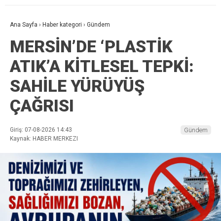
Ana Sayfa
›
Haber kategori
›
Gündem
MERSİN’DE ‘PLASTİK
ATIK’A KİTLESEL TEPKİ:
SAHİLE YÜRÜYÜŞ
ÇAĞRISI
Giriş: 07-08-2026 14:43
Gündem
Kaynak: HABER MERKEZI