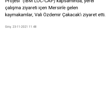
Projesi” (IBM LOC-CAP) kapsamında, yerel
çalışma ziyareti içen Mersin’e gelen
kaymakamlar, Vali Özdemir Çakacak’ı ziyaret etti.
Giriş: 23-11-2021 11:48