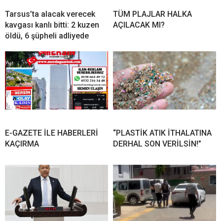
Tarsus’ta alacak verecek
TÜM PLAJLAR HALKA
kavgası kanlı bitti: 2 kuzen
AÇILACAK MI?
öldü, 6 şüpheli adliyede
E-GAZETE İLE HABERLERİ
“PLASTİK ATIK İTHALATINA
KAÇIRMA
DERHAL SON VERİLSİN!”