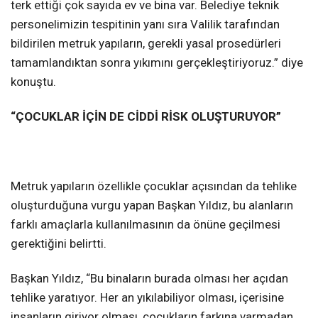
terk ettiği çok sayıda ev ve bina var. Belediye teknik
personelimizin tespitinin yanı sıra Valilik tarafından
bildirilen metruk yapıların, gerekli yasal prosedürleri
tamamlandıktan sonra yıkımını gerçekleştiriyoruz.” diye
konuştu.
“ÇOCUKLAR İÇİN DE CİDDİ RİSK OLUŞTURUYOR”
Metruk yapıların özellikle çocuklar açısından da tehlike
oluşturduğuna vurgu yapan Başkan Yıldız, bu alanların
farklı amaçlarla kullanılmasının da önüne geçilmesi
gerektiğini belirtti.
Başkan Yıldız, “Bu binaların burada olması her açıdan
tehlike yaratıyor. Her an yıkılabiliyor olması, içerisine
insanların giriyor olması, çocukların farkına varmadan