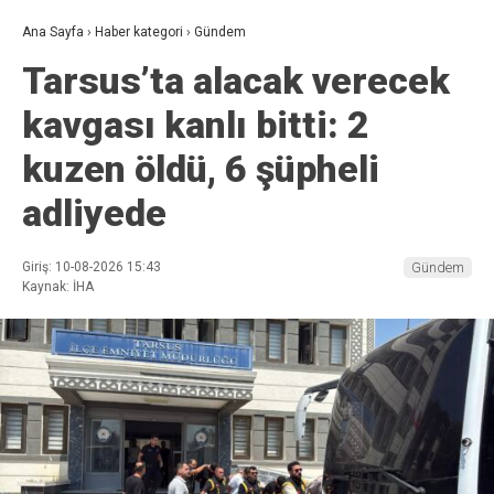
Ana Sayfa
›
Haber kategori
›
Gündem
Tarsus’ta alacak verecek
kavgası kanlı bitti: 2
kuzen öldü, 6 şüpheli
adliyede
Giriş: 10-08-2026 15:43
Gündem
Kaynak: İHA