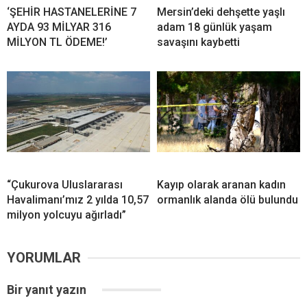
‘ŞEHİR HASTANELERİNE 7
Mersin’deki dehşette yaşlı
AYDA 93 MİLYAR 316
adam 18 günlük yaşam
MİLYON TL ÖDEME!’
savaşını kaybetti
“Çukurova Uluslararası
Kayıp olarak aranan kadın
Havalimanı’mız 2 yılda 10,57
ormanlık alanda ölü bulundu
milyon yolcuyu ağırladı”
YORUMLAR
Bir yanıt yazın