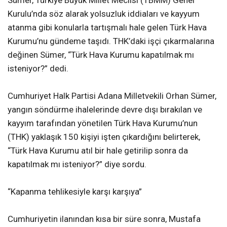
Sümer, Türkiye Büyük Millet Meclisi (TBMM) Genel
Kurulu’nda söz alarak yolsuzluk iddiaları ve kayyum
atanma gibi konularla tartışmalı hale gelen Türk Hava
Kurumu’nu gündeme taşıdı. THK’daki işçi çıkarmalarına
değinen Sümer, “Türk Hava Kurumu kapatılmak mı
isteniyor?” dedi.
Cumhuriyet Halk Partisi Adana Milletvekili Orhan Sümer,
yangın söndürme ihalelerinde devre dışı bırakılan ve
kayyım tarafından yönetilen Türk Hava Kurumu’nun
(THK) yaklaşık 150 kişiyi işten çıkardığını belirterek,
“Türk Hava Kurumu atıl bir hale getirilip sonra da
kapatılmak mı isteniyor?” diye sordu.
“Kapanma tehlikesiyle karşı karşıya”
Cumhuriyetin ilanından kısa bir süre sonra, Mustafa