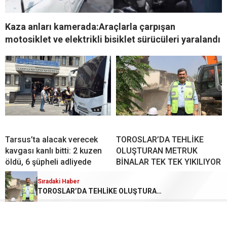
Kaza anları kamerada:Araçlarla çarpışan
motosiklet ve elektrikli bisiklet sürücüleri yaralandı
Tarsus’ta alacak verecek
TOROSLAR’DA TEHLİKE
kavgası kanlı bitti: 2 kuzen
OLUŞTURAN METRUK
öldü, 6 şüpheli adliyede
BİNALAR TEK TEK YIKILIYOR
Sıradaki Haber
TOROSLAR’DA TEHLİKE OLUŞTURAN METRUK BİNALAR TEK TEK YIKILIYOR