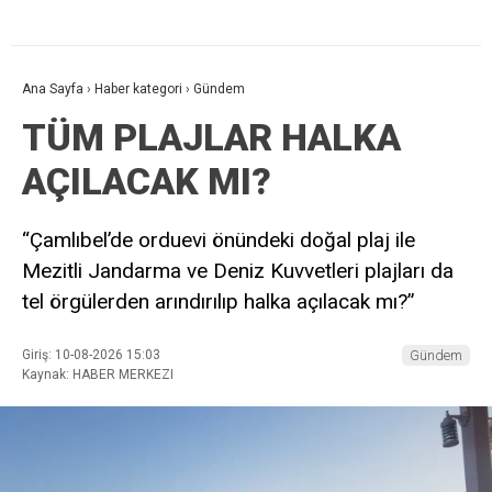
Ana Sayfa
›
Haber kategori
›
Gündem
TÜM PLAJLAR HALKA
AÇILACAK MI?
“Çamlıbel’de orduevi önündeki doğal plaj ile
Mezitli Jandarma ve Deniz Kuvvetleri plajları da
tel örgülerden arındırılıp halka açılacak mı?”
Giriş: 10-08-2026 15:03
Gündem
Kaynak: HABER MERKEZI