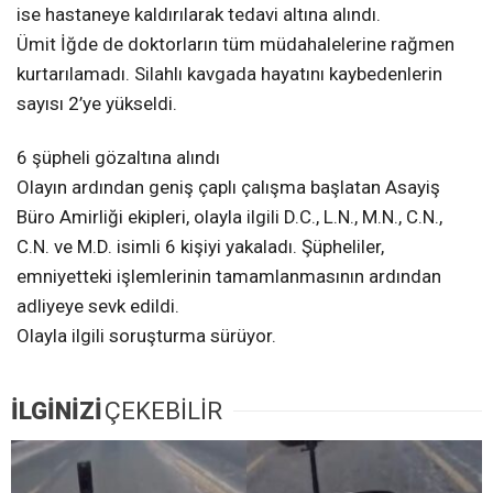
ise hastaneye kaldırılarak tedavi altına alındı.
Ümit İğde de doktorların tüm müdahalelerine rağmen
kurtarılamadı. Silahlı kavgada hayatını kaybedenlerin
sayısı 2’ye yükseldi.
6 şüpheli gözaltına alındı
Olayın ardından geniş çaplı çalışma başlatan Asayiş
Büro Amirliği ekipleri, olayla ilgili D.C., L.N., M.N., C.N.,
C.N. ve M.D. isimli 6 kişiyi yakaladı. Şüpheliler,
emniyetteki işlemlerinin tamamlanmasının ardından
adliyeye sevk edildi.
Olayla ilgili soruşturma sürüyor.
İLGİNİZİ
ÇEKEBİLİR