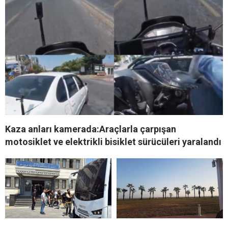
Kaza anları kamerada:Araçlarla çarpışan
motosiklet ve elektrikli bisiklet sürücüleri yaralandı