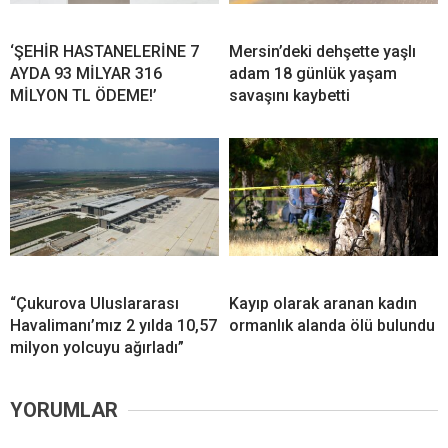
‘ŞEHİR HASTANELERİNE 7
Mersin’deki dehşette yaşlı
AYDA 93 MİLYAR 316
adam 18 günlük yaşam
MİLYON TL ÖDEME!’
savaşını kaybetti
“Çukurova Uluslararası
Kayıp olarak aranan kadın
Havalimanı’mız 2 yılda 10,57
ormanlık alanda ölü bulundu
milyon yolcuyu ağırladı”
YORUMLAR