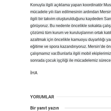
Konuyla ilgili açıklama yapan koordinatör Musta
mücadele yılı ilan edilmesinin ardından Mersin
ilgili bir takvim oluşturulduğunu kaydeden Sar
görüyoruz. Bu nedenle öncelikle sokakta çalış
çözümü tüm kurum ve kuruluşlarının ortak katılı
azaltmak için öncelikle kamuoyu duyarlılığı y
eğitime ve spora kazandırıyoruz. Mersin’de önce
çalışmamız var.Bunlarla ilgili mobil ekiplerim
sonrada çocuk işçiliği ile mücadelemiz sürecek
İHA
YORUMLAR
Bir yanıt yazın