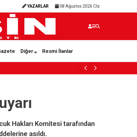
YAZARLAR
08 Ağustos 2026 Cts
Gazete
Diğer
Resmi İlanlar
KÂİNATI
 uyarı
ocuk Hakları Komitesi tarafından
ddelerine asıldı.