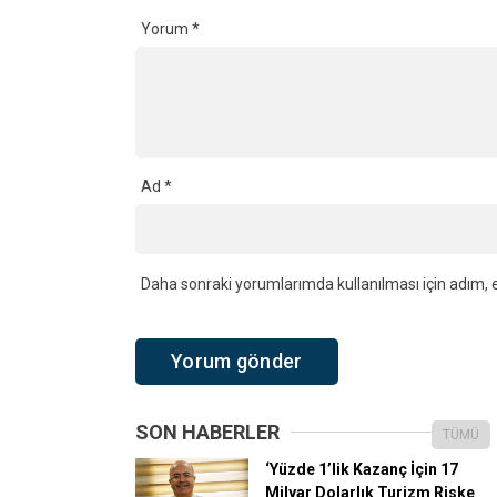
Yorum
*
Ad
*
Daha sonraki yorumlarımda kullanılması için adım, e
SON HABERLER
TÜMÜ
‘Yüzde 1’lik Kazanç İçin 17
Milyar Dolarlık Turizm Riske