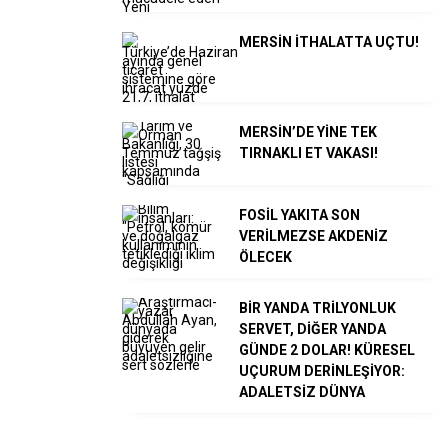
MERSİN İTHALATTA UÇTU!
MERSİN’DE YİNE TEK
TIRNAKLI ET VAKASI!
FOSİL YAKITA SON
VERİLMEZSE AKDENİZ
ÖLECEK
BİR YANDA TRİLYONLUK
SERVET, DİĞER YANDA
GÜNDE 2 DOLAR! KÜRESEL
UÇURUM DERİNLEŞİYOR:
ADALETSİZ DÜNYA