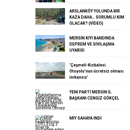
ARSLANKÖY YOLUNDA BİR
KAZA DAHA… SORUMLU KİM
OLACAK? (VİDEO)
MERSİN KIYI BANDINDA
DEPREM VE SIVILAŞMA
UYARISI
‘Çeşmeli-Kızkalesi
Otoyolu’nun ücretsiz olması
imkansız’
YENİ PARTİ MERSİN İL
BAŞKANI CENGİZ GÖKÇEL
MİY SAHAYA İNDİ