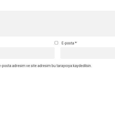
E-posta
*
-posta adresim ve site adresim bu tarayıcıya kaydedilsin.