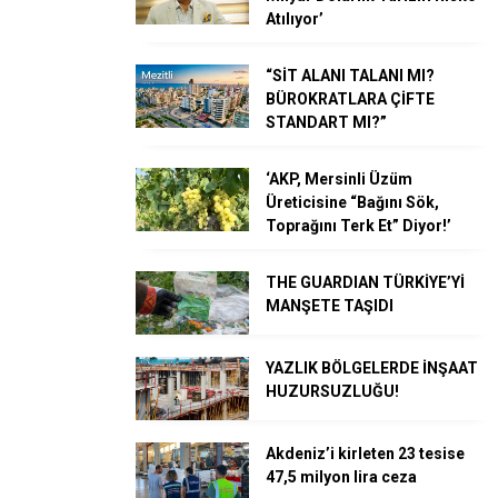
Atılıyor’
“SİT ALANI TALANI MI?
BÜROKRATLARA ÇİFTE
STANDART MI?”
‘AKP, Mersinli Üzüm
Üreticisine “Bağını Sök,
Toprağını Terk Et” Diyor!’
THE GUARDIAN TÜRKİYE’Yİ
MANŞETE TAŞIDI
YAZLIK BÖLGELERDE İNŞAAT
HUZURSUZLUĞU!
Akdeniz’i kirleten 23 tesise
47,5 milyon lira ceza