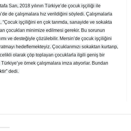
fa Sarı, 2018 yılının Türkiye’de çocuk işçiliği ile
’de de çalışmalara hız verildiğini söyledi. Çalışmalarla
ı, “Çocuk işçiliğini en çok tarımda, sanayide ve sokakta
an çocukları minimize edilmesi gerekir. Bu sorunun
mı ve desteğiyle çözülebilir. Mersin’de çocuk işçiliğini
aratmayı hedeflemekteyiz. Çocuklarımızı sokaktan kurtarıp,
likli olarak çöp toplayan çocuklarla ilgili geniş bir
iz Türkiye’ye örnek çalışmalara imza atıyorlar. Bundan
tir” dedi.