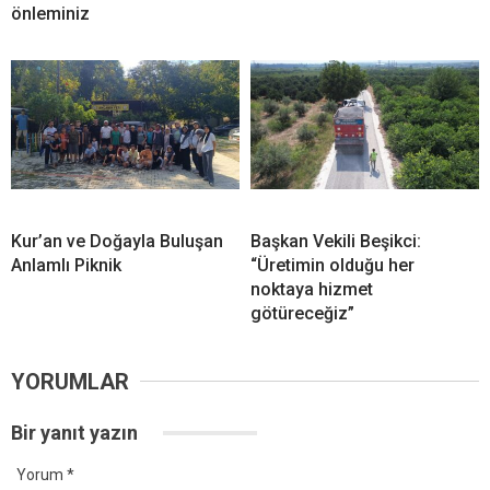
önleminiz
Kur’an ve Doğayla Buluşan
Başkan Vekili Beşikci:
Anlamlı Piknik
“Üretimin olduğu her
noktaya hizmet
götüreceğiz”
YORUMLAR
Bir yanıt yazın
Yorum
*