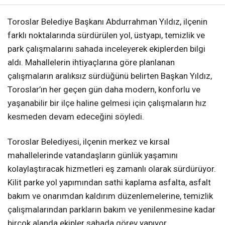
Toroslar Belediye Başkanı Abdurrahman Yıldız, ilçenin
farklı noktalarında sürdürülen yol, üstyapı, temizlik ve
park çalışmalarını sahada inceleyerek ekiplerden bilgi
aldı. Mahallelerin ihtiyaçlarına göre planlanan
çalışmaların aralıksız sürdüğünü belirten Başkan Yıldız,
Toroslar’ın her geçen gün daha modern, konforlu ve
yaşanabilir bir ilçe haline gelmesi için çalışmaların hız
kesmeden devam edeceğini söyledi.
Toroslar Belediyesi, ilçenin merkez ve kırsal
mahallelerinde vatandaşların günlük yaşamını
kolaylaştıracak hizmetleri eş zamanlı olarak sürdürüyor.
Kilit parke yol yapımından sathi kaplama asfalta, asfalt
bakım ve onarımdan kaldırım düzenlemelerine, temizlik
çalışmalarından parkların bakım ve yenilenmesine kadar
birçok alanda ekipler sahada görev yapıyor.