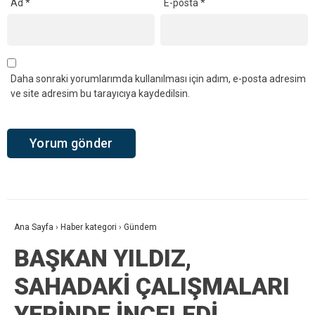
Ad
*
E-posta
*
Daha sonraki yorumlarımda kullanılması için adım, e-posta adresim
ve site adresim bu tarayıcıya kaydedilsin.
Ana Sayfa
›
Haber kategori
›
Gündem
BAŞKAN YILDIZ,
SAHADAKİ ÇALIŞMALARI
YERİNDE İNCELEDİ