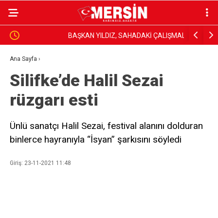
BAŞKAN YILDIZ, SAHADAKİ ÇALIŞMALARI YERİNDE
Dim, Gazet
İNCELEDİ
Sundu
Ana Sayfa
›
Silifke’de Halil Sezai
rüzgarı esti
Ünlü sanatçı Halil Sezai, festival alanını dolduran
binlerce hayranıyla “İsyan” şarkısını söyledi
Giriş: 23-11-2021 11:48