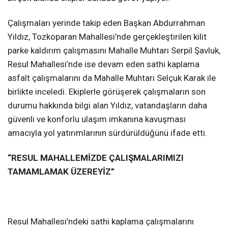
Çalışmaları yerinde takip eden Başkan Abdurrahman
Yıldız, Tozkoparan Mahallesi’nde gerçekleştirilen kilit
parke kaldırım çalışmasını Mahalle Muhtarı Serpil Şavluk,
Resul Mahallesi’nde ise devam eden sathi kaplama
asfalt çalışmalarını da Mahalle Muhtarı Selçuk Karak ile
birlikte inceledi. Ekiplerle görüşerek çalışmaların son
durumu hakkında bilgi alan Yıldız, vatandaşların daha
güvenli ve konforlu ulaşım imkanına kavuşması
amacıyla yol yatırımlarının sürdürüldüğünü ifade etti.
“RESUL MAHALLEMİZDE ÇALIŞMALARIMIZI
TAMAMLAMAK ÜZEREYİZ”
Resul Mahallesi’ndeki sathi kaplama çalışmalarını