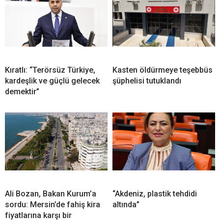
Kıratlı: “Terörsüz Türkiye,
Kasten öldürmeye teşebbüs
kardeşlik ve güçlü gelecek
şüphelisi tutuklandı
demektir”
Ali Bozan, Bakan Kurum’a
“Akdeniz, plastik tehdidi
sordu: Mersin’de fahiş kira
altında”
fiyatlarına karşı bir