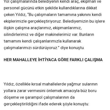
Yol çalışmalarında belediyenin kendi araç, ekipman ve
personel gücünü etkin şekilde kullandıklarına dikkat
çeken Yıldız, “Bu çalışmaların tamamına yakınını kendi
ekiplerimizle gerçekleştiriyoruz. Belediyemizin bu işlere
ilişkin çalışma araçlarımız, ekipmanlarımız,
silindirlerimiz ve diğer makinelerimiz var. Bunların
tamamını kendi çalışanlarımızla kullanarak
çalışmalarımızı sürdürüyoruz.” diye konuştu.
HER MAHALLEYE İHTİYACA GÖRE FARKLI ÇALIŞMA
Yıldız, özellikle kırsal mahallelerde yağmur sularının
yollara zarar vermesini önlemek amacıyla büz boru
döşeme ve şarampol çalışmalarının da
gerçekleştirildiğini ifade ederek şöyle konuştu: