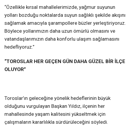
“Özellikle kırsal mahallelerimizde, yağmur suyunun
yolları bozduğu noktalarda suyun sağlıklı şekilde akışını
sağlamak amacıyla şarampollere büzler yerleştiriyoruz.
Böylece yollarımızın daha uzun ömürlü olmasını ve
vatandaşlarımızın daha konforlu ulaşım sağlamasını
hedefliyoruz.”
“TOROSLAR HER GEÇEN GÜN DAHA GÜZEL BİR İLÇE
OLUYOR”
Toroslar’ın geleceğine yönelik hedeflerinin büyük
olduğunu vurgulayan Başkan Yıldız, ilçenin her
mahallesinde yaşam kalitesini yükseltmek için
çalışmaların kararlılıkla sürdürüleceğini söyledi.