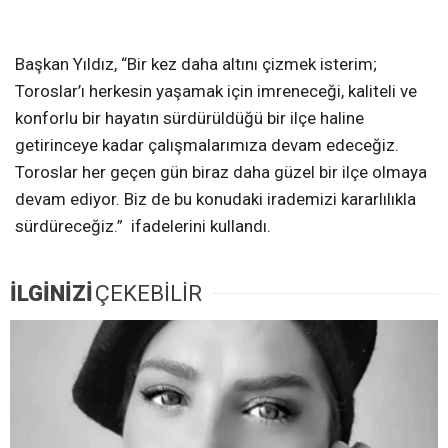
Başkan Yıldız, “Bir kez daha altını çizmek isterim;
Toroslar’ı herkesin yaşamak için imreneceği, kaliteli ve
konforlu bir hayatın sürdürüldüğü bir ilçe haline
getirinceye kadar çalışmalarımıza devam edeceğiz.
Toroslar her geçen gün biraz daha güzel bir ilçe olmaya
devam ediyor. Biz de bu konudaki irademizi kararlılıkla
sürdüreceğiz.” ifadelerini kullandı.
İLGİNİZİ
ÇEKEBİLİR