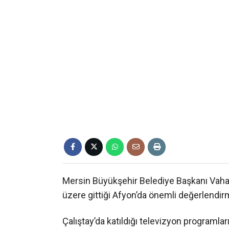
Mersin Büyükşehir Belediye Başkanı Vahap
üzere gittiği Afyon’da önemli değerlendi
Çalıştay’da katıldığı televizyon programlar