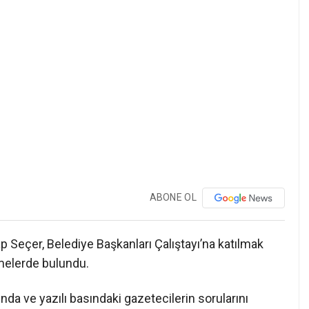
ABONE OL
 Seçer, Belediye Başkanları Çalıştayı’na katılmak
rmelerde bulundu.
ında ve yazılı basındaki gazetecilerin sorularını