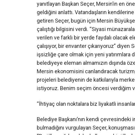
yanıtlayan Başkan Seçer, Mersin’in en öne
geldiğini anlattı. Vatandaşların kendilerine
getiren Seçer, bugün için Mersin Büyükşeh
çalıştığı bilgisini verdi. “Siyasi münazarala
verilen ve farklı bir yerde faydalı olacak 
çalışıyor, bir envanter çıkarıyoruz” diyen 
işsizliğe çare olmak için yeni yatırımlara 
belediyeye eleman almamızın dışında özel
Mersin ekonomisini canlandıracak turizm, 
projeleri belediyenin de katkılarıyla mer
istiyoruz. Benim seçim öncesi verdiğim v
“İhtiyaç olan noktalara biz liyakatli insan
Belediye Başkanı’nın kendi çevresindeki 
bulmadığını vurgulayan Seçer, konuşmasın