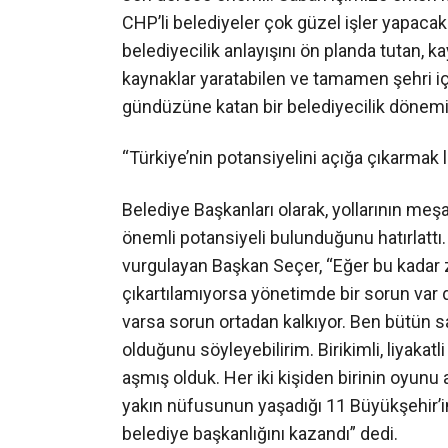
CHP’li belediyeler çok güzel işler yapacak
belediyecilik anlayışını ön planda tutan, ka
kaynaklar yaratabilen ve tamamen şehri iç
gündüzüne katan bir belediyecilik dönemi 
“Türkiye’nin potansiyelini açığa çıkarmak 
Belediye Başkanları olarak, yollarının meşa
önemli potansiyeli bulunduğunu hatırlattı.
vurgulayan Başkan Seçer, “Eğer bu kadar ze
çıkartılamıyorsa yönetimde bir sorun var 
varsa sorun ortadan kalkıyor. Ben bütün s
olduğunu söyleyebilirim. Birikimli, liyakatl
aşmış olduk. Her iki kişiden birinin oyunu 
yakın nüfusunun yaşadığı 11 Büyükşehir’i
belediye başkanlığını kazandı” dedi.