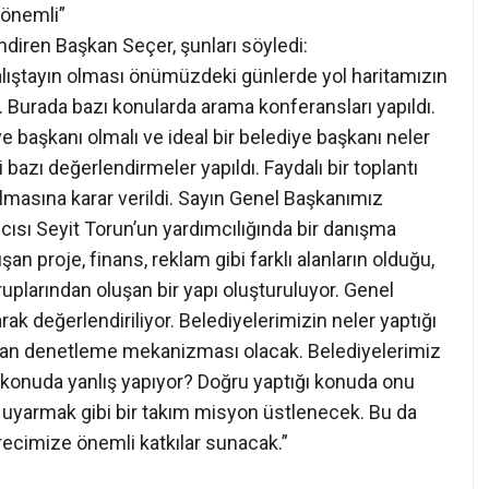
 önemli”
ndiren Başkan Seçer, şunları söyledi:
alıştayın olması önümüzdeki günlerde yol haritamızın
. Burada bazı konularda arama konferansları yapıldı.
iye başkanı olmalı ve ideal bir belediye başkanı neler
i bazı değerlendirmeler yapıldı. Faydalı bir toplantı
ulmasına karar verildi. Sayın Genel Başkanımız
ısı Seyit Torun’un yardımcılığında bir danışma
an proje, finans, reklam gibi farklı alanların olduğu,
uplarından oluşan bir yapı oluşturuluyor. Genel
k değerlendiriliyor. Belediyelerimizin neler yaptığı
aftan denetleme mekanizması olacak. Belediyelerimiz
 konuda yanlış yapıyor? Doğru yaptığı konuda onu
 uyarmak gibi bir takım misyon üstlenecek. Bu da
ecimize önemli katkılar sunacak.”