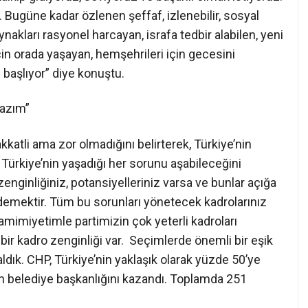
. Bugüne kadar özlenen şeffaf, izlenebilir, sosyal
ynakları rasyonel harcayan, israfa tedbir alabilen, yeni
in orada yaşayan, hemşehrileri için gecesini
başlıyor” diye konuştu.
lazım”
kkatli ama zor olmadığını belirterek, Türkiye’nin
 Türkiye’nin yaşadığı her sorunu aşabileceğini
nginliğiniz, potansiyelleriniz varsa ve bunlar açığa
demektir. Tüm bu sorunları yönetecek kadrolarınız
amimiyetimle partimizin çok yeterli kadroları
i bir kadro zenginliği var. Seçimlerde önemli bir eşik
aldık. CHP, Türkiye’nin yaklaşık olarak yüzde 50’ye
n belediye başkanlığını kazandı. Toplamda 251