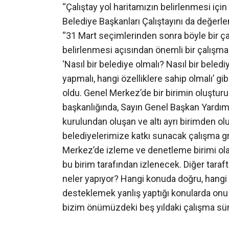
“Çalıştay yol haritamızın belirlenmesi için
Belediye Başkanları Çalıştayını da değerle
“31 Mart seçimlerinden sonra böyle bir ç
belirlenmesi açısından önemli bir çalışma
‘Nasıl bir belediye olmalı? Nasıl bir beled
yapmalı, hangi özelliklere sahip olmalı’ gib
oldu. Genel Merkez’de bir birimin oluştur
başkanlığında, Sayın Genel Başkan Yardımc
kurulundan oluşan ve altı ayrı birimden oluş
belediyelerimize katkı sunacak çalışma gr
Merkez’de izleme ve denetleme birimi olara
bu birim tarafından izlenecek. Diğer tar
neler yapıyor? Hangi konuda doğru, hangi
desteklemek yanlış yaptığı konularda onu
bizim önümüzdeki beş yıldaki çalışma sür