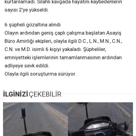
kurtarılamadı. Silahlı kavgada hayatını kaybedenlerin
sayısı 2’ye yükseldi.
6 şüpheli gözaltına alındı
Olayın ardından geniş çaplı çalışma başlatan Asayiş
Büro Amirliği ekipleri, olayla ilgili D.C., L.N., M.N., C.N.,
C.N. ve M.D. isimli 6 kişiyi yakaladı. Şüpheliler,
emniyetteki işlemlerinin tamamlanmasının ardından
adliyeye sevk edildi.
Olayla ilgili soruşturma sürüyor.
İLGİNİZİ
ÇEKEBİLİR