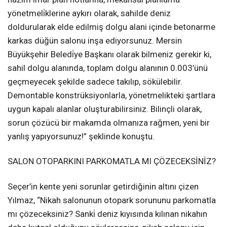
yönetmeli̇klerine aykırı olarak, sahilde deniz
doldurularak elde edilmiş dolgu alani içinde betonarme
karkas düğün salonu inşa ediyorsunuz. Mersin
Büyükşehir Beledi̇ye Başkanı olarak bilmeniz gerekir ki,
sahil dolgu alanında, toplam dolgu alanının 0.003’ünü
geçmeyecek şekilde sadece takılıp, sökülebilir.
Demontable konstrüksiyonlarla, yönetmelikteki şartlara
uygun kapalı alanlar oluşturabilirsiniz. Bilinçli olarak,
sorun çözücü bir makamda olmanıza rağmen, yeni bir
yanlış yapıyorsunuz!” şeklinde konuştu.
SALON OTOPARKINI PARKOMATLA MI ÇÖZECEKSİNİZ?
Seçer’in kente yeni sorunlar getirdiğinin altını çizen
Yılmaz, “Nikah salonunun otopark sorununu parkomatla
mı çözeceksiniz? Sanki̇ deniz kıyısında kılınan nikahın