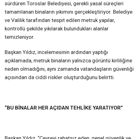
sürdüren Toroslar Belediyesi, gerekli yasal süreçleri
tamamlanan binaların yıkımını gerçekleştiriyor. Belediye
ve Valilik tarafından tespit edilen metruk yapılar,
kontrollü şekilde yıkılarak bulundukları alanlar
temizleniyor.
Başkan Yıldız, incelemesinin ardından yaptığı
açıklamada, metruk binaların yalnızca görüntü kirliliğine
neden olmadığını, aynı zamanda vatandaşların güvenliği
açısından da ciddi riskler oluşturduğunu belirtti.
“BU BİNALAR HER AÇIDAN TEHLİKE YARATIYOR”
Başkan Yıldız, “Çevreyi rahatsız eden, genel güvenlik ve