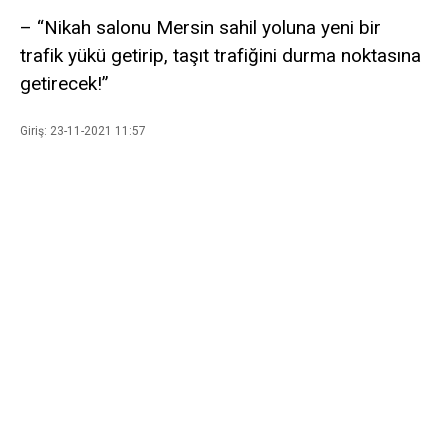
– “Nikah salonu Mersin sahil yoluna yeni bir
trafik yükü getirip, taşıt trafiğini durma noktasına
getirecek!”
Giriş: 23-11-2021 11:57