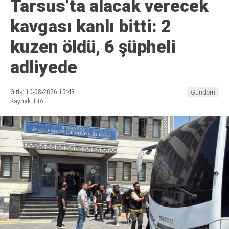
Tarsus’ta alacak verecek
kavgası kanlı bitti: 2
kuzen öldü, 6 şüpheli
adliyede
Giriş: 10-08-2026 15:43
Gündem
Kaynak: İHA