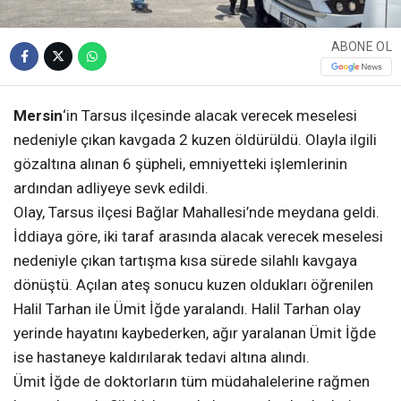
ABONE OL
Mersin
‘in Tarsus ilçesinde alacak verecek meselesi
nedeniyle çıkan kavgada 2 kuzen öldürüldü. Olayla ilgili
gözaltına alınan 6 şüpheli, emniyetteki işlemlerinin
ardından adliyeye sevk edildi.
Olay, Tarsus ilçesi Bağlar Mahallesi’nde meydana geldi.
İddiaya göre, iki taraf arasında alacak verecek meselesi
nedeniyle çıkan tartışma kısa sürede silahlı kavgaya
dönüştü. Açılan ateş sonucu kuzen oldukları öğrenilen
Halil Tarhan ile Ümit İğde yaralandı. Halil Tarhan olay
yerinde hayatını kaybederken, ağır yaralanan Ümit İğde
ise hastaneye kaldırılarak tedavi altına alındı.
Ümit İğde de doktorların tüm müdahalelerine rağmen