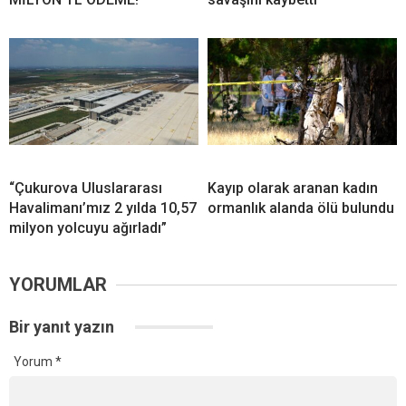
“Çukurova Uluslararası
Kayıp olarak aranan kadın
Havalimanı’mız 2 yılda 10,57
ormanlık alanda ölü bulundu
milyon yolcuyu ağırladı”
YORUMLAR
Bir yanıt yazın
Yorum
*