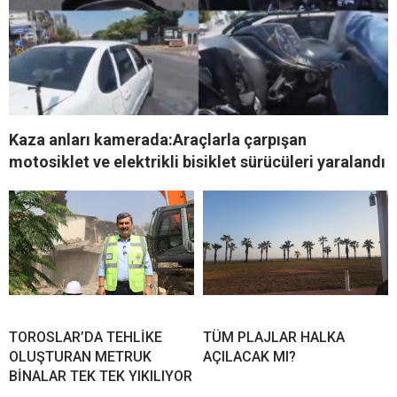
Kaza anları kamerada:Araçlarla çarpışan
motosiklet ve elektrikli bisiklet sürücüleri yaralandı
TOROSLAR’DA TEHLİKE
TÜM PLAJLAR HALKA
OLUŞTURAN METRUK
AÇILACAK MI?
BİNALAR TEK TEK YIKILIYOR