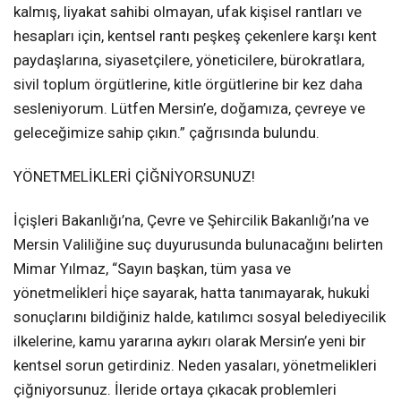
kalmış, liyakat sahibi olmayan, ufak kişisel rantları ve
hesapları için, kentsel rantı peşkeş çekenlere karşı kent
paydaşlarına, siyasetçilere, yöneticilere, bürokratlara,
sivil toplum örgütlerine, kitle örgütlerine bir kez daha
sesleniyorum. Lütfen Mersin’e, doğamıza, çevreye ve
geleceğimize sahip çıkın.” çağrısında bulundu.
YÖNETMELİKLERİ ÇİĞNİYORSUNUZ!
İçişleri Bakanlığı’na, Çevre ve Şehircilik Bakanlığı’na ve
Mersin Valiliğine suç duyurusunda bulunacağını belirten
Mimar Yılmaz, “Sayın başkan, tüm yasa ve
yönetmeli̇kleri̇ hiçe sayarak, hatta tanımayarak, hukuki̇
sonuçlarını bildiğiniz halde, katılımcı sosyal belediyecilik
ilkelerine, kamu yararına aykırı olarak Mersin’e yeni bir
kentsel sorun getirdiniz. Neden yasaları, yönetmelikleri
çiğniyorsunuz. İleride ortaya çıkacak problemleri