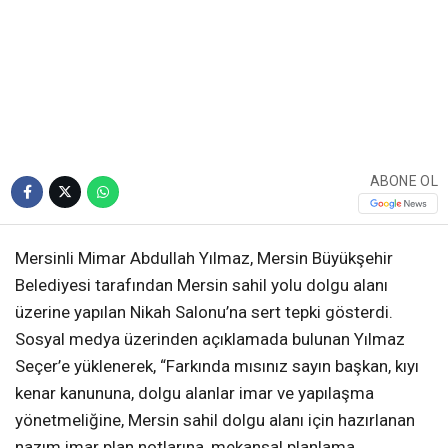
ABONE OL
Mersinli Mimar Abdullah Yılmaz, Mersin Büyükşehir
Belediyesi tarafından Mersin sahil yolu dolgu alanı
üzerine yapılan Nikah Salonu’na sert tepki gösterdi.
Sosyal medya üzerinden açıklamada bulunan Yılmaz
Seçer’e yüklenerek, “Farkında mısınız sayın başkan, kıyı
kenar kanununa, dolgu alanlar imar ve yapılaşma
yönetmeliğine, Mersin sahil dolgu alanı için hazırlanan
nazım imar plan notlarına, mekansal planlama