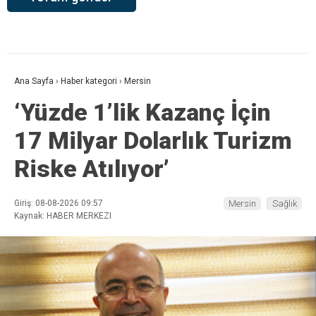
Ana Sayfa
›
Haber kategori
›
Mersin
‘Yüzde 1’lik Kazanç İçin
17 Milyar Dolarlık Turizm
Riske Atılıyor’
Giriş: 08-08-2026 09:57
Mersin
Sağlık
Kaynak: HABER MERKEZI