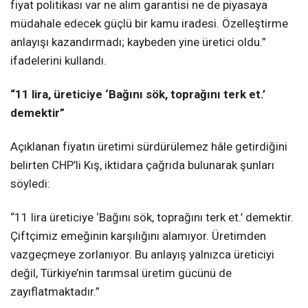
fiyat politikası var ne alım garantisi ne de piyasaya
müdahale edecek güçlü bir kamu iradesi. Özelleştirme
anlayışı kazandırmadı; kaybeden yine üretici oldu.”
ifadelerini kullandı.
“11 lira, üreticiye ‘Bağını sök, toprağını terk et.’
demektir”
Açıklanan fiyatın üretimi sürdürülemez hâle getirdiğini
belirten CHP’li Kış, iktidara çağrıda bulunarak şunları
söyledi:
“11 lira üreticiye ‘Bağını sök, toprağını terk et.’ demektir.
Çiftçimiz emeğinin karşılığını alamıyor. Üretimden
vazgeçmeye zorlanıyor. Bu anlayış yalnızca üreticiyi
değil, Türkiye’nin tarımsal üretim gücünü de
zayıflatmaktadır.”