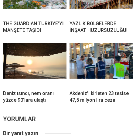
THE GUARDIAN TÜRKİYE’Yİ
YAZLIK BÖLGELERDE
MANŞETE TAŞIDI
İNŞAAT HUZURSUZLUĞU!
Deniz ısındı, nem oranı
Akdeniz’i kirleten 23 tesise
yüzde 90’lara ulaştı
47,5 milyon lira ceza
YORUMLAR
Bir yanıt yazın