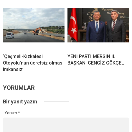
‘Çeşmeli-Kızkalesi
YENİ PARTİ MERSİN İL
Otoyolu’nun ücretsiz olması
BAŞKANI CENGİZ GÖKÇEL
imkansız’
YORUMLAR
Bir yanıt yazın
Yorum
*