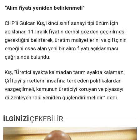
“Alım fiyatı yeniden belirlenmeli”
CHP’li Gülcan Kış, ikinci sınıf sanayi tipi üzüm için
açıklanan 11 liralık fiyatın derhâl gözden geçirilmesi
gerektiğini belirterek, üretim maliyetlerini ve çiftçinin
emeğini esas alan yeni bir alım fiyatı açıklanması
çağrısında bulundu.
Kış, “Üretici ayakta kalmadan tarım ayakta kalamaz.
Çiftçiyi şirketlerin insafına terk eden politikalardan
vazgeçilmeli, kamunun üreticiyi koruyan ve piyasayı
düzenleyen rolü yeniden güçlendirilmelidir.” dedi.
İLGİNİZİ
ÇEKEBİLİR