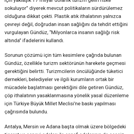
için yaklaşık 17 milyar dolarlık turizm geliri riske
sokuluyor” diyerek mevcut politikaların sürdürülemez
olduğuna dikkat çekti. Plastik atık ithalatının yalnızca
çevreyi değil, doğrudan insan sağlığını da tehdit ettiğini
vurgulayan Gündüz, “Milyonlarca insanın sağlığı risk
altında” ifadelerini kullandı.
Sorunun çözümü için tüm kesimlere çağrıda bulunan
Gündüz, özellikle turizm sektörünün harekete geçmesi
gerektiğini belirtti. Turizmcilerin öncülüğünde tüketici
dernekleri, belediyeler ve ilgili kurumların ortak bir
mücadele başlatması gerektiğini dile getiren Gündüz,
çöp ithalatının yasaklanmasına yönelik yasal düzenleme
için Türkiye Büyük Millet Meclisi’ne baskı yapılması
çağrısında bulundu.
Antalya, Mersin ve Adana başta olmak üzere bölgedeki