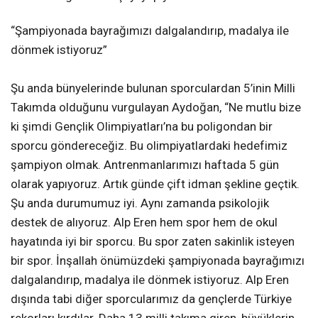
“Şampiyonada bayrağımızı dalgalandırıp, madalya ile
dönmek istiyoruz”
Şu anda bünyelerinde bulunan sporculardan 5’inin Milli
Takımda olduğunu vurgulayan Aydoğan, “Ne mutlu bize
ki şimdi Gençlik Olimpiyatları’na bu poligondan bir
sporcu göndereceğiz. Bu olimpiyatlardaki hedefimiz
şampiyon olmak. Antrenmanlarımızı haftada 5 gün
olarak yapıyoruz. Artık günde çift idman şekline geçtik.
Şu anda durumumuz iyi. Aynı zamanda psikolojik
destek de alıyoruz. Alp Eren hem spor hem de okul
hayatında iyi bir sporcu. Bu spor zaten sakinlik isteyen
bir spor. İnşallah önümüzdeki şampiyonada bayrağımızı
dalgalandırıp, madalya ile dönmek istiyoruz. Alp Eren
dışında tabi diğer sporcularımız da gençlerde Türkiye
rekorları kırdılar. Daha 13 milli takıma giren, büyüklerin