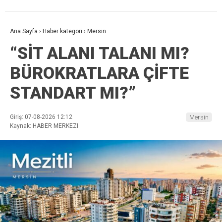
Ana Sayfa
›
Haber kategori
›
Mersin
“SİT ALANI TALANI MI?
BÜROKRATLARA ÇİFTE
STANDART MI?”
Giriş: 07-08-2026 12:12
Mersin
Kaynak: HABER MERKEZI