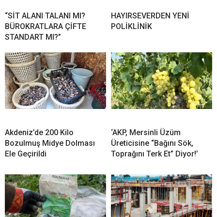
“SİT ALANI TALANI MI?
HAYIRSEVERDEN YENİ
BÜROKRATLARA ÇİFTE
POLİKLİNİK
STANDART MI?”
Akdeniz’de 200 Kilo
‘AKP, Mersinli Üzüm
Bozulmuş Midye Dolması
Üreticisine “Bağını Sök,
Ele Geçirildi
Toprağını Terk Et” Diyor!’