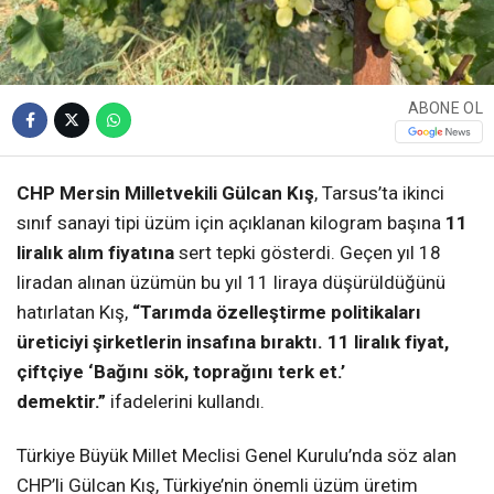
ABONE OL
CHP Mersin Milletvekili Gülcan Kış
, Tarsus’ta ikinci
sınıf sanayi tipi üzüm için açıklanan kilogram başına
11
liralık alım fiyatına
sert tepki gösterdi. Geçen yıl 18
liradan alınan üzümün bu yıl 11 liraya düşürüldüğünü
hatırlatan Kış,
“Tarımda özelleştirme politikaları
üreticiyi şirketlerin insafına bıraktı. 11 liralık fiyat,
çiftçiye ‘Bağını sök, toprağını terk et.’
demektir.”
ifadelerini kullandı.
Türkiye Büyük Millet Meclisi Genel Kurulu’nda söz alan
CHP’li Gülcan Kış, Türkiye’nin önemli üzüm üretim