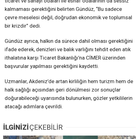
ticaret ve sanayi odaları ile esnaf odalarının da sessiz
kalmaması gerektiğini belirten Gündüz, “Bu sadece
çevre meselesi değil, doğrudan ekonomik ve toplumsal
bir krizdir” dedi.
Gündüz ayrıca, halkın da sürece dahil olması gerektiğini
ifade ederek, denizleri ve balık varlığını tehdit eden atık
ithalatına karşı Ticaret Bakanlığı’na CİMER üzerinden
başvurular yapılması gerektiğini kaydetti.
Uzmanlar, Akdeniz’de artan kirliliğin hem turizm hem de
halk sağlığı açısından geri dönülmesi zor sonuçlar
doğurabileceği uyarısında bulunurken, gözler yetkililerin
atacağı adımlara çevrildi.
İLGİNİZİ
ÇEKEBİLİR