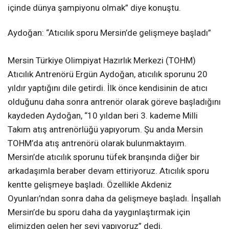
içinde dünya şampiyonu olmak” diye konuştu.
Aydoğan: “Atıcılık sporu Mersin’de gelişmeye başladı”
Mersin Türkiye Olimpiyat Hazırlık Merkezi (TOHM)
Atıcılık Antrenörü Ergün Aydoğan, atıcılık sporunu 20
yıldır yaptığını dile getirdi. İlk önce kendisinin de atıcı
olduğunu daha sonra antrenör olarak göreve başladığını
kaydeden Aydoğan, “10 yıldan beri 3. kademe Milli
Takım atış antrenörlüğü yapıyorum. Şu anda Mersin
TOHM’da atış antrenörü olarak bulunmaktayım.
Mersin’de atıcılık sporunu tüfek branşında diğer bir
arkadaşımla beraber devam ettiriyoruz. Atıcılık sporu
kentte gelişmeye başladı. Özellikle Akdeniz
Oyunları’ndan sonra daha da gelişmeye başladı. İnşallah
Mersin’de bu sporu daha da yaygınlaştırmak için
elimizden gelen her şeyi yapıyoruz” dedi.