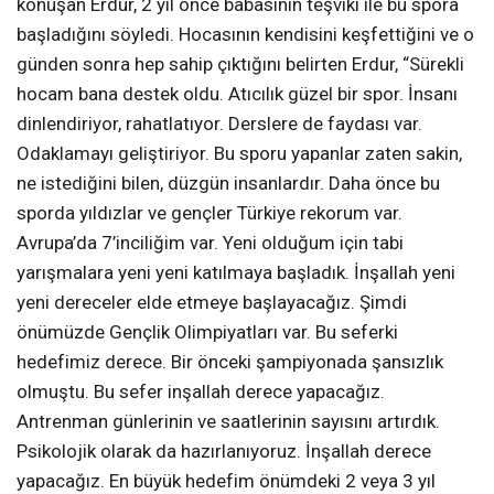
konuşan Erdur, 2 yıl önce babasının teşviki ile bu spora
başladığını söyledi. Hocasının kendisini keşfettiğini ve o
günden sonra hep sahip çıktığını belirten Erdur, “Sürekli
hocam bana destek oldu. Atıcılık güzel bir spor. İnsanı
dinlendiriyor, rahatlatıyor. Derslere de faydası var.
Odaklamayı geliştiriyor. Bu sporu yapanlar zaten sakin,
ne istediğini bilen, düzgün insanlardır. Daha önce bu
sporda yıldızlar ve gençler Türkiye rekorum var.
Avrupa’da 7’inciliğim var. Yeni olduğum için tabi
yarışmalara yeni yeni katılmaya başladık. İnşallah yeni
yeni dereceler elde etmeye başlayacağız. Şimdi
önümüzde Gençlik Olimpiyatları var. Bu seferki
hedefimiz derece. Bir önceki şampiyonada şansızlık
olmuştu. Bu sefer inşallah derece yapacağız.
Antrenman günlerinin ve saatlerinin sayısını artırdık.
Psikolojik olarak da hazırlanıyoruz. İnşallah derece
yapacağız. En büyük hedefim önümdeki 2 veya 3 yıl