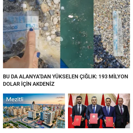
BU DA ALANYA’DAN YÜKSELEN ÇIĞLIK: 193 MİLYON
DOLAR İÇİN AKDENİZ