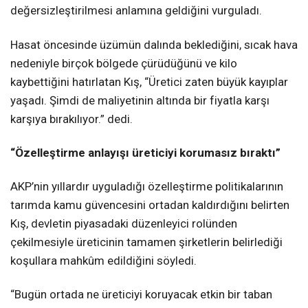
değersizleştirilmesi anlamına geldiğini vurguladı.
Hasat öncesinde üzümün dalında beklediğini, sıcak hava
nedeniyle birçok bölgede çürüdüğünü ve kilo
kaybettiğini hatırlatan Kış, “Üretici zaten büyük kayıplar
yaşadı. Şimdi de maliyetinin altında bir fiyatla karşı
karşıya bırakılıyor.” dedi.
“Özelleştirme anlayışı üreticiyi korumasız bıraktı”
AKP’nin yıllardır uyguladığı özelleştirme politikalarının
tarımda kamu güvencesini ortadan kaldırdığını belirten
Kış, devletin piyasadaki düzenleyici rolünden
çekilmesiyle üreticinin tamamen şirketlerin belirlediği
koşullara mahkûm edildiğini söyledi.
“Bugün ortada ne üreticiyi koruyacak etkin bir taban