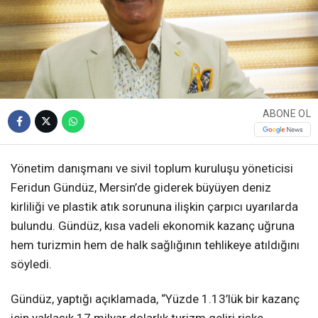
ABONE OL
Yönetim danışmanı ve sivil toplum kuruluşu yöneticisi
Feridun Gündüz, Mersin’de giderek büyüyen deniz
kirliliği ve plastik atık sorununa ilişkin çarpıcı uyarılarda
bulundu. Gündüz, kısa vadeli ekonomik kazanç uğruna
hem turizmin hem de halk sağlığının tehlikeye atıldığını
söyledi.
Gündüz, yaptığı açıklamada, “Yüzde 1.13’lük bir kazanç