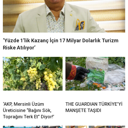
‘Yüzde 1’lik Kazanç İçin 17 Milyar Dolarlık Turizm
Riske Atılıyor’
‘AKP, Mersinli Üzüm
THE GUARDIAN TÜRKİYE’Yİ
Üreticisine “Bağını Sök,
MANŞETE TAŞIDI
Toprağını Terk Et” Diyor!’