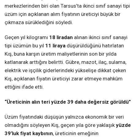
merkezlerinden biri olan Tarsus’ta ikinci sınıf sanayi tipi
üzüm için açıklanan alım fiyatının üreticiyi büyük bir
çıkmaza sürüklediğini söyledi.
Geçen yıl kilogramı
18 liradan
alınan ikinci sınıf sanayi
tipi üzümün bu yıl
11 liraya
düşürüldüğünü hatırlatan
Kış, buna karşın üretim maliyetlerinin son bir yılda
katlanarak arttığını belirtti. Gübre, mazot, ilaç, sulama,
elektrik ve işçilik giderlerindeki yükselişe dikkat çeken
Kış, açıklanan fiyatın üreticiyi zarar etmeye mahkûm
ettiğini ifade etti.
“Üreticinin alın teri yüzde 39 daha değersiz görüldü”
Üzüm fiyatındaki düşüşün yalnızca ekonomik bir veri
olmadığını söyleyen Kış, geçen yıla göre yaklaşık
yüzde
39’luk fiyat kaybının
, üreticinin emeğinin