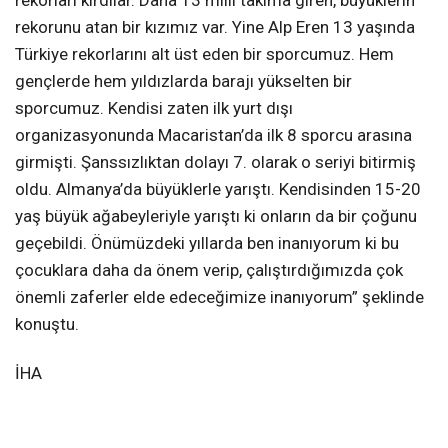
rekorunu atan bir kızımız var. Yine Alp Eren 13 yaşında
Türkiye rekorlarını alt üst eden bir sporcumuz. Hem
gençlerde hem yıldızlarda barajı yükselten bir
sporcumuz. Kendisi zaten ilk yurt dışı
organizasyonunda Macaristan’da ilk 8 sporcu arasına
girmişti. Şanssızlıktan dolayı 7. olarak o seriyi bitirmiş
oldu. Almanya’da büyüklerle yarıştı. Kendisinden 15-20
yaş büyük ağabeyleriyle yarıştı ki onların da bir çoğunu
geçebildi. Önümüzdeki yıllarda ben inanıyorum ki bu
çocuklara daha da önem verip, çalıştırdığımızda çok
önemli zaferler elde edeceğimize inanıyorum” şeklinde
konuştu.
İHA