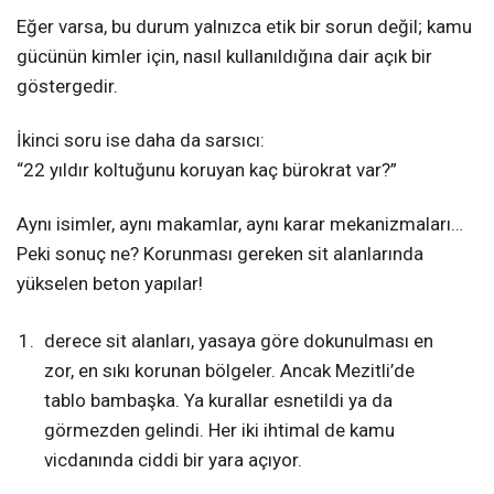
Eğer varsa, bu durum yalnızca etik bir sorun değil; kamu
gücünün kimler için, nasıl kullanıldığına dair açık bir
göstergedir.
İkinci soru ise daha da sarsıcı:
“22 yıldır koltuğunu koruyan kaç bürokrat var?”
Aynı isimler, aynı makamlar, aynı karar mekanizmaları…
Peki sonuç ne? Korunması gereken sit alanlarında
yükselen beton yapılar!
derece sit alanları, yasaya göre dokunulması en
zor, en sıkı korunan bölgeler. Ancak Mezitli’de
tablo bambaşka. Ya kurallar esnetildi ya da
görmezden gelindi. Her iki ihtimal de kamu
vicdanında ciddi bir yara açıyor.