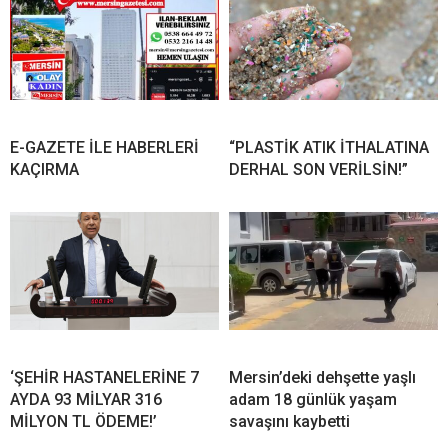
E-GAZETE İLE HABERLERİ
“PLASTİK ATIK İTHALATINA
KAÇIRMA
DERHAL SON VERİLSİN!”
‘ŞEHİR HASTANELERİNE 7
Mersin’deki dehşette yaşlı
AYDA 93 MİLYAR 316
adam 18 günlük yaşam
MİLYON TL ÖDEME!’
savaşını kaybetti