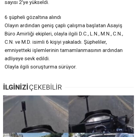
sayısı 2’ye yükseldi.
6 şüpheli gözaltına alındı
Olayın ardından geniş çaplı çalışma başlatan Asayiş
Büro Amirliği ekipleri, olayla ilgili D.C., L.N., M.N., C.N.,
C.N. ve M.D. isimli 6 kişiyi yakaladı. Şüpheliler,
emniyetteki işlemlerinin tamamlanmasının ardından
adliyeye sevk edildi.
Olayla ilgili soruşturma sürüyor.
İLGİNİZİ
ÇEKEBİLİR