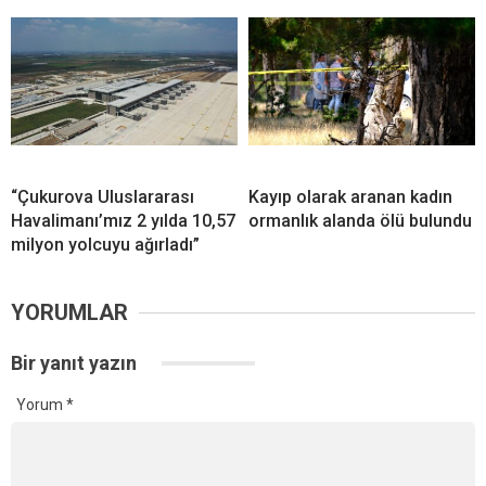
“Çukurova Uluslararası
Kayıp olarak aranan kadın
Havalimanı’mız 2 yılda 10,57
ormanlık alanda ölü bulundu
milyon yolcuyu ağırladı”
YORUMLAR
Bir yanıt yazın
Yorum
*