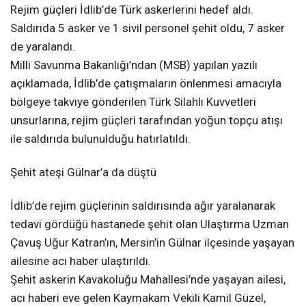
Rejim güçleri İdlib’de Türk askerlerini hedef aldı.
Saldırıda 5 asker ve 1 sivil personel şehit oldu, 7 asker
de yaralandı.
Milli Savunma Bakanlığı’ndan (MSB) yapılan yazılı
açıklamada, İdlib’de çatışmaların önlenmesi amacıyla
bölgeye takviye gönderilen Türk Silahlı Kuvvetleri
unsurlarına, rejim güçleri tarafından yoğun topçu atışı
ile saldırıda bulunulduğu hatırlatıldı.
Şehit ateşi Gülnar’a da düştü
İdlib’de rejim güçlerinin saldırısında ağır yaralanarak
tedavi gördüğü hastanede şehit olan Ulaştırma Uzman
Çavuş Uğur Katran’ın, Mersin’in Gülnar ilçesinde yaşayan
ailesine acı haber ulaştırıldı.
Şehit askerin Kavakoluğu Mahallesi’nde yaşayan ailesi,
acı haberi eve gelen Kaymakam Vekili Kamil Güzel,