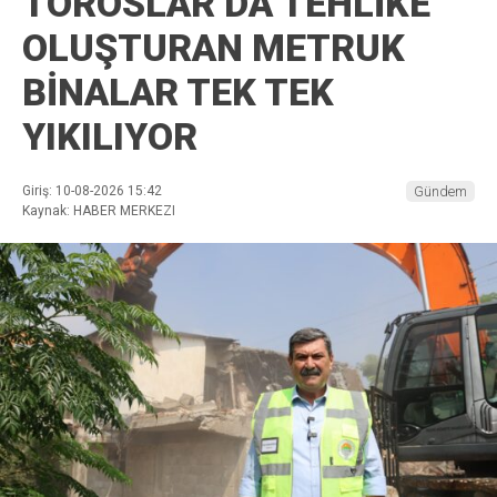
TOROSLAR’DA TEHLİKE
OLUŞTURAN METRUK
BİNALAR TEK TEK
YIKILIYOR
Giriş: 10-08-2026 15:42
Gündem
Kaynak: HABER MERKEZI