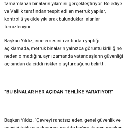
tamamlanan binaların yıkımını gerçekleştiriyor. Belediye
ve Valilik tarafından tespit edilen metruk yapılar,
kontrollü şekilde yıkılarak bulundukları alanlar
temizleniyor.
Başkan Yıldız, incelemesinin ardından yaptığı
açıklamada, metruk binaların yalnızca görüntü kirliliğine
neden olmadığını, aynı zamanda vatandaşların güvenliği
açısından da ciddi riskler oluşturduğunu belirtti.
“BU BİNALAR HER AÇIDAN TEHLİKE YARATIYOR”
Başkan Yıldız, “Çevreyi rahatsız eden, genel güvenlik ve
asayişi tehlikeye düşüren, madde bağımlılarının mesken