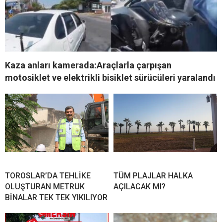
Kaza anları kamerada:Araçlarla çarpışan
motosiklet ve elektrikli bisiklet sürücüleri yaralandı
TOROSLAR’DA TEHLİKE
TÜM PLAJLAR HALKA
OLUŞTURAN METRUK
AÇILACAK MI?
BİNALAR TEK TEK YIKILIYOR