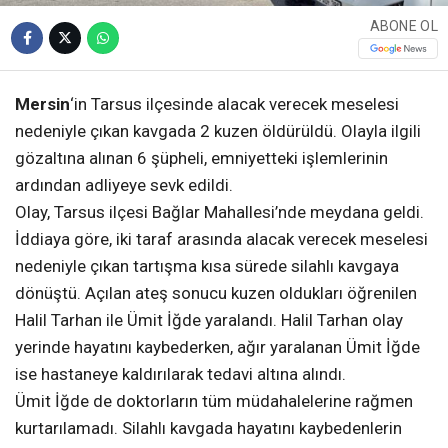
ABONE OL
Mersin
‘in Tarsus ilçesinde alacak verecek meselesi
nedeniyle çıkan kavgada 2 kuzen öldürüldü. Olayla ilgili
gözaltına alınan 6 şüpheli, emniyetteki işlemlerinin
ardından adliyeye sevk edildi.
Olay, Tarsus ilçesi Bağlar Mahallesi’nde meydana geldi.
İddiaya göre, iki taraf arasında alacak verecek meselesi
nedeniyle çıkan tartışma kısa sürede silahlı kavgaya
dönüştü. Açılan ateş sonucu kuzen oldukları öğrenilen
Halil Tarhan ile Ümit İğde yaralandı. Halil Tarhan olay
yerinde hayatını kaybederken, ağır yaralanan Ümit İğde
ise hastaneye kaldırılarak tedavi altına alındı.
Ümit İğde de doktorların tüm müdahalelerine rağmen
kurtarılamadı. Silahlı kavgada hayatını kaybedenlerin