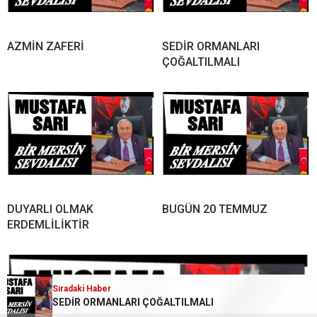
AZMİN ZAFERİ
SEDİR ORMANLARI
ÇOĞALTILMALI
DUYARLI OLMAK
BUGÜN 20 TEMMUZ
ERDEMLİLİKTİR
Sıradaki Haber
SEDİR ORMANLARI ÇOĞALTILMALI