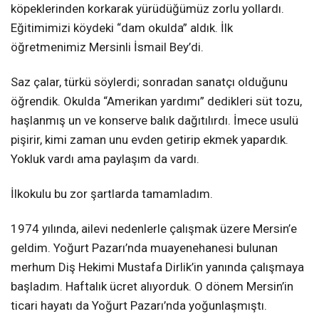
köpeklerinden korkarak yürüdüğümüz zorlu yollardı.
Eğitimimizi köydeki “dam okulda” aldık. İlk
öğretmenimiz Mersinli İsmail Bey’di.
Saz çalar, türkü söylerdi; sonradan sanatçı olduğunu
öğrendik. Okulda “Amerikan yardımı” dedikleri süt tozu,
haşlanmış un ve konserve balık dağıtılırdı. İmece usulü
pişirir, kimi zaman unu evden getirip ekmek yapardık.
Yokluk vardı ama paylaşım da vardı.
İlkokulu bu zor şartlarda tamamladım.
1974 yılında, ailevi nedenlerle çalışmak üzere Mersin’e
geldim. Yoğurt Pazarı’nda muayenehanesi bulunan
merhum Diş Hekimi Mustafa Dirlik’in yanında çalışmaya
başladım. Haftalık ücret alıyorduk. O dönem Mersin’in
ticari hayatı da Yoğurt Pazarı’nda yoğunlaşmıştı.