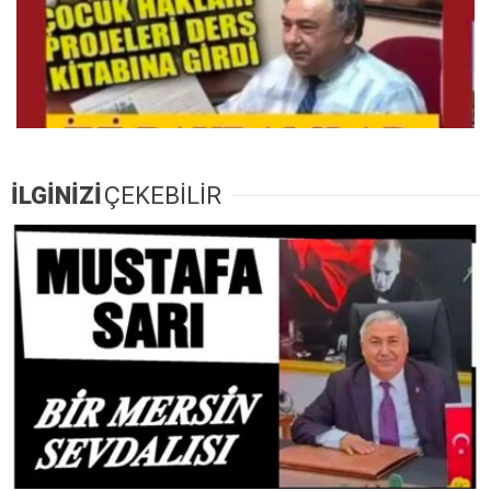
İLGİNİZİ
ÇEKEBİLİR