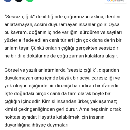
“Sessiz çığlık” denildiğinde çoğumuzun aklına, derdini
anlatamayan, sesini duyuramayan insanlar gelir. Oysa
bu kavram, doğanın içinde varlığını sürdüren ve sayıları
yüzlerle ifade edilen canlı türleri için çok daha derin bir
anlam taşır. Çünkü onların çığlığı gerçekten sessizdir;
ne bir dile dökülür ne de çoğu zaman kulaklara ulaşır.
Görsel ve yazılı anlatımlarda “sessiz çığlık”, dışarıdan
duyulamayan ama içinde büyük bir acıyı, çaresizliği ve
yok oluşun eşiğinde bir direnişi barındıran bir ifadedir.
İşte doğadaki birçok canlı da tam olarak böyle bir
çığlığın içindedir. Kimisi insandan ürker, yaklaşamaz;
kimisi çekingenliğinden geri durur. Ama hepsinin ortak
noktası aynıdır: Hayatta kalabilmek için insanın
duyarlılığına ihtiyaç duymaları.