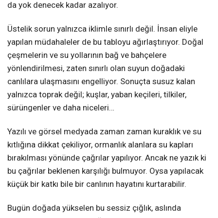
da yok denecek kadar azalıyor.
Üstelik sorun yalnızca iklimle sınırlı değil. İnsan eliyle
yapılan müdahaleler de bu tabloyu ağırlaştırıyor. Doğal
çeşmelerin ve su yollarının bağ ve bahçelere
yönlendirilmesi, zaten sınırlı olan suyun doğadaki
canlılara ulaşmasını engelliyor. Sonuçta susuz kalan
yalnızca toprak değil; kuşlar, yaban keçileri, tilkiler,
sürüngenler ve daha niceleri…
Yazılı ve görsel medyada zaman zaman kuraklık ve su
kıtlığına dikkat çekiliyor, ormanlık alanlara su kapları
bırakılması yönünde çağrılar yapılıyor. Ancak ne yazık ki
bu çağrılar beklenen karşılığı bulmuyor. Oysa yapılacak
küçük bir katkı bile bir canlının hayatını kurtarabilir.
Bugün doğada yükselen bu sessiz çığlık, aslında