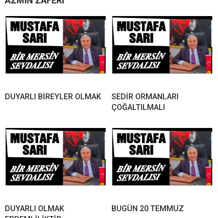
AZMİN ZAFERİ
DUYARLI BİREYLER OLMAK
SEDİR ORMANLARI
ÇOĞALTILMALI
DUYARLI OLMAK
BUGÜN 20 TEMMUZ