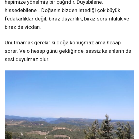
hepimize yönelmiş bir çağrıdır. Duyabilene,
hissedebilene… Doğanın bizden istediği çok büyük
fedakârlıklar değil; biraz duyarlılık, biraz sorumluluk ve
biraz da vicdan.
Unutmamak gerekir ki doğa konuşmaz ama hesap
sorar. Ve o hesap günü geldiğinde, sessiz kalanların da
sesi duyulmaz olur.