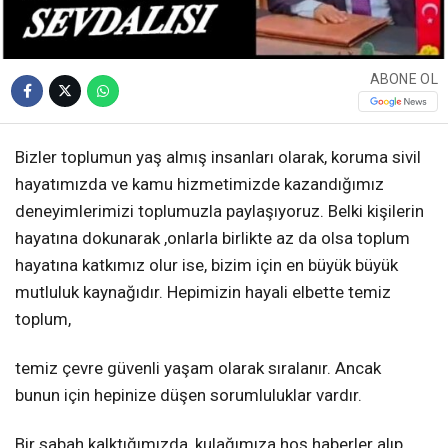
ABONE OL
Bizler toplumun yaş almış insanları olarak, koruma sivil
hayatımızda ve kamu hizmetimizde kazandığımız
deneyimlerimizi toplumuzla paylaşıyoruz. Belki kişilerin
hayatına dokunarak ,onlarla birlikte az da olsa toplum
hayatına katkımız olur ise, bizim için en büyük büyük
mutluluk kaynağıdır. Hepimizin hayali elbette temiz
toplum,
temiz çevre güvenli yaşam olarak sıralanır. Ancak
bunun için hepinize düşen sorumluluklar vardır.
Bir sabah kalktığımızda, kulağımıza hoş haberler alıp,