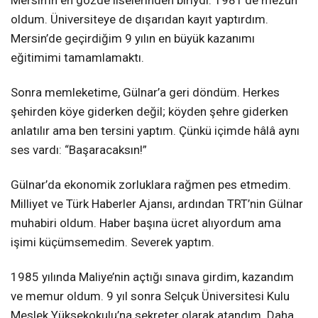
oldum. Üniversiteye de dışarıdan kayıt yaptırdım.
Mersin’de geçirdiğim 9 yılın en büyük kazanımı
eğitimimi tamamlamaktı.
Sonra memleketime, Gülnar’a geri döndüm. Herkes
şehirden köye giderken değil; köyden şehre giderken
anlatılır ama ben tersini yaptım. Çünkü içimde hâlâ aynı
ses vardı: “Başaracaksın!”
Gülnar’da ekonomik zorluklara rağmen pes etmedim.
Milliyet ve Türk Haberler Ajansı, ardından TRT’nin Gülnar
muhabiri oldum. Haber başına ücret alıyordum ama
işimi küçümsemedim. Severek yaptım.
1985 yılında Maliye’nin açtığı sınava girdim, kazandım
ve memur oldum. 9 yıl sonra Selçuk Üniversitesi Kulu
Meslek Yüksekokulu’na sekreter olarak atandım. Daha