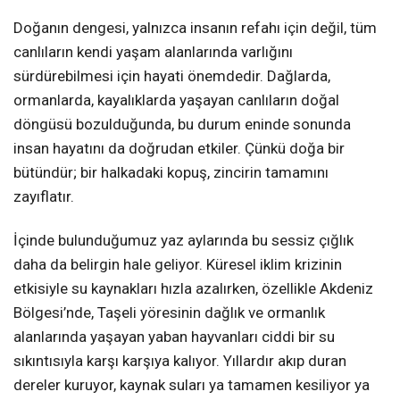
Doğanın dengesi, yalnızca insanın refahı için değil, tüm
canlıların kendi yaşam alanlarında varlığını
sürdürebilmesi için hayati önemdedir. Dağlarda,
ormanlarda, kayalıklarda yaşayan canlıların doğal
döngüsü bozulduğunda, bu durum eninde sonunda
insan hayatını da doğrudan etkiler. Çünkü doğa bir
bütündür; bir halkadaki kopuş, zincirin tamamını
zayıflatır.
İçinde bulunduğumuz yaz aylarında bu sessiz çığlık
daha da belirgin hale geliyor. Küresel iklim krizinin
etkisiyle su kaynakları hızla azalırken, özellikle Akdeniz
Bölgesi’nde, Taşeli yöresinin dağlık ve ormanlık
alanlarında yaşayan yaban hayvanları ciddi bir su
sıkıntısıyla karşı karşıya kalıyor. Yıllardır akıp duran
dereler kuruyor, kaynak suları ya tamamen kesiliyor ya