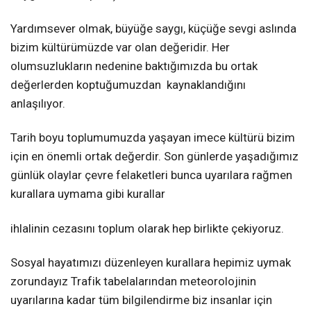
Yardımsever olmak, büyüğe saygı, küçüğe sevgi aslında
bizim kültürümüzde var olan değeridir. Her
olumsuzlukların nedenine baktığımızda bu ortak
değerlerden koptuğumuzdan
kaynaklandığını
anlaşılıyor.
Tarih boyu toplumumuzda yaşayan imece kültürü bizim
için en önemli ortak değerdir. Son günlerde yaşadığımız
günlük olaylar çevre felaketleri bunca uyarılara rağmen
kurallara uymama gibi kurallar
ihlalinin cezasını
toplum olarak hep birlikte çekiyoruz.
Sosyal hayatımızı düzenleyen kurallara hepimiz uymak
zorundayız Trafik tabelalarından meteorolojinin
uyarılarına kadar tüm bilgilendirme biz insanlar için