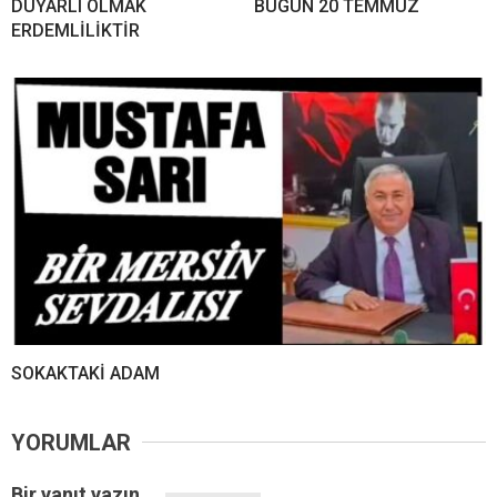
DUYARLI OLMAK
BUGÜN 20 TEMMUZ
ERDEMLİLİKTİR
SOKAKTAKİ ADAM
YORUMLAR
Bir yanıt yazın