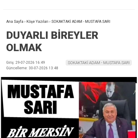
Ana Sayfa
›
Köşe Yazıları
›
SOKAKTAKİ ADAM - MUSTAFA SARI
DUYARLI BİREYLER
OLMAK
Giriş: 29-07-2026 16:49
SOKAKTAKİ ADAM - MUSTAFA SARI
Güncelleme: 30-07-2026 13:48