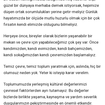
güzel bir dünyaya merhaba demek istiyorsak, hepimize
düşen ortak sorumlulukları yerine getir-meliyiz Günlük
hayatımızda bir ölçüde mutlu huzurlu olmak için bir çok
fırsatın kendi elimizde oldugunu bilmeliyiz.
Herşeye önce, bireyler olarak bizlerin yaşanabilir bir
mekan ve çevre için yapabileceğimiz çok şey var. Önce
kendimizden, kendi evimizden, kendi bahçemizden,
kendi sokağımızdan kendi çevremizden başlamalıyız.
Temiz çevre, temiz toplum yaratmak için, aslında, hiç bir
olumsuz neden yok. Yeter ki isteyip karar verelim.
Toplumumuzda yerleşmiş kültürel değerlerimizi
çevresel faktörlerden ayrı tutamayız. Bu değerler
bizlerde birlikte yaşama, kaynaşma ve yardım severlik
duygularımızın pekiştirmesinde en önemli etkendir.