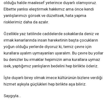
olduğu halde maalesef yeterince duyarlı olamıyoruz.
Elbette yanlısı eleştirmek hakkımız ama önce kendi
yanlışlarımızı görsek ve düzeltsek, hata yapma
risklerimiz daha da azalır.
Özellikle yaz tatilinde caddelerde sokaklarda deniz ve
ırmak kenarlarında insan hareketinin başta çocukların
yoğun olduğu yerlerde diyoruz ki, temiz çevre için
kurallara uyalım uymayanları uyaralım. Bu çevre bu yollar
bu denizler bu ırmaklar hepimizin ama kurallara uymaz
isek, yaptığımız yanlışların bedelini hep birlikte öderiz.
İşte duyarlı birey olmak imece kültürünün bizlere verdiği
hizmet aşkıyla güçlükleri hep birlikte aşa biliriz.
Saygıyla…