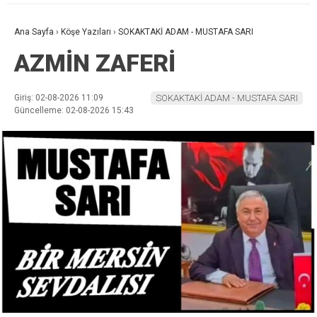
Ana Sayfa
›
Köşe Yazıları
›
SOKAKTAKİ ADAM - MUSTAFA SARI
AZMİN ZAFERİ
Giriş: 02-08-2026 11:09
SOKAKTAKİ ADAM - MUSTAFA SARI
Güncelleme: 02-08-2026 15:43