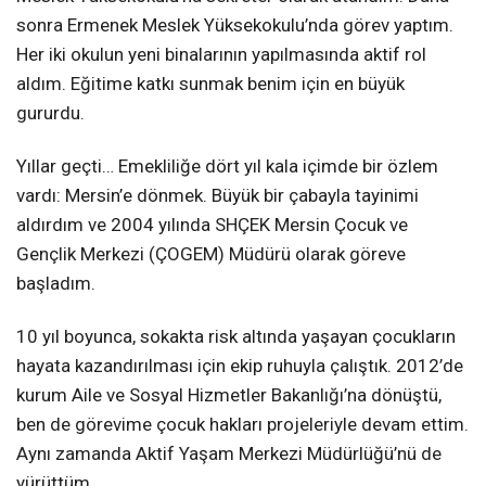
sonra Ermenek Meslek Yüksekokulu’nda görev yaptım.
Her iki okulun yeni binalarının yapılmasında aktif rol
aldım. Eğitime katkı sunmak benim için en büyük
gururdu.
Yıllar geçti… Emekliliğe dört yıl kala içimde bir özlem
vardı: Mersin’e dönmek. Büyük bir çabayla tayinimi
aldırdım ve 2004 yılında SHÇEK Mersin Çocuk ve
Gençlik Merkezi (ÇOGEM) Müdürü olarak göreve
başladım.
10 yıl boyunca, sokakta risk altında yaşayan çocukların
hayata kazandırılması için ekip ruhuyla çalıştık. 2012’de
kurum Aile ve Sosyal Hizmetler Bakanlığı’na dönüştü,
ben de görevime çocuk hakları projeleriyle devam ettim.
Aynı zamanda Aktif Yaşam Merkezi Müdürlüğü’nü de
yürüttüm.