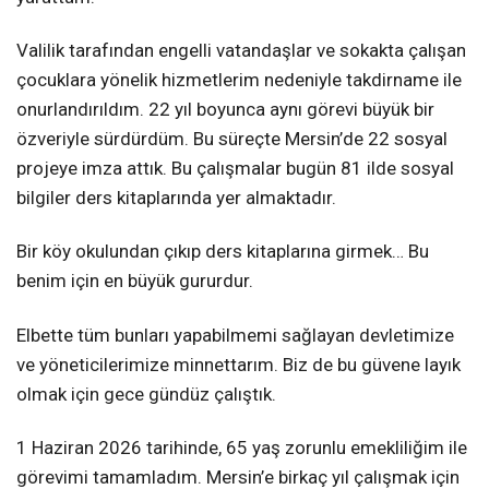
Valilik tarafından engelli vatandaşlar ve sokakta çalışan
çocuklara yönelik hizmetlerim nedeniyle takdirname ile
onurlandırıldım. 22 yıl boyunca aynı görevi büyük bir
özveriyle sürdürdüm. Bu süreçte Mersin’de 22 sosyal
projeye imza attık. Bu çalışmalar bugün 81 ilde sosyal
bilgiler ders kitaplarında yer almaktadır.
Bir köy okulundan çıkıp ders kitaplarına girmek… Bu
benim için en büyük gururdur.
Elbette tüm bunları yapabilmemi sağlayan devletimize
ve yöneticilerimize minnettarım. Biz de bu güvene layık
olmak için gece gündüz çalıştık.
1 Haziran 2026 tarihinde, 65 yaş zorunlu emekliliğim ile
görevimi tamamladım. Mersin’e birkaç yıl çalışmak için