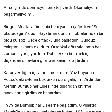
Ama içimde sönmeyen bir ateş vardı: Okumalıydım,
başarmalıydım…
Bir gün Mustafa Dirlik abi beni yanına çağırdı ve “Seni
okutacağım” dedi. Hayatımın dönüm noktalarından biri
oldu bu söz. Gece ortaokuluna başladım. Gündüz
çalıştım, akşam okudum. Ortaokul dört yıldı ama ben
zamanla yarışıyordum. Daha erken bitirmek için
dışarıdan sınavlara girme imkânını araştırdım.
Karar verdiğim işi yarına bırakmam. Yaz boyunca
Pozcu’daki evlerini beklerken ders çalıştım. Ardından
Mersin Dumlupınar Lisesi’nde dışarıdan bitirme
sınavlarına girdim ve başardım.
1979’da Dumlupınar Lisesi’ne başladım. O yıllarda
Mersin’in en gözde liselerinden biriydi. 1981’de mezun