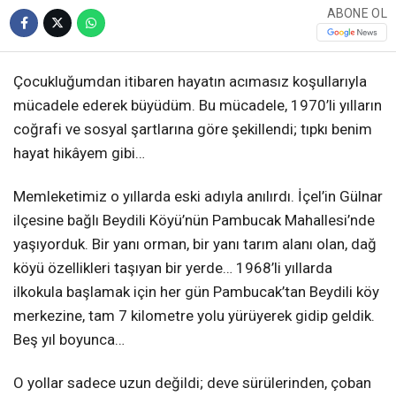
ABONE OL
Çocukluğumdan itibaren hayatın acımasız koşullarıyla
mücadele ederek büyüdüm. Bu mücadele, 1970’li yılların
coğrafi ve sosyal şartlarına göre şekillendi; tıpkı benim
hayat hikâyem gibi…
Memleketimiz o yıllarda eski adıyla anılırdı. İçel’in Gülnar
ilçesine bağlı Beydili Köyü’nün Pambucak Mahallesi’nde
yaşıyorduk. Bir yanı orman, bir yanı tarım alanı olan, dağ
köyü özellikleri taşıyan bir yerde… 1968’li yıllarda
ilkokula başlamak için her gün Pambucak’tan Beydili köy
merkezine, tam 7 kilometre yolu yürüyerek gidip geldik.
Beş yıl boyunca…
O yollar sadece uzun değildi; deve sürülerinden, çoban