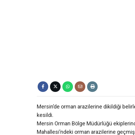
Mersin’de orman arazilerine dikildiği belir
kesildi.
Mersin Orman Bölge Müdürlüğü ekiplerince
Mahallesi’ndeki orman arazilerine geçmiş yı