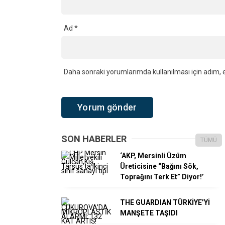
Ad
*
Daha sonraki yorumlarımda kullanılması için adım, e
SON HABERLER
TÜMÜ
‘AKP, Mersinli Üzüm
Üreticisine “Bağını Sök,
Toprağını Terk Et” Diyor!’
THE GUARDIAN TÜRKİYE’Yİ
MANŞETE TAŞIDI