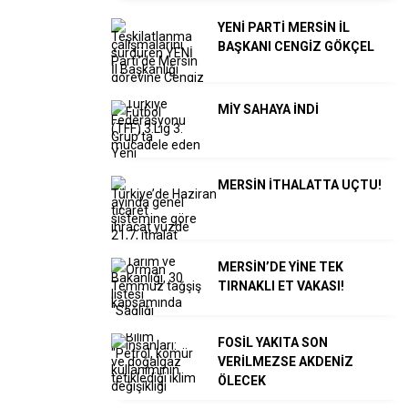
YENİ PARTİ MERSİN İL
BAŞKANI CENGİZ GÖKÇEL
MİY SAHAYA İNDİ
MERSİN İTHALATTA UÇTU!
MERSİN’DE YİNE TEK
TIRNAKLI ET VAKASI!
FOSİL YAKITA SON
VERİLMEZSE AKDENİZ
ÖLECEK