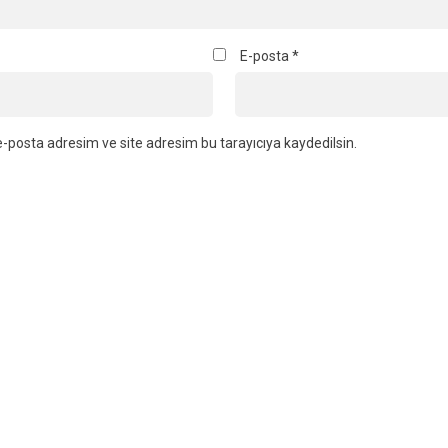
E-posta
*
-posta adresim ve site adresim bu tarayıcıya kaydedilsin.