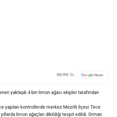
ABONE OL
lenen yaklaşık 4 bin limon ağacı ekipler tarafından
 yapılan kontrollerde merkez Mezitli ilçesi Tece
llarda limon ağaçları dikildiği tespit edildi. Orman