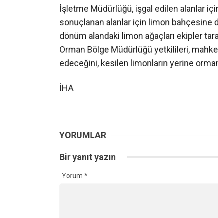
İşletme Müdürlüğü, işgal edilen alanlar 
sonuçlanan alanlar için limon bahçesine d
dönüm alandaki limon ağaçları ekipler tara
Orman Bölge Müdürlüğü yetkilileri, mahk
edeceğini, kesilen limonların yerine orman
İHA
YORUMLAR
Bir yanıt yazın
Yorum
*