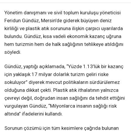
Yönetim danışmanı ve sivil toplum kuruluşu yöneticisi
Feridun Gündüz, Mersin’de giderek büyüyen deniz
kirliliği ve plastik atık sorununa ilişkin çarpıcı uyarılarda
bulundu. Gündüz, kısa vadeli ekonomik kazanç uğruna
hem turizmin hem de halk sağlığının tehlikeye atıldığını
söyledi.
Gündüz, yaptığı açıklamada, “Yüzde 1.13’lük bir kazanç
için yaklaşık 17 milyar dolarlık turizm geliri riske
sokuluyor” diyerek mevcut politikaların sürdürülemez
olduğuna dikkat çekti. Plastik atık ithalatının yalnızca
çevreyi değil, doğrudan insan sağlığını da tehdit ettiğini
vurgulayan Gündüz, “Milyonlarca insanın sağlığı risk
altında” ifadelerini kullandı.
Sorunun çözümü için tüm kesimlere çağrıda bulunan