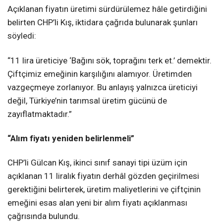
Açıklanan fiyatın üretimi sürdürülemez hâle getirdiğini
belirten CHP’li Kış, iktidara çağrıda bulunarak şunları
söyledi:
“11 lira üreticiye ‘Bağını sök, toprağını terk et.’ demektir.
Çiftçimiz emeğinin karşılığını alamıyor. Üretimden
vazgeçmeye zorlanıyor. Bu anlayış yalnızca üreticiyi
değil, Türkiye’nin tarımsal üretim gücünü de
zayıflatmaktadır.”
“Alım fiyatı yeniden belirlenmeli”
CHP’li Gülcan Kış, ikinci sınıf sanayi tipi üzüm için
açıklanan 11 liralık fiyatın derhâl gözden geçirilmesi
gerektiğini belirterek, üretim maliyetlerini ve çiftçinin
emeğini esas alan yeni bir alım fiyatı açıklanması
çağrısında bulundu.