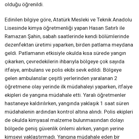
olduğu öğrenildi.
Edinilen bilgiye göre, Atatürk Mesleki ve Teknik Anadolu
Lisesinde kimya öğretmenliği yapan Hasan Satırlı ile
Ramazan Şahin, sabah saatlerinde kendi bölümlerinde
dezenfektan üretimi yaparken, birden patlama meydana
geldi. Patlamanın etkisiyle okulda kısa sürede yangın
çıkarken, çevredekilerin ihbarıyla bölgeye çok sayıda
itfaiye, ambulans ve polis ekibi sevk edildi. Bölgeye
gelen ambulanslar çeşitli yerlerinden yaralanan 2
öğretmene olay yerinde ilk müdahaleyi yaparken, itfaiye
ekipleri de yangına müdahale etti. Yaralı öğretmenler
hastaneye kaldırılırken, yangında yaklaşık 1 saat süren
müdahalenin ardından kontrol altına alındı. Polis ekipleri
de okulda kimyasal malzeme bulunmasından dolayı
bölgede geniş güvenlik önlemi alırken, yangın yerine
kimseyi yaklaştırmadı. Yangına müdahale eden bir