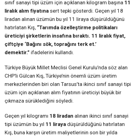
sınıf sanayi tipi üzüm için açıklanan kilogram başına
11
liralık alım fiyatına
sert tepki gösterdi. Geçen yıl 18
liradan alınan üzümün bu yıl 11 liraya düşürüldüğünü
hatırlatan Kış,
“Tarımda özelleştirme politikaları
üreticiyi şirketlerin insafına bıraktı. 11 liralık fiyat,
çiftçiye ‘Bağını sök, toprağını terk et.’
demektir.”
ifadelerini kullandı.
Türkiye Büyük Millet Meclisi Genel Kurulu’nda söz alan
CHP’li Gülcan Kış, Türkiye’nin önemli üzüm üretim
merkezlerinden biri olan Tarsus’ta ikinci sınıf sanayi tipi
üzüm için açıklanan alım fiyatının üreticiyi büyük bir
çıkmaza sürüklediğini söyledi.
Geçen yıl kilogramı
18 liradan
alınan ikinci sınıf sanayi
tipi üzümün bu yıl
11 liraya
düşürüldüğünü hatırlatan
Kış, buna karşın üretim maliyetlerinin son bir yılda