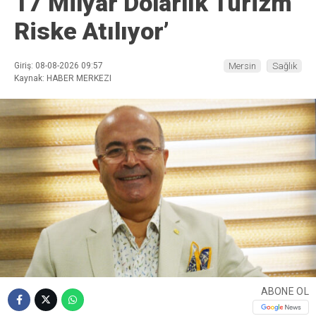
17 Milyar Dolarlık Turizm
Riske Atılıyor’
Giriş: 08-08-2026 09:57
Mersin
Sağlık
Kaynak: HABER MERKEZI
ABONE OL