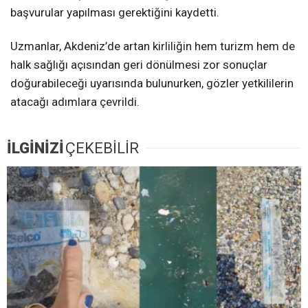
başvurular yapılması gerektiğini kaydetti.
Uzmanlar, Akdeniz’de artan kirliliğin hem turizm hem de
halk sağlığı açısından geri dönülmesi zor sonuçlar
doğurabileceği uyarısında bulunurken, gözler yetkililerin
atacağı adımlara çevrildi.
İLGİNİZİ
ÇEKEBİLİR