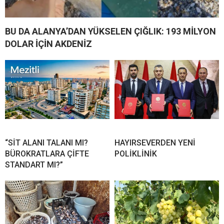
BU DA ALANYA’DAN YÜKSELEN ÇIĞLIK: 193 MİLYON
DOLAR İÇİN AKDENİZ
“SİT ALANI TALANI MI?
HAYIRSEVERDEN YENİ
BÜROKRATLARA ÇİFTE
POLİKLİNİK
STANDART MI?”