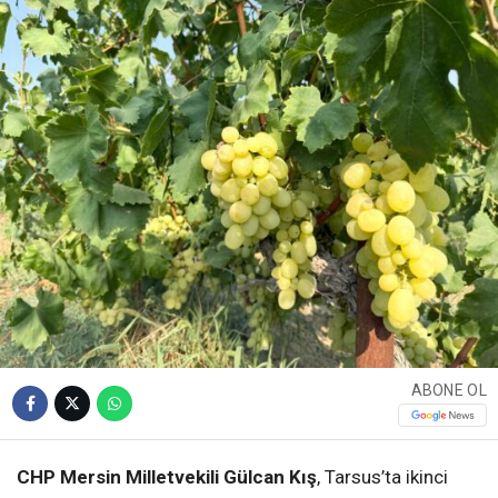
ABONE OL
CHP Mersin Milletvekili Gülcan Kış
, Tarsus’ta ikinci