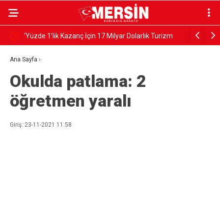
‘Yüzde 1’lik Kazanç İçin 17 Milyar Dolarlık Turizm
KÂİNATIN
Riske Atılıyor’
Ana Sayfa
›
Okulda patlama: 2
öğretmen yaralı
Giriş: 23-11-2021 11:58