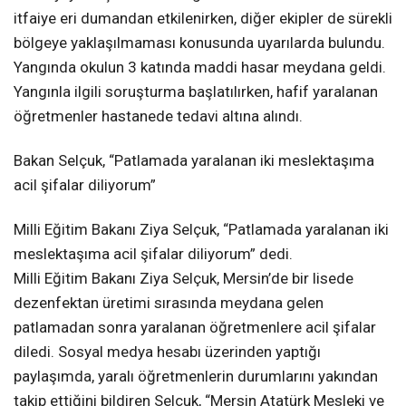
itfaiye eri dumandan etkilenirken, diğer ekipler de sürekli
bölgeye yaklaşılmaması konusunda uyarılarda bulundu.
Yangında okulun 3 katında maddi hasar meydana geldi.
Yangınla ilgili soruşturma başlatılırken, hafif yaralanan
öğretmenler hastanede tedavi altına alındı.
Bakan Selçuk, “Patlamada yaralanan iki meslektaşıma
acil şifalar diliyorum”
Milli Eğitim Bakanı Ziya Selçuk, “Patlamada yaralanan iki
meslektaşıma acil şifalar diliyorum” dedi.
Milli Eğitim Bakanı Ziya Selçuk, Mersin’de bir lisede
dezenfektan üretimi sırasında meydana gelen
patlamadan sonra yaralanan öğretmenlere acil şifalar
diledi. Sosyal medya hesabı üzerinden yaptığı
paylaşımda, yaralı öğretmenlerin durumlarını yakından
takip ettiğini bildiren Selçuk, “Mersin Atatürk Mesleki ve