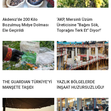
Akdeniz’de 200 Kilo
‘AKP, Mersinli Üzüm
Bozulmuş Midye Dolması
Üreticisine “Bağını Sök,
Ele Geçirildi
Toprağını Terk Et” Diyor!’
THE GUARDIAN TÜRKİYE’Yİ
YAZLIK BÖLGELERDE
MANŞETE TAŞIDI
İNŞAAT HUZURSUZLUĞU!