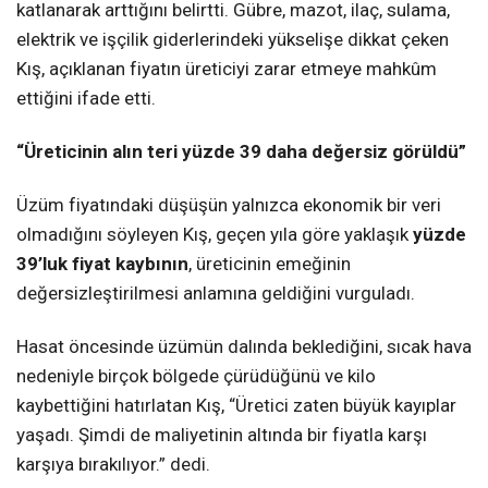
katlanarak arttığını belirtti. Gübre, mazot, ilaç, sulama,
elektrik ve işçilik giderlerindeki yükselişe dikkat çeken
Kış, açıklanan fiyatın üreticiyi zarar etmeye mahkûm
ettiğini ifade etti.
“Üreticinin alın teri yüzde 39 daha değersiz görüldü”
Üzüm fiyatındaki düşüşün yalnızca ekonomik bir veri
olmadığını söyleyen Kış, geçen yıla göre yaklaşık
yüzde
39’luk fiyat kaybının
, üreticinin emeğinin
değersizleştirilmesi anlamına geldiğini vurguladı.
Hasat öncesinde üzümün dalında beklediğini, sıcak hava
nedeniyle birçok bölgede çürüdüğünü ve kilo
kaybettiğini hatırlatan Kış, “Üretici zaten büyük kayıplar
yaşadı. Şimdi de maliyetinin altında bir fiyatla karşı
karşıya bırakılıyor.” dedi.