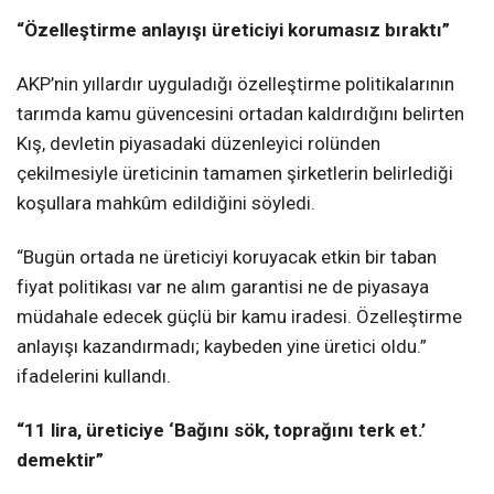
“Özelleştirme anlayışı üreticiyi korumasız bıraktı”
AKP’nin yıllardır uyguladığı özelleştirme politikalarının
tarımda kamu güvencesini ortadan kaldırdığını belirten
Kış, devletin piyasadaki düzenleyici rolünden
çekilmesiyle üreticinin tamamen şirketlerin belirlediği
koşullara mahkûm edildiğini söyledi.
“Bugün ortada ne üreticiyi koruyacak etkin bir taban
fiyat politikası var ne alım garantisi ne de piyasaya
müdahale edecek güçlü bir kamu iradesi. Özelleştirme
anlayışı kazandırmadı; kaybeden yine üretici oldu.”
ifadelerini kullandı.
“11 lira, üreticiye ‘Bağını sök, toprağını terk et.’
demektir”