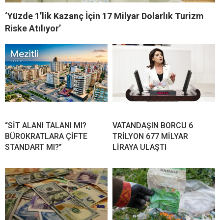
‘Yüzde 1’lik Kazanç İçin 17 Milyar Dolarlık Turizm
Riske Atılıyor’
“SİT ALANI TALANI MI?
VATANDAŞIN BORCU 6
BÜROKRATLARA ÇİFTE
TRİLYON 677 MİLYAR
STANDART MI?”
LİRAYA ULAŞTI