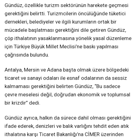
Gündüz, özellikle turizm sektörünün harekete geçmesi
gerektiğini belirtti. Turizmcilerin öncülüğünde tüketici
dernekleri, belediyeler ve ilgili kurumların ortak bir
mücadele başlatması gerektiğini dile getiren Gündüz,
çöp ithalatının yasaklanmasına yönelik yasal düzenleme
için Türkiye Büyük Millet Meclisi’ne baskı yapılması
çağrısında bulundu.
Antalya, Mersin ve Adana başta olmak üzere bölgedeki
ticaret ve sanayi odaları ile esnaf odalarının da sessiz
kalmaması gerektiğini belirten Gündüz, “Bu sadece
çevre meselesi değil, doğrudan ekonomik ve toplumsal
bir krizdir” dedi.
Gündüz ayrıca, halkın da sürece dahil olması gerektiğini
ifade ederek, denizleri ve balık varlığını tehdit eden atık
ithalatına karşı Ticaret Bakanlığı’na CİMER üzerinden