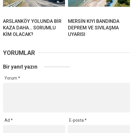
ARSLANKÖY YOLUNDA BİR
MERSİN KIYI BANDINDA
KAZA DAHA… SORUMLU
DEPREM VE SIVILAŞMA
KİM OLACAK?
UYARISI
YORUMLAR
Bir yanıt yazın
Yorum
*
Ad
*
E-posta
*