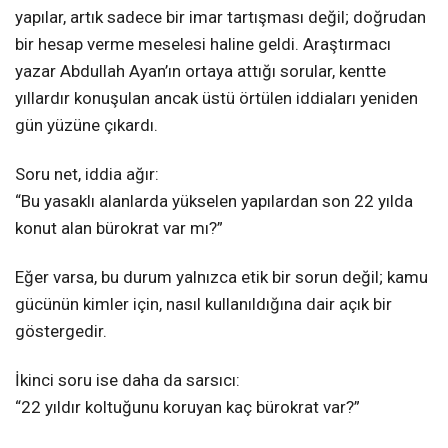
yapılar, artık sadece bir imar tartışması değil; doğrudan
bir hesap verme meselesi haline geldi. Araştırmacı
yazar Abdullah Ayan’ın ortaya attığı sorular, kentte
yıllardır konuşulan ancak üstü örtülen iddiaları yeniden
gün yüzüne çıkardı.
Soru net, iddia ağır:
“Bu yasaklı alanlarda yükselen yapılardan son 22 yılda
konut alan bürokrat var mı?”
Eğer varsa, bu durum yalnızca etik bir sorun değil; kamu
gücünün kimler için, nasıl kullanıldığına dair açık bir
göstergedir.
İkinci soru ise daha da sarsıcı:
“22 yıldır koltuğunu koruyan kaç bürokrat var?”