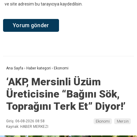
ve site adresim bu tarayıcıya kaydedilsin.
Ana Sayfa
›
Haber kategori
›
Ekonomi
‘AKP, Mersinli Üzüm
Üreticisine “Bağını Sök,
Toprağını Terk Et” Diyor!’
Giriş: 06-08-2026 08:58
Ekonomi
Mersin
Kaynak: HABER MERKEZI