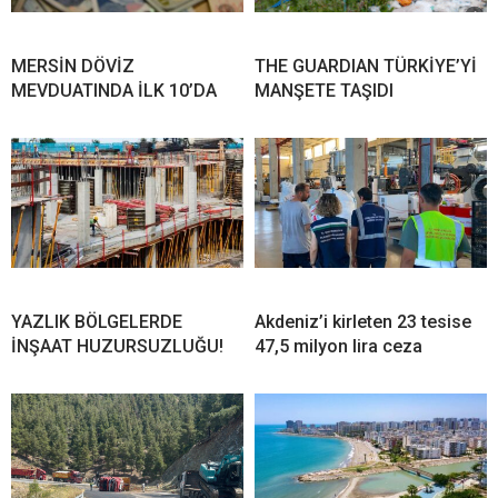
MERSİN DÖVİZ
THE GUARDIAN TÜRKİYE’Yİ
MEVDUATINDA İLK 10’DA
MANŞETE TAŞIDI
YAZLIK BÖLGELERDE
Akdeniz’i kirleten 23 tesise
İNŞAAT HUZURSUZLUĞU!
47,5 milyon lira ceza