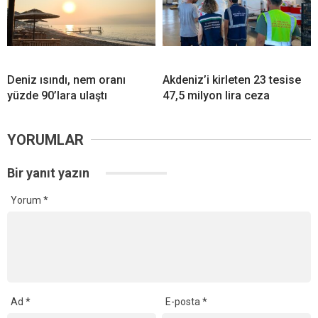
Deniz ısındı, nem oranı
Akdeniz’i kirleten 23 tesise
yüzde 90’lara ulaştı
47,5 milyon lira ceza
YORUMLAR
Bir yanıt yazın
Yorum
*
Ad
*
E-posta
*