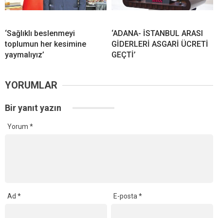
‘Sağlıklı beslenmeyi
‘ADANA- İSTANBUL ARASI
toplumun her kesimine
GİDERLERİ ASGARİ ÜCRETİ
yaymalıyız’
GEÇTİ’
YORUMLAR
Bir yanıt yazın
Yorum
*
Ad
*
E-posta
*