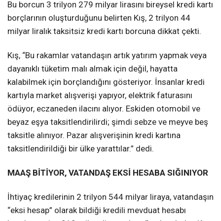
Bu borcun 3 trilyon 279 milyar lirasını bireysel kredi kartı
borçlarının oluşturduğunu belirten Kış, 2 trilyon 44
milyar liralık taksitsiz kredi kartı borcuna dikkat çekti.
Kış, “Bu rakamlar vatandaşın artık yatırım yapmak veya
dayanıklı tüketim malı almak için değil, hayatta
kalabilmek için borçlandığını gösteriyor. İnsanlar kredi
kartıyla market alışverişi yapıyor, elektrik faturasını
ödüyor, eczaneden ilacını alıyor. Eskiden otomobil ve
beyaz eşya taksitlendirilirdi; şimdi sebze ve meyve beş
taksitle alınıyor. Pazar alışverişinin kredi kartına
taksitlendirildiği bir ülke yarattılar.” dedi.
MAAŞ BİTİYOR, VATANDAŞ EKSİ HESABA SIĞINIYOR
İhtiyaç kredilerinin 2 trilyon 544 milyar liraya, vatandaşın
“eksi hesap” olarak bildiği kredili mevduat hesabı