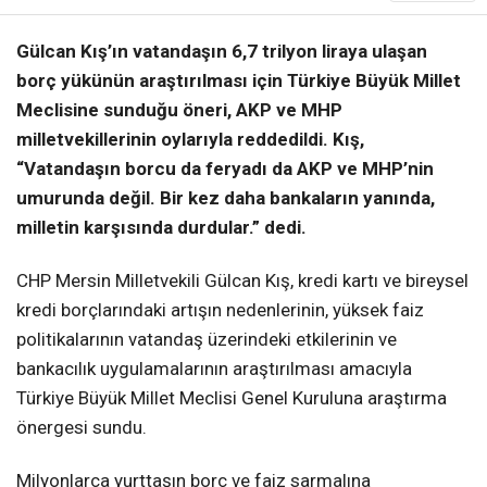
Gülcan Kış’ın vatandaşın 6,7 trilyon liraya ulaşan
borç yükünün araştırılması için Türkiye Büyük Millet
Meclisine sunduğu öneri, AKP ve MHP
milletvekillerinin oylarıyla reddedildi. Kış,
“Vatandaşın borcu da feryadı da AKP ve MHP’nin
umurunda değil. Bir kez daha bankaların yanında,
milletin karşısında durdular.” dedi.
CHP Mersin Milletvekili Gülcan Kış, kredi kartı ve bireysel
kredi borçlarındaki artışın nedenlerinin, yüksek faiz
politikalarının vatandaş üzerindeki etkilerinin ve
bankacılık uygulamalarının araştırılması amacıyla
Türkiye Büyük Millet Meclisi Genel Kuruluna araştırma
önergesi sundu.
Milyonlarca yurttaşın borç ve faiz sarmalına