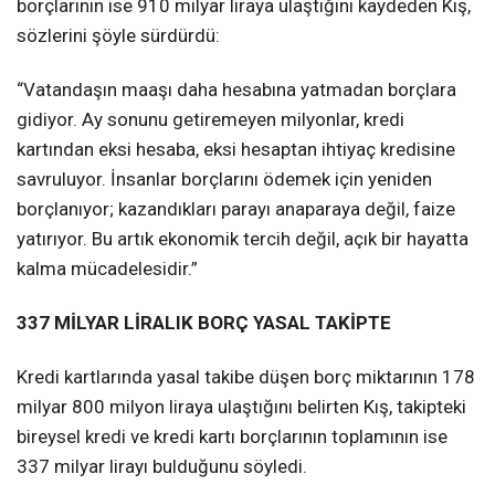
borçlarının ise 910 milyar liraya ulaştığını kaydeden Kış,
sözlerini şöyle sürdürdü:
“Vatandaşın maaşı daha hesabına yatmadan borçlara
gidiyor. Ay sonunu getiremeyen milyonlar, kredi
kartından eksi hesaba, eksi hesaptan ihtiyaç kredisine
savruluyor. İnsanlar borçlarını ödemek için yeniden
borçlanıyor; kazandıkları parayı anaparaya değil, faize
yatırıyor. Bu artık ekonomik tercih değil, açık bir hayatta
kalma mücadelesidir.”
337 MİLYAR LİRALIK BORÇ YASAL TAKİPTE
Kredi kartlarında yasal takibe düşen borç miktarının 178
milyar 800 milyon liraya ulaştığını belirten Kış, takipteki
bireysel kredi ve kredi kartı borçlarının toplamının ise
337 milyar lirayı bulduğunu söyledi.