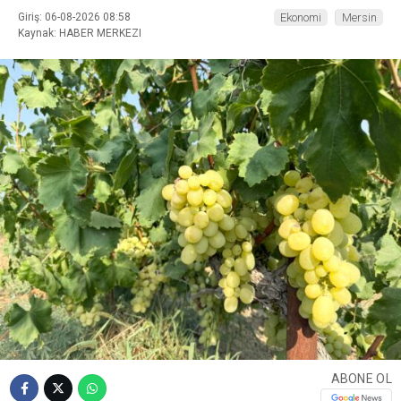
Giriş: 06-08-2026 08:58
Ekonomi
Mersin
Kaynak: HABER MERKEZI
ABONE OL