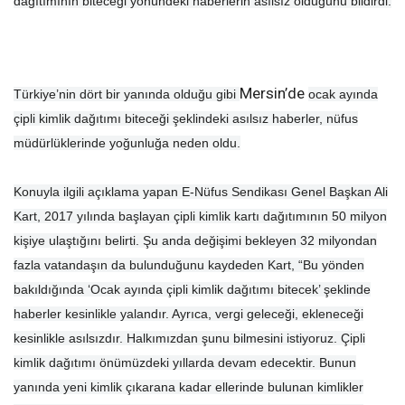
dağıtımının biteceği yönündeki haberlerin asılsız olduğunu bildirdi.
Mersin’de
Türkiye’nin dört bir yanında olduğu gibi
ocak ayında
çipli kimlik dağıtımı biteceği şeklindeki asılsız haberler, nüfus
müdürlüklerinde yoğunluğa neden oldu.
Konuyla ilgili açıklama yapan E-Nüfus Sendikası Genel Başkan Ali
Kart, 2017 yılında başlayan çipli kimlik kartı dağıtımının 50 milyon
kişiye ulaştığını belirti. Şu anda değişimi bekleyen 32 milyondan
fazla vatandaşın da bulunduğunu kaydeden Kart, “Bu yönden
bakıldığında ‘Ocak ayında çipli kimlik dağıtımı bitecek’ şeklinde
haberler kesinlikle yalandır. Ayrıca, vergi geleceği, ekleneceği
kesinlikle asılsızdır. Halkımızdan şunu bilmesini istiyoruz. Çipli
kimlik dağıtımı önümüzdeki yıllarda devam edecektir. Bunun
yanında yeni kimlik çıkarana kadar ellerinde bulunan kimlikler