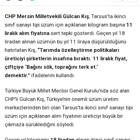
CHP Mersin Milletvekili Gülcan Kış
, Tarsus’ta ikinci
sınıf sanayi tipi üzüm için açıklanan kilogram başına
11
liralık alım fiyatına
sert tepki gösterdi. Geçen yıl 18
liradan alınan üzümün bu yıl 11 liraya düşürüldüğünü
hatırlatan Kış,
“Tarımda özelleştirme politikaları
üreticiyi şirketlerin insafına bıraktı. 11 liralık fiyat,
çiftçiye ‘Bağını sök, toprağını terk et.’
demektir.”
ifadelerini kullandı.
Türkiye Büyük Millet Meclisi Genel Kurulu’nda söz alan
CHP’li Gülcan Kış, Türkiye’nin önemli üzüm üretim
merkezlerinden biri olan Tarsus’ta ikinci sınıf sanayi tipi
üzüm için açıklanan alım fiyatının üreticiyi büyük bir
çıkmaza sürüklediğini söyledi.
Geçen yıl kilogramı
18 liradan
alınan ikinci sınıf sanayi