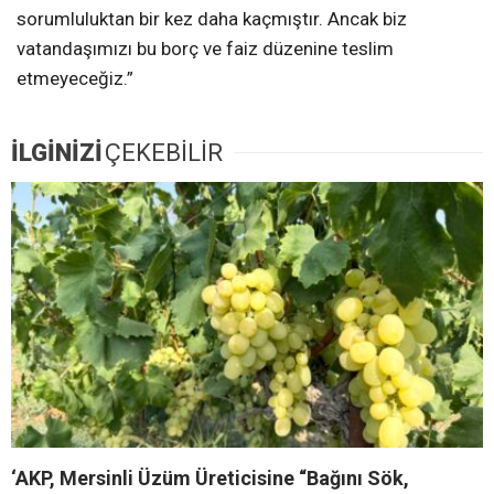
sorumluluktan bir kez daha kaçmıştır. Ancak biz
vatandaşımızı bu borç ve faiz düzenine teslim
etmeyeceğiz.”
İLGİNİZİ
ÇEKEBİLİR
‘AKP, Mersinli Üzüm Üreticisine “Bağını Sök,