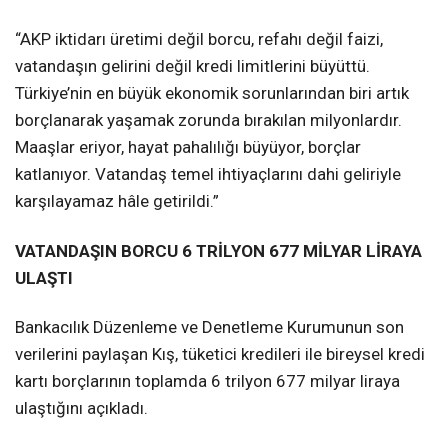
“AKP iktidarı üretimi değil borcu, refahı değil faizi,
vatandaşın gelirini değil kredi limitlerini büyüttü.
Türkiye’nin en büyük ekonomik sorunlarından biri artık
borçlanarak yaşamak zorunda bırakılan milyonlardır.
Maaşlar eriyor, hayat pahalılığı büyüyor, borçlar
katlanıyor. Vatandaş temel ihtiyaçlarını dahi geliriyle
karşılayamaz hâle getirildi.”
VATANDAŞIN BORCU 6 TRİLYON 677 MİLYAR LİRAYA
ULAŞTI
Bankacılık Düzenleme ve Denetleme Kurumunun son
verilerini paylaşan Kış, tüketici kredileri ile bireysel kredi
kartı borçlarının toplamda 6 trilyon 677 milyar liraya
ulaştığını açıkladı.