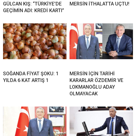
GÜLCAN KIŞ: “TÜRKİYE’DE
MERSİN İTHALATTA UÇTU!
GEÇİMİN ADI: KREDİ KARTI”
SOĞANDA FİYAT ŞOKU: 1
MERSİN İÇİN TARİHİ
YILDA 6 KAT ARTIŞ 1
KARARLAR ÖZDEMİR VE
LOKMANOĞLU ADAY
OLMAYACAK