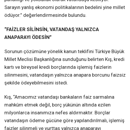
Sarayın yanlış ekonomi politikalarının bedelini yine millet
ödüyor.” değerlendirmesinde bulundu.
“FAİZLER SİLİNSİN, VATANDAŞ YALNIZCA
ANAPARAYI ÖDESİN”
Sorunun çözümüne yönelik kanun teklifini Türkiye Büyük
Millet Meclisi Başkanlığına sunduğunu belirten Kış, kredi
kartı ve bireysel kredi borçlarında işlemiş faizlerin
silinmesini, vatandaşın yalnızca anapara borcunu faizsiz
şekilde ödeyebilmesini istedi.
Kış, “Amacımız vatandaşı bankaların faiz sarmalına
mahkûm etmek değil, borç yükünün altında ezilen
milyonlarca insanımıza nefes aldırmaktır. Borçlar
vatandaşın ödeme gücüne göre yapılandırılmalı, işlemiş
faizler silinmeli ve yurttaş yalnızca anaparayı