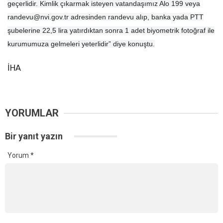
geçerlidir. Kimlik çıkarmak isteyen vatandaşımız Alo 199 veya
randevu@nvi.gov.tr adresinden randevu alıp, banka yada PTT
şubelerine 22,5 lira yatırdıktan sonra 1 adet biyometrik fotoğraf ile
kurumumuza gelmeleri yeterlidir” diye konuştu.
İHA
YORUMLAR
Bir yanıt yazın
Yorum
*