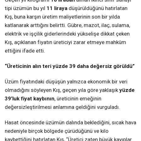
tipi üzümün bu yıl
11 liraya
düşürüldüğünü hatırlatan
Kış, buna karşın üretim maliyetlerinin son bir yılda
katlanarak arttığını belirtti. Gübre, mazot, ilaç, sulama,
elektrik ve işçilik giderlerindeki yükselişe dikkat çeken
Kış, açıklanan fiyatın üreticiyi zarar etmeye mahkûm
ettiğini ifade etti.
“Üreticinin alın teri yüzde 39 daha değersiz görüldü”
Üzüm fiyatındaki düşüşün yalnızca ekonomik bir veri
olmadığını söyleyen Kış, geçen yıla göre yaklaşık
yüzde
39’luk fiyat kaybının
, üreticinin emeğinin
değersizleştirilmesi anlamına geldiğini vurguladı.
Hasat öncesinde üzümün dalında beklediğini, sıcak hava
nedeniyle birçok bölgede çürüdüğünü ve kilo
kaybettiğini hatırlatan Kış, “Üretici zaten büyük kayıplar