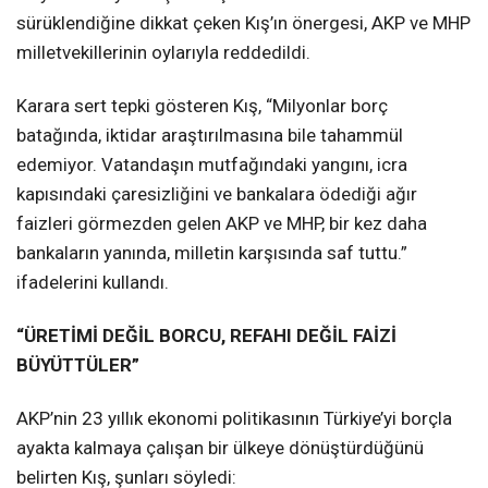
sürüklendiğine dikkat çeken Kış’ın önergesi, AKP ve MHP
milletvekillerinin oylarıyla reddedildi.
Karara sert tepki gösteren Kış, “Milyonlar borç
batağında, iktidar araştırılmasına bile tahammül
edemiyor. Vatandaşın mutfağındaki yangını, icra
kapısındaki çaresizliğini ve bankalara ödediği ağır
faizleri görmezden gelen AKP ve MHP, bir kez daha
bankaların yanında, milletin karşısında saf tuttu.”
ifadelerini kullandı.
“ÜRETİMİ DEĞİL BORCU, REFAHI DEĞİL FAİZİ
BÜYÜTTÜLER”
AKP’nin 23 yıllık ekonomi politikasının Türkiye’yi borçla
ayakta kalmaya çalışan bir ülkeye dönüştürdüğünü
belirten Kış, şunları söyledi: