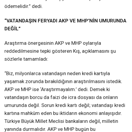
ödemelidir.” dedi.
“VATANDAŞIN FERYADI AKP VE MHP’NİN UMURUNDA
DEĞİL”
Araştırma önergesinin AKP ve MHP oylarıyla
reddedilmesine tepki gösteren Kış, açıklamasını şu
sözlerle tamamladı:
“Biz, milyonlarca vatandaşın neden kredi kartıyla
yaşamak zorunda bırakıldığının araştırılmasını istedik.
AKP ve MHP ise ‘Araştırmayalım.’ dedi. Demek ki
vatandaşın borcu da faizi de icra dosyası da onların
umurunda değil. Sorun kredi kartı değil; vatandaşı kredi
kartına mahkûm eden bu iktidarın ekonomi anlayışıdır.
Türkiye Büyük Millet Meclisi bankaların değil, milletin
yanında durmalıdır. AKP ve MHP bugün bu