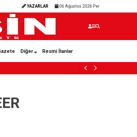
YAZARLAR
06 Ağustos 2026 Per
Gazete
Diğer
Resmi İlanlar
EER