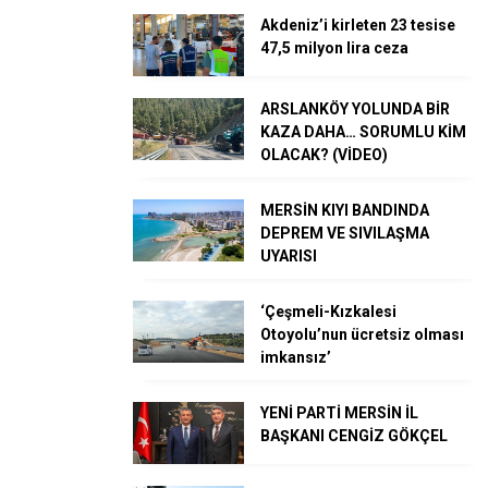
Akdeniz’i kirleten 23 tesise
47,5 milyon lira ceza
ARSLANKÖY YOLUNDA BİR
KAZA DAHA… SORUMLU KİM
OLACAK? (VİDEO)
MERSİN KIYI BANDINDA
DEPREM VE SIVILAŞMA
UYARISI
‘Çeşmeli-Kızkalesi
Otoyolu’nun ücretsiz olması
imkansız’
YENİ PARTİ MERSİN İL
BAŞKANI CENGİZ GÖKÇEL