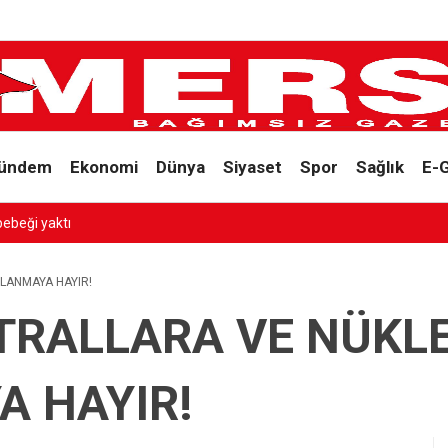
ündem
Ekonomi
Dünya
Siyaset
Spor
Sağlık
E-
SESSİZ ÇIĞLIK
LANMAYA HAYIR!
TRALLARA VE NÜKL
A HAYIR!