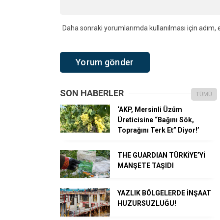
Daha sonraki yorumlarımda kullanılması için adım, e
SON HABERLER
TÜMÜ
‘AKP, Mersinli Üzüm
Üreticisine “Bağını Sök,
Toprağını Terk Et” Diyor!’
THE GUARDIAN TÜRKİYE’Yİ
MANŞETE TAŞIDI
YAZLIK BÖLGELERDE İNŞAAT
HUZURSUZLUĞU!