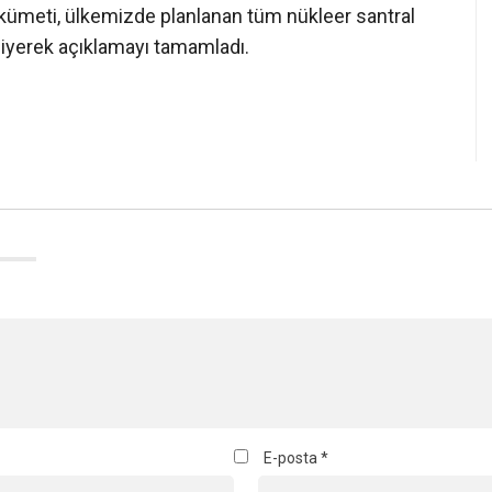
kümeti, ülkemizde planlanan tüm nükleer santral
iyerek açıklamayı tamamladı.
E-posta
*