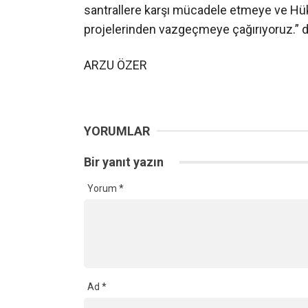
santrallere karşı mücadele etmeye ve Hü
projelerinden vazgeçmeye çağırıyoruz.” d
ARZU ÖZER
YORUMLAR
Bir yanıt yazın
Yorum
*
Ad
*